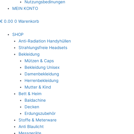
Nutzungsbedinungen
MEIN KONTO
€
0.00
0
Warenkorb
SHOP
Anti-Radiation Handyhüllen
Strahlungsfreie Headsets
Bekleidung
Mützen & Caps
Bekleidung Unisex
Damenbekleidung
Herrenbekleidung
Mutter & Kind
Bett & Heim
Baldachine
Decken
Erdungszubehör
Stoffe & Meterware
Anti Blaulicht
Messgeräte