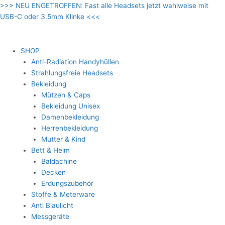
Zum
>>> NEU ENGETROFFEN: Fast alle Headsets jetzt wahlweise mit
Inhalt
USB-C oder 3.5mm Klinke <<<
springen
SHOP
Anti-Radiation Handyhüllen
Strahlungsfreie Headsets
Bekleidung
Mützen & Caps
Bekleidung Unisex
Damenbekleidung
Herrenbekleidung
Mutter & Kind
Bett & Heim
Baldachine
Decken
Erdungszubehör
Stoffe & Meterware
Anti Blaulicht
Messgeräte