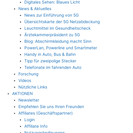
Digitales Sehen: Blaues Licht
News & Aktuelles
News zur Einführung von 5G
Übersichtskarte der 5G Netzabdeckung
Leuchtmittel im Gesundheitscheck
Ärztekammerpräsident zu 5G
Blog: Abschirmkleidung macht Sinn
PowerLan, Powerline und Smartmeter
Handy in Auto, Bus & Bahn
Tipp für zweipolige Stecker
Telefonate im fahrenden Auto
Forschung
Videos
Nützliche Links
AKTIONEN
Newsletter
Empfehlen Sie uns Ihren Freunden
Affiliates (Geschäftspartner)
Login
Affiliate Info
Nutzungsbedinungen