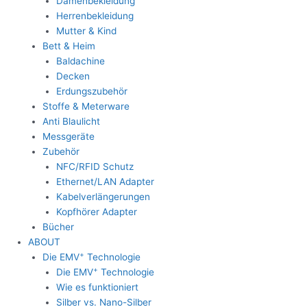
Damenbekleidung
Herrenbekleidung
Mutter & Kind
Bett & Heim
Baldachine
Decken
Erdungszubehör
Stoffe & Meterware
Anti Blaulicht
Messgeräte
Zubehör
NFC/RFID Schutz
Ethernet/LAN Adapter
Kabelverlängerungen
Kopfhörer Adapter
Bücher
ABOUT
+
Die EMV
Technologie
+
Die EMV
Technologie
Wie es funktioniert
Silber vs. Nano-Silber