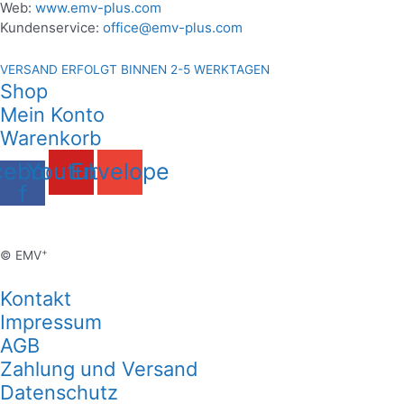
Web:
www.emv-plus.com
Kundenservice:
office@emv-plus.com
VERSAND ERFOLGT BINNEN 2-5 WERKTAGEN
Shop
Mein Konto
Warenkorb
cebook-
Youtube
Envelope
f
+
© EMV
Kontakt
Impressum
AGB
Zahlung und Versand
Datenschutz