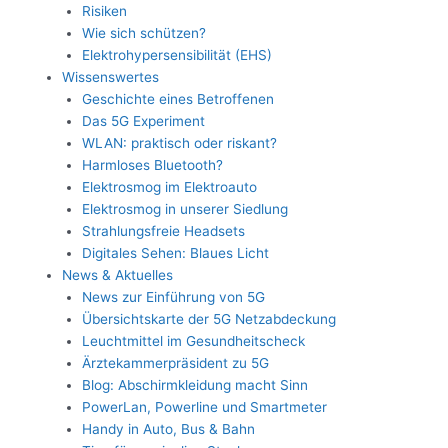
Risiken
Wie sich schützen?
Elektrohypersensibilität (EHS)
Wissenswertes
Geschichte eines Betroffenen
Das 5G Experiment
WLAN: praktisch oder riskant?
Harmloses Bluetooth?
Elektrosmog im Elektroauto
Elektrosmog in unserer Siedlung
Strahlungsfreie Headsets
Digitales Sehen: Blaues Licht
News & Aktuelles
News zur Einführung von 5G
Übersichtskarte der 5G Netzabdeckung
Leuchtmittel im Gesundheitscheck
Ärztekammerpräsident zu 5G
Blog: Abschirmkleidung macht Sinn
PowerLan, Powerline und Smartmeter
Handy in Auto, Bus & Bahn