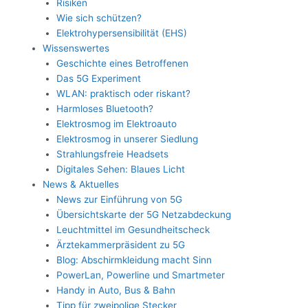
Risiken
Wie sich schützen?
Elektrohypersensibilität (EHS)
Wissenswertes
Geschichte eines Betroffenen
Das 5G Experiment
WLAN: praktisch oder riskant?
Harmloses Bluetooth?
Elektrosmog im Elektroauto
Elektrosmog in unserer Siedlung
Strahlungsfreie Headsets
Digitales Sehen: Blaues Licht
News & Aktuelles
News zur Einführung von 5G
Übersichtskarte der 5G Netzabdeckung
Leuchtmittel im Gesundheitscheck
Ärztekammerpräsident zu 5G
Blog: Abschirmkleidung macht Sinn
PowerLan, Powerline und Smartmeter
Handy in Auto, Bus & Bahn
Tipp für zweipolige Stecker