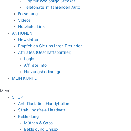
Tipp für zweipolige Stecker
Telefonate im fahrenden Auto
Forschung
Videos
Nützliche Links
AKTIONEN
Newsletter
Empfehlen Sie uns Ihren Freunden
Affiliates (Geschäftspartner)
Login
Affiliate Info
Nutzungsbedinungen
MEIN KONTO
Menü
SHOP
Anti-Radiation Handyhüllen
Strahlungsfreie Headsets
Bekleidung
Mützen & Caps
Bekleidung Unisex