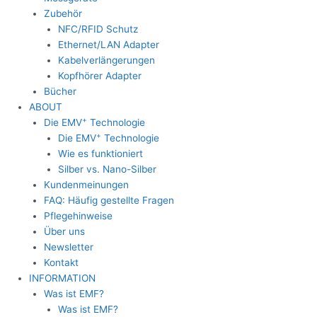
Zubehör
NFC/RFID Schutz
Ethernet/LAN Adapter
Kabelverlängerungen
Kopfhörer Adapter
Bücher
ABOUT
+
Die EMV
Technologie
+
Die EMV
Technologie
Wie es funktioniert
Silber vs. Nano-Silber
Kundenmeinungen
FAQ: Häufig gestellte Fragen
Pflegehinweise
Über uns
Newsletter
Kontakt
INFORMATION
Was ist EMF?
Was ist EMF?