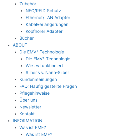
Zubehör
NFC/RFID Schutz
Ethernet/LAN Adapter
Kabelverlängerungen
Kopfhörer Adapter
Bücher
ABOUT
+
Die EMV
Technologie
+
Die EMV
Technologie
Wie es funktioniert
Silber vs. Nano-Silber
Kundenmeinungen
FAQ: Häufig gestellte Fragen
Pflegehinweise
Über uns
Newsletter
Kontakt
INFORMATION
Was ist EMF?
Was ist EMF?