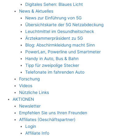
Digitales Sehen: Blaues Licht
News & Aktuelles
News zur Einführung von 5G
Übersichtskarte der 5G Netzabdeckung
Leuchtmittel im Gesundheitscheck
Ärztekammerpräsident zu 5G
Blog: Abschirmkleidung macht Sinn
PowerLan, Powerline und Smartmeter
Handy in Auto, Bus & Bahn
Tipp für zweipolige Stecker
Telefonate im fahrenden Auto
Forschung
Videos
Nützliche Links
AKTIONEN
Newsletter
Empfehlen Sie uns Ihren Freunden
Affiliates (Geschäftspartner)
Login
Affiliate Info