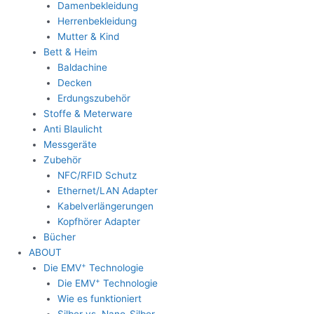
Damenbekleidung
Herrenbekleidung
Mutter & Kind
Bett & Heim
Baldachine
Decken
Erdungszubehör
Stoffe & Meterware
Anti Blaulicht
Messgeräte
Zubehör
NFC/RFID Schutz
Ethernet/LAN Adapter
Kabelverlängerungen
Kopfhörer Adapter
Bücher
ABOUT
+
Die EMV
Technologie
+
Die EMV
Technologie
Wie es funktioniert