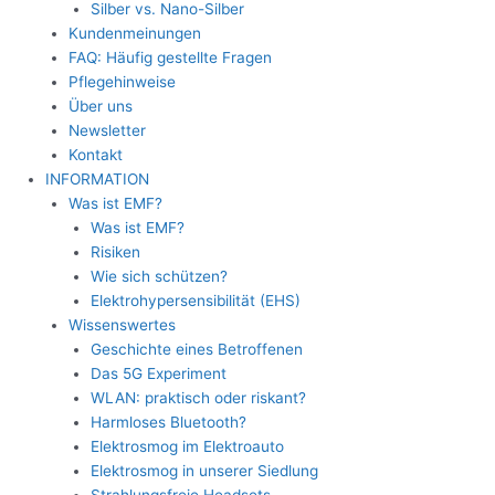
Silber vs. Nano-Silber
Kundenmeinungen
FAQ: Häufig gestellte Fragen
Pflegehinweise
Über uns
Newsletter
Kontakt
INFORMATION
Was ist EMF?
Was ist EMF?
Risiken
Wie sich schützen?
Elektrohypersensibilität (EHS)
Wissenswertes
Geschichte eines Betroffenen
Das 5G Experiment
WLAN: praktisch oder riskant?
Harmloses Bluetooth?
Elektrosmog im Elektroauto
Elektrosmog in unserer Siedlung
Strahlungsfreie Headsets