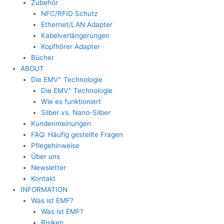
Zubehör
NFC/RFID Schutz
Ethernet/LAN Adapter
Kabelverlängerungen
Kopfhörer Adapter
Bücher
ABOUT
+
Die EMV
Technologie
+
Die EMV
Technologie
Wie es funktioniert
Silber vs. Nano-Silber
Kundenmeinungen
FAQ: Häufig gestellte Fragen
Pflegehinweise
Über uns
Newsletter
Kontakt
INFORMATION
Was ist EMF?
Was ist EMF?
Risiken