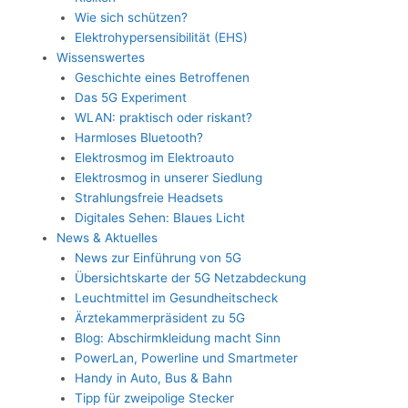
Wie sich schützen?
Elektrohypersensibilität (EHS)
Wissenswertes
Geschichte eines Betroffenen
Das 5G Experiment
WLAN: praktisch oder riskant?
Harmloses Bluetooth?
Elektrosmog im Elektroauto
Elektrosmog in unserer Siedlung
Strahlungsfreie Headsets
Digitales Sehen: Blaues Licht
News & Aktuelles
News zur Einführung von 5G
Übersichtskarte der 5G Netzabdeckung
Leuchtmittel im Gesundheitscheck
Ärztekammerpräsident zu 5G
Blog: Abschirmkleidung macht Sinn
PowerLan, Powerline und Smartmeter
Handy in Auto, Bus & Bahn
Tipp für zweipolige Stecker