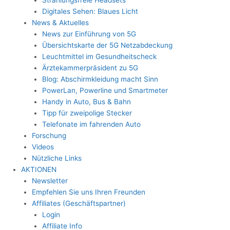
Digitales Sehen: Blaues Licht
News & Aktuelles
News zur Einführung von 5G
Übersichtskarte der 5G Netzabdeckung
Leuchtmittel im Gesundheitscheck
Ärztekammerpräsident zu 5G
Blog: Abschirmkleidung macht Sinn
PowerLan, Powerline und Smartmeter
Handy in Auto, Bus & Bahn
Tipp für zweipolige Stecker
Telefonate im fahrenden Auto
Forschung
Videos
Nützliche Links
AKTIONEN
Newsletter
Empfehlen Sie uns Ihren Freunden
Affiliates (Geschäftspartner)
Login
Affiliate Info