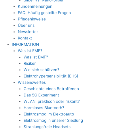
Silber vs. Nano-Silber
Kundenmeinungen
FAQ: Häufig gestellte Fragen
Pflegehinweise
Über uns
Newsletter
Kontakt
INFORMATION
Was ist EMF?
Was ist EMF?
Risiken
Wie sich schützen?
Elektrohypersensibilität (EHS)
Wissenswertes
Geschichte eines Betroffenen
Das 5G Experiment
WLAN: praktisch oder riskant?
Harmloses Bluetooth?
Elektrosmog im Elektroauto
Elektrosmog in unserer Siedlung
Strahlungsfreie Headsets