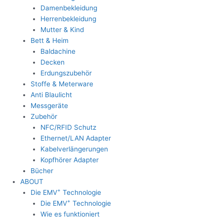
Damenbekleidung
Herrenbekleidung
Mutter & Kind
Bett & Heim
Baldachine
Decken
Erdungszubehör
Stoffe & Meterware
Anti Blaulicht
Messgeräte
Zubehör
NFC/RFID Schutz
Ethernet/LAN Adapter
Kabelverlängerungen
Kopfhörer Adapter
Bücher
ABOUT
+
Die EMV
Technologie
+
Die EMV
Technologie
Wie es funktioniert