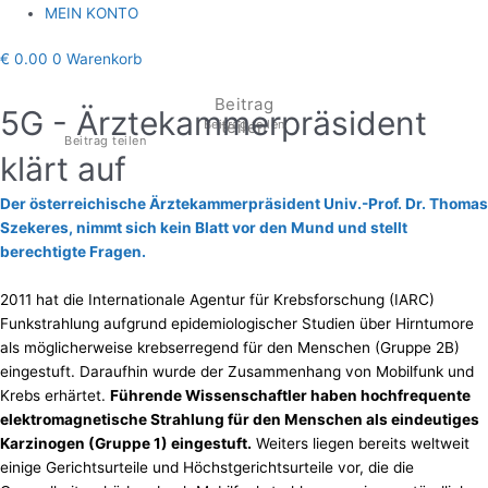
MEIN KONTO
€
0.00
0
Warenkorb
Beitrag
5G - Ärztekammerpräsident
Beitrag teilen
teilen
Beitrag teilen
klärt auf
Der
österreichische Ärztekammerpräsident Univ.-Prof. Dr. Thomas
Szekeres, nimmt sich kein Blatt vor den Mund und stellt
berechtigte Fragen.
2011 hat die Internationale Agentur für Krebsforschung (IARC)
Funkstrahlung aufgrund epidemiologischer Studien über Hirntumore
als möglicherweise krebserregend für den Menschen (Gruppe 2B)
eingestuft. Daraufhin wurde der Zusammenhang von Mobilfunk und
Krebs erhärtet.
Führende Wissenschaftler haben hochfrequente
elektromagnetische Strahlung für den Menschen als eindeutiges
Karzinogen (Gruppe 1) eingestuft.
Weiters liegen bereits weltweit
einige Gerichtsurteile und Höchstgerichtsurteile vor, die die