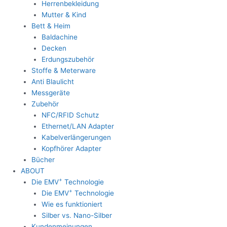
Herrenbekleidung
Mutter & Kind
Bett & Heim
Baldachine
Decken
Erdungszubehör
Stoffe & Meterware
Anti Blaulicht
Messgeräte
Zubehör
NFC/RFID Schutz
Ethernet/LAN Adapter
Kabelverlängerungen
Kopfhörer Adapter
Bücher
ABOUT
+
Die EMV
Technologie
+
Die EMV
Technologie
Wie es funktioniert
Silber vs. Nano-Silber
Kundenmeinungen