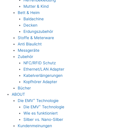
Mutter & Kind
Bett & Heim
Baldachine
Decken
Erdungszubehör
Stoffe & Meterware
Anti Blaulicht
Messgeräte
Zubehör
NFC/RFID Schutz
Ethernet/LAN Adapter
Kabelverlängerungen
Kopfhörer Adapter
Bücher
ABOUT
+
Die EMV
Technologie
+
Die EMV
Technologie
Wie es funktioniert
Silber vs. Nano-Silber
Kundenmeinungen