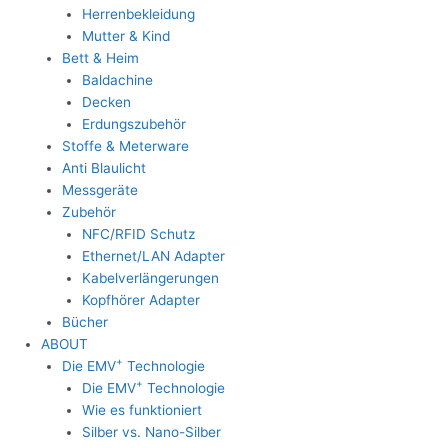
Herrenbekleidung
Mutter & Kind
Bett & Heim
Baldachine
Decken
Erdungszubehör
Stoffe & Meterware
Anti Blaulicht
Messgeräte
Zubehör
NFC/RFID Schutz
Ethernet/LAN Adapter
Kabelverlängerungen
Kopfhörer Adapter
Bücher
ABOUT
+
Die EMV
Technologie
+
Die EMV
Technologie
Wie es funktioniert
Silber vs. Nano-Silber