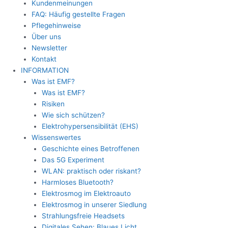
Kundenmeinungen
FAQ: Häufig gestellte Fragen
Pflegehinweise
Über uns
Newsletter
Kontakt
INFORMATION
Was ist EMF?
Was ist EMF?
Risiken
Wie sich schützen?
Elektrohypersensibilität (EHS)
Wissenswertes
Geschichte eines Betroffenen
Das 5G Experiment
WLAN: praktisch oder riskant?
Harmloses Bluetooth?
Elektrosmog im Elektroauto
Elektrosmog in unserer Siedlung
Strahlungsfreie Headsets
Digitales Sehen: Blaues Licht