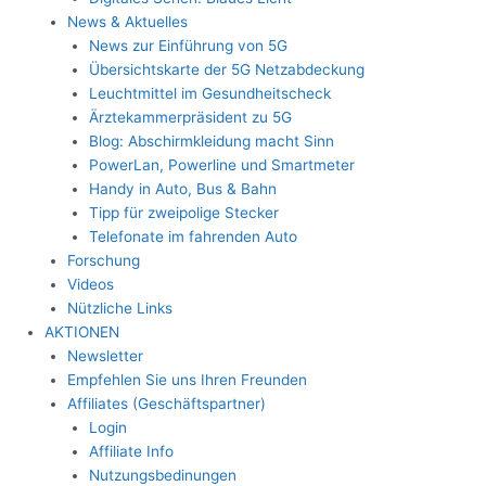
News & Aktuelles
News zur Einführung von 5G
Übersichtskarte der 5G Netzabdeckung
Leuchtmittel im Gesundheitscheck
Ärztekammerpräsident zu 5G
Blog: Abschirmkleidung macht Sinn
PowerLan, Powerline und Smartmeter
Handy in Auto, Bus & Bahn
Tipp für zweipolige Stecker
Telefonate im fahrenden Auto
Forschung
Videos
Nützliche Links
AKTIONEN
Newsletter
Empfehlen Sie uns Ihren Freunden
Affiliates (Geschäftspartner)
Login
Affiliate Info
Nutzungsbedinungen