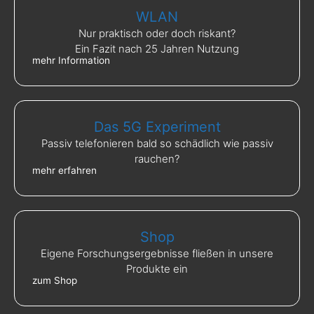
WLAN
Nur praktisch oder doch riskant?
Ein Fazit nach 25 Jahren Nutzung
mehr Information
Das 5G Experiment
Passiv telefonieren bald so schädlich wie passiv
rauchen?
mehr erfahren
Shop
Eigene Forschungsergebnisse fließen in unsere
Produkte ein
zum Shop