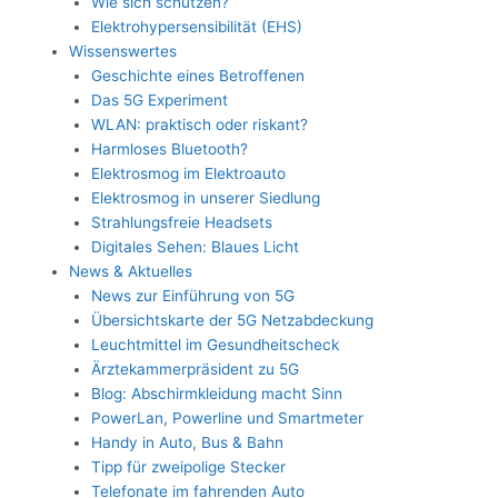
Wie sich schützen?
Elektrohypersensibilität (EHS)
Wissenswertes
Geschichte eines Betroffenen
Das 5G Experiment
WLAN: praktisch oder riskant?
Harmloses Bluetooth?
Elektrosmog im Elektroauto
Elektrosmog in unserer Siedlung
Strahlungsfreie Headsets
Digitales Sehen: Blaues Licht
News & Aktuelles
News zur Einführung von 5G
Übersichtskarte der 5G Netzabdeckung
Leuchtmittel im Gesundheitscheck
Ärztekammerpräsident zu 5G
Blog: Abschirmkleidung macht Sinn
PowerLan, Powerline und Smartmeter
Handy in Auto, Bus & Bahn
Tipp für zweipolige Stecker
Telefonate im fahrenden Auto