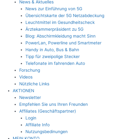
News & Aktuelles
News zur Einführung von 5G
Übersichtskarte der 5G Netzabdeckung
Leuchtmittel im Gesundheitscheck
Ärztekammerpräsident zu 5G
Blog: Abschirmkleidung macht Sinn
PowerLan, Powerline und Smartmeter
Handy in Auto, Bus & Bahn
Tipp für zweipolige Stecker
Telefonate im fahrenden Auto
Forschung
Videos
Nützliche Links
AKTIONEN
Newsletter
Empfehlen Sie uns Ihren Freunden
Affiliates (Geschäftspartner)
Login
Affiliate Info
Nutzungsbedinungen
MEIN KONTO