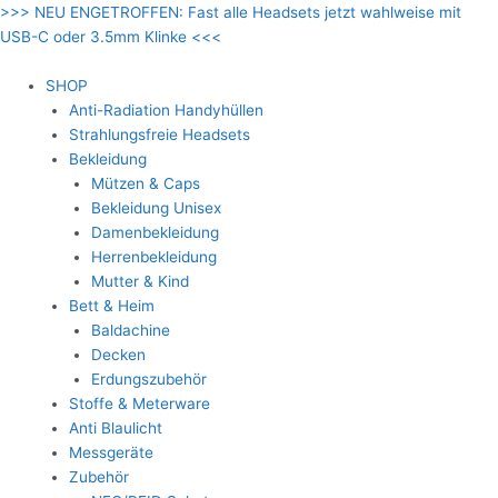
Zum
>>> NEU ENGETROFFEN: Fast alle Headsets jetzt wahlweise mit
Inhalt
USB-C oder 3.5mm Klinke <<<
springen
SHOP
Anti-Radiation Handyhüllen
Strahlungsfreie Headsets
Bekleidung
Mützen & Caps
Bekleidung Unisex
Damenbekleidung
Herrenbekleidung
Mutter & Kind
Bett & Heim
Baldachine
Decken
Erdungszubehör
Stoffe & Meterware
Anti Blaulicht
Messgeräte
Zubehör