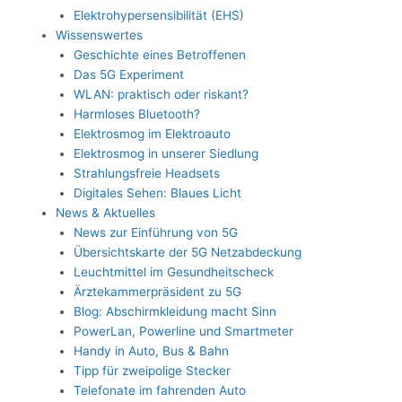
Elektrohypersensibilität (EHS)
Wissenswertes
Geschichte eines Betroffenen
Das 5G Experiment
WLAN: praktisch oder riskant?
Harmloses Bluetooth?
Elektrosmog im Elektroauto
Elektrosmog in unserer Siedlung
Strahlungsfreie Headsets
Digitales Sehen: Blaues Licht
News & Aktuelles
News zur Einführung von 5G
Übersichtskarte der 5G Netzabdeckung
Leuchtmittel im Gesundheitscheck
Ärztekammerpräsident zu 5G
Blog: Abschirmkleidung macht Sinn
PowerLan, Powerline und Smartmeter
Handy in Auto, Bus & Bahn
Tipp für zweipolige Stecker
Telefonate im fahrenden Auto