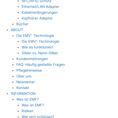
NFC/RFID Schutz
Ethernet/LAN Adapter
Kabelverlängerungen
Kopfhörer Adapter
Bücher
ABOUT
+
Die EMV
Technologie
+
Die EMV
Technologie
Wie es funktioniert
Silber vs. Nano-Silber
Kundenmeinungen
FAQ: Häufig gestellte Fragen
Pflegehinweise
Über uns
Newsletter
Kontakt
INFORMATION
Was ist EMF?
Was ist EMF?
Risiken
Wie sich schützen?