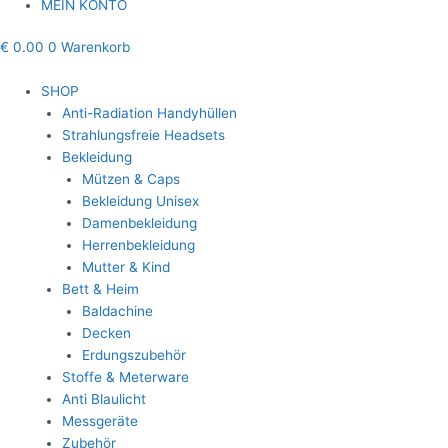
MEIN KONTO
€
0.00
0
Warenkorb
SHOP
Anti-Radiation Handyhüllen
Strahlungsfreie Headsets
Bekleidung
Mützen & Caps
Bekleidung Unisex
Damenbekleidung
Herrenbekleidung
Mutter & Kind
Bett & Heim
Baldachine
Decken
Erdungszubehör
Stoffe & Meterware
Anti Blaulicht
Messgeräte
Zubehör