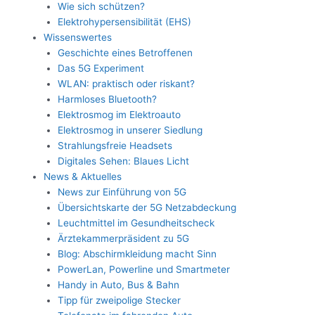
Wie sich schützen?
Elektrohypersensibilität (EHS)
Wissenswertes
Geschichte eines Betroffenen
Das 5G Experiment
WLAN: praktisch oder riskant?
Harmloses Bluetooth?
Elektrosmog im Elektroauto
Elektrosmog in unserer Siedlung
Strahlungsfreie Headsets
Digitales Sehen: Blaues Licht
News & Aktuelles
News zur Einführung von 5G
Übersichtskarte der 5G Netzabdeckung
Leuchtmittel im Gesundheitscheck
Ärztekammerpräsident zu 5G
Blog: Abschirmkleidung macht Sinn
PowerLan, Powerline und Smartmeter
Handy in Auto, Bus & Bahn
Tipp für zweipolige Stecker