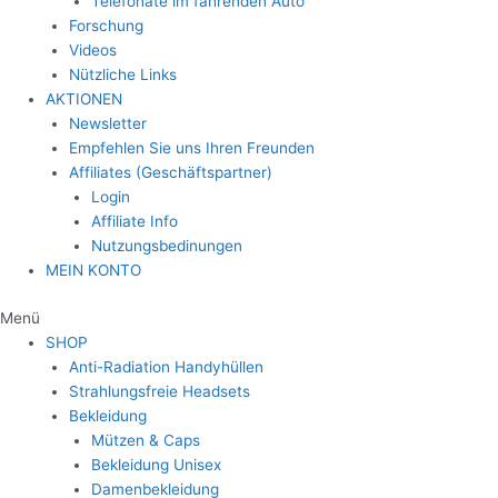
Telefonate im fahrenden Auto
Forschung
Videos
Nützliche Links
AKTIONEN
Newsletter
Empfehlen Sie uns Ihren Freunden
Affiliates (Geschäftspartner)
Login
Affiliate Info
Nutzungsbedinungen
MEIN KONTO
Menü
SHOP
Anti-Radiation Handyhüllen
Strahlungsfreie Headsets
Bekleidung
Mützen & Caps
Bekleidung Unisex
Damenbekleidung