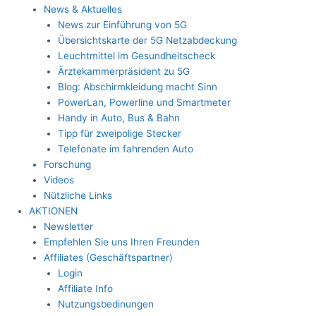
News & Aktuelles
News zur Einführung von 5G
Übersichtskarte der 5G Netzabdeckung
Leuchtmittel im Gesundheitscheck
Ärztekammerpräsident zu 5G
Blog: Abschirmkleidung macht Sinn
PowerLan, Powerline und Smartmeter
Handy in Auto, Bus & Bahn
Tipp für zweipolige Stecker
Telefonate im fahrenden Auto
Forschung
Videos
Nützliche Links
AKTIONEN
Newsletter
Empfehlen Sie uns Ihren Freunden
Affiliates (Geschäftspartner)
Login
Affiliate Info
Nutzungsbedinungen