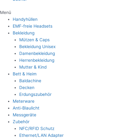
Menü
Handyhüllen
EMF-freie Headsets
Bekleidung
Mützen & Caps
Bekleidung Unisex
Damenbekleidung
Herrenbekleidung
Mutter & Kind
Bett & Heim
Baldachine
Decken
Erdungszubehör
Meterware
Anti-Blaulicht
Messgeräte
Zubehör
NFC/RFID Schutz
Ethernet/LAN Adapter