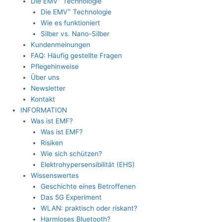
Die EMV
Technologie
+
Die EMV
Technologie
Wie es funktioniert
Silber vs. Nano-Silber
Kundenmeinungen
FAQ: Häufig gestellte Fragen
Pflegehinweise
Über uns
Newsletter
Kontakt
INFORMATION
Was ist EMF?
Was ist EMF?
Risiken
Wie sich schützen?
Elektrohypersensibilität (EHS)
Wissenswertes
Geschichte eines Betroffenen
Das 5G Experiment
WLAN: praktisch oder riskant?
Harmloses Bluetooth?