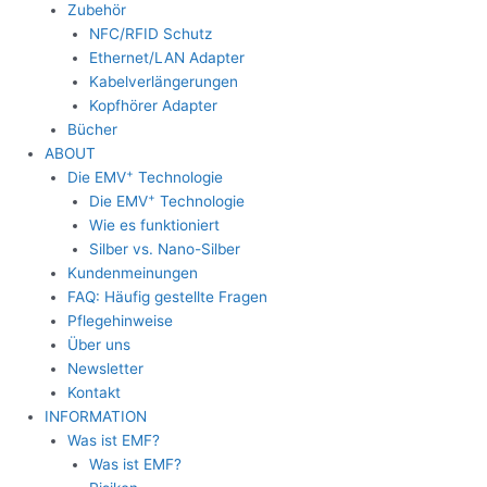
Zubehör
NFC/RFID Schutz
Ethernet/LAN Adapter
Kabelverlängerungen
Kopfhörer Adapter
Bücher
ABOUT
+
Die EMV
Technologie
+
Die EMV
Technologie
Wie es funktioniert
Silber vs. Nano-Silber
Kundenmeinungen
FAQ: Häufig gestellte Fragen
Pflegehinweise
Über uns
Newsletter
Kontakt
INFORMATION
Was ist EMF?
Was ist EMF?