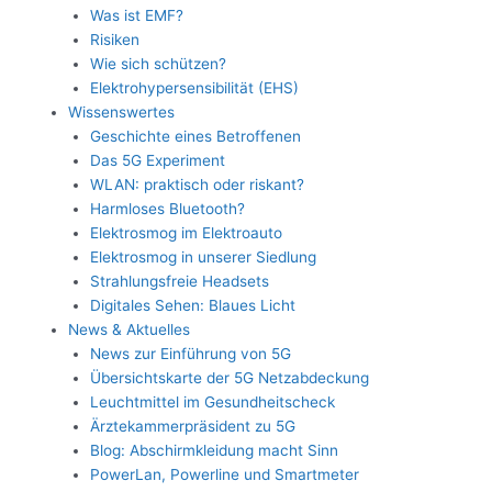
Was ist EMF?
Risiken
Wie sich schützen?
Elektrohypersensibilität (EHS)
Wissenswertes
Geschichte eines Betroffenen
Das 5G Experiment
WLAN: praktisch oder riskant?
Harmloses Bluetooth?
Elektrosmog im Elektroauto
Elektrosmog in unserer Siedlung
Strahlungsfreie Headsets
Digitales Sehen: Blaues Licht
News & Aktuelles
News zur Einführung von 5G
Übersichtskarte der 5G Netzabdeckung
Leuchtmittel im Gesundheitscheck
Ärztekammerpräsident zu 5G
Blog: Abschirmkleidung macht Sinn
PowerLan, Powerline und Smartmeter