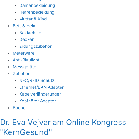
Damenbekleidung
Herrenbekleidung
Mutter & Kind
Bett & Heim
Baldachine
Decken
Erdungszubehör
Meterware
Anti-Blaulicht
Messgeräte
Zubehör
NFC/RFID Schutz
Ethernet/LAN Adapter
Kabelverlängerungen
Kopfhörer Adapter
Bücher
Dr. Eva Vejvar am Online Kongress
"KernGesund"