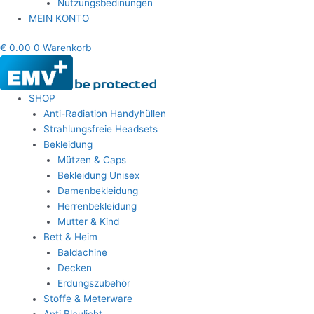
Nutzungsbedinungen
MEIN KONTO
€
0.00
0
Warenkorb
SHOP
Anti-Radiation Handyhüllen
Strahlungsfreie Headsets
Bekleidung
Mützen & Caps
Bekleidung Unisex
Damenbekleidung
Herrenbekleidung
Mutter & Kind
Bett & Heim
Baldachine
Decken
Erdungszubehör
Stoffe & Meterware