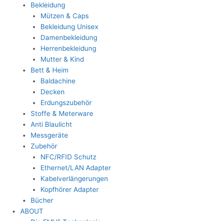
Bekleidung
Mützen & Caps
Bekleidung Unisex
Damenbekleidung
Herrenbekleidung
Mutter & Kind
Bett & Heim
Baldachine
Decken
Erdungszubehör
Stoffe & Meterware
Anti Blaulicht
Messgeräte
Zubehör
NFC/RFID Schutz
Ethernet/LAN Adapter
Kabelverlängerungen
Kopfhörer Adapter
Bücher
ABOUT
+