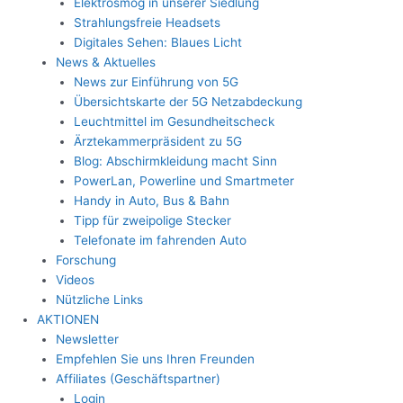
Elektrosmog in unserer Siedlung
Strahlungsfreie Headsets
Digitales Sehen: Blaues Licht
News & Aktuelles
News zur Einführung von 5G
Übersichtskarte der 5G Netzabdeckung
Leuchtmittel im Gesundheitscheck
Ärztekammerpräsident zu 5G
Blog: Abschirmkleidung macht Sinn
PowerLan, Powerline und Smartmeter
Handy in Auto, Bus & Bahn
Tipp für zweipolige Stecker
Telefonate im fahrenden Auto
Forschung
Videos
Nützliche Links
AKTIONEN
Newsletter
Empfehlen Sie uns Ihren Freunden
Affiliates (Geschäftspartner)
Login