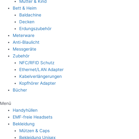
Mutter & Kind
Bett & Heim
Baldachine
Decken
Erdungszubehör
Meterware
Anti-Blaulicht
Messgeräte
Zubehör
NFC/RFID Schutz
Ethernet/LAN Adapter
Kabelverlängerungen
Kopfhörer Adapter
Bücher
Menü
Handyhüllen
EMF-freie Headsets
Bekleidung
Mützen & Caps
Bekleidung Unisex