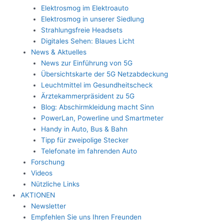
Elektrosmog im Elektroauto
Elektrosmog in unserer Siedlung
Strahlungsfreie Headsets
Digitales Sehen: Blaues Licht
News & Aktuelles
News zur Einführung von 5G
Übersichtskarte der 5G Netzabdeckung
Leuchtmittel im Gesundheitscheck
Ärztekammerpräsident zu 5G
Blog: Abschirmkleidung macht Sinn
PowerLan, Powerline und Smartmeter
Handy in Auto, Bus & Bahn
Tipp für zweipolige Stecker
Telefonate im fahrenden Auto
Forschung
Videos
Nützliche Links
AKTIONEN
Newsletter
Empfehlen Sie uns Ihren Freunden