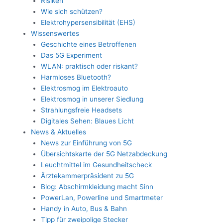
Risiken
Wie sich schützen?
Elektrohypersensibilität (EHS)
Wissenswertes
Geschichte eines Betroffenen
Das 5G Experiment
WLAN: praktisch oder riskant?
Harmloses Bluetooth?
Elektrosmog im Elektroauto
Elektrosmog in unserer Siedlung
Strahlungsfreie Headsets
Digitales Sehen: Blaues Licht
News & Aktuelles
News zur Einführung von 5G
Übersichtskarte der 5G Netzabdeckung
Leuchtmittel im Gesundheitscheck
Ärztekammerpräsident zu 5G
Blog: Abschirmkleidung macht Sinn
PowerLan, Powerline und Smartmeter
Handy in Auto, Bus & Bahn
Tipp für zweipolige Stecker