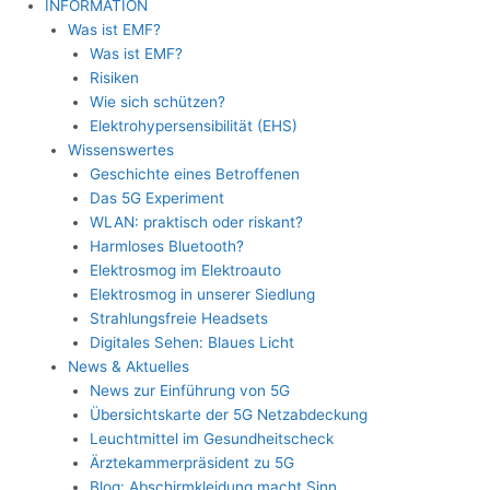
INFORMATION
Was ist EMF?
Was ist EMF?
Risiken
Wie sich schützen?
Elektrohypersensibilität (EHS)
Wissenswertes
Geschichte eines Betroffenen
Das 5G Experiment
WLAN: praktisch oder riskant?
Harmloses Bluetooth?
Elektrosmog im Elektroauto
Elektrosmog in unserer Siedlung
Strahlungsfreie Headsets
Digitales Sehen: Blaues Licht
News & Aktuelles
News zur Einführung von 5G
Übersichtskarte der 5G Netzabdeckung
Leuchtmittel im Gesundheitscheck
Ärztekammerpräsident zu 5G
Blog: Abschirmkleidung macht Sinn