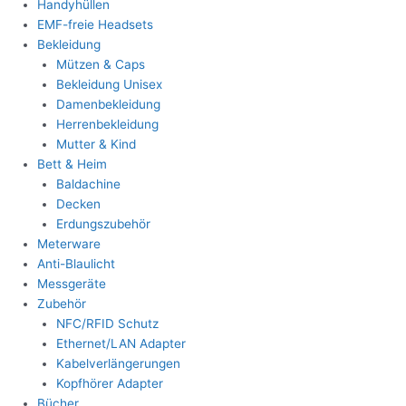
Handyhüllen
EMF-freie Headsets
Bekleidung
Mützen & Caps
Bekleidung Unisex
Damenbekleidung
Herrenbekleidung
Mutter & Kind
Bett & Heim
Baldachine
Decken
Erdungszubehör
Meterware
Anti-Blaulicht
Messgeräte
Zubehör
NFC/RFID Schutz
Ethernet/LAN Adapter
Kabelverlängerungen
Kopfhörer Adapter
Bücher