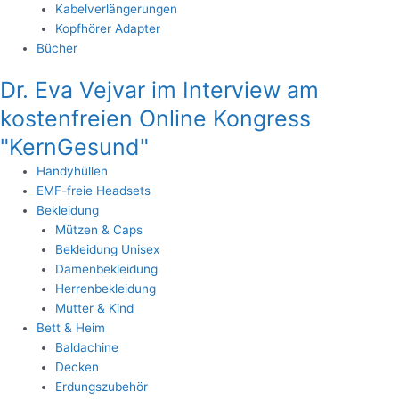
Kabelverlängerungen
Kopfhörer Adapter
Bücher
Dr. Eva Vejvar im Interview am
kostenfreien Online Kongress
"KernGesund"
Handyhüllen
EMF-freie Headsets
Bekleidung
Mützen & Caps
Bekleidung Unisex
Damenbekleidung
Herrenbekleidung
Mutter & Kind
Bett & Heim
Baldachine
Decken
Erdungszubehör