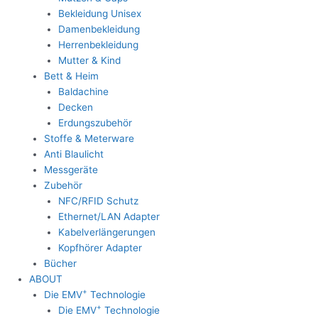
Bekleidung Unisex
Damenbekleidung
Herrenbekleidung
Mutter & Kind
Bett & Heim
Baldachine
Decken
Erdungszubehör
Stoffe & Meterware
Anti Blaulicht
Messgeräte
Zubehör
NFC/RFID Schutz
Ethernet/LAN Adapter
Kabelverlängerungen
Kopfhörer Adapter
Bücher
ABOUT
+
Die EMV
Technologie
+
Die EMV
Technologie