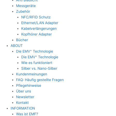
Anti Blaulicht
Messgeräte
Zubehör
NFC/RFID Schutz
Ethernet/LAN Adapter
Kabelverlängerungen
Kopfhörer Adapter
Bücher
ABOUT
+
Die EMV
Technologie
+
Die EMV
Technologie
Wie es funktioniert
Silber vs. Nano-Silber
Kundenmeinungen
FAQ: Häufig gestellte Fragen
Pflegehinweise
Über uns
Newsletter
Kontakt
INFORMATION
Was ist EMF?