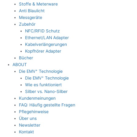
Stoffe & Meterware
Anti Blaulicht
Messgeräte
Zubehör
NFC/RFID Schutz
Ethernet/LAN Adapter
Kabelverlängerungen
Kopfhörer Adapter
Bücher
ABOUT
+
Die EMV
Technologie
+
Die EMV
Technologie
Wie es funktioniert
Silber vs. Nano-Silber
Kundenmeinungen
FAQ: Häufig gestellte Fragen
Pflegehinweise
Über uns
Newsletter
Kontakt