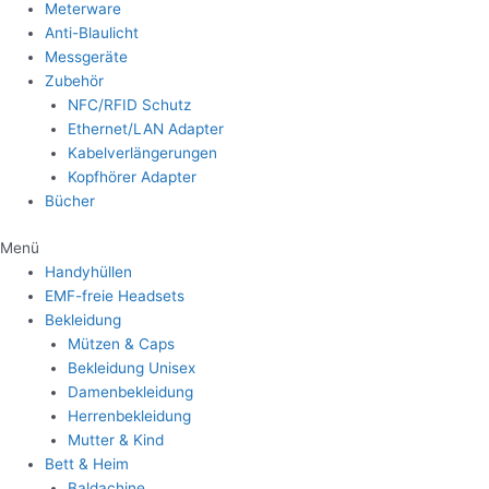
Meterware
Anti-Blaulicht
Messgeräte
Zubehör
NFC/RFID Schutz
Ethernet/LAN Adapter
Kabelverlängerungen
Kopfhörer Adapter
Bücher
Menü
Handyhüllen
EMF-freie Headsets
Bekleidung
Mützen & Caps
Bekleidung Unisex
Damenbekleidung
Herrenbekleidung
Mutter & Kind
Bett & Heim
Baldachine