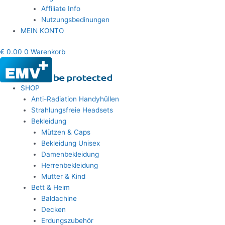
Affiliate Info
Nutzungsbedinungen
MEIN KONTO
€
0.00
0
Warenkorb
SHOP
Anti-Radiation Handyhüllen
Strahlungsfreie Headsets
Bekleidung
Mützen & Caps
Bekleidung Unisex
Damenbekleidung
Herrenbekleidung
Mutter & Kind
Bett & Heim
Baldachine
Decken
Erdungszubehör