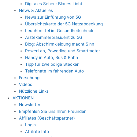
Digitales Sehen: Blaues Licht
News & Aktuelles
News zur Einführung von 5G
Übersichtskarte der 5G Netzabdeckung
Leuchtmittel im Gesundheitscheck
Ärztekammerpräsident zu 5G
Blog: Abschirmkleidung macht Sinn
PowerLan, Powerline und Smartmeter
Handy in Auto, Bus & Bahn
Tipp für zweipolige Stecker
Telefonate im fahrenden Auto
Forschung
Videos
Nützliche Links
AKTIONEN
Newsletter
Empfehlen Sie uns Ihren Freunden
Affiliates (Geschäftspartner)
Login
Affiliate Info