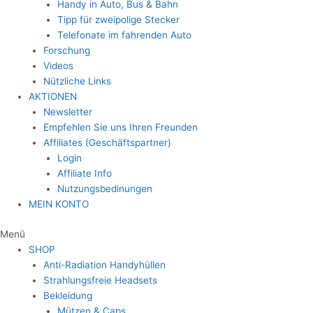
Handy in Auto, Bus & Bahn
Tipp für zweipolige Stecker
Telefonate im fahrenden Auto
Forschung
Videos
Nützliche Links
AKTIONEN
Newsletter
Empfehlen Sie uns Ihren Freunden
Affiliates (Geschäftspartner)
Login
Affiliate Info
Nutzungsbedinungen
MEIN KONTO
Menü
SHOP
Anti-Radiation Handyhüllen
Strahlungsfreie Headsets
Bekleidung
Mützen & Caps