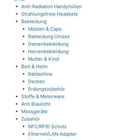
Anti-Radiation Handyhüllen
Strahlungsfreie Headsets
Bekleidung
Mützen & Caps
Bekleidung Unisex
Damenbekleidung
Herrenbekleidung
Mutter & Kind
Bett & Heim
Baldachine
Decken
Erdungszubehör
Stoffe & Meterware
Anti Blaulicht
Messgeräte
Zubehör
NFC/RFID Schutz
Ethernet/LAN Adapter