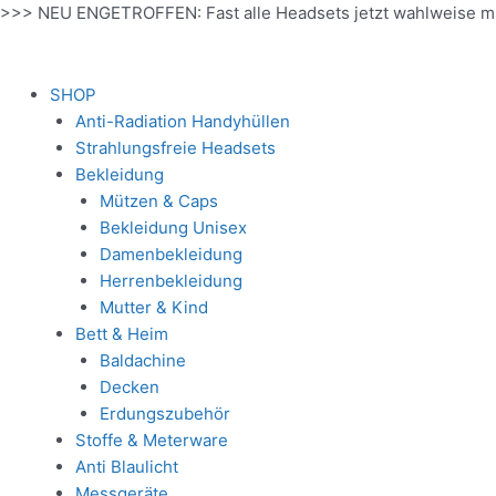
Zum
>>> NEU ENGETROFFEN: Fast alle Headsets jetzt wahlweise m
Inhalt
springen
SHOP
Anti-Radiation Handyhüllen
Strahlungsfreie Headsets
Bekleidung
Mützen & Caps
Bekleidung Unisex
Damenbekleidung
Herrenbekleidung
Mutter & Kind
Bett & Heim
Baldachine
Decken
Erdungszubehör
Stoffe & Meterware
Anti Blaulicht
Messgeräte