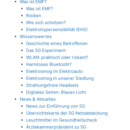
Was ist EMF?
Was ist EMF?
Risiken
Wie sich schützen?
Elektrohypersensibilität (EHS)
Wissenswertes
Geschichte eines Betroffenen
Das 5G Experiment
WLAN: praktisch oder riskant?
Harmloses Bluetooth?
Elektrosmog im Elektroauto
Elektrosmog in unserer Siedlung
Strahlungsfreie Headsets
Digitales Sehen: Blaues Licht
News & Aktuelles
News zur Einführung von 5G
Übersichtskarte der 5G Netzabdeckung
Leuchtmittel im Gesundheitscheck
Ärztekammerpräsident zu 5G