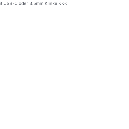
it USB-C oder 3.5mm Klinke <<<