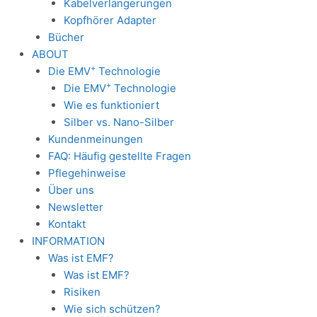
Kabelverlängerungen
Kopfhörer Adapter
Bücher
ABOUT
+
Die EMV
Technologie
+
Die EMV
Technologie
Wie es funktioniert
Silber vs. Nano-Silber
Kundenmeinungen
FAQ: Häufig gestellte Fragen
Pflegehinweise
Über uns
Newsletter
Kontakt
INFORMATION
Was ist EMF?
Was ist EMF?
Risiken
Wie sich schützen?