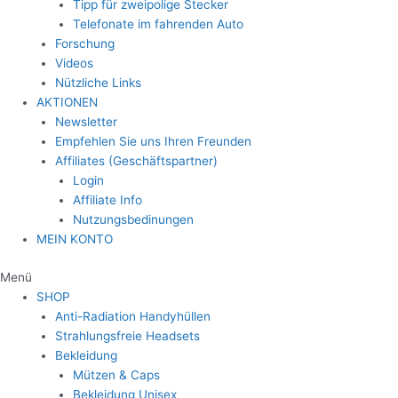
Tipp für zweipolige Stecker
Telefonate im fahrenden Auto
Forschung
Videos
Nützliche Links
AKTIONEN
Newsletter
Empfehlen Sie uns Ihren Freunden
Affiliates (Geschäftspartner)
Login
Affiliate Info
Nutzungsbedinungen
MEIN KONTO
Menü
SHOP
Anti-Radiation Handyhüllen
Strahlungsfreie Headsets
Bekleidung
Mützen & Caps
Bekleidung Unisex