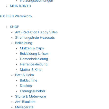
Nutzungsbedinungen
MEIN KONTO
€
0.00
0
Warenkorb
SHOP
Anti-Radiation Handyhüllen
Strahlungsfreie Headsets
Bekleidung
Mützen & Caps
Bekleidung Unisex
Damenbekleidung
Herrenbekleidung
Mutter & Kind
Bett & Heim
Baldachine
Decken
Erdungszubehör
Stoffe & Meterware
Anti Blaulicht
Messgeräte