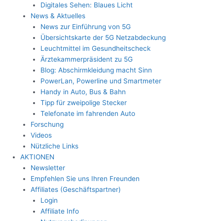
Digitales Sehen: Blaues Licht
News & Aktuelles
News zur Einführung von 5G
Übersichtskarte der 5G Netzabdeckung
Leuchtmittel im Gesundheitscheck
Ärztekammerpräsident zu 5G
Blog: Abschirmkleidung macht Sinn
PowerLan, Powerline und Smartmeter
Handy in Auto, Bus & Bahn
Tipp für zweipolige Stecker
Telefonate im fahrenden Auto
Forschung
Videos
Nützliche Links
AKTIONEN
Newsletter
Empfehlen Sie uns Ihren Freunden
Affiliates (Geschäftspartner)
Login
Affiliate Info