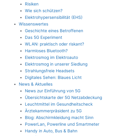
Risiken
Wie sich schützen?
Elektrohypersensibilität (EHS)
Wissenswertes
Geschichte eines Betroffenen
Das 5G Experiment
WLAN: praktisch oder riskant?
Harmloses Bluetooth?
Elektrosmog im Elektroauto
Elektrosmog in unserer Siedlung
Strahlungsfreie Headsets
Digitales Sehen: Blaues Licht
News & Aktuelles
News zur Einführung von 5G
Übersichtskarte der 5G Netzabdeckung
Leuchtmittel im Gesundheitscheck
Ärztekammerpräsident zu 5G
Blog: Abschirmkleidung macht Sinn
PowerLan, Powerline und Smartmeter
Handy in Auto, Bus & Bahn