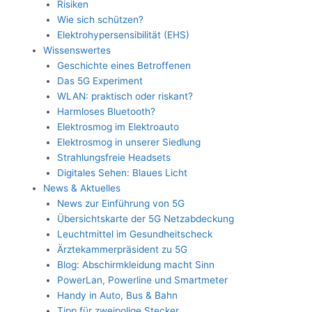
Risiken
Wie sich schützen?
Elektrohypersensibilität (EHS)
Wissenswertes
Geschichte eines Betroffenen
Das 5G Experiment
WLAN: praktisch oder riskant?
Harmloses Bluetooth?
Elektrosmog im Elektroauto
Elektrosmog in unserer Siedlung
Strahlungsfreie Headsets
Digitales Sehen: Blaues Licht
News & Aktuelles
News zur Einführung von 5G
Übersichtskarte der 5G Netzabdeckung
Leuchtmittel im Gesundheitscheck
Ärztekammerpräsident zu 5G
Blog: Abschirmkleidung macht Sinn
PowerLan, Powerline und Smartmeter
Handy in Auto, Bus & Bahn
Tipp für zweipolige Stecker