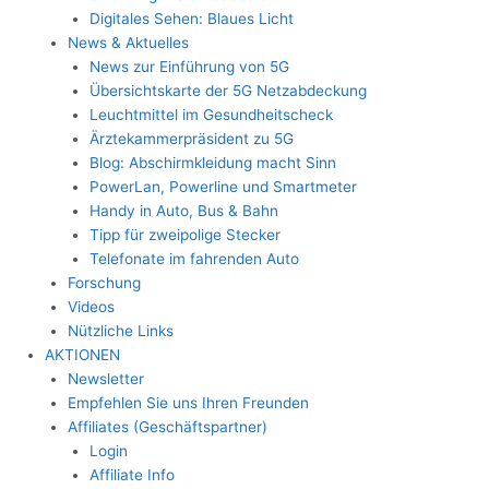
Digitales Sehen: Blaues Licht
News & Aktuelles
News zur Einführung von 5G
Übersichtskarte der 5G Netzabdeckung
Leuchtmittel im Gesundheitscheck
Ärztekammerpräsident zu 5G
Blog: Abschirmkleidung macht Sinn
PowerLan, Powerline und Smartmeter
Handy in Auto, Bus & Bahn
Tipp für zweipolige Stecker
Telefonate im fahrenden Auto
Forschung
Videos
Nützliche Links
AKTIONEN
Newsletter
Empfehlen Sie uns Ihren Freunden
Affiliates (Geschäftspartner)
Login
Affiliate Info