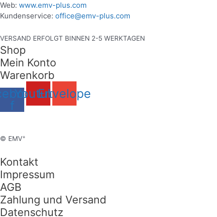
Web:
www.emv-plus.com
Kundenservice:
office@emv-plus.com
VERSAND ERFOLGT BINNEN 2-5 WERKTAGEN
Shop
Mein Konto
Warenkorb
cebook-
Youtube
Envelope
f
+
© EMV
Kontakt
Impressum
AGB
Zahlung und Versand
Datenschutz