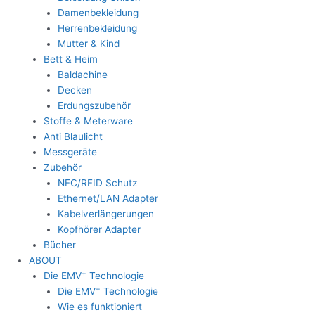
Damenbekleidung
Herrenbekleidung
Mutter & Kind
Bett & Heim
Baldachine
Decken
Erdungszubehör
Stoffe & Meterware
Anti Blaulicht
Messgeräte
Zubehör
NFC/RFID Schutz
Ethernet/LAN Adapter
Kabelverlängerungen
Kopfhörer Adapter
Bücher
ABOUT
+
Die EMV
Technologie
+
Die EMV
Technologie
Wie es funktioniert