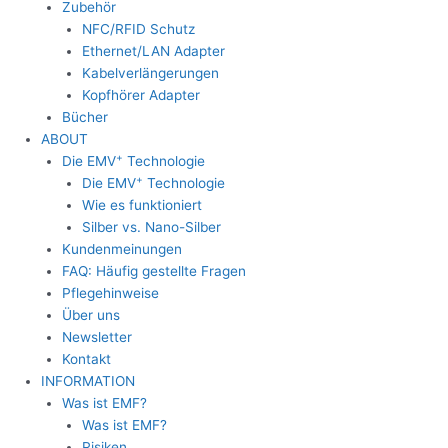
Zubehör
NFC/RFID Schutz
Ethernet/LAN Adapter
Kabelverlängerungen
Kopfhörer Adapter
Bücher
ABOUT
+
Die EMV
Technologie
+
Die EMV
Technologie
Wie es funktioniert
Silber vs. Nano-Silber
Kundenmeinungen
FAQ: Häufig gestellte Fragen
Pflegehinweise
Über uns
Newsletter
Kontakt
INFORMATION
Was ist EMF?
Was ist EMF?
Risiken