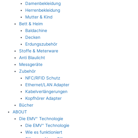
Damenbekleidung
Herrenbekleidung
Mutter & Kind
Bett & Heim
Baldachine
Decken
Erdungszubehör
Stoffe & Meterware
Anti Blaulicht
Messgeräte
Zubehör
NFC/RFID Schutz
Ethernet/LAN Adapter
Kabelverlängerungen
Kopfhörer Adapter
Bücher
ABOUT
+
Die EMV
Technologie
+
Die EMV
Technologie
Wie es funktioniert