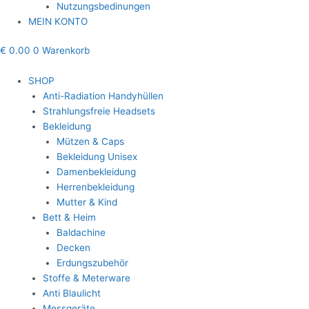
Nutzungsbedinungen
MEIN KONTO
€
0.00
0
Warenkorb
SHOP
Anti-Radiation Handyhüllen
Strahlungsfreie Headsets
Bekleidung
Mützen & Caps
Bekleidung Unisex
Damenbekleidung
Herrenbekleidung
Mutter & Kind
Bett & Heim
Baldachine
Decken
Erdungszubehör
Stoffe & Meterware
Anti Blaulicht
Messgeräte