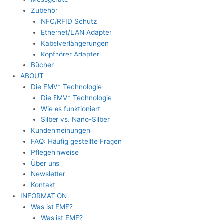
Zubehör
NFC/RFID Schutz
Ethernet/LAN Adapter
Kabelverlängerungen
Kopfhörer Adapter
Bücher
ABOUT
+
Die EMV
Technologie
+
Die EMV
Technologie
Wie es funktioniert
Silber vs. Nano-Silber
Kundenmeinungen
FAQ: Häufig gestellte Fragen
Pflegehinweise
Über uns
Newsletter
Kontakt
INFORMATION
Was ist EMF?
Was ist EMF?