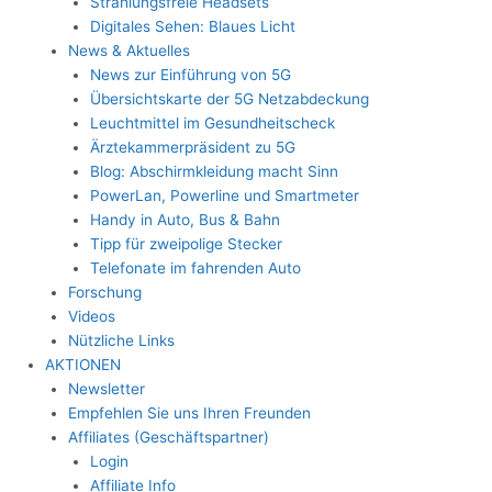
Strahlungsfreie Headsets
Digitales Sehen: Blaues Licht
News & Aktuelles
News zur Einführung von 5G
Übersichtskarte der 5G Netzabdeckung
Leuchtmittel im Gesundheitscheck
Ärztekammerpräsident zu 5G
Blog: Abschirmkleidung macht Sinn
PowerLan, Powerline und Smartmeter
Handy in Auto, Bus & Bahn
Tipp für zweipolige Stecker
Telefonate im fahrenden Auto
Forschung
Videos
Nützliche Links
AKTIONEN
Newsletter
Empfehlen Sie uns Ihren Freunden
Affiliates (Geschäftspartner)
Login
Affiliate Info