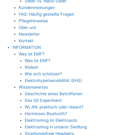
Silber vs. Nano-Silber
Kundenmeinungen
FAQ: Häufig gestellte Fragen
Pflegehinweise
Über uns
Newsletter
Kontakt
INFORMATION
Was ist EMF?
Was ist EMF?
Risiken
Wie sich schützen?
Elektrohypersensibilität (EHS)
Wissenswertes
Geschichte eines Betroffenen
Das 5G Experiment
WLAN: praktisch oder riskant?
Harmloses Bluetooth?
Elektrosmog im Elektroauto
Elektrosmog in unserer Siedlung
Strahlungsfreie Headsets