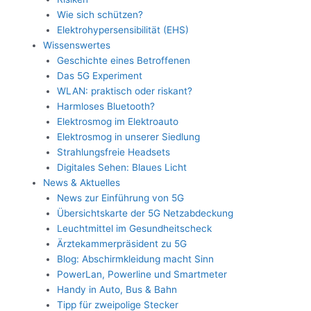
Wie sich schützen?
Elektrohypersensibilität (EHS)
Wissenswertes
Geschichte eines Betroffenen
Das 5G Experiment
WLAN: praktisch oder riskant?
Harmloses Bluetooth?
Elektrosmog im Elektroauto
Elektrosmog in unserer Siedlung
Strahlungsfreie Headsets
Digitales Sehen: Blaues Licht
News & Aktuelles
News zur Einführung von 5G
Übersichtskarte der 5G Netzabdeckung
Leuchtmittel im Gesundheitscheck
Ärztekammerpräsident zu 5G
Blog: Abschirmkleidung macht Sinn
PowerLan, Powerline und Smartmeter
Handy in Auto, Bus & Bahn
Tipp für zweipolige Stecker