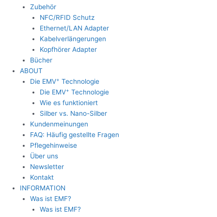
Zubehör
NFC/RFID Schutz
Ethernet/LAN Adapter
Kabelverlängerungen
Kopfhörer Adapter
Bücher
ABOUT
+
Die EMV
Technologie
+
Die EMV
Technologie
Wie es funktioniert
Silber vs. Nano-Silber
Kundenmeinungen
FAQ: Häufig gestellte Fragen
Pflegehinweise
Über uns
Newsletter
Kontakt
INFORMATION
Was ist EMF?
Was ist EMF?