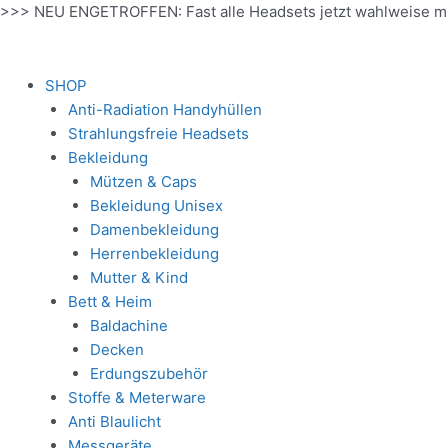
Zum
>>> NEU ENGETROFFEN: Fast alle Headsets jetzt wahlweise m
Inhalt
springen
SHOP
Anti-Radiation Handyhüllen
Strahlungsfreie Headsets
Bekleidung
Mützen & Caps
Bekleidung Unisex
Damenbekleidung
Herrenbekleidung
Mutter & Kind
Bett & Heim
Baldachine
Decken
Erdungszubehör
Stoffe & Meterware
Anti Blaulicht
Messgeräte