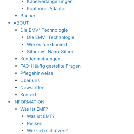
Kabelverlängerungen
Kopfhörer Adapter
Bücher
ABOUT
+
Die EMV
Technologie
+
Die EMV
Technologie
Wie es funktioniert
Silber vs. Nano-Silber
Kundenmeinungen
FAQ: Häufig gestellte Fragen
Pflegehinweise
Über uns
Newsletter
Kontakt
INFORMATION
Was ist EMF?
Was ist EMF?
Risiken
Wie sich schützen?