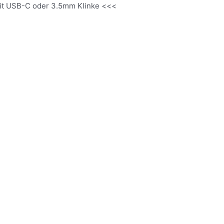
it USB-C oder 3.5mm Klinke <<<