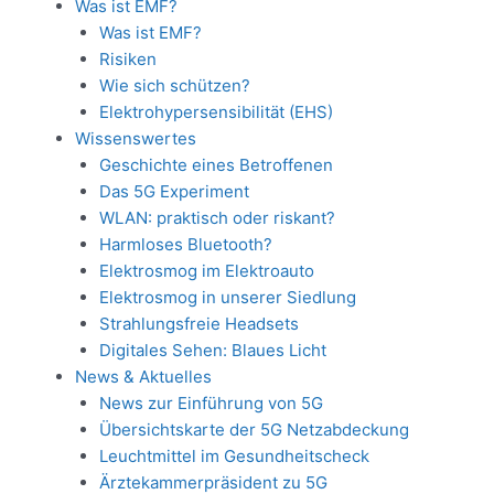
Was ist EMF?
Was ist EMF?
Risiken
Wie sich schützen?
Elektrohypersensibilität (EHS)
Wissenswertes
Geschichte eines Betroffenen
Das 5G Experiment
WLAN: praktisch oder riskant?
Harmloses Bluetooth?
Elektrosmog im Elektroauto
Elektrosmog in unserer Siedlung
Strahlungsfreie Headsets
Digitales Sehen: Blaues Licht
News & Aktuelles
News zur Einführung von 5G
Übersichtskarte der 5G Netzabdeckung
Leuchtmittel im Gesundheitscheck
Ärztekammerpräsident zu 5G