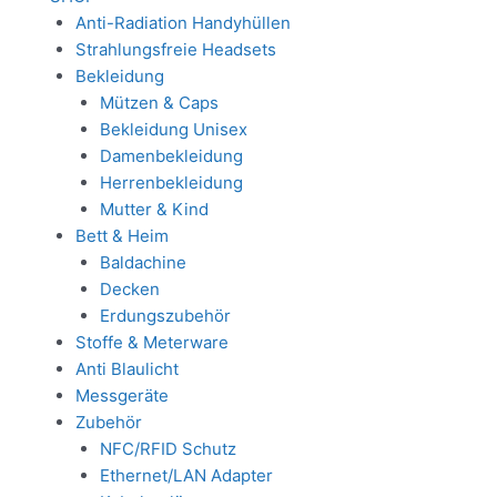
Anti-Radiation Handyhüllen
Strahlungsfreie Headsets
Bekleidung
Mützen & Caps
Bekleidung Unisex
Damenbekleidung
Herrenbekleidung
Mutter & Kind
Bett & Heim
Baldachine
Decken
Erdungszubehör
Stoffe & Meterware
Anti Blaulicht
Messgeräte
Zubehör
NFC/RFID Schutz
Ethernet/LAN Adapter