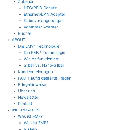
Zubehör
NFC/RFID Schutz
Ethernet/LAN Adapter
Kabelverlängerungen
Kopfhörer Adapter
Bücher
ABOUT
+
Die EMV
Technologie
+
Die EMV
Technologie
Wie es funktioniert
Silber vs. Nano-Silber
Kundenmeinungen
FAQ: Häufig gestellte Fragen
Pflegehinweise
Über uns
Newsletter
Kontakt
INFORMATION
Was ist EMF?
Was ist EMF?
Risiken