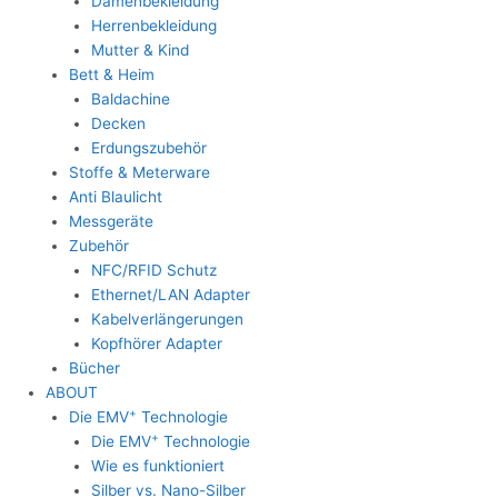
Damenbekleidung
Herrenbekleidung
Mutter & Kind
Bett & Heim
Baldachine
Decken
Erdungszubehör
Stoffe & Meterware
Anti Blaulicht
Messgeräte
Zubehör
NFC/RFID Schutz
Ethernet/LAN Adapter
Kabelverlängerungen
Kopfhörer Adapter
Bücher
ABOUT
+
Die EMV
Technologie
+
Die EMV
Technologie
Wie es funktioniert
Silber vs. Nano-Silber