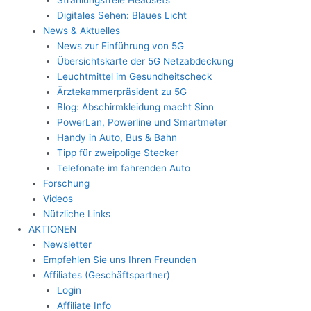
Digitales Sehen: Blaues Licht
News & Aktuelles
News zur Einführung von 5G
Übersichtskarte der 5G Netzabdeckung
Leuchtmittel im Gesundheitscheck
Ärztekammerpräsident zu 5G
Blog: Abschirmkleidung macht Sinn
PowerLan, Powerline und Smartmeter
Handy in Auto, Bus & Bahn
Tipp für zweipolige Stecker
Telefonate im fahrenden Auto
Forschung
Videos
Nützliche Links
AKTIONEN
Newsletter
Empfehlen Sie uns Ihren Freunden
Affiliates (Geschäftspartner)
Login
Affiliate Info