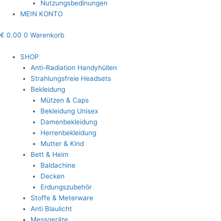
Nutzungsbedinungen
MEIN KONTO
€
0.00
0
Warenkorb
SHOP
Anti-Radiation Handyhüllen
Strahlungsfreie Headsets
Bekleidung
Mützen & Caps
Bekleidung Unisex
Damenbekleidung
Herrenbekleidung
Mutter & Kind
Bett & Heim
Baldachine
Decken
Erdungszubehör
Stoffe & Meterware
Anti Blaulicht
Messgeräte