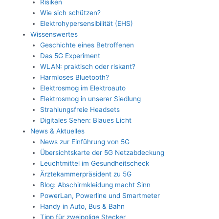
Risiken
Wie sich schützen?
Elektrohypersensibilität (EHS)
Wissenswertes
Geschichte eines Betroffenen
Das 5G Experiment
WLAN: praktisch oder riskant?
Harmloses Bluetooth?
Elektrosmog im Elektroauto
Elektrosmog in unserer Siedlung
Strahlungsfreie Headsets
Digitales Sehen: Blaues Licht
News & Aktuelles
News zur Einführung von 5G
Übersichtskarte der 5G Netzabdeckung
Leuchtmittel im Gesundheitscheck
Ärztekammerpräsident zu 5G
Blog: Abschirmkleidung macht Sinn
PowerLan, Powerline und Smartmeter
Handy in Auto, Bus & Bahn
Tipp für zweipolige Stecker