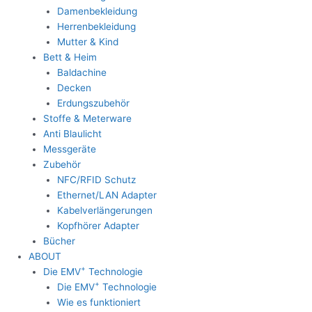
Damenbekleidung
Herrenbekleidung
Mutter & Kind
Bett & Heim
Baldachine
Decken
Erdungszubehör
Stoffe & Meterware
Anti Blaulicht
Messgeräte
Zubehör
NFC/RFID Schutz
Ethernet/LAN Adapter
Kabelverlängerungen
Kopfhörer Adapter
Bücher
ABOUT
+
Die EMV
Technologie
+
Die EMV
Technologie
Wie es funktioniert