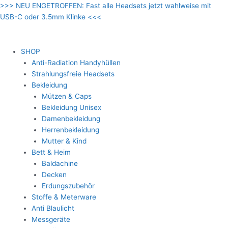
Zum
>>> NEU ENGETROFFEN: Fast alle Headsets jetzt wahlweise mit
Inhalt
USB-C oder 3.5mm Klinke <<<
springen
SHOP
Anti-Radiation Handyhüllen
Strahlungsfreie Headsets
Bekleidung
Mützen & Caps
Bekleidung Unisex
Damenbekleidung
Herrenbekleidung
Mutter & Kind
Bett & Heim
Baldachine
Decken
Erdungszubehör
Stoffe & Meterware
Anti Blaulicht
Messgeräte