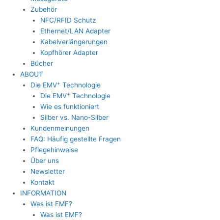
Zubehör
NFC/RFID Schutz
Ethernet/LAN Adapter
Kabelverlängerungen
Kopfhörer Adapter
Bücher
ABOUT
+
Die EMV
Technologie
+
Die EMV
Technologie
Wie es funktioniert
Silber vs. Nano-Silber
Kundenmeinungen
FAQ: Häufig gestellte Fragen
Pflegehinweise
Über uns
Newsletter
Kontakt
INFORMATION
Was ist EMF?
Was ist EMF?