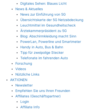
Digitales Sehen: Blaues Licht
News & Aktuelles
News zur Einführung von 5G
Übersichtskarte der 5G Netzabdeckung
Leuchtmittel im Gesundheitscheck
Ärztekammerpräsident zu 5G
Blog: Abschirmkleidung macht Sinn
PowerLan, Powerline und Smartmeter
Handy in Auto, Bus & Bahn
Tipp für zweipolige Stecker
Telefonate im fahrenden Auto
Forschung
Videos
Nützliche Links
AKTIONEN
Newsletter
Empfehlen Sie uns Ihren Freunden
Affiliates (Geschäftspartner)
Login
Affiliate Info