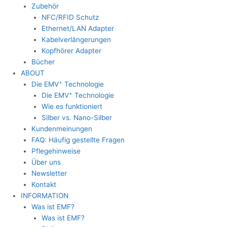
Zubehör
NFC/RFID Schutz
Ethernet/LAN Adapter
Kabelverlängerungen
Kopfhörer Adapter
Bücher
ABOUT
+
Die EMV
Technologie
+
Die EMV
Technologie
Wie es funktioniert
Silber vs. Nano-Silber
Kundenmeinungen
FAQ: Häufig gestellte Fragen
Pflegehinweise
Über uns
Newsletter
Kontakt
INFORMATION
Was ist EMF?
Was ist EMF?