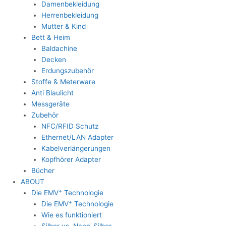
Damenbekleidung
Herrenbekleidung
Mutter & Kind
Bett & Heim
Baldachine
Decken
Erdungszubehör
Stoffe & Meterware
Anti Blaulicht
Messgeräte
Zubehör
NFC/RFID Schutz
Ethernet/LAN Adapter
Kabelverlängerungen
Kopfhörer Adapter
Bücher
ABOUT
+
Die EMV
Technologie
+
Die EMV
Technologie
Wie es funktioniert