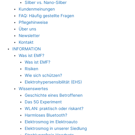
Silber vs. Nano-Silber
Kundenmeinungen
FAQ: Häufig gestellte Fragen
Pflegehinweise
Über uns
Newsletter
Kontakt
INFORMATION
Was ist EMF?
Was ist EMF?
Risiken
Wie sich schützen?
Elektrohypersensibilität (EHS)
Wissenswertes
Geschichte eines Betroffenen
Das 5G Experiment
WLAN: praktisch oder riskant?
Harmloses Bluetooth?
Elektrosmog im Elektroauto
Elektrosmog in unserer Siedlung
Strahlungsfreie Headsets