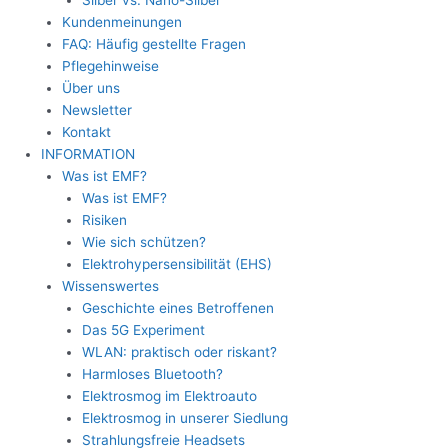
Silber vs. Nano-Silber
Kundenmeinungen
FAQ: Häufig gestellte Fragen
Pflegehinweise
Über uns
Newsletter
Kontakt
INFORMATION
Was ist EMF?
Was ist EMF?
Risiken
Wie sich schützen?
Elektrohypersensibilität (EHS)
Wissenswertes
Geschichte eines Betroffenen
Das 5G Experiment
WLAN: praktisch oder riskant?
Harmloses Bluetooth?
Elektrosmog im Elektroauto
Elektrosmog in unserer Siedlung
Strahlungsfreie Headsets