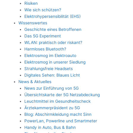
Risiken
Wie sich schützen?
Elektrohypersensibilität (EHS)
Wissenswertes
Geschichte eines Betroffenen
Das 5G Experiment
WLAN: praktisch oder riskant?
Harmloses Bluetooth?
Elektrosmog im Elektroauto
Elektrosmog in unserer Siedlung
Strahlungsfreie Headsets
Digitales Sehen: Blaues Licht
News & Aktuelles
News zur Einführung von 5G
Übersichtskarte der 5G Netzabdeckung
Leuchtmittel im Gesundheitscheck
Ärztekammerpräsident zu 5G
Blog: Abschirmkleidung macht Sinn
PowerLan, Powerline und Smartmeter
Handy in Auto, Bus & Bahn