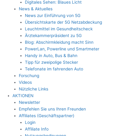
Digitales Sehen: Blaues Licht
News & Aktuelles
News zur Einführung von 5G
Übersichtskarte der 5G Netzabdeckung
Leuchtmittel im Gesundheitscheck
Ärztekammerpräsident zu 5G
Blog: Abschirmkleidung macht Sinn
PowerLan, Powerline und Smartmeter
Handy in Auto, Bus & Bahn
Tipp für zweipolige Stecker
Telefonate im fahrenden Auto
Forschung
Videos
Nützliche Links
AKTIONEN
Newsletter
Empfehlen Sie uns Ihren Freunden
Affiliates (Geschäftspartner)
Login
Affiliate Info
Nutzungsbedinungen