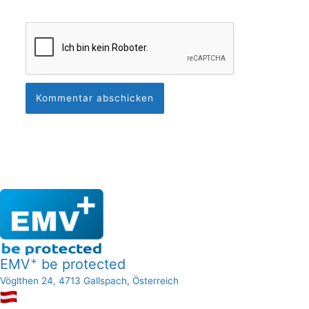
+
EMV
be protected
Vöglthen 24, 4713 Gallspach, Österreich