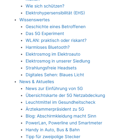
Wie sich schützen?
Elektrohypersensibilität (EHS)
Wissenswertes
Geschichte eines Betroffenen
Das 5G Experiment
WLAN: praktisch oder riskant?
Harmloses Bluetooth?
Elektrosmog im Elektroauto
Elektrosmog in unserer Siedlung
Strahlungsfreie Headsets
Digitales Sehen: Blaues Licht
News & Aktuelles
News zur Einführung von 5G
Übersichtskarte der 5G Netzabdeckung
Leuchtmittel im Gesundheitscheck
Ärztekammerpräsident zu 5G
Blog: Abschirmkleidung macht Sinn
PowerLan, Powerline und Smartmeter
Handy in Auto, Bus & Bahn
Tipp für zweipolige Stecker