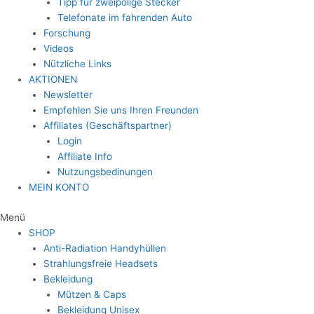
Tipp für zweipolige Stecker
Telefonate im fahrenden Auto
Forschung
Videos
Nützliche Links
AKTIONEN
Newsletter
Empfehlen Sie uns Ihren Freunden
Affiliates (Geschäftspartner)
Login
Affiliate Info
Nutzungsbedinungen
MEIN KONTO
Menü
SHOP
Anti-Radiation Handyhüllen
Strahlungsfreie Headsets
Bekleidung
Mützen & Caps
Bekleidung Unisex