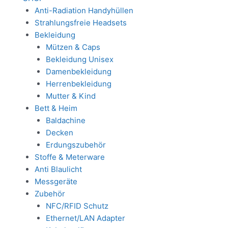
Anti-Radiation Handyhüllen
Strahlungsfreie Headsets
Bekleidung
Mützen & Caps
Bekleidung Unisex
Damenbekleidung
Herrenbekleidung
Mutter & Kind
Bett & Heim
Baldachine
Decken
Erdungszubehör
Stoffe & Meterware
Anti Blaulicht
Messgeräte
Zubehör
NFC/RFID Schutz
Ethernet/LAN Adapter