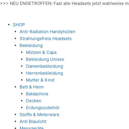
Zum
>>> NEU ENGETROFFEN: Fast alle Headsets jetzt wahlweise m
Inhalt
springen
SHOP
Anti-Radiation Handyhüllen
Strahlungsfreie Headsets
Bekleidung
Mützen & Caps
Bekleidung Unisex
Damenbekleidung
Herrenbekleidung
Mutter & Kind
Bett & Heim
Baldachine
Decken
Erdungszubehör
Stoffe & Meterware
Anti Blaulicht
Messgeräte