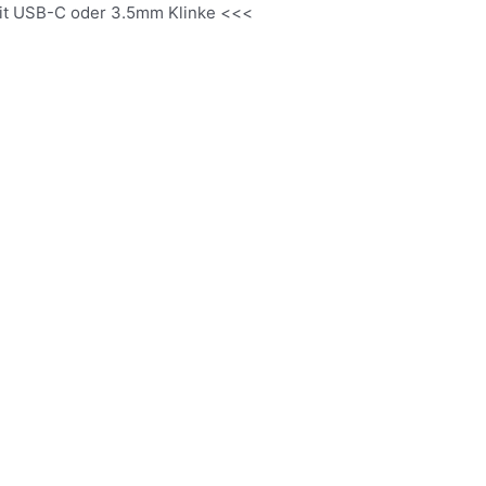
it USB-C oder 3.5mm Klinke <<<