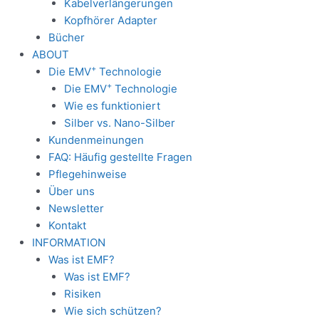
Kabelverlängerungen
Kopfhörer Adapter
Bücher
ABOUT
+
Die EMV
Technologie
+
Die EMV
Technologie
Wie es funktioniert
Silber vs. Nano-Silber
Kundenmeinungen
FAQ: Häufig gestellte Fragen
Pflegehinweise
Über uns
Newsletter
Kontakt
INFORMATION
Was ist EMF?
Was ist EMF?
Risiken
Wie sich schützen?