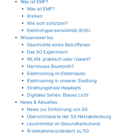
Was ist EMF?
Was ist EMF?
Risiken
Wie sich schützen?
Elektrohypersensibilität (EHS)
Wissenswertes
Geschichte eines Betroffenen
Das 5G Experiment
WLAN: praktisch oder riskant?
Harmloses Bluetooth?
Elektrosmog im Elektroauto
Elektrosmog in unserer Siedlung
Strahlungsfreie Headsets
Digitales Sehen: Blaues Licht
News & Aktuelles
News zur Einführung von 5G
Übersichtskarte der 5G Netzabdeckung
Leuchtmittel im Gesundheitscheck
Ärztekammerpräsident zu 5G