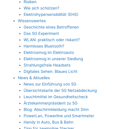
Risiken
Wie sich schützen?
Elektrohypersensibilität (EHS)
Wissenswertes
Geschichte eines Betroffenen
Das 5G Experiment
WLAN: praktisch oder riskant?
Harmloses Bluetooth?
Elektrosmog im Elektroauto
Elektrosmog in unserer Siedlung
Strahlungsfreie Headsets
Digitales Sehen: Blaues Licht
News & Aktuelles
News zur Einführung von 5G
Übersichtskarte der 5G Netzabdeckung
Leuchtmittel im Gesundheitscheck
Ärztekammerpräsident zu 5G
Blog: Abschirmkleidung macht Sinn
PowerLan, Powerline und Smartmeter
Handy in Auto, Bus & Bahn
Tipp für zweipolige Stecker