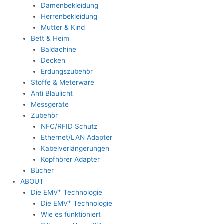
Damenbekleidung
Herrenbekleidung
Mutter & Kind
Bett & Heim
Baldachine
Decken
Erdungszubehör
Stoffe & Meterware
Anti Blaulicht
Messgeräte
Zubehör
NFC/RFID Schutz
Ethernet/LAN Adapter
Kabelverlängerungen
Kopfhörer Adapter
Bücher
ABOUT
+
Die EMV
Technologie
+
Die EMV
Technologie
Wie es funktioniert