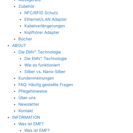
Zubehör
NFC/RFID Schutz
Ethernet/LAN Adapter
Kabelverlängerungen
Kopfhörer Adapter
Bücher
ABOUT
+
Die EMV
Technologie
+
Die EMV
Technologie
Wie es funktioniert
Silber vs. Nano-Silber
Kundenmeinungen
FAQ: Häufig gestellte Fragen
Pflegehinweise
Über uns
Newsletter
Kontakt
INFORMATION
Was ist EMF?
Was ist EMF?