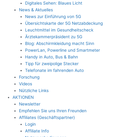
Digitales Sehen: Blaues Licht
News & Aktuelles
News zur Einführung von 5G
Übersichtskarte der 5G Netzabdeckung
Leuchtmittel im Gesundheitscheck
Ärztekammerpräsident zu 5G
Blog: Abschirmkleidung macht Sinn
PowerLan, Powerline und Smartmeter
Handy in Auto, Bus & Bahn
Tipp für zweipolige Stecker
Telefonate im fahrenden Auto
Forschung
Videos
Nützliche Links
AKTIONEN
Newsletter
Empfehlen Sie uns Ihren Freunden
Affiliates (Geschäftspartner)
Login
Affiliate Info