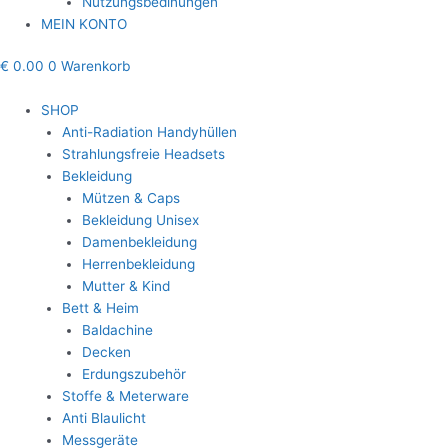
Nutzungsbedinungen
MEIN KONTO
€
0.00
0
Warenkorb
SHOP
Anti-Radiation Handyhüllen
Strahlungsfreie Headsets
Bekleidung
Mützen & Caps
Bekleidung Unisex
Damenbekleidung
Herrenbekleidung
Mutter & Kind
Bett & Heim
Baldachine
Decken
Erdungszubehör
Stoffe & Meterware
Anti Blaulicht
Messgeräte