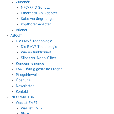
Zubehör
NFC/RFID Schutz
Ethernet/LAN Adapter
Kabelverlängerungen
Kopfhörer Adapter
Bücher
ABOUT
+
Die EMV
Technologie
+
Die EMV
Technologie
Wie es funktioniert
Silber vs. Nano-Silber
Kundenmeinungen
FAQ: Häufig gestellte Fragen
Pflegehinweise
Über uns
Newsletter
Kontakt
INFORMATION
Was ist EMF?
Was ist EMF?
Risiken