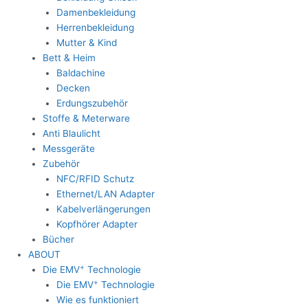
Damenbekleidung
Herrenbekleidung
Mutter & Kind
Bett & Heim
Baldachine
Decken
Erdungszubehör
Stoffe & Meterware
Anti Blaulicht
Messgeräte
Zubehör
NFC/RFID Schutz
Ethernet/LAN Adapter
Kabelverlängerungen
Kopfhörer Adapter
Bücher
ABOUT
+
Die EMV
Technologie
+
Die EMV
Technologie
Wie es funktioniert