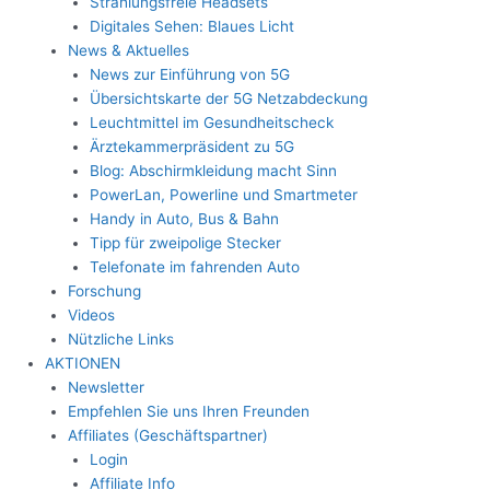
Strahlungsfreie Headsets
Digitales Sehen: Blaues Licht
News & Aktuelles
News zur Einführung von 5G
Übersichtskarte der 5G Netzabdeckung
Leuchtmittel im Gesundheitscheck
Ärztekammerpräsident zu 5G
Blog: Abschirmkleidung macht Sinn
PowerLan, Powerline und Smartmeter
Handy in Auto, Bus & Bahn
Tipp für zweipolige Stecker
Telefonate im fahrenden Auto
Forschung
Videos
Nützliche Links
AKTIONEN
Newsletter
Empfehlen Sie uns Ihren Freunden
Affiliates (Geschäftspartner)
Login
Affiliate Info