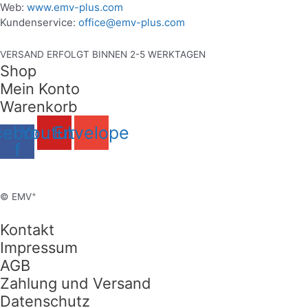
Web:
www.emv-plus.com
Kundenservice:
office@emv-plus.com
VERSAND ERFOLGT BINNEN 2-5 WERKTAGEN
Shop
Mein Konto
Warenkorb
cebook-
Youtube
Envelope
f
+
© EMV
Kontakt
Impressum
AGB
Zahlung und Versand
Datenschutz