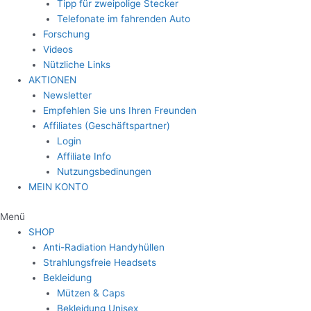
Tipp für zweipolige Stecker
Telefonate im fahrenden Auto
Forschung
Videos
Nützliche Links
AKTIONEN
Newsletter
Empfehlen Sie uns Ihren Freunden
Affiliates (Geschäftspartner)
Login
Affiliate Info
Nutzungsbedinungen
MEIN KONTO
Menü
SHOP
Anti-Radiation Handyhüllen
Strahlungsfreie Headsets
Bekleidung
Mützen & Caps
Bekleidung Unisex