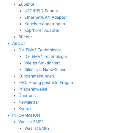
Zubehör
NFC/RFID Schutz
Ethernet/LAN Adapter
Kabelverlängerungen
Kopfhörer Adapter
Bücher
ABOUT
+
Die EMV
Technologie
+
Die EMV
Technologie
Wie es funktioniert
Silber vs. Nano-Silber
Kundenmeinungen
FAQ: Häufig gestellte Fragen
Pflegehinweise
Über uns
Newsletter
Kontakt
INFORMATION
Was ist EMF?
Was ist EMF?