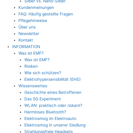
Silber vs. Nano-Silber
Kundenmeinungen
FAQ: Häufig gestellte Fragen
Pflegehinweise
Über uns
Newsletter
Kontakt
INFORMATION
Was ist EMF?
Was ist EMF?
Risiken
Wie sich schützen?
Elektrohypersensibilität (EHS)
Wissenswertes
Geschichte eines Betroffenen
Das 5G Experiment
WLAN: praktisch oder riskant?
Harmloses Bluetooth?
Elektrosmog im Elektroauto
Elektrosmog in unserer Siedlung
Strahlungsfreie Headsets