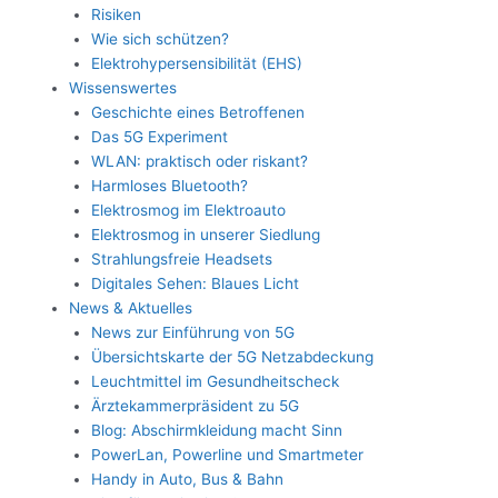
Risiken
Wie sich schützen?
Elektrohypersensibilität (EHS)
Wissenswertes
Geschichte eines Betroffenen
Das 5G Experiment
WLAN: praktisch oder riskant?
Harmloses Bluetooth?
Elektrosmog im Elektroauto
Elektrosmog in unserer Siedlung
Strahlungsfreie Headsets
Digitales Sehen: Blaues Licht
News & Aktuelles
News zur Einführung von 5G
Übersichtskarte der 5G Netzabdeckung
Leuchtmittel im Gesundheitscheck
Ärztekammerpräsident zu 5G
Blog: Abschirmkleidung macht Sinn
PowerLan, Powerline und Smartmeter
Handy in Auto, Bus & Bahn