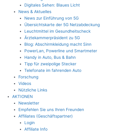
Digitales Sehen: Blaues Licht
News & Aktuelles
News zur Einführung von 5G
Übersichtskarte der 5G Netzabdeckung
Leuchtmittel im Gesundheitscheck
Ärztekammerpräsident zu 5G
Blog: Abschirmkleidung macht Sinn
PowerLan, Powerline und Smartmeter
Handy in Auto, Bus & Bahn
Tipp für zweipolige Stecker
Telefonate im fahrenden Auto
Forschung
Videos
Nützliche Links
AKTIONEN
Newsletter
Empfehlen Sie uns Ihren Freunden
Affiliates (Geschäftspartner)
Login
Affiliate Info