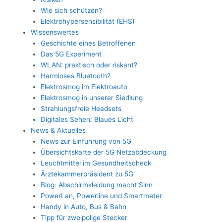
Wie sich schützen?
Elektrohypersensibilität (EHS)
Wissenswertes
Geschichte eines Betroffenen
Das 5G Experiment
WLAN: praktisch oder riskant?
Harmloses Bluetooth?
Elektrosmog im Elektroauto
Elektrosmog in unserer Siedlung
Strahlungsfreie Headsets
Digitales Sehen: Blaues Licht
News & Aktuelles
News zur Einführung von 5G
Übersichtskarte der 5G Netzabdeckung
Leuchtmittel im Gesundheitscheck
Ärztekammerpräsident zu 5G
Blog: Abschirmkleidung macht Sinn
PowerLan, Powerline und Smartmeter
Handy in Auto, Bus & Bahn
Tipp für zweipolige Stecker