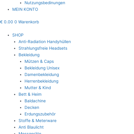
Nutzungsbedinungen
MEIN KONTO
€
0.00
0
Warenkorb
SHOP
Anti-Radiation Handyhüllen
Strahlungsfreie Headsets
Bekleidung
Mützen & Caps
Bekleidung Unisex
Damenbekleidung
Herrenbekleidung
Mutter & Kind
Bett & Heim
Baldachine
Decken
Erdungszubehör
Stoffe & Meterware
Anti Blaulicht
Messgeräte