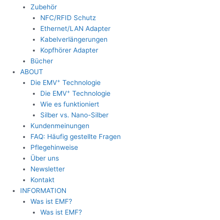
Zubehör
NFC/RFID Schutz
Ethernet/LAN Adapter
Kabelverlängerungen
Kopfhörer Adapter
Bücher
ABOUT
+
Die EMV
Technologie
+
Die EMV
Technologie
Wie es funktioniert
Silber vs. Nano-Silber
Kundenmeinungen
FAQ: Häufig gestellte Fragen
Pflegehinweise
Über uns
Newsletter
Kontakt
INFORMATION
Was ist EMF?
Was ist EMF?