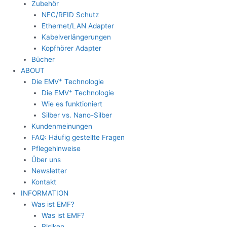
Zubehör
NFC/RFID Schutz
Ethernet/LAN Adapter
Kabelverlängerungen
Kopfhörer Adapter
Bücher
ABOUT
+
Die EMV
Technologie
+
Die EMV
Technologie
Wie es funktioniert
Silber vs. Nano-Silber
Kundenmeinungen
FAQ: Häufig gestellte Fragen
Pflegehinweise
Über uns
Newsletter
Kontakt
INFORMATION
Was ist EMF?
Was ist EMF?
Risiken