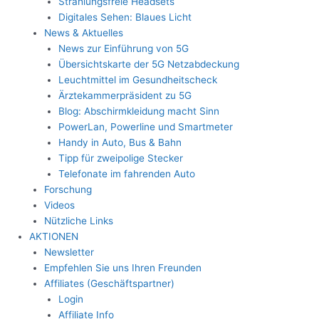
Strahlungsfreie Headsets
Digitales Sehen: Blaues Licht
News & Aktuelles
News zur Einführung von 5G
Übersichtskarte der 5G Netzabdeckung
Leuchtmittel im Gesundheitscheck
Ärztekammerpräsident zu 5G
Blog: Abschirmkleidung macht Sinn
PowerLan, Powerline und Smartmeter
Handy in Auto, Bus & Bahn
Tipp für zweipolige Stecker
Telefonate im fahrenden Auto
Forschung
Videos
Nützliche Links
AKTIONEN
Newsletter
Empfehlen Sie uns Ihren Freunden
Affiliates (Geschäftspartner)
Login
Affiliate Info