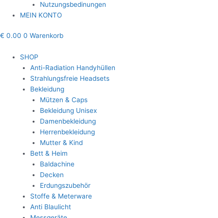
Nutzungsbedinungen
MEIN KONTO
€
0.00
0
Warenkorb
SHOP
Anti-Radiation Handyhüllen
Strahlungsfreie Headsets
Bekleidung
Mützen & Caps
Bekleidung Unisex
Damenbekleidung
Herrenbekleidung
Mutter & Kind
Bett & Heim
Baldachine
Decken
Erdungszubehör
Stoffe & Meterware
Anti Blaulicht
Messgeräte