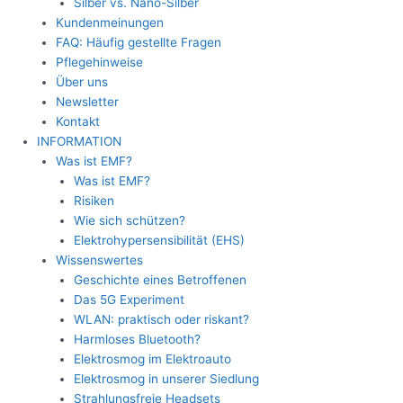
Silber vs. Nano-Silber
Kundenmeinungen
FAQ: Häufig gestellte Fragen
Pflegehinweise
Über uns
Newsletter
Kontakt
INFORMATION
Was ist EMF?
Was ist EMF?
Risiken
Wie sich schützen?
Elektrohypersensibilität (EHS)
Wissenswertes
Geschichte eines Betroffenen
Das 5G Experiment
WLAN: praktisch oder riskant?
Harmloses Bluetooth?
Elektrosmog im Elektroauto
Elektrosmog in unserer Siedlung
Strahlungsfreie Headsets