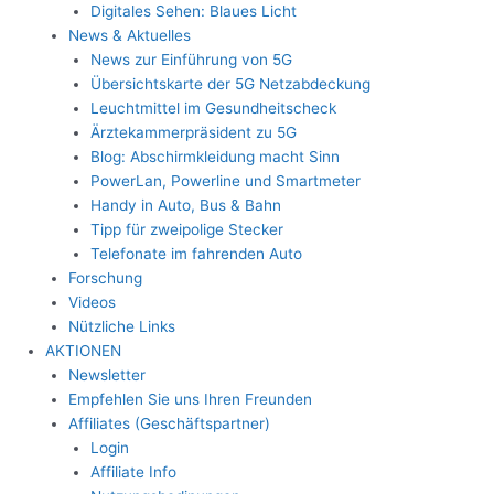
Digitales Sehen: Blaues Licht
News & Aktuelles
News zur Einführung von 5G
Übersichtskarte der 5G Netzabdeckung
Leuchtmittel im Gesundheitscheck
Ärztekammerpräsident zu 5G
Blog: Abschirmkleidung macht Sinn
PowerLan, Powerline und Smartmeter
Handy in Auto, Bus & Bahn
Tipp für zweipolige Stecker
Telefonate im fahrenden Auto
Forschung
Videos
Nützliche Links
AKTIONEN
Newsletter
Empfehlen Sie uns Ihren Freunden
Affiliates (Geschäftspartner)
Login
Affiliate Info