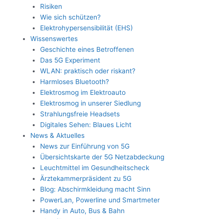
Risiken
Wie sich schützen?
Elektrohypersensibilität (EHS)
Wissenswertes
Geschichte eines Betroffenen
Das 5G Experiment
WLAN: praktisch oder riskant?
Harmloses Bluetooth?
Elektrosmog im Elektroauto
Elektrosmog in unserer Siedlung
Strahlungsfreie Headsets
Digitales Sehen: Blaues Licht
News & Aktuelles
News zur Einführung von 5G
Übersichtskarte der 5G Netzabdeckung
Leuchtmittel im Gesundheitscheck
Ärztekammerpräsident zu 5G
Blog: Abschirmkleidung macht Sinn
PowerLan, Powerline und Smartmeter
Handy in Auto, Bus & Bahn