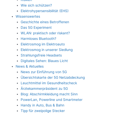
Wie sich schützen?
Elektrohypersensibilität (EHS)
Wissenswertes
Geschichte eines Betroffenen
Das 5G Experiment
WLAN: praktisch oder riskant?
Harmloses Bluetooth?
Elektrosmog im Elektroauto
Elektrosmog in unserer Siedlung
Strahlungsfreie Headsets
Digitales Sehen: Blaues Licht
News & Aktuelles
News zur Einführung von 5G
Übersichtskarte der 5G Netzabdeckung
Leuchtmittel im Gesundheitscheck
Ärztekammerpräsident zu 5G
Blog: Abschirmkleidung macht Sinn
PowerLan, Powerline und Smartmeter
Handy in Auto, Bus & Bahn
Tipp für zweipolige Stecker