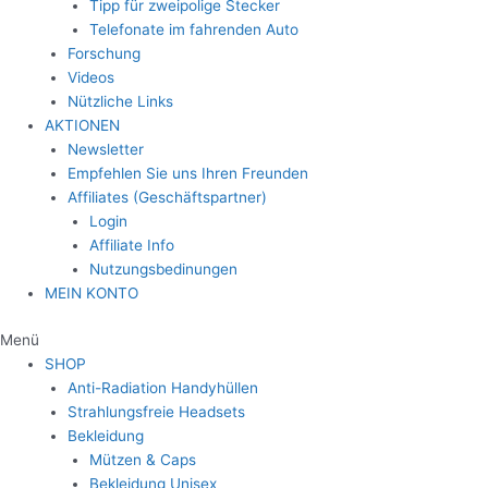
Tipp für zweipolige Stecker
Telefonate im fahrenden Auto
Forschung
Videos
Nützliche Links
AKTIONEN
Newsletter
Empfehlen Sie uns Ihren Freunden
Affiliates (Geschäftspartner)
Login
Affiliate Info
Nutzungsbedinungen
MEIN KONTO
Menü
SHOP
Anti-Radiation Handyhüllen
Strahlungsfreie Headsets
Bekleidung
Mützen & Caps
Bekleidung Unisex