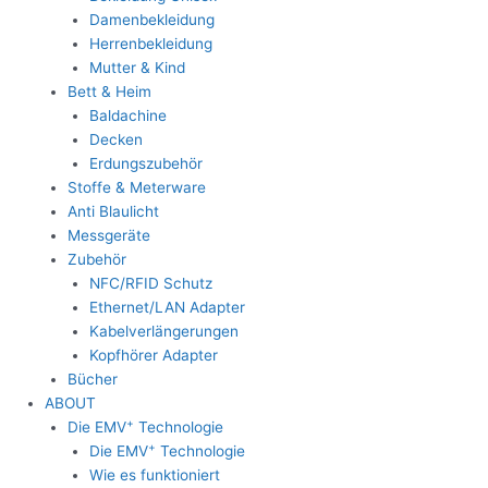
Damenbekleidung
Herrenbekleidung
Mutter & Kind
Bett & Heim
Baldachine
Decken
Erdungszubehör
Stoffe & Meterware
Anti Blaulicht
Messgeräte
Zubehör
NFC/RFID Schutz
Ethernet/LAN Adapter
Kabelverlängerungen
Kopfhörer Adapter
Bücher
ABOUT
+
Die EMV
Technologie
+
Die EMV
Technologie
Wie es funktioniert