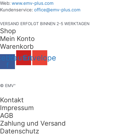
Web:
www.emv-plus.com
Kundenservice:
office@emv-plus.com
VERSAND ERFOLGT BINNEN 2-5 WERKTAGEN
Shop
Mein Konto
Warenkorb
cebook-
Youtube
Envelope
f
+
© EMV
Kontakt
Impressum
AGB
Zahlung und Versand
Datenschutz