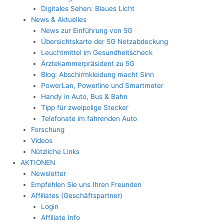
Digitales Sehen: Blaues Licht
News & Aktuelles
News zur Einführung von 5G
Übersichtskarte der 5G Netzabdeckung
Leuchtmittel im Gesundheitscheck
Ärztekammerpräsident zu 5G
Blog: Abschirmkleidung macht Sinn
PowerLan, Powerline und Smartmeter
Handy in Auto, Bus & Bahn
Tipp für zweipolige Stecker
Telefonate im fahrenden Auto
Forschung
Videos
Nützliche Links
AKTIONEN
Newsletter
Empfehlen Sie uns Ihren Freunden
Affiliates (Geschäftspartner)
Login
Affiliate Info