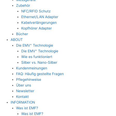
Zubehör
NFC/RFID Schutz
Ethernet/LAN Adapter
Kabelverlängerungen
Kopfhörer Adapter
Bücher
ABOUT
+
Die EMV
Technologie
+
Die EMV
Technologie
Wie es funktioniert
Silber vs. Nano-Silber
Kundenmeinungen
FAQ: Häufig gestellte Fragen
Pflegehinweise
Über uns
Newsletter
Kontakt
INFORMATION
Was ist EMF?
Was ist EMF?