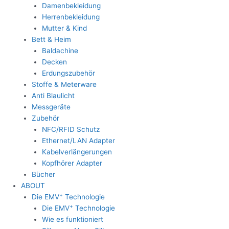
Damenbekleidung
Herrenbekleidung
Mutter & Kind
Bett & Heim
Baldachine
Decken
Erdungszubehör
Stoffe & Meterware
Anti Blaulicht
Messgeräte
Zubehör
NFC/RFID Schutz
Ethernet/LAN Adapter
Kabelverlängerungen
Kopfhörer Adapter
Bücher
ABOUT
+
Die EMV
Technologie
+
Die EMV
Technologie
Wie es funktioniert