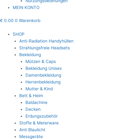
Nutzungsbedinungen
MEIN KONTO
€
0.00
0
Warenkorb
SHOP
Anti-Radiation Handyhüllen
Strahlungsfreie Headsets
Bekleidung
Mützen & Caps
Bekleidung Unisex
Damenbekleidung
Herrenbekleidung
Mutter & Kind
Bett & Heim
Baldachine
Decken
Erdungszubehör
Stoffe & Meterware
Anti Blaulicht
Messgeräte