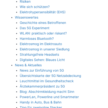
Risiken
Wie sich schützen?
Elektrohypersensibilität (EHS)
Wissenswertes
Geschichte eines Betroffenen
Das 5G Experiment
WLAN: praktisch oder riskant?
Harmloses Bluetooth?
Elektrosmog im Elektroauto
Elektrosmog in unserer Siedlung
Strahlungsfreie Headsets
Digitales Sehen: Blaues Licht
News & Aktuelles
News zur Einführung von 5G
Übersichtskarte der 5G Netzabdeckung
Leuchtmittel im Gesundheitscheck
Ärztekammerpräsident zu 5G
Blog: Abschirmkleidung macht Sinn
PowerLan, Powerline und Smartmeter
Handy in Auto, Bus & Bahn
Tipp für zweipolige Stecker