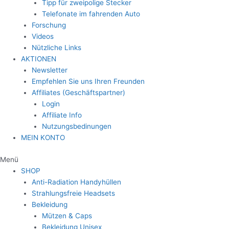
Tipp für zweipolige Stecker
Telefonate im fahrenden Auto
Forschung
Videos
Nützliche Links
AKTIONEN
Newsletter
Empfehlen Sie uns Ihren Freunden
Affiliates (Geschäftspartner)
Login
Affiliate Info
Nutzungsbedinungen
MEIN KONTO
Menü
SHOP
Anti-Radiation Handyhüllen
Strahlungsfreie Headsets
Bekleidung
Mützen & Caps
Bekleidung Unisex