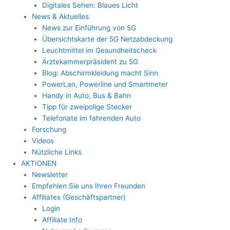
Digitales Sehen: Blaues Licht
News & Aktuelles
News zur Einführung von 5G
Übersichtskarte der 5G Netzabdeckung
Leuchtmittel im Gesundheitscheck
Ärztekammerpräsident zu 5G
Blog: Abschirmkleidung macht Sinn
PowerLan, Powerline und Smartmeter
Handy in Auto, Bus & Bahn
Tipp für zweipolige Stecker
Telefonate im fahrenden Auto
Forschung
Videos
Nützliche Links
AKTIONEN
Newsletter
Empfehlen Sie uns Ihren Freunden
Affiliates (Geschäftspartner)
Login
Affiliate Info