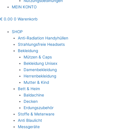
Nutzungsbedinungen
MEIN KONTO
€
0.00
0
Warenkorb
SHOP
Anti-Radiation Handyhüllen
Strahlungsfreie Headsets
Bekleidung
Mützen & Caps
Bekleidung Unisex
Damenbekleidung
Herrenbekleidung
Mutter & Kind
Bett & Heim
Baldachine
Decken
Erdungszubehör
Stoffe & Meterware
Anti Blaulicht
Messgeräte