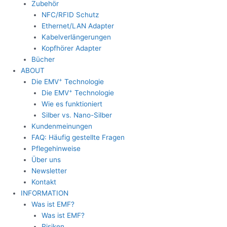
Zubehör
NFC/RFID Schutz
Ethernet/LAN Adapter
Kabelverlängerungen
Kopfhörer Adapter
Bücher
ABOUT
+
Die EMV
Technologie
+
Die EMV
Technologie
Wie es funktioniert
Silber vs. Nano-Silber
Kundenmeinungen
FAQ: Häufig gestellte Fragen
Pflegehinweise
Über uns
Newsletter
Kontakt
INFORMATION
Was ist EMF?
Was ist EMF?
Risiken