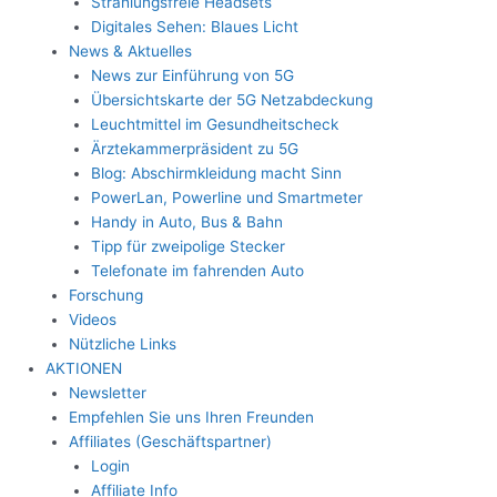
Strahlungsfreie Headsets
Digitales Sehen: Blaues Licht
News & Aktuelles
News zur Einführung von 5G
Übersichtskarte der 5G Netzabdeckung
Leuchtmittel im Gesundheitscheck
Ärztekammerpräsident zu 5G
Blog: Abschirmkleidung macht Sinn
PowerLan, Powerline und Smartmeter
Handy in Auto, Bus & Bahn
Tipp für zweipolige Stecker
Telefonate im fahrenden Auto
Forschung
Videos
Nützliche Links
AKTIONEN
Newsletter
Empfehlen Sie uns Ihren Freunden
Affiliates (Geschäftspartner)
Login
Affiliate Info