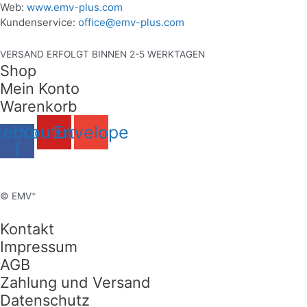
Web:
www.emv-plus.com
Kundenservice:
office@emv-plus.com
VERSAND ERFOLGT BINNEN 2-5 WERKTAGEN
Shop
Mein Konto
Warenkorb
cebook-
Youtube
Envelope
f
+
© EMV
Kontakt
Impressum
AGB
Zahlung und Versand
Datenschutz