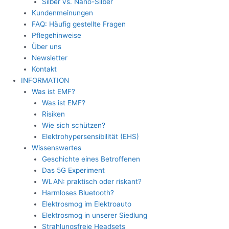
Silber vs. Nano-Silber
Kundenmeinungen
FAQ: Häufig gestellte Fragen
Pflegehinweise
Über uns
Newsletter
Kontakt
INFORMATION
Was ist EMF?
Was ist EMF?
Risiken
Wie sich schützen?
Elektrohypersensibilität (EHS)
Wissenswertes
Geschichte eines Betroffenen
Das 5G Experiment
WLAN: praktisch oder riskant?
Harmloses Bluetooth?
Elektrosmog im Elektroauto
Elektrosmog in unserer Siedlung
Strahlungsfreie Headsets