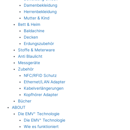
Damenbekleidung
Herrenbekleidung
Mutter & Kind
Bett & Heim
Baldachine
Decken
Erdungszubehör
Stoffe & Meterware
Anti Blaulicht
Messgeräte
Zubehör
NFC/RFID Schutz
Ethernet/LAN Adapter
Kabelverlängerungen
Kopfhörer Adapter
Bücher
ABOUT
+
Die EMV
Technologie
+
Die EMV
Technologie
Wie es funktioniert