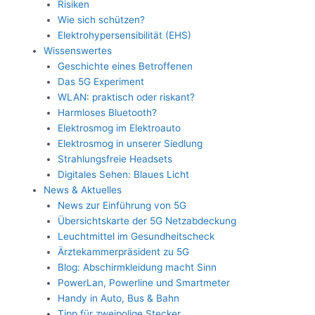
Risiken
Wie sich schützen?
Elektrohypersensibilität (EHS)
Wissenswertes
Geschichte eines Betroffenen
Das 5G Experiment
WLAN: praktisch oder riskant?
Harmloses Bluetooth?
Elektrosmog im Elektroauto
Elektrosmog in unserer Siedlung
Strahlungsfreie Headsets
Digitales Sehen: Blaues Licht
News & Aktuelles
News zur Einführung von 5G
Übersichtskarte der 5G Netzabdeckung
Leuchtmittel im Gesundheitscheck
Ärztekammerpräsident zu 5G
Blog: Abschirmkleidung macht Sinn
PowerLan, Powerline und Smartmeter
Handy in Auto, Bus & Bahn
Tipp für zweipolige Stecker