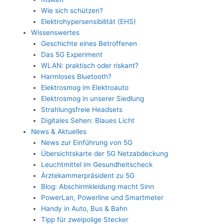
Wie sich schützen?
Elektrohypersensibilität (EHS)
Wissenswertes
Geschichte eines Betroffenen
Das 5G Experiment
WLAN: praktisch oder riskant?
Harmloses Bluetooth?
Elektrosmog im Elektroauto
Elektrosmog in unserer Siedlung
Strahlungsfreie Headsets
Digitales Sehen: Blaues Licht
News & Aktuelles
News zur Einführung von 5G
Übersichtskarte der 5G Netzabdeckung
Leuchtmittel im Gesundheitscheck
Ärztekammerpräsident zu 5G
Blog: Abschirmkleidung macht Sinn
PowerLan, Powerline und Smartmeter
Handy in Auto, Bus & Bahn
Tipp für zweipolige Stecker