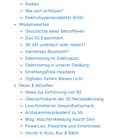
Risiken
Wie sich schützen?
Elektrohypersensibilität (EHS)
Wissenswertes
Geschichte eines Betroffenen
Das 5G Experiment
WLAN: praktisch oder riskant?
Harmloses Bluetooth?
Elektrosmog im Elektroauto
Elektrosmog in unserer Siedlung
Strahlungsfreie Headsets
Digitales Sehen: Blaues Licht
News & Aktuelles
News zur Einführung von 5G
Übersichtskarte der 5G Netzabdeckung
Leuchtmittel im Gesundheitscheck
Ärztekammerpräsident zu 5G
Blog: Abschirmkleidung macht Sinn
PowerLan, Powerline und Smartmeter
Handy in Auto, Bus & Bahn