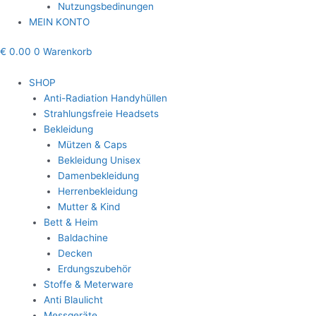
Nutzungsbedinungen
MEIN KONTO
€
0.00
0
Warenkorb
SHOP
Anti-Radiation Handyhüllen
Strahlungsfreie Headsets
Bekleidung
Mützen & Caps
Bekleidung Unisex
Damenbekleidung
Herrenbekleidung
Mutter & Kind
Bett & Heim
Baldachine
Decken
Erdungszubehör
Stoffe & Meterware
Anti Blaulicht
Messgeräte