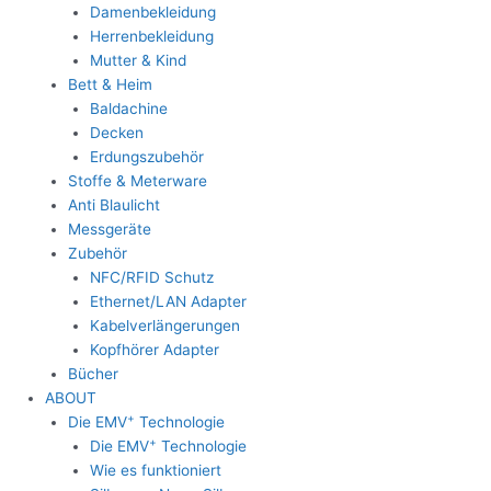
Damenbekleidung
Herrenbekleidung
Mutter & Kind
Bett & Heim
Baldachine
Decken
Erdungszubehör
Stoffe & Meterware
Anti Blaulicht
Messgeräte
Zubehör
NFC/RFID Schutz
Ethernet/LAN Adapter
Kabelverlängerungen
Kopfhörer Adapter
Bücher
ABOUT
+
Die EMV
Technologie
+
Die EMV
Technologie
Wie es funktioniert