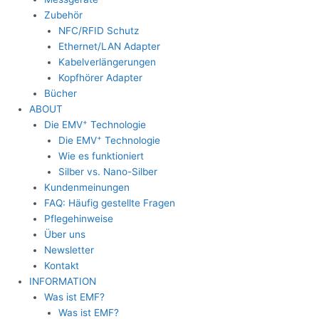
Zubehör
NFC/RFID Schutz
Ethernet/LAN Adapter
Kabelverlängerungen
Kopfhörer Adapter
Bücher
ABOUT
+
Die EMV
Technologie
+
Die EMV
Technologie
Wie es funktioniert
Silber vs. Nano-Silber
Kundenmeinungen
FAQ: Häufig gestellte Fragen
Pflegehinweise
Über uns
Newsletter
Kontakt
INFORMATION
Was ist EMF?
Was ist EMF?