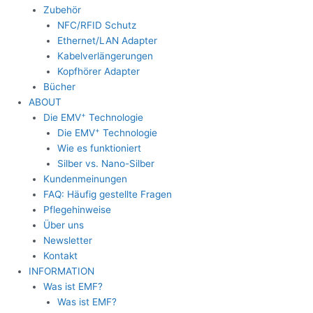
Zubehör
NFC/RFID Schutz
Ethernet/LAN Adapter
Kabelverlängerungen
Kopfhörer Adapter
Bücher
ABOUT
+
Die EMV
Technologie
+
Die EMV
Technologie
Wie es funktioniert
Silber vs. Nano-Silber
Kundenmeinungen
FAQ: Häufig gestellte Fragen
Pflegehinweise
Über uns
Newsletter
Kontakt
INFORMATION
Was ist EMF?
Was ist EMF?