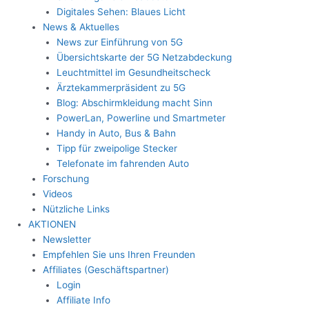
Digitales Sehen: Blaues Licht
News & Aktuelles
News zur Einführung von 5G
Übersichtskarte der 5G Netzabdeckung
Leuchtmittel im Gesundheitscheck
Ärztekammerpräsident zu 5G
Blog: Abschirmkleidung macht Sinn
PowerLan, Powerline und Smartmeter
Handy in Auto, Bus & Bahn
Tipp für zweipolige Stecker
Telefonate im fahrenden Auto
Forschung
Videos
Nützliche Links
AKTIONEN
Newsletter
Empfehlen Sie uns Ihren Freunden
Affiliates (Geschäftspartner)
Login
Affiliate Info