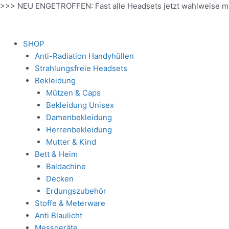
Zum
>>> NEU ENGETROFFEN: Fast alle Headsets jetzt wahlweise m
Inhalt
springen
SHOP
Anti-Radiation Handyhüllen
Strahlungsfreie Headsets
Bekleidung
Mützen & Caps
Bekleidung Unisex
Damenbekleidung
Herrenbekleidung
Mutter & Kind
Bett & Heim
Baldachine
Decken
Erdungszubehör
Stoffe & Meterware
Anti Blaulicht
Messgeräte