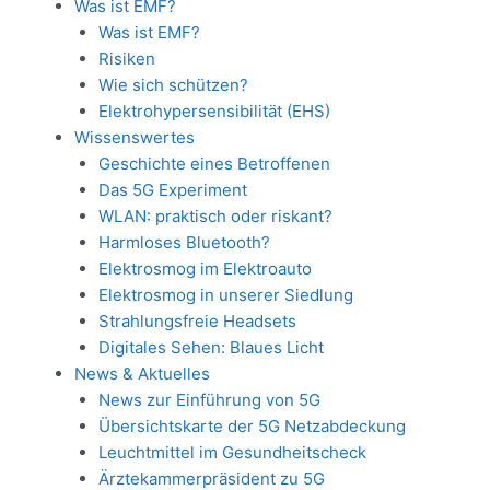
Was ist EMF?
Was ist EMF?
Risiken
Wie sich schützen?
Elektrohypersensibilität (EHS)
Wissenswertes
Geschichte eines Betroffenen
Das 5G Experiment
WLAN: praktisch oder riskant?
Harmloses Bluetooth?
Elektrosmog im Elektroauto
Elektrosmog in unserer Siedlung
Strahlungsfreie Headsets
Digitales Sehen: Blaues Licht
News & Aktuelles
News zur Einführung von 5G
Übersichtskarte der 5G Netzabdeckung
Leuchtmittel im Gesundheitscheck
Ärztekammerpräsident zu 5G