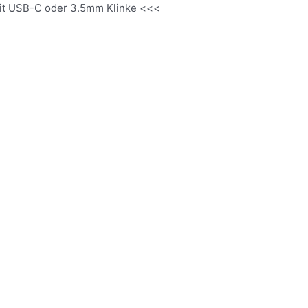
it USB-C oder 3.5mm Klinke <<<