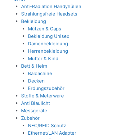
Anti-Radiation Handyhüllen
Strahlungsfreie Headsets
Bekleidung
Mützen & Caps
Bekleidung Unisex
Damenbekleidung
Herrenbekleidung
Mutter & Kind
Bett & Heim
Baldachine
Decken
Erdungszubehör
Stoffe & Meterware
Anti Blaulicht
Messgeräte
Zubehör
NFC/RFID Schutz
Ethernet/LAN Adapter