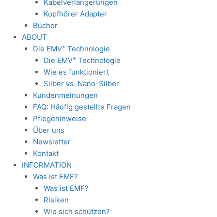
Kabelverlängerungen
Kopfhörer Adapter
Bücher
ABOUT
+
Die EMV
Technologie
+
Die EMV
Technologie
Wie es funktioniert
Silber vs. Nano-Silber
Kundenmeinungen
FAQ: Häufig gestellte Fragen
Pflegehinweise
Über uns
Newsletter
Kontakt
INFORMATION
Was ist EMF?
Was ist EMF?
Risiken
Wie sich schützen?