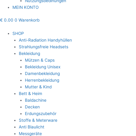
Nutzungsbedinungen
MEIN KONTO
€
0.00
0
Warenkorb
SHOP
Anti-Radiation Handyhüllen
Strahlungsfreie Headsets
Bekleidung
Mützen & Caps
Bekleidung Unisex
Damenbekleidung
Herrenbekleidung
Mutter & Kind
Bett & Heim
Baldachine
Decken
Erdungszubehör
Stoffe & Meterware
Anti Blaulicht
Messgeräte