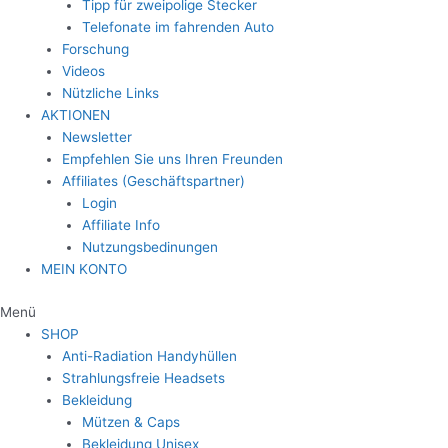
Tipp für zweipolige Stecker
Telefonate im fahrenden Auto
Forschung
Videos
Nützliche Links
AKTIONEN
Newsletter
Empfehlen Sie uns Ihren Freunden
Affiliates (Geschäftspartner)
Login
Affiliate Info
Nutzungsbedinungen
MEIN KONTO
Menü
SHOP
Anti-Radiation Handyhüllen
Strahlungsfreie Headsets
Bekleidung
Mützen & Caps
Bekleidung Unisex