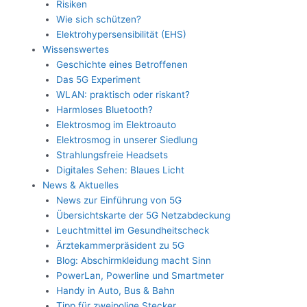
Risiken
Wie sich schützen?
Elektrohypersensibilität (EHS)
Wissenswertes
Geschichte eines Betroffenen
Das 5G Experiment
WLAN: praktisch oder riskant?
Harmloses Bluetooth?
Elektrosmog im Elektroauto
Elektrosmog in unserer Siedlung
Strahlungsfreie Headsets
Digitales Sehen: Blaues Licht
News & Aktuelles
News zur Einführung von 5G
Übersichtskarte der 5G Netzabdeckung
Leuchtmittel im Gesundheitscheck
Ärztekammerpräsident zu 5G
Blog: Abschirmkleidung macht Sinn
PowerLan, Powerline und Smartmeter
Handy in Auto, Bus & Bahn
Tipp für zweipolige Stecker