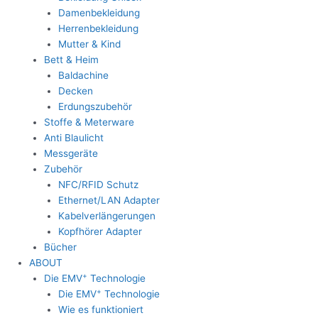
Damenbekleidung
Herrenbekleidung
Mutter & Kind
Bett & Heim
Baldachine
Decken
Erdungszubehör
Stoffe & Meterware
Anti Blaulicht
Messgeräte
Zubehör
NFC/RFID Schutz
Ethernet/LAN Adapter
Kabelverlängerungen
Kopfhörer Adapter
Bücher
ABOUT
+
Die EMV
Technologie
+
Die EMV
Technologie
Wie es funktioniert