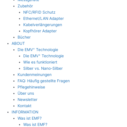
Zubehör
NFC/RFID Schutz
Ethernet/LAN Adapter
Kabelverlängerungen
Kopfhörer Adapter
Bücher
ABOUT
+
Die EMV
Technologie
+
Die EMV
Technologie
Wie es funktioniert
Silber vs. Nano-Silber
Kundenmeinungen
FAQ: Häufig gestellte Fragen
Pflegehinweise
Über uns
Newsletter
Kontakt
INFORMATION
Was ist EMF?
Was ist EMF?