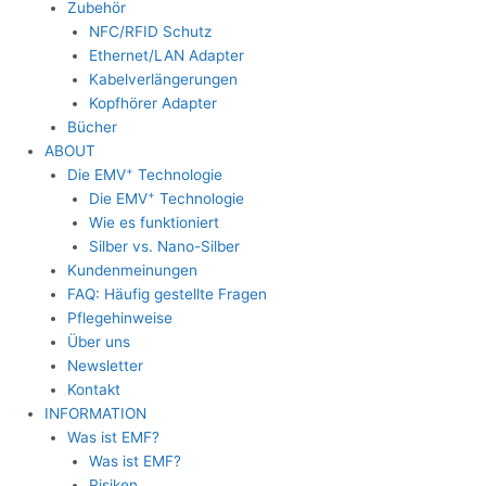
Zubehör
NFC/RFID Schutz
Ethernet/LAN Adapter
Kabelverlängerungen
Kopfhörer Adapter
Bücher
ABOUT
+
Die EMV
Technologie
+
Die EMV
Technologie
Wie es funktioniert
Silber vs. Nano-Silber
Kundenmeinungen
FAQ: Häufig gestellte Fragen
Pflegehinweise
Über uns
Newsletter
Kontakt
INFORMATION
Was ist EMF?
Was ist EMF?
Risiken