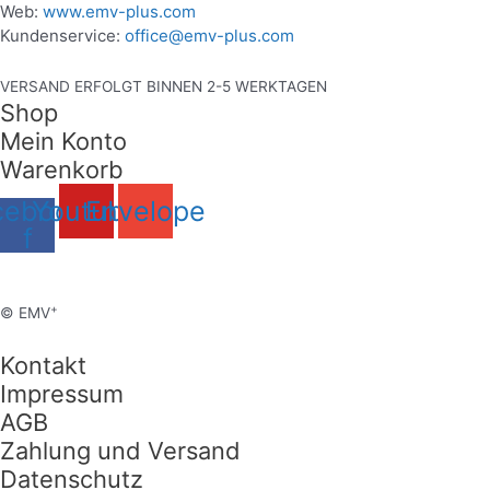
Web:
www.emv-plus.com
Kundenservice:
office@emv-plus.com
VERSAND ERFOLGT BINNEN 2-5 WERKTAGEN
Shop
Mein Konto
Warenkorb
cebook-
Youtube
Envelope
f
+
© EMV
Kontakt
Impressum
AGB
Zahlung und Versand
Datenschutz