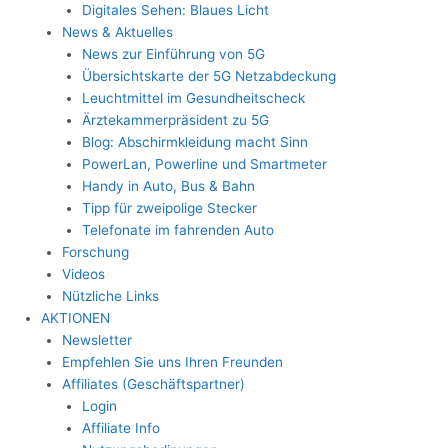
Digitales Sehen: Blaues Licht
News & Aktuelles
News zur Einführung von 5G
Übersichtskarte der 5G Netzabdeckung
Leuchtmittel im Gesundheitscheck
Ärztekammerpräsident zu 5G
Blog: Abschirmkleidung macht Sinn
PowerLan, Powerline und Smartmeter
Handy in Auto, Bus & Bahn
Tipp für zweipolige Stecker
Telefonate im fahrenden Auto
Forschung
Videos
Nützliche Links
AKTIONEN
Newsletter
Empfehlen Sie uns Ihren Freunden
Affiliates (Geschäftspartner)
Login
Affiliate Info