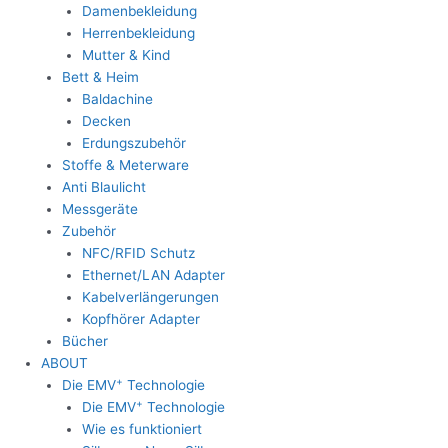
Damenbekleidung
Herrenbekleidung
Mutter & Kind
Bett & Heim
Baldachine
Decken
Erdungszubehör
Stoffe & Meterware
Anti Blaulicht
Messgeräte
Zubehör
NFC/RFID Schutz
Ethernet/LAN Adapter
Kabelverlängerungen
Kopfhörer Adapter
Bücher
ABOUT
+
Die EMV
Technologie
+
Die EMV
Technologie
Wie es funktioniert