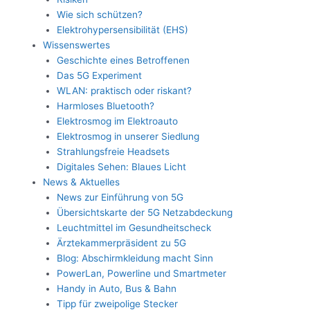
Wie sich schützen?
Elektrohypersensibilität (EHS)
Wissenswertes
Geschichte eines Betroffenen
Das 5G Experiment
WLAN: praktisch oder riskant?
Harmloses Bluetooth?
Elektrosmog im Elektroauto
Elektrosmog in unserer Siedlung
Strahlungsfreie Headsets
Digitales Sehen: Blaues Licht
News & Aktuelles
News zur Einführung von 5G
Übersichtskarte der 5G Netzabdeckung
Leuchtmittel im Gesundheitscheck
Ärztekammerpräsident zu 5G
Blog: Abschirmkleidung macht Sinn
PowerLan, Powerline und Smartmeter
Handy in Auto, Bus & Bahn
Tipp für zweipolige Stecker