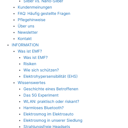
Silber vs. Nano-Silber
Kundenmeinungen
FAQ: Häufig gestellte Fragen
Pflegehinweise
Über uns
Newsletter
Kontakt
INFORMATION
Was ist EMF?
Was ist EMF?
Risiken
Wie sich schützen?
Elektrohypersensibilität (EHS)
Wissenswertes
Geschichte eines Betroffenen
Das 5G Experiment
WLAN: praktisch oder riskant?
Harmloses Bluetooth?
Elektrosmog im Elektroauto
Elektrosmog in unserer Siedlung
Strahlungsfreie Headsets