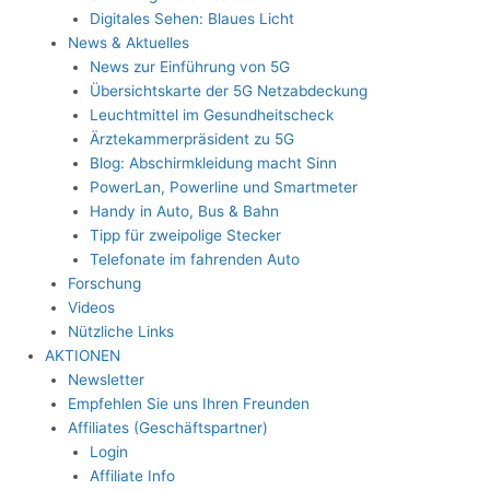
Digitales Sehen: Blaues Licht
News & Aktuelles
News zur Einführung von 5G
Übersichtskarte der 5G Netzabdeckung
Leuchtmittel im Gesundheitscheck
Ärztekammerpräsident zu 5G
Blog: Abschirmkleidung macht Sinn
PowerLan, Powerline und Smartmeter
Handy in Auto, Bus & Bahn
Tipp für zweipolige Stecker
Telefonate im fahrenden Auto
Forschung
Videos
Nützliche Links
AKTIONEN
Newsletter
Empfehlen Sie uns Ihren Freunden
Affiliates (Geschäftspartner)
Login
Affiliate Info