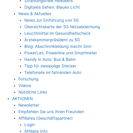
Strahlungsfreie Headsets
Digitales Sehen: Blaues Licht
News & Aktuelles
News zur Einführung von 5G
Übersichtskarte der 5G Netzabdeckung
Leuchtmittel im Gesundheitscheck
Ärztekammerpräsident zu 5G
Blog: Abschirmkleidung macht Sinn
PowerLan, Powerline und Smartmeter
Handy in Auto, Bus & Bahn
Tipp für zweipolige Stecker
Telefonate im fahrenden Auto
Forschung
Videos
Nützliche Links
AKTIONEN
Newsletter
Empfehlen Sie uns Ihren Freunden
Affiliates (Geschäftspartner)
Login
Affiliate Info