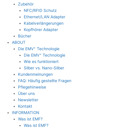
Zubehör
NFC/RFID Schutz
Ethernet/LAN Adapter
Kabelverlängerungen
Kopfhörer Adapter
Bücher
ABOUT
+
Die EMV
Technologie
+
Die EMV
Technologie
Wie es funktioniert
Silber vs. Nano-Silber
Kundenmeinungen
FAQ: Häufig gestellte Fragen
Pflegehinweise
Über uns
Newsletter
Kontakt
INFORMATION
Was ist EMF?
Was ist EMF?