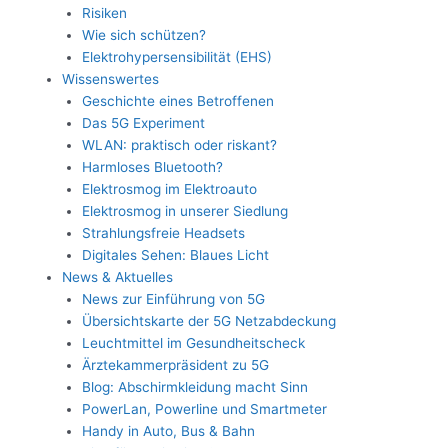
Risiken
Wie sich schützen?
Elektrohypersensibilität (EHS)
Wissenswertes
Geschichte eines Betroffenen
Das 5G Experiment
WLAN: praktisch oder riskant?
Harmloses Bluetooth?
Elektrosmog im Elektroauto
Elektrosmog in unserer Siedlung
Strahlungsfreie Headsets
Digitales Sehen: Blaues Licht
News & Aktuelles
News zur Einführung von 5G
Übersichtskarte der 5G Netzabdeckung
Leuchtmittel im Gesundheitscheck
Ärztekammerpräsident zu 5G
Blog: Abschirmkleidung macht Sinn
PowerLan, Powerline und Smartmeter
Handy in Auto, Bus & Bahn