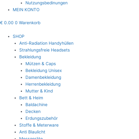
Nutzungsbedinungen
MEIN KONTO
€
0.00
0
Warenkorb
SHOP
Anti-Radiation Handyhüllen
Strahlungsfreie Headsets
Bekleidung
Mützen & Caps
Bekleidung Unisex
Damenbekleidung
Herrenbekleidung
Mutter & Kind
Bett & Heim
Baldachine
Decken
Erdungszubehör
Stoffe & Meterware
Anti Blaulicht
Messgeräte