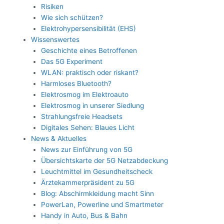
Risiken
Wie sich schützen?
Elektrohypersensibilität (EHS)
Wissenswertes
Geschichte eines Betroffenen
Das 5G Experiment
WLAN: praktisch oder riskant?
Harmloses Bluetooth?
Elektrosmog im Elektroauto
Elektrosmog in unserer Siedlung
Strahlungsfreie Headsets
Digitales Sehen: Blaues Licht
News & Aktuelles
News zur Einführung von 5G
Übersichtskarte der 5G Netzabdeckung
Leuchtmittel im Gesundheitscheck
Ärztekammerpräsident zu 5G
Blog: Abschirmkleidung macht Sinn
PowerLan, Powerline und Smartmeter
Handy in Auto, Bus & Bahn