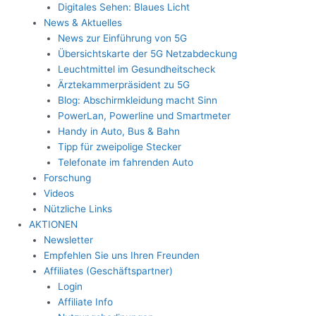
Digitales Sehen: Blaues Licht
News & Aktuelles
News zur Einführung von 5G
Übersichtskarte der 5G Netzabdeckung
Leuchtmittel im Gesundheitscheck
Ärztekammerpräsident zu 5G
Blog: Abschirmkleidung macht Sinn
PowerLan, Powerline und Smartmeter
Handy in Auto, Bus & Bahn
Tipp für zweipolige Stecker
Telefonate im fahrenden Auto
Forschung
Videos
Nützliche Links
AKTIONEN
Newsletter
Empfehlen Sie uns Ihren Freunden
Affiliates (Geschäftspartner)
Login
Affiliate Info