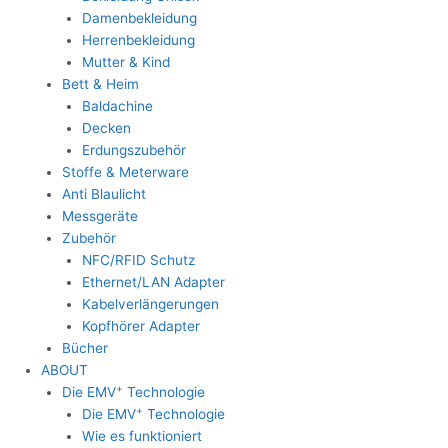
Damenbekleidung
Herrenbekleidung
Mutter & Kind
Bett & Heim
Baldachine
Decken
Erdungszubehör
Stoffe & Meterware
Anti Blaulicht
Messgeräte
Zubehör
NFC/RFID Schutz
Ethernet/LAN Adapter
Kabelverlängerungen
Kopfhörer Adapter
Bücher
ABOUT
+
Die EMV
Technologie
+
Die EMV
Technologie
Wie es funktioniert