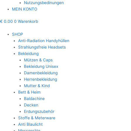
Nutzungsbedinungen
MEIN KONTO
€
0.00
0
Warenkorb
SHOP
Anti-Radiation Handyhüllen
Strahlungsfreie Headsets
Bekleidung
Mützen & Caps
Bekleidung Unisex
Damenbekleidung
Herrenbekleidung
Mutter & Kind
Bett & Heim
Baldachine
Decken
Erdungszubehör
Stoffe & Meterware
Anti Blaulicht
Messgeräte