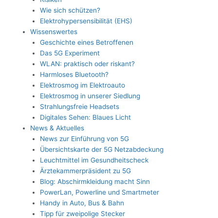
Wie sich schützen?
Elektrohypersensibilität (EHS)
Wissenswertes
Geschichte eines Betroffenen
Das 5G Experiment
WLAN: praktisch oder riskant?
Harmloses Bluetooth?
Elektrosmog im Elektroauto
Elektrosmog in unserer Siedlung
Strahlungsfreie Headsets
Digitales Sehen: Blaues Licht
News & Aktuelles
News zur Einführung von 5G
Übersichtskarte der 5G Netzabdeckung
Leuchtmittel im Gesundheitscheck
Ärztekammerpräsident zu 5G
Blog: Abschirmkleidung macht Sinn
PowerLan, Powerline und Smartmeter
Handy in Auto, Bus & Bahn
Tipp für zweipolige Stecker