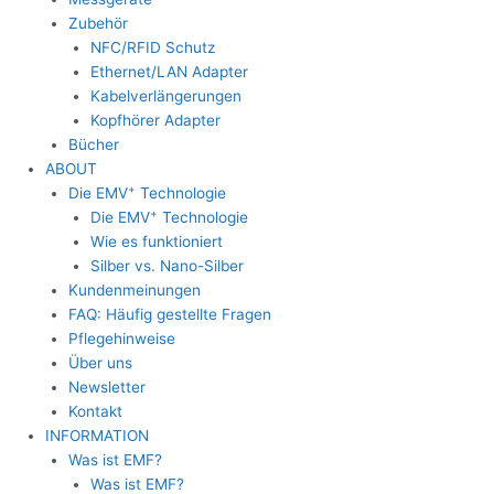
Zubehör
NFC/RFID Schutz
Ethernet/LAN Adapter
Kabelverlängerungen
Kopfhörer Adapter
Bücher
ABOUT
+
Die EMV
Technologie
+
Die EMV
Technologie
Wie es funktioniert
Silber vs. Nano-Silber
Kundenmeinungen
FAQ: Häufig gestellte Fragen
Pflegehinweise
Über uns
Newsletter
Kontakt
INFORMATION
Was ist EMF?
Was ist EMF?