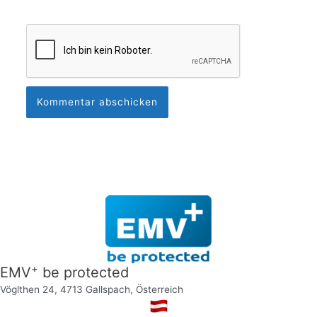
+
EMV
be protected
Vöglthen 24, 4713 Gallspach, Österreich