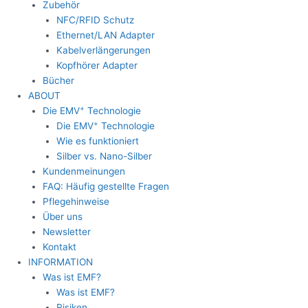
Zubehör
NFC/RFID Schutz
Ethernet/LAN Adapter
Kabelverlängerungen
Kopfhörer Adapter
Bücher
ABOUT
+
Die EMV
Technologie
+
Die EMV
Technologie
Wie es funktioniert
Silber vs. Nano-Silber
Kundenmeinungen
FAQ: Häufig gestellte Fragen
Pflegehinweise
Über uns
Newsletter
Kontakt
INFORMATION
Was ist EMF?
Was ist EMF?
Risiken