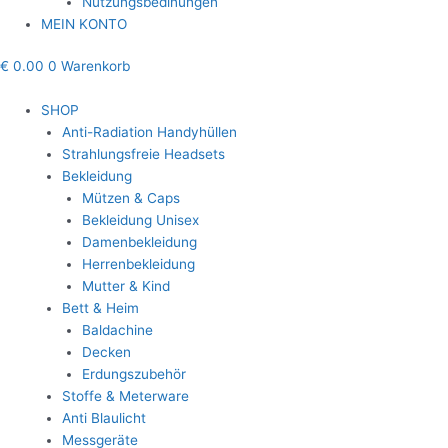
Nutzungsbedinungen
MEIN KONTO
€
0.00
0
Warenkorb
SHOP
Anti-Radiation Handyhüllen
Strahlungsfreie Headsets
Bekleidung
Mützen & Caps
Bekleidung Unisex
Damenbekleidung
Herrenbekleidung
Mutter & Kind
Bett & Heim
Baldachine
Decken
Erdungszubehör
Stoffe & Meterware
Anti Blaulicht
Messgeräte