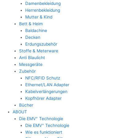
Damenbekleidung
Herrenbekleidung
Mutter & Kind
Bett & Heim
Baldachine
Decken
Erdungszubehör
Stoffe & Meterware
Anti Blaulicht
Messgeräte
Zubehör
NFC/RFID Schutz
Ethernet/LAN Adapter
Kabelverlängerungen
Kopfhörer Adapter
Bücher
ABOUT
+
Die EMV
Technologie
+
Die EMV
Technologie
Wie es funktioniert