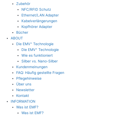
Zubehör
NFC/RFID Schutz
Ethernet/LAN Adapter
Kabelverlängerungen
Kopfhörer Adapter
Bücher
ABOUT
+
Die EMV
Technologie
+
Die EMV
Technologie
Wie es funktioniert
Silber vs. Nano-Silber
Kundenmeinungen
FAQ: Häufig gestellte Fragen
Pflegehinweise
Über uns
Newsletter
Kontakt
INFORMATION
Was ist EMF?
Was ist EMF?