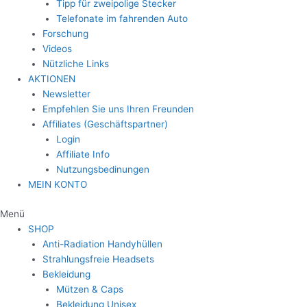
Tipp für zweipolige Stecker
Telefonate im fahrenden Auto
Forschung
Videos
Nützliche Links
AKTIONEN
Newsletter
Empfehlen Sie uns Ihren Freunden
Affiliates (Geschäftspartner)
Login
Affiliate Info
Nutzungsbedinungen
MEIN KONTO
Menü
SHOP
Anti-Radiation Handyhüllen
Strahlungsfreie Headsets
Bekleidung
Mützen & Caps
Bekleidung Unisex