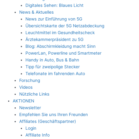
Digitales Sehen: Blaues Licht
News & Aktuelles
News zur Einführung von 5G
Übersichtskarte der 5G Netzabdeckung
Leuchtmittel im Gesundheitscheck
Ärztekammerpräsident zu 5G
Blog: Abschirmkleidung macht Sinn
PowerLan, Powerline und Smartmeter
Handy in Auto, Bus & Bahn
Tipp für zweipolige Stecker
Telefonate im fahrenden Auto
Forschung
Videos
Nützliche Links
AKTIONEN
Newsletter
Empfehlen Sie uns Ihren Freunden
Affiliates (Geschäftspartner)
Login
Affiliate Info