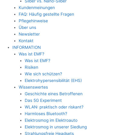
Silber vs. Nano-Silber
Kundenmeinungen
FAQ: Häufig gestellte Fragen
Pflegehinweise
Über uns
Newsletter
Kontakt
INFORMATION
Was ist EMF?
Was ist EMF?
Risiken
Wie sich schützen?
Elektrohypersensibilität (EHS)
Wissenswertes
Geschichte eines Betroffenen
Das 5G Experiment
WLAN: praktisch oder riskant?
Harmloses Bluetooth?
Elektrosmog im Elektroauto
Elektrosmog in unserer Siedlung
Strahlungsfreie Headsets