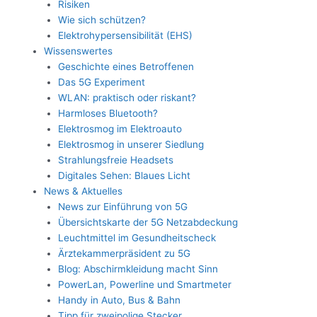
Risiken
Wie sich schützen?
Elektrohypersensibilität (EHS)
Wissenswertes
Geschichte eines Betroffenen
Das 5G Experiment
WLAN: praktisch oder riskant?
Harmloses Bluetooth?
Elektrosmog im Elektroauto
Elektrosmog in unserer Siedlung
Strahlungsfreie Headsets
Digitales Sehen: Blaues Licht
News & Aktuelles
News zur Einführung von 5G
Übersichtskarte der 5G Netzabdeckung
Leuchtmittel im Gesundheitscheck
Ärztekammerpräsident zu 5G
Blog: Abschirmkleidung macht Sinn
PowerLan, Powerline und Smartmeter
Handy in Auto, Bus & Bahn
Tipp für zweipolige Stecker