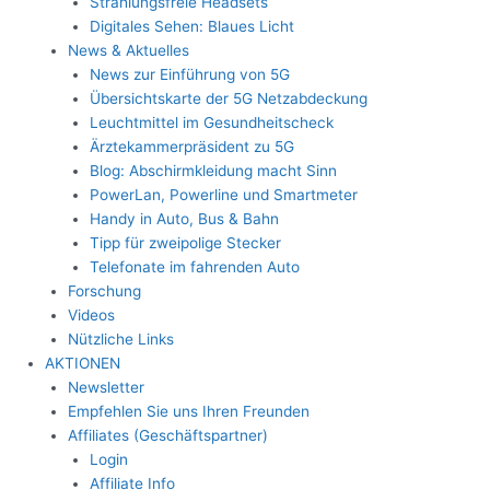
Strahlungsfreie Headsets
Digitales Sehen: Blaues Licht
News & Aktuelles
News zur Einführung von 5G
Übersichtskarte der 5G Netzabdeckung
Leuchtmittel im Gesundheitscheck
Ärztekammerpräsident zu 5G
Blog: Abschirmkleidung macht Sinn
PowerLan, Powerline und Smartmeter
Handy in Auto, Bus & Bahn
Tipp für zweipolige Stecker
Telefonate im fahrenden Auto
Forschung
Videos
Nützliche Links
AKTIONEN
Newsletter
Empfehlen Sie uns Ihren Freunden
Affiliates (Geschäftspartner)
Login
Affiliate Info