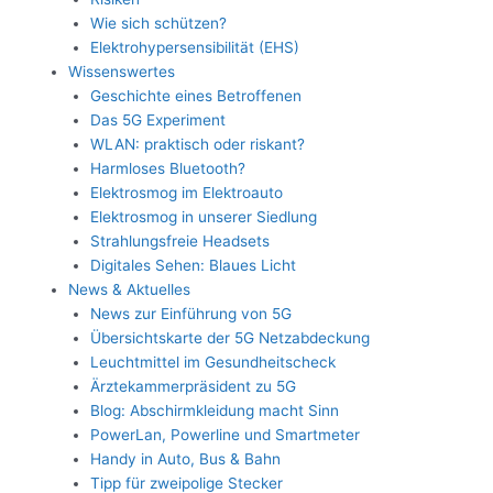
Wie sich schützen?
Elektrohypersensibilität (EHS)
Wissenswertes
Geschichte eines Betroffenen
Das 5G Experiment
WLAN: praktisch oder riskant?
Harmloses Bluetooth?
Elektrosmog im Elektroauto
Elektrosmog in unserer Siedlung
Strahlungsfreie Headsets
Digitales Sehen: Blaues Licht
News & Aktuelles
News zur Einführung von 5G
Übersichtskarte der 5G Netzabdeckung
Leuchtmittel im Gesundheitscheck
Ärztekammerpräsident zu 5G
Blog: Abschirmkleidung macht Sinn
PowerLan, Powerline und Smartmeter
Handy in Auto, Bus & Bahn
Tipp für zweipolige Stecker