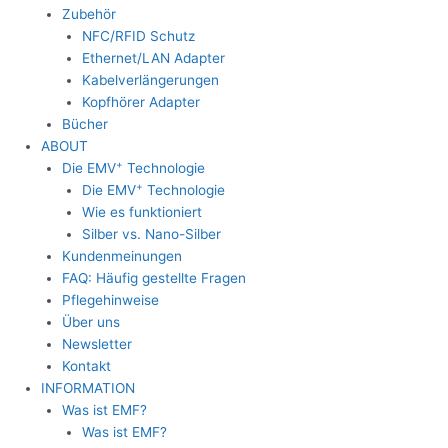
Zubehör
NFC/RFID Schutz
Ethernet/LAN Adapter
Kabelverlängerungen
Kopfhörer Adapter
Bücher
ABOUT
+
Die EMV
Technologie
+
Die EMV
Technologie
Wie es funktioniert
Silber vs. Nano-Silber
Kundenmeinungen
FAQ: Häufig gestellte Fragen
Pflegehinweise
Über uns
Newsletter
Kontakt
INFORMATION
Was ist EMF?
Was ist EMF?