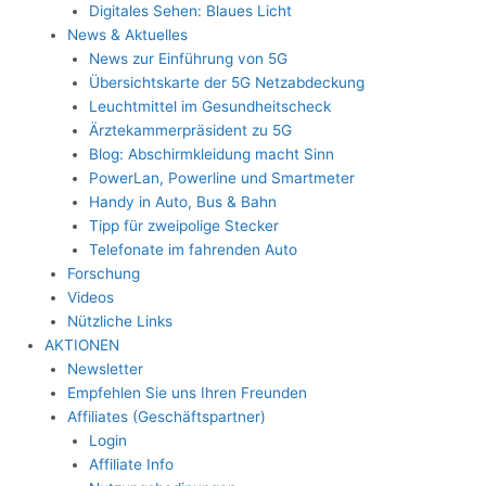
Digitales Sehen: Blaues Licht
News & Aktuelles
News zur Einführung von 5G
Übersichtskarte der 5G Netzabdeckung
Leuchtmittel im Gesundheitscheck
Ärztekammerpräsident zu 5G
Blog: Abschirmkleidung macht Sinn
PowerLan, Powerline und Smartmeter
Handy in Auto, Bus & Bahn
Tipp für zweipolige Stecker
Telefonate im fahrenden Auto
Forschung
Videos
Nützliche Links
AKTIONEN
Newsletter
Empfehlen Sie uns Ihren Freunden
Affiliates (Geschäftspartner)
Login
Affiliate Info