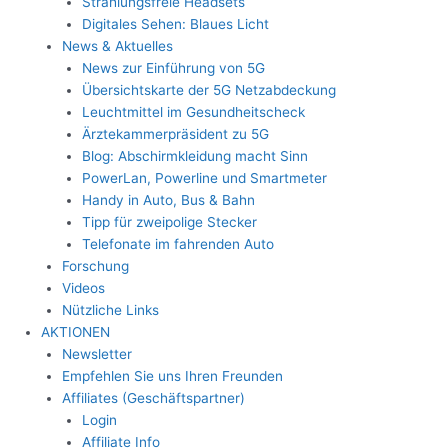
Strahlungsfreie Headsets
Digitales Sehen: Blaues Licht
News & Aktuelles
News zur Einführung von 5G
Übersichtskarte der 5G Netzabdeckung
Leuchtmittel im Gesundheitscheck
Ärztekammerpräsident zu 5G
Blog: Abschirmkleidung macht Sinn
PowerLan, Powerline und Smartmeter
Handy in Auto, Bus & Bahn
Tipp für zweipolige Stecker
Telefonate im fahrenden Auto
Forschung
Videos
Nützliche Links
AKTIONEN
Newsletter
Empfehlen Sie uns Ihren Freunden
Affiliates (Geschäftspartner)
Login
Affiliate Info