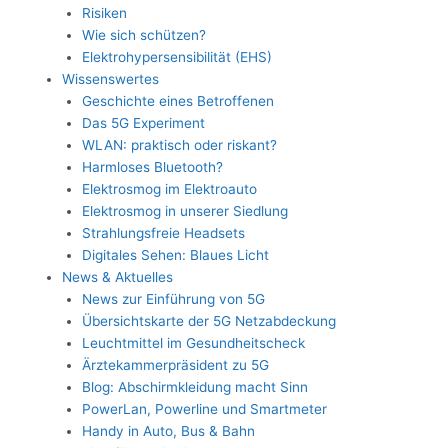
Risiken
Wie sich schützen?
Elektrohypersensibilität (EHS)
Wissenswertes
Geschichte eines Betroffenen
Das 5G Experiment
WLAN: praktisch oder riskant?
Harmloses Bluetooth?
Elektrosmog im Elektroauto
Elektrosmog in unserer Siedlung
Strahlungsfreie Headsets
Digitales Sehen: Blaues Licht
News & Aktuelles
News zur Einführung von 5G
Übersichtskarte der 5G Netzabdeckung
Leuchtmittel im Gesundheitscheck
Ärztekammerpräsident zu 5G
Blog: Abschirmkleidung macht Sinn
PowerLan, Powerline und Smartmeter
Handy in Auto, Bus & Bahn