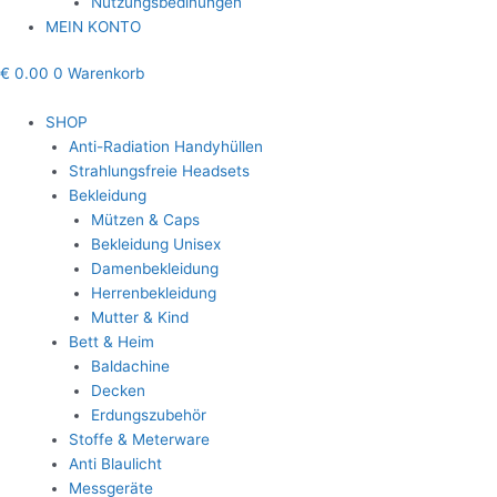
Nutzungsbedinungen
MEIN KONTO
€
0.00
0
Warenkorb
SHOP
Anti-Radiation Handyhüllen
Strahlungsfreie Headsets
Bekleidung
Mützen & Caps
Bekleidung Unisex
Damenbekleidung
Herrenbekleidung
Mutter & Kind
Bett & Heim
Baldachine
Decken
Erdungszubehör
Stoffe & Meterware
Anti Blaulicht
Messgeräte