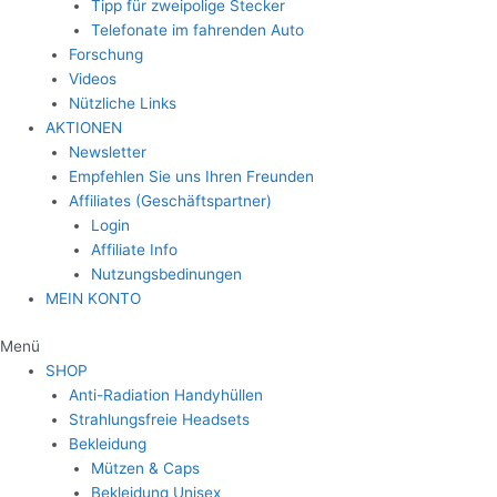
Tipp für zweipolige Stecker
Telefonate im fahrenden Auto
Forschung
Videos
Nützliche Links
AKTIONEN
Newsletter
Empfehlen Sie uns Ihren Freunden
Affiliates (Geschäftspartner)
Login
Affiliate Info
Nutzungsbedinungen
MEIN KONTO
Menü
SHOP
Anti-Radiation Handyhüllen
Strahlungsfreie Headsets
Bekleidung
Mützen & Caps
Bekleidung Unisex