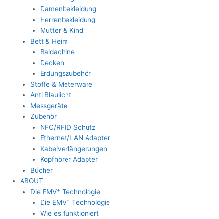
Damenbekleidung
Herrenbekleidung
Mutter & Kind
Bett & Heim
Baldachine
Decken
Erdungszubehör
Stoffe & Meterware
Anti Blaulicht
Messgeräte
Zubehör
NFC/RFID Schutz
Ethernet/LAN Adapter
Kabelverlängerungen
Kopfhörer Adapter
Bücher
ABOUT
+
Die EMV
Technologie
+
Die EMV
Technologie
Wie es funktioniert