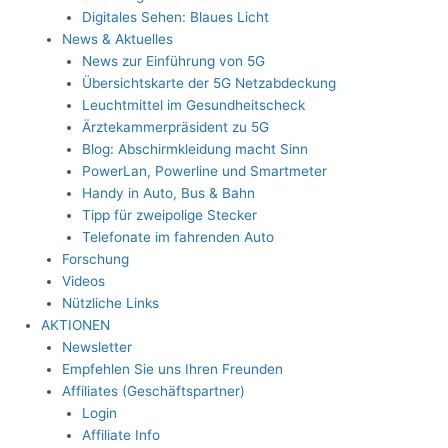
Digitales Sehen: Blaues Licht
News & Aktuelles
News zur Einführung von 5G
Übersichtskarte der 5G Netzabdeckung
Leuchtmittel im Gesundheitscheck
Ärztekammerpräsident zu 5G
Blog: Abschirmkleidung macht Sinn
PowerLan, Powerline und Smartmeter
Handy in Auto, Bus & Bahn
Tipp für zweipolige Stecker
Telefonate im fahrenden Auto
Forschung
Videos
Nützliche Links
AKTIONEN
Newsletter
Empfehlen Sie uns Ihren Freunden
Affiliates (Geschäftspartner)
Login
Affiliate Info