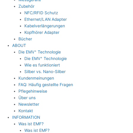
Zubehör
NFC/RFID Schutz
Ethernet/LAN Adapter
Kabelverlängerungen
Kopfhörer Adapter
Bücher
ABOUT
+
Die EMV
Technologie
+
Die EMV
Technologie
Wie es funktioniert
Silber vs. Nano-Silber
Kundenmeinungen
FAQ: Häufig gestellte Fragen
Pflegehinweise
Über uns
Newsletter
Kontakt
INFORMATION
Was ist EMF?
Was ist EMF?