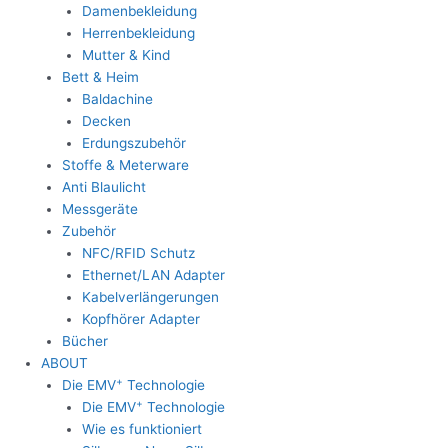
Damenbekleidung
Herrenbekleidung
Mutter & Kind
Bett & Heim
Baldachine
Decken
Erdungszubehör
Stoffe & Meterware
Anti Blaulicht
Messgeräte
Zubehör
NFC/RFID Schutz
Ethernet/LAN Adapter
Kabelverlängerungen
Kopfhörer Adapter
Bücher
ABOUT
+
Die EMV
Technologie
+
Die EMV
Technologie
Wie es funktioniert