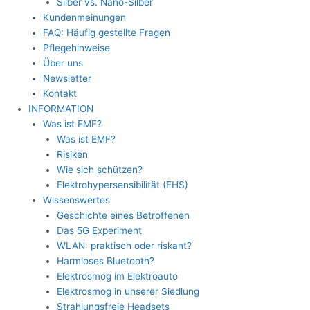
Silber vs. Nano-Silber
Kundenmeinungen
FAQ: Häufig gestellte Fragen
Pflegehinweise
Über uns
Newsletter
Kontakt
INFORMATION
Was ist EMF?
Was ist EMF?
Risiken
Wie sich schützen?
Elektrohypersensibilität (EHS)
Wissenswertes
Geschichte eines Betroffenen
Das 5G Experiment
WLAN: praktisch oder riskant?
Harmloses Bluetooth?
Elektrosmog im Elektroauto
Elektrosmog in unserer Siedlung
Strahlungsfreie Headsets