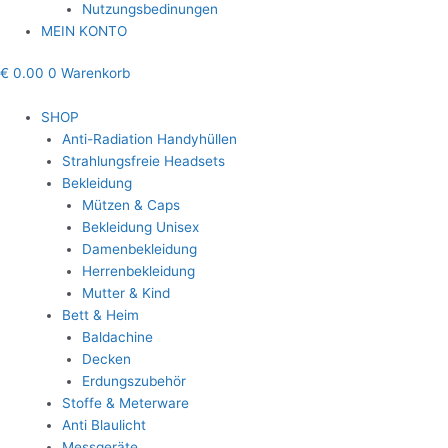
Nutzungsbedinungen
MEIN KONTO
€
0.00
0
Warenkorb
SHOP
Anti-Radiation Handyhüllen
Strahlungsfreie Headsets
Bekleidung
Mützen & Caps
Bekleidung Unisex
Damenbekleidung
Herrenbekleidung
Mutter & Kind
Bett & Heim
Baldachine
Decken
Erdungszubehör
Stoffe & Meterware
Anti Blaulicht
Messgeräte