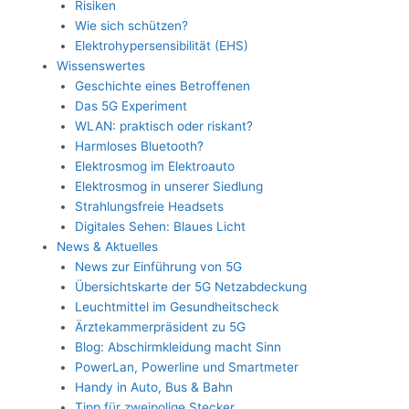
Risiken
Wie sich schützen?
Elektrohypersensibilität (EHS)
Wissenswertes
Geschichte eines Betroffenen
Das 5G Experiment
WLAN: praktisch oder riskant?
Harmloses Bluetooth?
Elektrosmog im Elektroauto
Elektrosmog in unserer Siedlung
Strahlungsfreie Headsets
Digitales Sehen: Blaues Licht
News & Aktuelles
News zur Einführung von 5G
Übersichtskarte der 5G Netzabdeckung
Leuchtmittel im Gesundheitscheck
Ärztekammerpräsident zu 5G
Blog: Abschirmkleidung macht Sinn
PowerLan, Powerline und Smartmeter
Handy in Auto, Bus & Bahn
Tipp für zweipolige Stecker