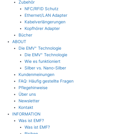
Zubehör
NFC/RFID Schutz
Ethernet/LAN Adapter
Kabelverlängerungen
Kopfhörer Adapter
Bücher
ABOUT
+
Die EMV
Technologie
+
Die EMV
Technologie
Wie es funktioniert
Silber vs. Nano-Silber
Kundenmeinungen
FAQ: Häufig gestellte Fragen
Pflegehinweise
Über uns
Newsletter
Kontakt
INFORMATION
Was ist EMF?
Was ist EMF?
Risiken