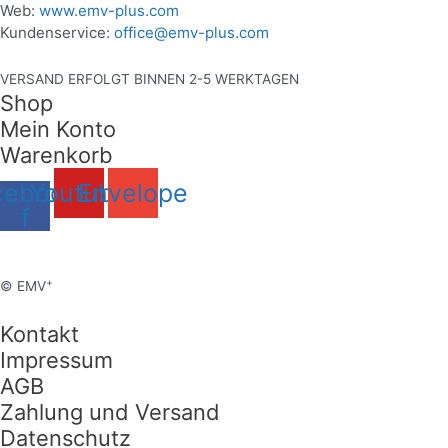
Web:
www.emv-plus.com
Kundenservice:
office@emv-plus.com
VERSAND ERFOLGT BINNEN 2-5 WERKTAGEN
Shop
Mein Konto
Warenkorb
cebook-
Youtube
Envelope
f
+
© EMV
Kontakt
Impressum
AGB
Zahlung und Versand
Datenschutz