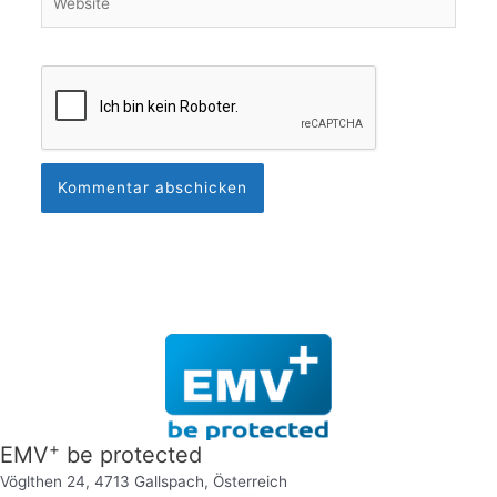
+
EMV
be protected
Vöglthen 24, 4713 Gallspach, Österreich