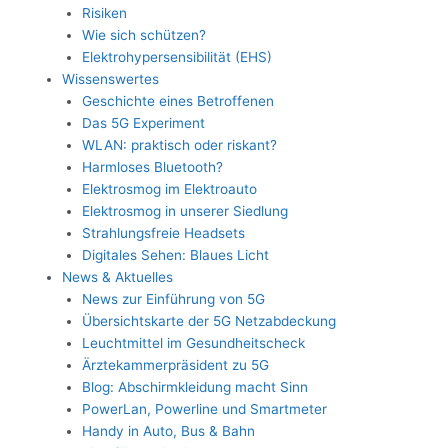
Risiken
Wie sich schützen?
Elektrohypersensibilität (EHS)
Wissenswertes
Geschichte eines Betroffenen
Das 5G Experiment
WLAN: praktisch oder riskant?
Harmloses Bluetooth?
Elektrosmog im Elektroauto
Elektrosmog in unserer Siedlung
Strahlungsfreie Headsets
Digitales Sehen: Blaues Licht
News & Aktuelles
News zur Einführung von 5G
Übersichtskarte der 5G Netzabdeckung
Leuchtmittel im Gesundheitscheck
Ärztekammerpräsident zu 5G
Blog: Abschirmkleidung macht Sinn
PowerLan, Powerline und Smartmeter
Handy in Auto, Bus & Bahn