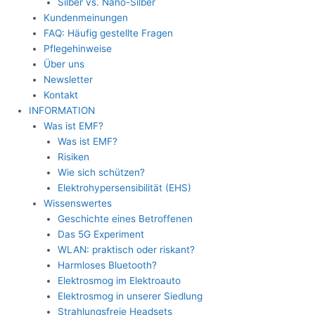
Silber vs. Nano-Silber
Kundenmeinungen
FAQ: Häufig gestellte Fragen
Pflegehinweise
Über uns
Newsletter
Kontakt
INFORMATION
Was ist EMF?
Was ist EMF?
Risiken
Wie sich schützen?
Elektrohypersensibilität (EHS)
Wissenswertes
Geschichte eines Betroffenen
Das 5G Experiment
WLAN: praktisch oder riskant?
Harmloses Bluetooth?
Elektrosmog im Elektroauto
Elektrosmog in unserer Siedlung
Strahlungsfreie Headsets