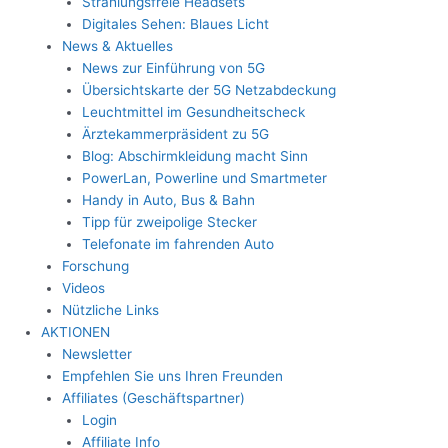
Strahlungsfreie Headsets
Digitales Sehen: Blaues Licht
News & Aktuelles
News zur Einführung von 5G
Übersichtskarte der 5G Netzabdeckung
Leuchtmittel im Gesundheitscheck
Ärztekammerpräsident zu 5G
Blog: Abschirmkleidung macht Sinn
PowerLan, Powerline und Smartmeter
Handy in Auto, Bus & Bahn
Tipp für zweipolige Stecker
Telefonate im fahrenden Auto
Forschung
Videos
Nützliche Links
AKTIONEN
Newsletter
Empfehlen Sie uns Ihren Freunden
Affiliates (Geschäftspartner)
Login
Affiliate Info