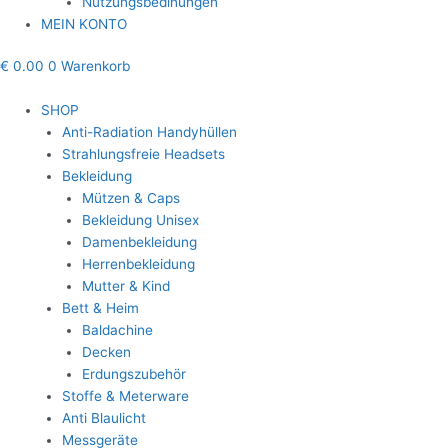
Nutzungsbedinungen
MEIN KONTO
€
0.00
0
Warenkorb
SHOP
Anti-Radiation Handyhüllen
Strahlungsfreie Headsets
Bekleidung
Mützen & Caps
Bekleidung Unisex
Damenbekleidung
Herrenbekleidung
Mutter & Kind
Bett & Heim
Baldachine
Decken
Erdungszubehör
Stoffe & Meterware
Anti Blaulicht
Messgeräte