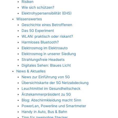
Risiken
Wie sich schützen?
Elektrohypersensibilität (EHS)
Wissenswertes
Geschichte eines Betroffenen
Das 5G Experiment
WLAN: praktisch oder riskant?
Harmloses Bluetooth?
Elektrosmog im Elektroauto
Elektrosmog in unserer Siedlung
Strahlungsfreie Headsets
Digitales Sehen: Blaues Licht
News & Aktuelles
News zur Einführung von 5G
Übersichtskarte der 5G Netzabdeckung
Leuchtmittel im Gesundheitscheck
Ärztekammerpräsident zu 5G
Blog: Abschirmkleidung macht Sinn
PowerLan, Powerline und Smartmeter
Handy in Auto, Bus & Bahn
Tipp für zweipolige Stecker