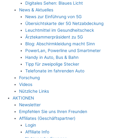
Digitales Sehen: Blaues Licht
News & Aktuelles
News zur Einführung von 5G
Übersichtskarte der 5G Netzabdeckung
Leuchtmittel im Gesundheitscheck
Ärztekammerpräsident zu 5G
Blog: Abschirmkleidung macht Sinn
PowerLan, Powerline und Smartmeter
Handy in Auto, Bus & Bahn
Tipp für zweipolige Stecker
Telefonate im fahrenden Auto
Forschung
Videos
Nützliche Links
AKTIONEN
Newsletter
Empfehlen Sie uns Ihren Freunden
Affiliates (Geschäftspartner)
Login
Affiliate Info