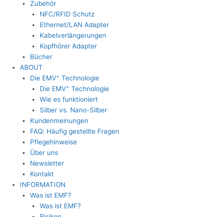
Zubehör
NFC/RFID Schutz
Ethernet/LAN Adapter
Kabelverlängerungen
Kopfhörer Adapter
Bücher
ABOUT
+
Die EMV
Technologie
+
Die EMV
Technologie
Wie es funktioniert
Silber vs. Nano-Silber
Kundenmeinungen
FAQ: Häufig gestellte Fragen
Pflegehinweise
Über uns
Newsletter
Kontakt
INFORMATION
Was ist EMF?
Was ist EMF?
Risiken