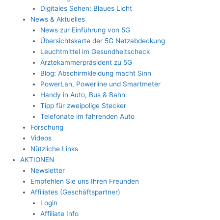
Digitales Sehen: Blaues Licht
News & Aktuelles
News zur Einführung von 5G
Übersichtskarte der 5G Netzabdeckung
Leuchtmittel im Gesundheitscheck
Ärztekammerpräsident zu 5G
Blog: Abschirmkleidung macht Sinn
PowerLan, Powerline und Smartmeter
Handy in Auto, Bus & Bahn
Tipp für zweipolige Stecker
Telefonate im fahrenden Auto
Forschung
Videos
Nützliche Links
AKTIONEN
Newsletter
Empfehlen Sie uns Ihren Freunden
Affiliates (Geschäftspartner)
Login
Affiliate Info