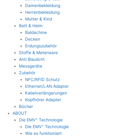
Damenbekleidung
Herrenbekleidung
Mutter & Kind
Bett & Heim
Baldachine
Decken
Erdungszubehör
Stoffe & Meterware
Anti Blaulicht
Messgeräte
Zubehör
NFC/RFID Schutz
Ethernet/LAN Adapter
Kabelverlängerungen
Kopfhörer Adapter
Bücher
ABOUT
+
Die EMV
Technologie
+
Die EMV
Technologie
Wie es funktioniert