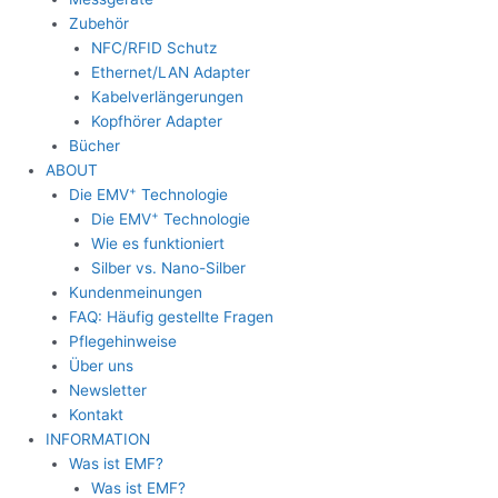
Zubehör
NFC/RFID Schutz
Ethernet/LAN Adapter
Kabelverlängerungen
Kopfhörer Adapter
Bücher
ABOUT
+
Die EMV
Technologie
+
Die EMV
Technologie
Wie es funktioniert
Silber vs. Nano-Silber
Kundenmeinungen
FAQ: Häufig gestellte Fragen
Pflegehinweise
Über uns
Newsletter
Kontakt
INFORMATION
Was ist EMF?
Was ist EMF?