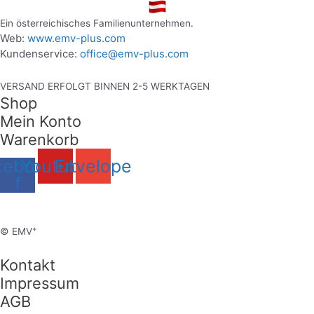
Ein österreichisches Familienunternehmen.
Web:
www.emv-plus.com
Kundenservice:
office@emv-plus.com
VERSAND ERFOLGT BINNEN 2-5 WERKTAGEN
Shop
Mein Konto
Warenkorb
cebook-
Youtube
Envelope
f
+
© EMV
Kontakt
Impressum
AGB