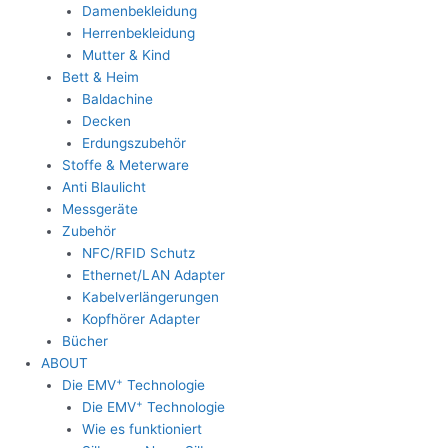
Damenbekleidung
Herrenbekleidung
Mutter & Kind
Bett & Heim
Baldachine
Decken
Erdungszubehör
Stoffe & Meterware
Anti Blaulicht
Messgeräte
Zubehör
NFC/RFID Schutz
Ethernet/LAN Adapter
Kabelverlängerungen
Kopfhörer Adapter
Bücher
ABOUT
+
Die EMV
Technologie
+
Die EMV
Technologie
Wie es funktioniert