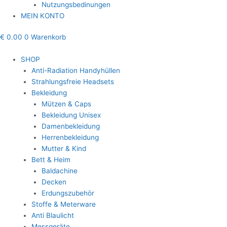
Nutzungsbedinungen
MEIN KONTO
€
0.00
0
Warenkorb
SHOP
Anti-Radiation Handyhüllen
Strahlungsfreie Headsets
Bekleidung
Mützen & Caps
Bekleidung Unisex
Damenbekleidung
Herrenbekleidung
Mutter & Kind
Bett & Heim
Baldachine
Decken
Erdungszubehör
Stoffe & Meterware
Anti Blaulicht
Messgeräte