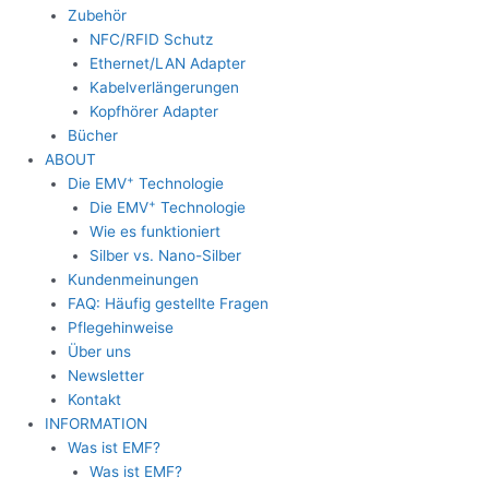
Zubehör
NFC/RFID Schutz
Ethernet/LAN Adapter
Kabelverlängerungen
Kopfhörer Adapter
Bücher
ABOUT
+
Die EMV
Technologie
+
Die EMV
Technologie
Wie es funktioniert
Silber vs. Nano-Silber
Kundenmeinungen
FAQ: Häufig gestellte Fragen
Pflegehinweise
Über uns
Newsletter
Kontakt
INFORMATION
Was ist EMF?
Was ist EMF?