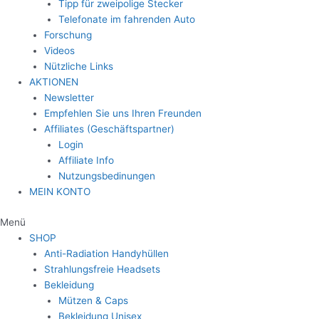
Tipp für zweipolige Stecker
Telefonate im fahrenden Auto
Forschung
Videos
Nützliche Links
AKTIONEN
Newsletter
Empfehlen Sie uns Ihren Freunden
Affiliates (Geschäftspartner)
Login
Affiliate Info
Nutzungsbedinungen
MEIN KONTO
Menü
SHOP
Anti-Radiation Handyhüllen
Strahlungsfreie Headsets
Bekleidung
Mützen & Caps
Bekleidung Unisex