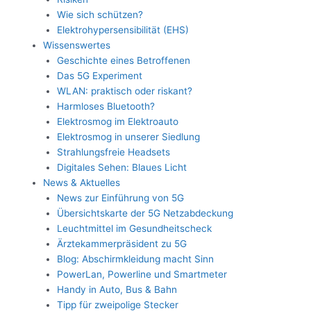
Wie sich schützen?
Elektrohypersensibilität (EHS)
Wissenswertes
Geschichte eines Betroffenen
Das 5G Experiment
WLAN: praktisch oder riskant?
Harmloses Bluetooth?
Elektrosmog im Elektroauto
Elektrosmog in unserer Siedlung
Strahlungsfreie Headsets
Digitales Sehen: Blaues Licht
News & Aktuelles
News zur Einführung von 5G
Übersichtskarte der 5G Netzabdeckung
Leuchtmittel im Gesundheitscheck
Ärztekammerpräsident zu 5G
Blog: Abschirmkleidung macht Sinn
PowerLan, Powerline und Smartmeter
Handy in Auto, Bus & Bahn
Tipp für zweipolige Stecker