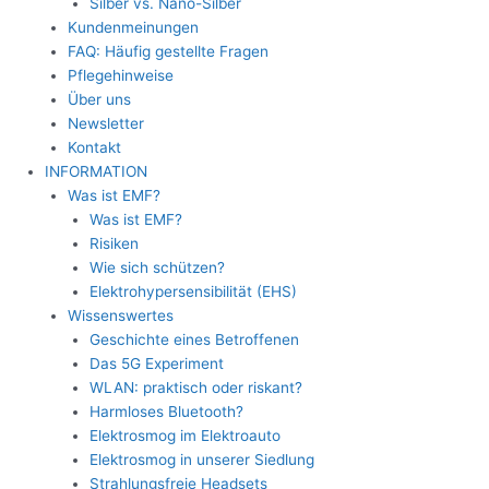
Silber vs. Nano-Silber
Kundenmeinungen
FAQ: Häufig gestellte Fragen
Pflegehinweise
Über uns
Newsletter
Kontakt
INFORMATION
Was ist EMF?
Was ist EMF?
Risiken
Wie sich schützen?
Elektrohypersensibilität (EHS)
Wissenswertes
Geschichte eines Betroffenen
Das 5G Experiment
WLAN: praktisch oder riskant?
Harmloses Bluetooth?
Elektrosmog im Elektroauto
Elektrosmog in unserer Siedlung
Strahlungsfreie Headsets