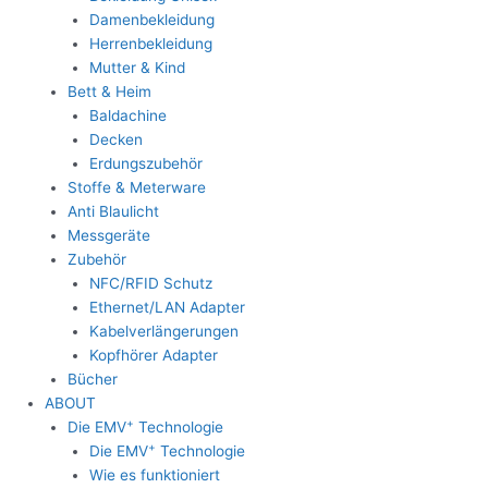
Damenbekleidung
Herrenbekleidung
Mutter & Kind
Bett & Heim
Baldachine
Decken
Erdungszubehör
Stoffe & Meterware
Anti Blaulicht
Messgeräte
Zubehör
NFC/RFID Schutz
Ethernet/LAN Adapter
Kabelverlängerungen
Kopfhörer Adapter
Bücher
ABOUT
+
Die EMV
Technologie
+
Die EMV
Technologie
Wie es funktioniert