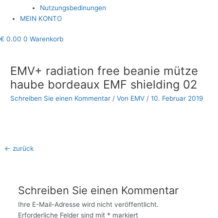
Nutzungsbedinungen
MEIN KONTO
€
0.00
0
Warenkorb
Beitragsnavigation
EMV+ radiation free beanie mütze
haube bordeaux EMF shielding 02
Schreiben Sie einen Kommentar
/ Von
EMV
/
10. Februar 2019
←
zurück
Schreiben Sie einen Kommentar
Ihre E-Mail-Adresse wird nicht veröffentlicht.
Erforderliche Felder sind mit
*
markiert