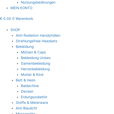
Nutzungsbedinungen
MEIN KONTO
€
0.00
0
Warenkorb
SHOP
Anti-Radiation Handyhüllen
Strahlungsfreie Headsets
Bekleidung
Mützen & Caps
Bekleidung Unisex
Damenbekleidung
Herrenbekleidung
Mutter & Kind
Bett & Heim
Baldachine
Decken
Erdungszubehör
Stoffe & Meterware
Anti Blaulicht
Messgeräte