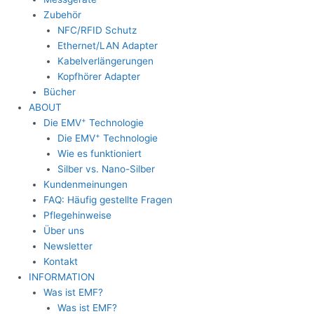
Zubehör
NFC/RFID Schutz
Ethernet/LAN Adapter
Kabelverlängerungen
Kopfhörer Adapter
Bücher
ABOUT
+
Die EMV
Technologie
+
Die EMV
Technologie
Wie es funktioniert
Silber vs. Nano-Silber
Kundenmeinungen
FAQ: Häufig gestellte Fragen
Pflegehinweise
Über uns
Newsletter
Kontakt
INFORMATION
Was ist EMF?
Was ist EMF?