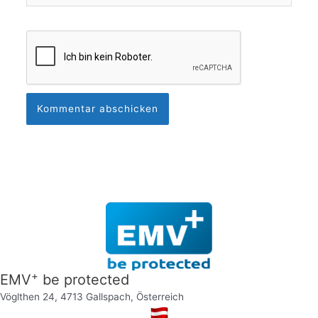
+
EMV
be protected
Vöglthen 24, 4713 Gallspach, Österreich