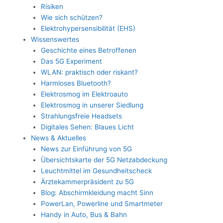
Risiken
Wie sich schützen?
Elektrohypersensibilität (EHS)
Wissenswertes
Geschichte eines Betroffenen
Das 5G Experiment
WLAN: praktisch oder riskant?
Harmloses Bluetooth?
Elektrosmog im Elektroauto
Elektrosmog in unserer Siedlung
Strahlungsfreie Headsets
Digitales Sehen: Blaues Licht
News & Aktuelles
News zur Einführung von 5G
Übersichtskarte der 5G Netzabdeckung
Leuchtmittel im Gesundheitscheck
Ärztekammerpräsident zu 5G
Blog: Abschirmkleidung macht Sinn
PowerLan, Powerline und Smartmeter
Handy in Auto, Bus & Bahn