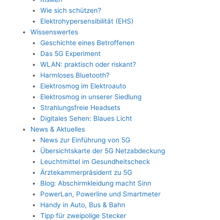
Wie sich schützen?
Elektrohypersensibilität (EHS)
Wissenswertes
Geschichte eines Betroffenen
Das 5G Experiment
WLAN: praktisch oder riskant?
Harmloses Bluetooth?
Elektrosmog im Elektroauto
Elektrosmog in unserer Siedlung
Strahlungsfreie Headsets
Digitales Sehen: Blaues Licht
News & Aktuelles
News zur Einführung von 5G
Übersichtskarte der 5G Netzabdeckung
Leuchtmittel im Gesundheitscheck
Ärztekammerpräsident zu 5G
Blog: Abschirmkleidung macht Sinn
PowerLan, Powerline und Smartmeter
Handy in Auto, Bus & Bahn
Tipp für zweipolige Stecker