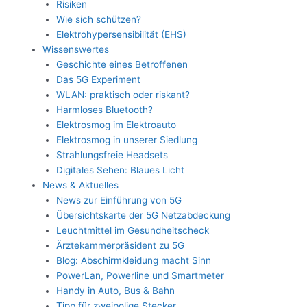
Risiken
Wie sich schützen?
Elektrohypersensibilität (EHS)
Wissenswertes
Geschichte eines Betroffenen
Das 5G Experiment
WLAN: praktisch oder riskant?
Harmloses Bluetooth?
Elektrosmog im Elektroauto
Elektrosmog in unserer Siedlung
Strahlungsfreie Headsets
Digitales Sehen: Blaues Licht
News & Aktuelles
News zur Einführung von 5G
Übersichtskarte der 5G Netzabdeckung
Leuchtmittel im Gesundheitscheck
Ärztekammerpräsident zu 5G
Blog: Abschirmkleidung macht Sinn
PowerLan, Powerline und Smartmeter
Handy in Auto, Bus & Bahn
Tipp für zweipolige Stecker