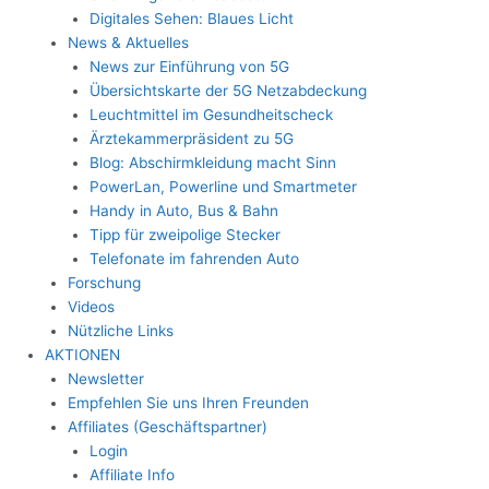
Digitales Sehen: Blaues Licht
News & Aktuelles
News zur Einführung von 5G
Übersichtskarte der 5G Netzabdeckung
Leuchtmittel im Gesundheitscheck
Ärztekammerpräsident zu 5G
Blog: Abschirmkleidung macht Sinn
PowerLan, Powerline und Smartmeter
Handy in Auto, Bus & Bahn
Tipp für zweipolige Stecker
Telefonate im fahrenden Auto
Forschung
Videos
Nützliche Links
AKTIONEN
Newsletter
Empfehlen Sie uns Ihren Freunden
Affiliates (Geschäftspartner)
Login
Affiliate Info