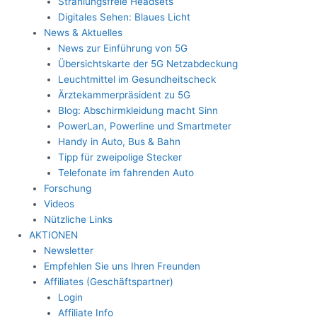
Strahlungsfreie Headsets
Digitales Sehen: Blaues Licht
News & Aktuelles
News zur Einführung von 5G
Übersichtskarte der 5G Netzabdeckung
Leuchtmittel im Gesundheitscheck
Ärztekammerpräsident zu 5G
Blog: Abschirmkleidung macht Sinn
PowerLan, Powerline und Smartmeter
Handy in Auto, Bus & Bahn
Tipp für zweipolige Stecker
Telefonate im fahrenden Auto
Forschung
Videos
Nützliche Links
AKTIONEN
Newsletter
Empfehlen Sie uns Ihren Freunden
Affiliates (Geschäftspartner)
Login
Affiliate Info