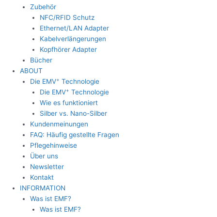
Zubehör
NFC/RFID Schutz
Ethernet/LAN Adapter
Kabelverlängerungen
Kopfhörer Adapter
Bücher
ABOUT
+
Die EMV
Technologie
+
Die EMV
Technologie
Wie es funktioniert
Silber vs. Nano-Silber
Kundenmeinungen
FAQ: Häufig gestellte Fragen
Pflegehinweise
Über uns
Newsletter
Kontakt
INFORMATION
Was ist EMF?
Was ist EMF?