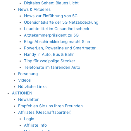
Digitales Sehen: Blaues Licht
News & Aktuelles
News zur Einführung von 5G
Übersichtskarte der 5G Netzabdeckung
Leuchtmittel im Gesundheitscheck
Ärztekammerpräsident zu 5G
Blog: Abschirmkleidung macht Sinn
PowerLan, Powerline und Smartmeter
Handy in Auto, Bus & Bahn
Tipp für zweipolige Stecker
Telefonate im fahrenden Auto
Forschung
Videos
Nützliche Links
AKTIONEN
Newsletter
Empfehlen Sie uns Ihren Freunden
Affiliates (Geschäftspartner)
Login
Affiliate Info