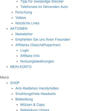
Tipp für zweipolige Stecker
Telefonate im fahrenden Auto
Forschung
Videos
Nützliche Links
AKTIONEN
Newsletter
Empfehlen Sie uns Ihren Freunden
Affiliates (Geschäftspartner)
Login
Affiliate Info
Nutzungsbedinungen
MEIN KONTO
Menü
SHOP
Anti-Radiation Handyhüllen
Strahlungsfreie Headsets
Bekleidung
Mützen & Caps
Bekleidung Unisex