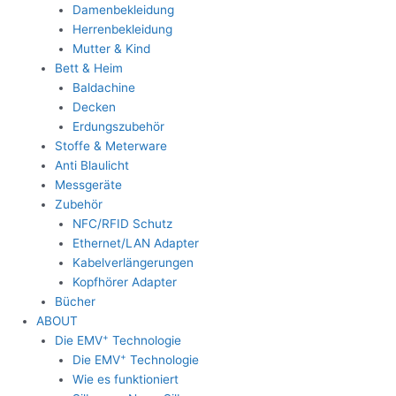
Damenbekleidung
Herrenbekleidung
Mutter & Kind
Bett & Heim
Baldachine
Decken
Erdungszubehör
Stoffe & Meterware
Anti Blaulicht
Messgeräte
Zubehör
NFC/RFID Schutz
Ethernet/LAN Adapter
Kabelverlängerungen
Kopfhörer Adapter
Bücher
ABOUT
+
Die EMV
Technologie
+
Die EMV
Technologie
Wie es funktioniert