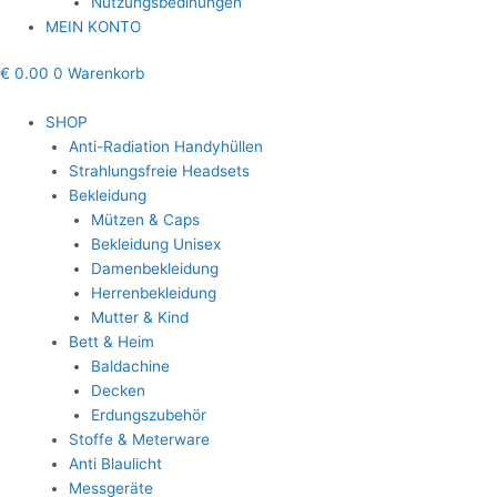
Nutzungsbedinungen
MEIN KONTO
€
0.00
0
Warenkorb
SHOP
Anti-Radiation Handyhüllen
Strahlungsfreie Headsets
Bekleidung
Mützen & Caps
Bekleidung Unisex
Damenbekleidung
Herrenbekleidung
Mutter & Kind
Bett & Heim
Baldachine
Decken
Erdungszubehör
Stoffe & Meterware
Anti Blaulicht
Messgeräte