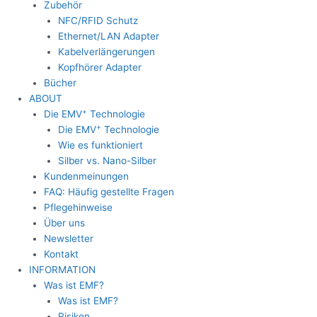
Zubehör
NFC/RFID Schutz
Ethernet/LAN Adapter
Kabelverlängerungen
Kopfhörer Adapter
Bücher
ABOUT
+
Die EMV
Technologie
+
Die EMV
Technologie
Wie es funktioniert
Silber vs. Nano-Silber
Kundenmeinungen
FAQ: Häufig gestellte Fragen
Pflegehinweise
Über uns
Newsletter
Kontakt
INFORMATION
Was ist EMF?
Was ist EMF?
Risiken