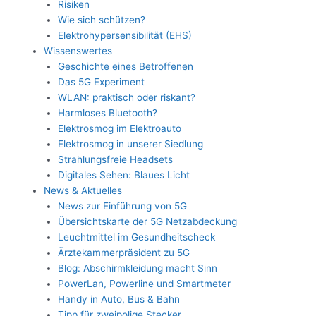
Risiken
Wie sich schützen?
Elektrohypersensibilität (EHS)
Wissenswertes
Geschichte eines Betroffenen
Das 5G Experiment
WLAN: praktisch oder riskant?
Harmloses Bluetooth?
Elektrosmog im Elektroauto
Elektrosmog in unserer Siedlung
Strahlungsfreie Headsets
Digitales Sehen: Blaues Licht
News & Aktuelles
News zur Einführung von 5G
Übersichtskarte der 5G Netzabdeckung
Leuchtmittel im Gesundheitscheck
Ärztekammerpräsident zu 5G
Blog: Abschirmkleidung macht Sinn
PowerLan, Powerline und Smartmeter
Handy in Auto, Bus & Bahn
Tipp für zweipolige Stecker