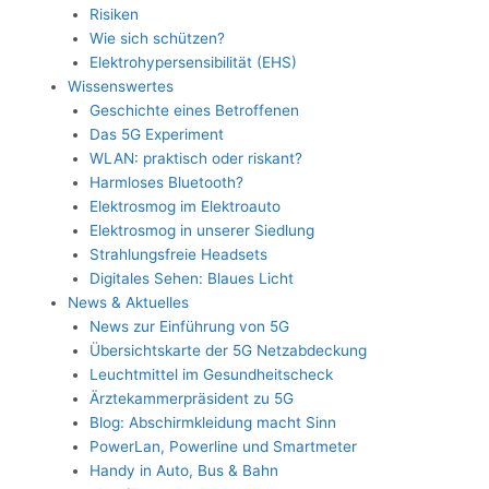
Risiken
Wie sich schützen?
Elektrohypersensibilität (EHS)
Wissenswertes
Geschichte eines Betroffenen
Das 5G Experiment
WLAN: praktisch oder riskant?
Harmloses Bluetooth?
Elektrosmog im Elektroauto
Elektrosmog in unserer Siedlung
Strahlungsfreie Headsets
Digitales Sehen: Blaues Licht
News & Aktuelles
News zur Einführung von 5G
Übersichtskarte der 5G Netzabdeckung
Leuchtmittel im Gesundheitscheck
Ärztekammerpräsident zu 5G
Blog: Abschirmkleidung macht Sinn
PowerLan, Powerline und Smartmeter
Handy in Auto, Bus & Bahn