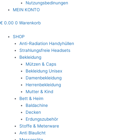
Nutzungsbedinungen
MEIN KONTO
€
0.00
0
Warenkorb
SHOP
Anti-Radiation Handyhüllen
Strahlungsfreie Headsets
Bekleidung
Mützen & Caps
Bekleidung Unisex
Damenbekleidung
Herrenbekleidung
Mutter & Kind
Bett & Heim
Baldachine
Decken
Erdungszubehör
Stoffe & Meterware
Anti Blaulicht
Messgeräte