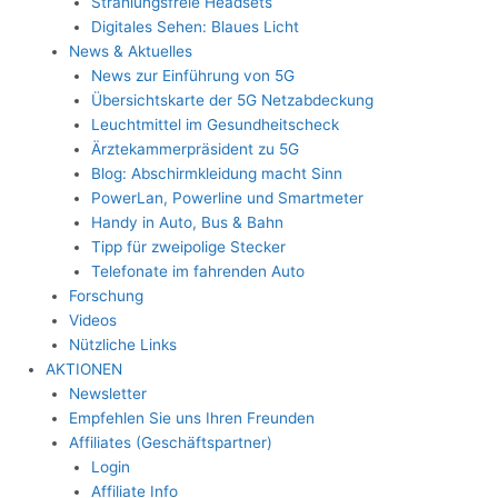
Strahlungsfreie Headsets
Digitales Sehen: Blaues Licht
News & Aktuelles
News zur Einführung von 5G
Übersichtskarte der 5G Netzabdeckung
Leuchtmittel im Gesundheitscheck
Ärztekammerpräsident zu 5G
Blog: Abschirmkleidung macht Sinn
PowerLan, Powerline und Smartmeter
Handy in Auto, Bus & Bahn
Tipp für zweipolige Stecker
Telefonate im fahrenden Auto
Forschung
Videos
Nützliche Links
AKTIONEN
Newsletter
Empfehlen Sie uns Ihren Freunden
Affiliates (Geschäftspartner)
Login
Affiliate Info