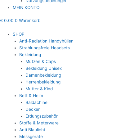
Nutzungsbedinungen
MEIN KONTO
€
0.00
0
Warenkorb
SHOP
Anti-Radiation Handyhüllen
Strahlungsfreie Headsets
Bekleidung
Mützen & Caps
Bekleidung Unisex
Damenbekleidung
Herrenbekleidung
Mutter & Kind
Bett & Heim
Baldachine
Decken
Erdungszubehör
Stoffe & Meterware
Anti Blaulicht
Messgeräte