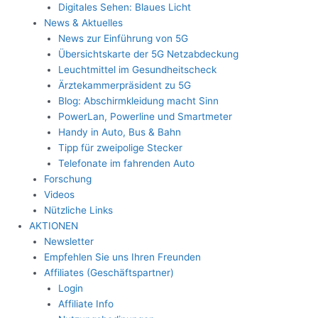
Digitales Sehen: Blaues Licht
News & Aktuelles
News zur Einführung von 5G
Übersichtskarte der 5G Netzabdeckung
Leuchtmittel im Gesundheitscheck
Ärztekammerpräsident zu 5G
Blog: Abschirmkleidung macht Sinn
PowerLan, Powerline und Smartmeter
Handy in Auto, Bus & Bahn
Tipp für zweipolige Stecker
Telefonate im fahrenden Auto
Forschung
Videos
Nützliche Links
AKTIONEN
Newsletter
Empfehlen Sie uns Ihren Freunden
Affiliates (Geschäftspartner)
Login
Affiliate Info