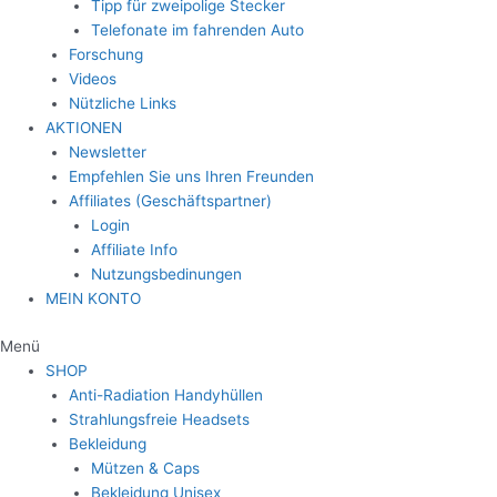
Tipp für zweipolige Stecker
Telefonate im fahrenden Auto
Forschung
Videos
Nützliche Links
AKTIONEN
Newsletter
Empfehlen Sie uns Ihren Freunden
Affiliates (Geschäftspartner)
Login
Affiliate Info
Nutzungsbedinungen
MEIN KONTO
Menü
SHOP
Anti-Radiation Handyhüllen
Strahlungsfreie Headsets
Bekleidung
Mützen & Caps
Bekleidung Unisex