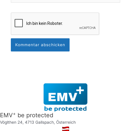
+
EMV
be protected
Vöglthen 24, 4713 Gallspach, Österreich