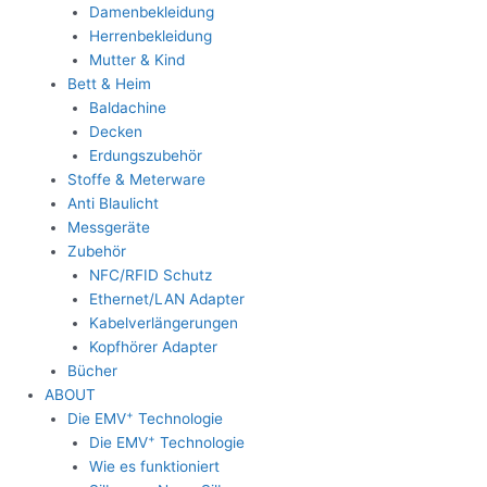
Damenbekleidung
Herrenbekleidung
Mutter & Kind
Bett & Heim
Baldachine
Decken
Erdungszubehör
Stoffe & Meterware
Anti Blaulicht
Messgeräte
Zubehör
NFC/RFID Schutz
Ethernet/LAN Adapter
Kabelverlängerungen
Kopfhörer Adapter
Bücher
ABOUT
+
Die EMV
Technologie
+
Die EMV
Technologie
Wie es funktioniert