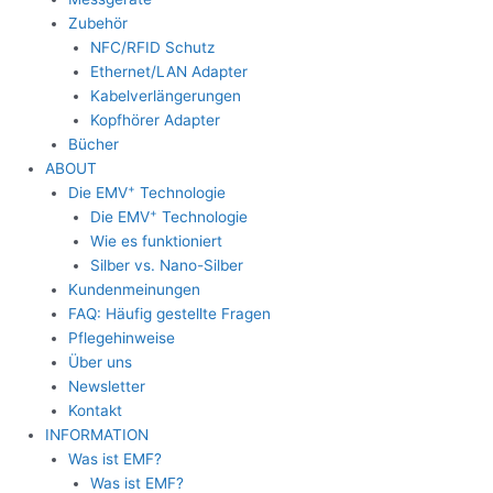
Zubehör
NFC/RFID Schutz
Ethernet/LAN Adapter
Kabelverlängerungen
Kopfhörer Adapter
Bücher
ABOUT
+
Die EMV
Technologie
+
Die EMV
Technologie
Wie es funktioniert
Silber vs. Nano-Silber
Kundenmeinungen
FAQ: Häufig gestellte Fragen
Pflegehinweise
Über uns
Newsletter
Kontakt
INFORMATION
Was ist EMF?
Was ist EMF?