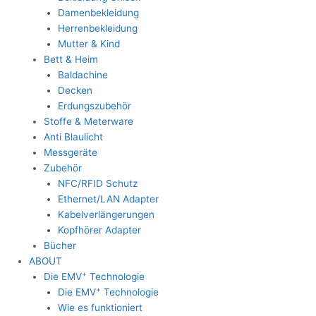
Damenbekleidung
Herrenbekleidung
Mutter & Kind
Bett & Heim
Baldachine
Decken
Erdungszubehör
Stoffe & Meterware
Anti Blaulicht
Messgeräte
Zubehör
NFC/RFID Schutz
Ethernet/LAN Adapter
Kabelverlängerungen
Kopfhörer Adapter
Bücher
ABOUT
+
Die EMV
Technologie
+
Die EMV
Technologie
Wie es funktioniert