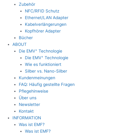
Zubehör
NFC/RFID Schutz
Ethernet/LAN Adapter
Kabelverlängerungen
Kopfhörer Adapter
Bücher
ABOUT
+
Die EMV
Technologie
+
Die EMV
Technologie
Wie es funktioniert
Silber vs. Nano-Silber
Kundenmeinungen
FAQ: Häufig gestellte Fragen
Pflegehinweise
Über uns
Newsletter
Kontakt
INFORMATION
Was ist EMF?
Was ist EMF?