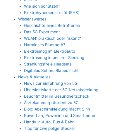
Wie sich schützen?
Elektrohypersensibilität (EHS)
Wissenswertes
Geschichte eines Betroffenen
Das 5G Experiment
WLAN: praktisch oder riskant?
Harmloses Bluetooth?
Elektrosmog im Elektroauto
Elektrosmog in unserer Siedlung
Strahlungsfreie Headsets
Digitales Sehen: Blaues Licht
News & Aktuelles
News zur Einführung von 5G
Übersichtskarte der 5G Netzabdeckung
Leuchtmittel im Gesundheitscheck
Ärztekammerpräsident zu 5G
Blog: Abschirmkleidung macht Sinn
PowerLan, Powerline und Smartmeter
Handy in Auto, Bus & Bahn
Tipp für zweipolige Stecker