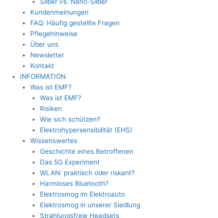
Silber vs. Nano-Silber
Kundenmeinungen
FAQ: Häufig gestellte Fragen
Pflegehinweise
Über uns
Newsletter
Kontakt
INFORMATION
Was ist EMF?
Was ist EMF?
Risiken
Wie sich schützen?
Elektrohypersensibilität (EHS)
Wissenswertes
Geschichte eines Betroffenen
Das 5G Experiment
WLAN: praktisch oder riskant?
Harmloses Bluetooth?
Elektrosmog im Elektroauto
Elektrosmog in unserer Siedlung
Strahlungsfreie Headsets