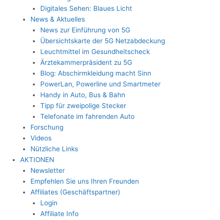
Digitales Sehen: Blaues Licht
News & Aktuelles
News zur Einführung von 5G
Übersichtskarte der 5G Netzabdeckung
Leuchtmittel im Gesundheitscheck
Ärztekammerpräsident zu 5G
Blog: Abschirmkleidung macht Sinn
PowerLan, Powerline und Smartmeter
Handy in Auto, Bus & Bahn
Tipp für zweipolige Stecker
Telefonate im fahrenden Auto
Forschung
Videos
Nützliche Links
AKTIONEN
Newsletter
Empfehlen Sie uns Ihren Freunden
Affiliates (Geschäftspartner)
Login
Affiliate Info