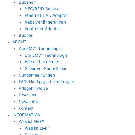
Zubehör
NFC/RFID Schutz
Ethernet/LAN Adapter
Kabelverlängerungen
Kopfhörer Adapter
Bücher
ABOUT
+
Die EMV
Technologie
+
Die EMV
Technologie
Wie es funktioniert
Silber vs. Nano-Silber
Kundenmeinungen
FAQ: Häufig gestellte Fragen
Pflegehinweise
Über uns
Newsletter
Kontakt
INFORMATION
Was ist EMF?
Was ist EMF?
Risiken