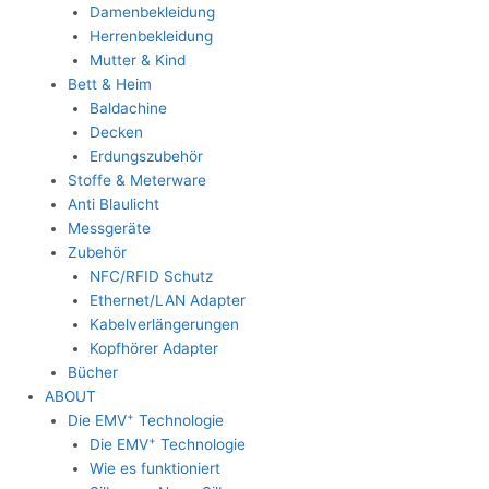
Damenbekleidung
Herrenbekleidung
Mutter & Kind
Bett & Heim
Baldachine
Decken
Erdungszubehör
Stoffe & Meterware
Anti Blaulicht
Messgeräte
Zubehör
NFC/RFID Schutz
Ethernet/LAN Adapter
Kabelverlängerungen
Kopfhörer Adapter
Bücher
ABOUT
+
Die EMV
Technologie
+
Die EMV
Technologie
Wie es funktioniert