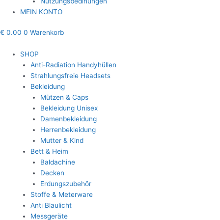
Nutzungsbedinungen
MEIN KONTO
€
0.00
0
Warenkorb
SHOP
Anti-Radiation Handyhüllen
Strahlungsfreie Headsets
Bekleidung
Mützen & Caps
Bekleidung Unisex
Damenbekleidung
Herrenbekleidung
Mutter & Kind
Bett & Heim
Baldachine
Decken
Erdungszubehör
Stoffe & Meterware
Anti Blaulicht
Messgeräte