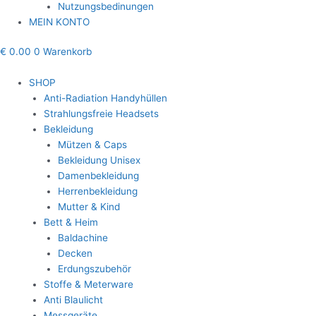
Nutzungsbedinungen
MEIN KONTO
€
0.00
0
Warenkorb
SHOP
Anti-Radiation Handyhüllen
Strahlungsfreie Headsets
Bekleidung
Mützen & Caps
Bekleidung Unisex
Damenbekleidung
Herrenbekleidung
Mutter & Kind
Bett & Heim
Baldachine
Decken
Erdungszubehör
Stoffe & Meterware
Anti Blaulicht
Messgeräte