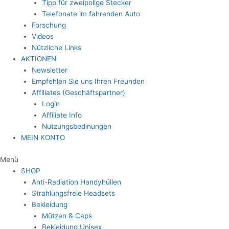
Tipp für zweipolige Stecker
Telefonate im fahrenden Auto
Forschung
Videos
Nützliche Links
AKTIONEN
Newsletter
Empfehlen Sie uns Ihren Freunden
Affiliates (Geschäftspartner)
Login
Affiliate Info
Nutzungsbedinungen
MEIN KONTO
Menü
SHOP
Anti-Radiation Handyhüllen
Strahlungsfreie Headsets
Bekleidung
Mützen & Caps
Bekleidung Unisex