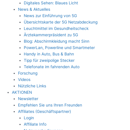
Digitales Sehen: Blaues Licht
News & Aktuelles
News zur Einführung von 5G
Übersichtskarte der 5G Netzabdeckung
Leuchtmittel im Gesundheitscheck
Ärztekammerpräsident zu 5G
Blog: Abschirmkleidung macht Sinn
PowerLan, Powerline und Smartmeter
Handy in Auto, Bus & Bahn
Tipp für zweipolige Stecker
Telefonate im fahrenden Auto
Forschung
Videos
Nützliche Links
AKTIONEN
Newsletter
Empfehlen Sie uns Ihren Freunden
Affiliates (Geschäftspartner)
Login
Affiliate Info