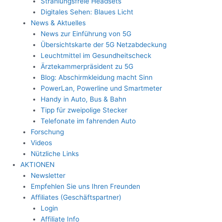
Strahlungsfreie Headsets
Digitales Sehen: Blaues Licht
News & Aktuelles
News zur Einführung von 5G
Übersichtskarte der 5G Netzabdeckung
Leuchtmittel im Gesundheitscheck
Ärztekammerpräsident zu 5G
Blog: Abschirmkleidung macht Sinn
PowerLan, Powerline und Smartmeter
Handy in Auto, Bus & Bahn
Tipp für zweipolige Stecker
Telefonate im fahrenden Auto
Forschung
Videos
Nützliche Links
AKTIONEN
Newsletter
Empfehlen Sie uns Ihren Freunden
Affiliates (Geschäftspartner)
Login
Affiliate Info