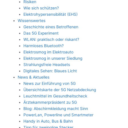
Risiken
Wie sich schützen?
Elektrohypersensibilität (EHS)
Wissenswertes
Geschichte eines Betroffenen
Das 5G Experiment
WLAN: praktisch oder riskant?
Harmloses Bluetooth?
Elektrosmog im Elektroauto
Elektrosmog in unserer Siedlung
Strahlungsfreie Headsets
Digitales Sehen: Blaues Licht
News & Aktuelles
News zur Einführung von 5G
Übersichtskarte der 5G Netzabdeckung
Leuchtmittel im Gesundheitscheck
Ärztekammerpräsident zu 5G
Blog: Abschirmkleidung macht Sinn
PowerLan, Powerline und Smartmeter
Handy in Auto, Bus & Bahn
Tipp für zweipolige Stecker