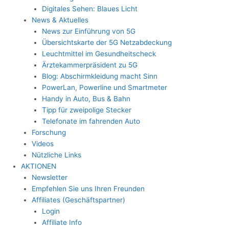
Digitales Sehen: Blaues Licht
News & Aktuelles
News zur Einführung von 5G
Übersichtskarte der 5G Netzabdeckung
Leuchtmittel im Gesundheitscheck
Ärztekammerpräsident zu 5G
Blog: Abschirmkleidung macht Sinn
PowerLan, Powerline und Smartmeter
Handy in Auto, Bus & Bahn
Tipp für zweipolige Stecker
Telefonate im fahrenden Auto
Forschung
Videos
Nützliche Links
AKTIONEN
Newsletter
Empfehlen Sie uns Ihren Freunden
Affiliates (Geschäftspartner)
Login
Affiliate Info