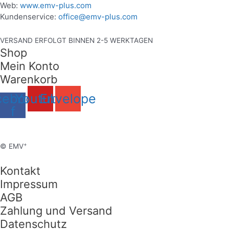
Web:
www.emv-plus.com
Kundenservice:
office@emv-plus.com
VERSAND ERFOLGT BINNEN 2-5 WERKTAGEN
Shop
Mein Konto
Warenkorb
cebook-
Youtube
Envelope
f
+
© EMV
Kontakt
Impressum
AGB
Zahlung und Versand
Datenschutz