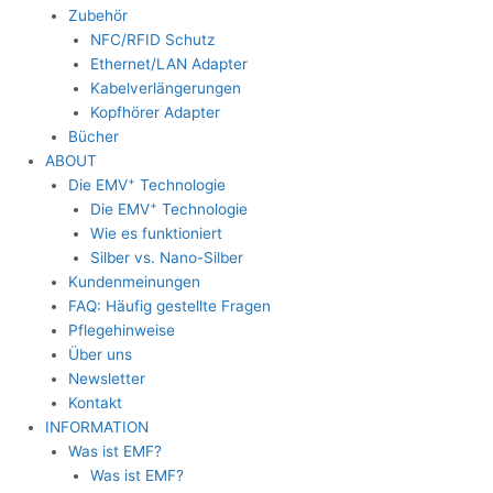
Zubehör
NFC/RFID Schutz
Ethernet/LAN Adapter
Kabelverlängerungen
Kopfhörer Adapter
Bücher
ABOUT
+
Die EMV
Technologie
+
Die EMV
Technologie
Wie es funktioniert
Silber vs. Nano-Silber
Kundenmeinungen
FAQ: Häufig gestellte Fragen
Pflegehinweise
Über uns
Newsletter
Kontakt
INFORMATION
Was ist EMF?
Was ist EMF?