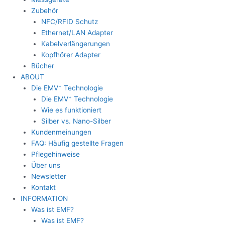
Zubehör
NFC/RFID Schutz
Ethernet/LAN Adapter
Kabelverlängerungen
Kopfhörer Adapter
Bücher
ABOUT
+
Die EMV
Technologie
+
Die EMV
Technologie
Wie es funktioniert
Silber vs. Nano-Silber
Kundenmeinungen
FAQ: Häufig gestellte Fragen
Pflegehinweise
Über uns
Newsletter
Kontakt
INFORMATION
Was ist EMF?
Was ist EMF?