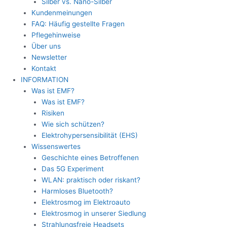
Silber vs. Nano-Silber
Kundenmeinungen
FAQ: Häufig gestellte Fragen
Pflegehinweise
Über uns
Newsletter
Kontakt
INFORMATION
Was ist EMF?
Was ist EMF?
Risiken
Wie sich schützen?
Elektrohypersensibilität (EHS)
Wissenswertes
Geschichte eines Betroffenen
Das 5G Experiment
WLAN: praktisch oder riskant?
Harmloses Bluetooth?
Elektrosmog im Elektroauto
Elektrosmog in unserer Siedlung
Strahlungsfreie Headsets