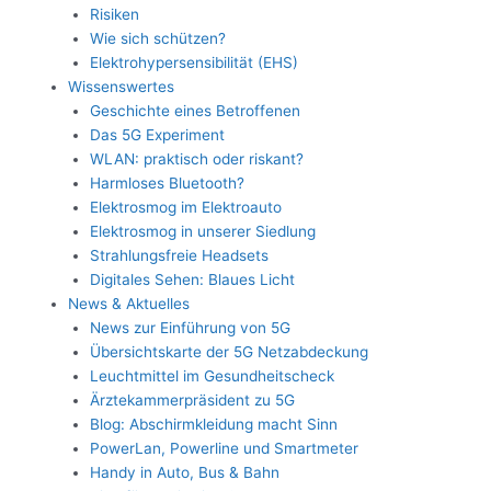
Risiken
Wie sich schützen?
Elektrohypersensibilität (EHS)
Wissenswertes
Geschichte eines Betroffenen
Das 5G Experiment
WLAN: praktisch oder riskant?
Harmloses Bluetooth?
Elektrosmog im Elektroauto
Elektrosmog in unserer Siedlung
Strahlungsfreie Headsets
Digitales Sehen: Blaues Licht
News & Aktuelles
News zur Einführung von 5G
Übersichtskarte der 5G Netzabdeckung
Leuchtmittel im Gesundheitscheck
Ärztekammerpräsident zu 5G
Blog: Abschirmkleidung macht Sinn
PowerLan, Powerline und Smartmeter
Handy in Auto, Bus & Bahn