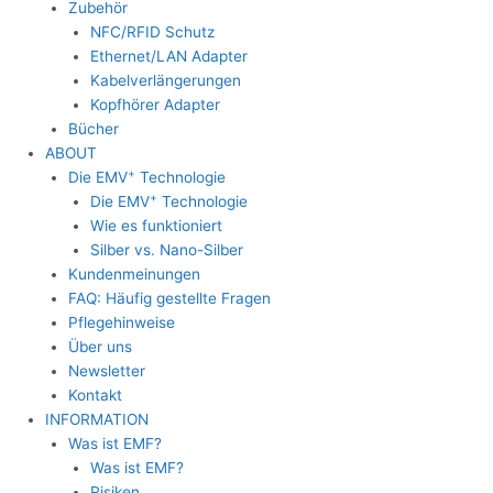
Zubehör
NFC/RFID Schutz
Ethernet/LAN Adapter
Kabelverlängerungen
Kopfhörer Adapter
Bücher
ABOUT
+
Die EMV
Technologie
+
Die EMV
Technologie
Wie es funktioniert
Silber vs. Nano-Silber
Kundenmeinungen
FAQ: Häufig gestellte Fragen
Pflegehinweise
Über uns
Newsletter
Kontakt
INFORMATION
Was ist EMF?
Was ist EMF?
Risiken