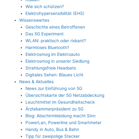
Wie sich schützen?
Elektrohypersensibilität (EHS)
Wissenswertes
Geschichte eines Betroffenen
Das 5G Experiment
WLAN: praktisch oder riskant?
Harmloses Bluetooth?
Elektrosmog im Elektroauto
Elektrosmog in unserer Siedlung
Strahlungsfreie Headsets
Digitales Sehen: Blaues Licht
News & Aktuelles
News zur Einführung von 5G
Übersichtskarte der 5G Netzabdeckung
Leuchtmittel im Gesundheitscheck
Ärztekammerpräsident zu 5G
Blog: Abschirmkleidung macht Sinn
PowerLan, Powerline und Smartmeter
Handy in Auto, Bus & Bahn
Tipp für zweipolige Stecker