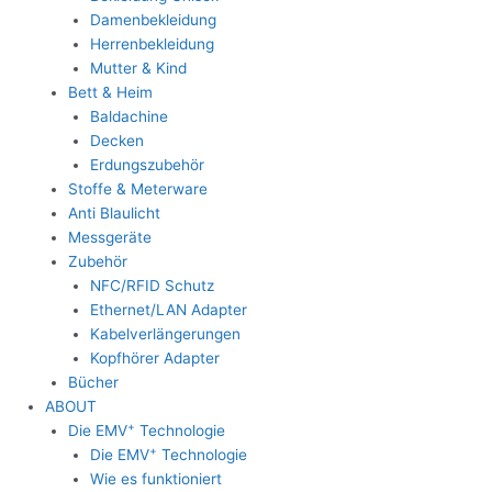
Damenbekleidung
Herrenbekleidung
Mutter & Kind
Bett & Heim
Baldachine
Decken
Erdungszubehör
Stoffe & Meterware
Anti Blaulicht
Messgeräte
Zubehör
NFC/RFID Schutz
Ethernet/LAN Adapter
Kabelverlängerungen
Kopfhörer Adapter
Bücher
ABOUT
+
Die EMV
Technologie
+
Die EMV
Technologie
Wie es funktioniert