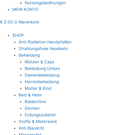
Nutzungsbedinungen
MEIN KONTO
€
0.00
0
Warenkorb
SHOP
Anti-Radiation Handyhüllen
Strahlungsfreie Headsets
Bekleidung
Mützen & Caps
Bekleidung Unisex
Damenbekleidung
Herrenbekleidung
Mutter & Kind
Bett & Heim
Baldachine
Decken
Erdungszubehör
Stoffe & Meterware
Anti Blaulicht
Messgeräte