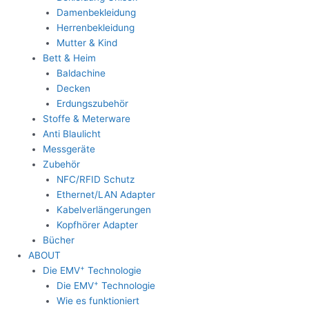
Damenbekleidung
Herrenbekleidung
Mutter & Kind
Bett & Heim
Baldachine
Decken
Erdungszubehör
Stoffe & Meterware
Anti Blaulicht
Messgeräte
Zubehör
NFC/RFID Schutz
Ethernet/LAN Adapter
Kabelverlängerungen
Kopfhörer Adapter
Bücher
ABOUT
+
Die EMV
Technologie
+
Die EMV
Technologie
Wie es funktioniert