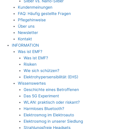
Silber vs. Nano-Silber
Kundenmeinungen
FAQ: Häufig gestellte Fragen
Pflegehinweise
Über uns
Newsletter
Kontakt
INFORMATION
Was ist EMF?
Was ist EMF?
Risiken
Wie sich schützen?
Elektrohypersensibilität (EHS)
Wissenswertes
Geschichte eines Betroffenen
Das 5G Experiment
WLAN: praktisch oder riskant?
Harmloses Bluetooth?
Elektrosmog im Elektroauto
Elektrosmog in unserer Siedlung
Strahlungsfreie Headsets