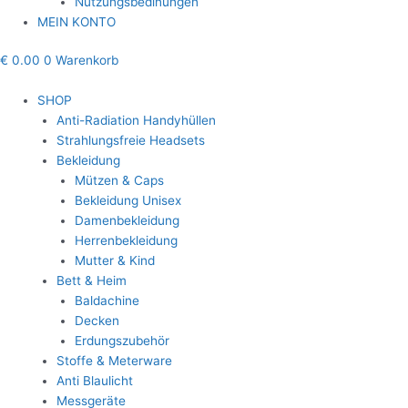
Nutzungsbedinungen
MEIN KONTO
€
0.00
0
Warenkorb
SHOP
Anti-Radiation Handyhüllen
Strahlungsfreie Headsets
Bekleidung
Mützen & Caps
Bekleidung Unisex
Damenbekleidung
Herrenbekleidung
Mutter & Kind
Bett & Heim
Baldachine
Decken
Erdungszubehör
Stoffe & Meterware
Anti Blaulicht
Messgeräte