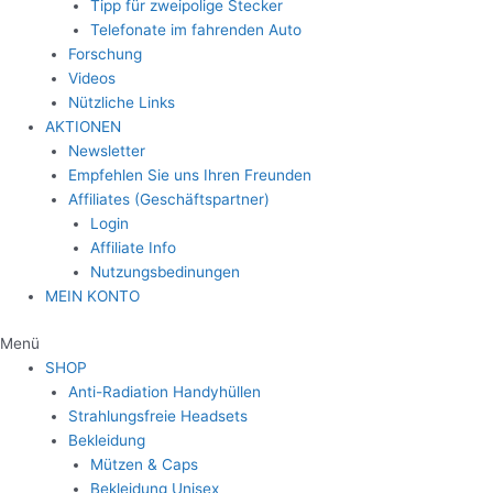
Tipp für zweipolige Stecker
Telefonate im fahrenden Auto
Forschung
Videos
Nützliche Links
AKTIONEN
Newsletter
Empfehlen Sie uns Ihren Freunden
Affiliates (Geschäftspartner)
Login
Affiliate Info
Nutzungsbedinungen
MEIN KONTO
Menü
SHOP
Anti-Radiation Handyhüllen
Strahlungsfreie Headsets
Bekleidung
Mützen & Caps
Bekleidung Unisex