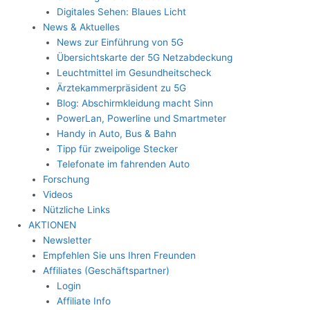
Digitales Sehen: Blaues Licht
News & Aktuelles
News zur Einführung von 5G
Übersichtskarte der 5G Netzabdeckung
Leuchtmittel im Gesundheitscheck
Ärztekammerpräsident zu 5G
Blog: Abschirmkleidung macht Sinn
PowerLan, Powerline und Smartmeter
Handy in Auto, Bus & Bahn
Tipp für zweipolige Stecker
Telefonate im fahrenden Auto
Forschung
Videos
Nützliche Links
AKTIONEN
Newsletter
Empfehlen Sie uns Ihren Freunden
Affiliates (Geschäftspartner)
Login
Affiliate Info