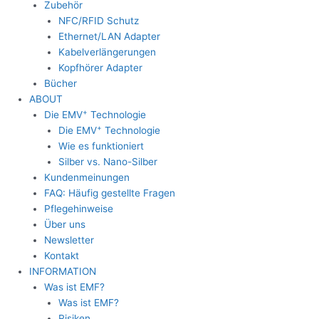
Zubehör
NFC/RFID Schutz
Ethernet/LAN Adapter
Kabelverlängerungen
Kopfhörer Adapter
Bücher
ABOUT
+
Die EMV
Technologie
+
Die EMV
Technologie
Wie es funktioniert
Silber vs. Nano-Silber
Kundenmeinungen
FAQ: Häufig gestellte Fragen
Pflegehinweise
Über uns
Newsletter
Kontakt
INFORMATION
Was ist EMF?
Was ist EMF?
Risiken