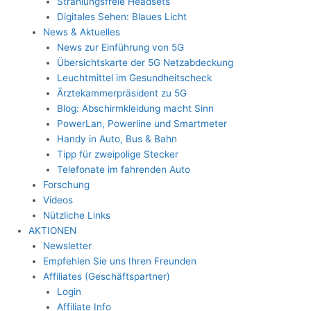
Strahlungsfreie Headsets
Digitales Sehen: Blaues Licht
News & Aktuelles
News zur Einführung von 5G
Übersichtskarte der 5G Netzabdeckung
Leuchtmittel im Gesundheitscheck
Ärztekammerpräsident zu 5G
Blog: Abschirmkleidung macht Sinn
PowerLan, Powerline und Smartmeter
Handy in Auto, Bus & Bahn
Tipp für zweipolige Stecker
Telefonate im fahrenden Auto
Forschung
Videos
Nützliche Links
AKTIONEN
Newsletter
Empfehlen Sie uns Ihren Freunden
Affiliates (Geschäftspartner)
Login
Affiliate Info