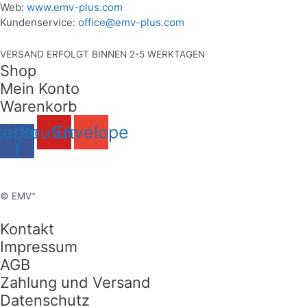
Web:
www.emv-plus.com
Kundenservice:
office@emv-plus.com
VERSAND ERFOLGT BINNEN 2-5 WERKTAGEN
Shop
Mein Konto
Warenkorb
cebook-
Youtube
Envelope
f
+
© EMV
Kontakt
Impressum
AGB
Zahlung und Versand
Datenschutz