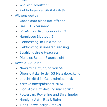
Wie sich schützen?
Elektrohypersensibilität (EHS)
Wissenswertes
Geschichte eines Betroffenen
Das 5G Experiment
WLAN: praktisch oder riskant?
Harmloses Bluetooth?
Elektrosmog im Elektroauto
Elektrosmog in unserer Siedlung
Strahlungsfreie Headsets
Digitales Sehen: Blaues Licht
News & Aktuelles
News zur Einführung von 5G
Übersichtskarte der 5G Netzabdeckung
Leuchtmittel im Gesundheitscheck
Ärztekammerpräsident zu 5G
Blog: Abschirmkleidung macht Sinn
PowerLan, Powerline und Smartmeter
Handy in Auto, Bus & Bahn
Tipp für zweipolige Stecker