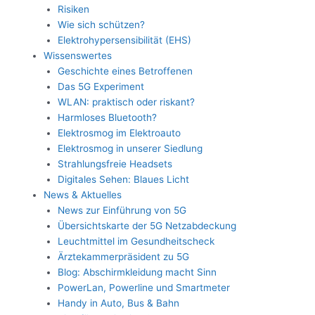
Risiken
Wie sich schützen?
Elektrohypersensibilität (EHS)
Wissenswertes
Geschichte eines Betroffenen
Das 5G Experiment
WLAN: praktisch oder riskant?
Harmloses Bluetooth?
Elektrosmog im Elektroauto
Elektrosmog in unserer Siedlung
Strahlungsfreie Headsets
Digitales Sehen: Blaues Licht
News & Aktuelles
News zur Einführung von 5G
Übersichtskarte der 5G Netzabdeckung
Leuchtmittel im Gesundheitscheck
Ärztekammerpräsident zu 5G
Blog: Abschirmkleidung macht Sinn
PowerLan, Powerline und Smartmeter
Handy in Auto, Bus & Bahn