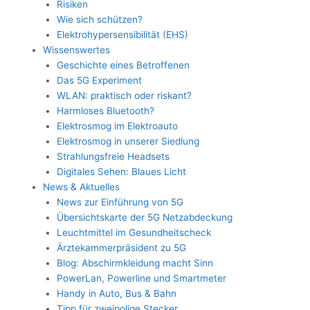
Risiken
Wie sich schützen?
Elektrohypersensibilität (EHS)
Wissenswertes
Geschichte eines Betroffenen
Das 5G Experiment
WLAN: praktisch oder riskant?
Harmloses Bluetooth?
Elektrosmog im Elektroauto
Elektrosmog in unserer Siedlung
Strahlungsfreie Headsets
Digitales Sehen: Blaues Licht
News & Aktuelles
News zur Einführung von 5G
Übersichtskarte der 5G Netzabdeckung
Leuchtmittel im Gesundheitscheck
Ärztekammerpräsident zu 5G
Blog: Abschirmkleidung macht Sinn
PowerLan, Powerline und Smartmeter
Handy in Auto, Bus & Bahn
Tipp für zweipolige Stecker