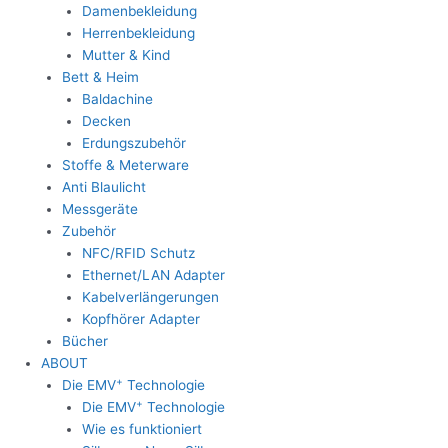
Damenbekleidung
Herrenbekleidung
Mutter & Kind
Bett & Heim
Baldachine
Decken
Erdungszubehör
Stoffe & Meterware
Anti Blaulicht
Messgeräte
Zubehör
NFC/RFID Schutz
Ethernet/LAN Adapter
Kabelverlängerungen
Kopfhörer Adapter
Bücher
ABOUT
+
Die EMV
Technologie
+
Die EMV
Technologie
Wie es funktioniert