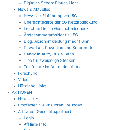
Digitales Sehen: Blaues Licht
News & Aktuelles
News zur Einführung von 5G
Übersichtskarte der 5G Netzabdeckung
Leuchtmittel im Gesundheitscheck
Ärztekammerpräsident zu 5G
Blog: Abschirmkleidung macht Sinn
PowerLan, Powerline und Smartmeter
Handy in Auto, Bus & Bahn
Tipp für zweipolige Stecker
Telefonate im fahrenden Auto
Forschung
Videos
Nützliche Links
AKTIONEN
Newsletter
Empfehlen Sie uns Ihren Freunden
Affiliates (Geschäftspartner)
Login
Affiliate Info