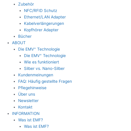
Zubehör
NFC/RFID Schutz
Ethernet/LAN Adapter
Kabelverlängerungen
Kopfhörer Adapter
Bücher
ABOUT
+
Die EMV
Technologie
+
Die EMV
Technologie
Wie es funktioniert
Silber vs. Nano-Silber
Kundenmeinungen
FAQ: Häufig gestellte Fragen
Pflegehinweise
Über uns
Newsletter
Kontakt
INFORMATION
Was ist EMF?
Was ist EMF?