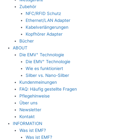
Zubehör
NFC/RFID Schutz
Ethernet/LAN Adapter
Kabelverlängerungen
Kopfhörer Adapter
Bücher
ABOUT
+
Die EMV
Technologie
+
Die EMV
Technologie
Wie es funktioniert
Silber vs. Nano-Silber
Kundenmeinungen
FAQ: Häufig gestellte Fragen
Pflegehinweise
Über uns
Newsletter
Kontakt
INFORMATION
Was ist EMF?
Was ist EMF?