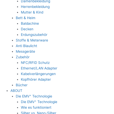
Damenbekleidung
Herrenbekleidung
Mutter & Kind
Bett & Heim
Baldachine
Decken
Erdungszubehör
Stoffe & Meterware
Anti Blaulicht
Messgeräte
Zubehör
NFC/RFID Schutz
Ethernet/LAN Adapter
Kabelverlängerungen
Kopfhörer Adapter
Bücher
ABOUT
+
Die EMV
Technologie
+
Die EMV
Technologie
Wie es funktioniert
Silber vs. Nano-Silber