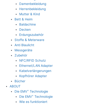
Damenbekleidung
Herrenbekleidung
Mutter & Kind
Bett & Heim
Baldachine
Decken
Erdungszubehör
Stoffe & Meterware
Anti Blaulicht
Messgeräte
Zubehör
NFC/RFID Schutz
Ethernet/LAN Adapter
Kabelverlängerungen
Kopfhörer Adapter
Bücher
ABOUT
+
Die EMV
Technologie
+
Die EMV
Technologie
Wie es funktioniert