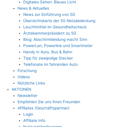
Digitales Sehen: Blaues Licht
News & Aktuelles
News zur Einführung von 5G
Übersichtskarte der 5G Netzabdeckung
Leuchtmittel im Gesundheitscheck
Ärztekammerpräsident zu 5G
Blog: Abschirmkleidung macht Sinn
PowerLan, Powerline und Smartmeter
Handy in Auto, Bus & Bahn
Tipp für zweipolige Stecker
Telefonate im fahrenden Auto
Forschung
Videos
Nützliche Links
AKTIONEN
Newsletter
Empfehlen Sie uns Ihren Freunden
Affiliates (Geschäftspartner)
Login
Affiliate Info
Nutzungsbedinungen