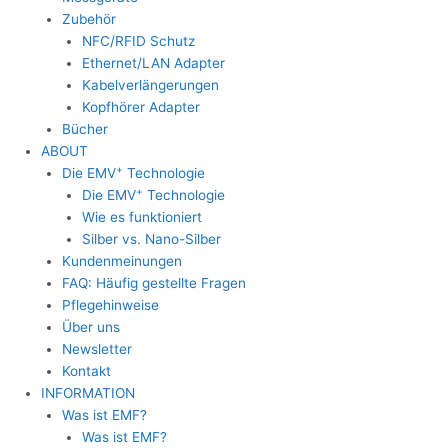
Zubehör
NFC/RFID Schutz
Ethernet/LAN Adapter
Kabelverlängerungen
Kopfhörer Adapter
Bücher
ABOUT
+
Die EMV
Technologie
+
Die EMV
Technologie
Wie es funktioniert
Silber vs. Nano-Silber
Kundenmeinungen
FAQ: Häufig gestellte Fragen
Pflegehinweise
Über uns
Newsletter
Kontakt
INFORMATION
Was ist EMF?
Was ist EMF?