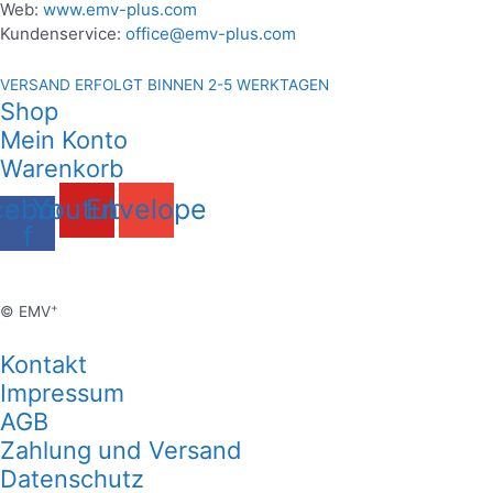
Web:
www.emv-plus.com
Kundenservice:
office@emv-plus.com
VERSAND ERFOLGT BINNEN 2-5 WERKTAGEN
Shop
Mein Konto
Warenkorb
cebook-
Youtube
Envelope
f
+
© EMV
Kontakt
Impressum
AGB
Zahlung und Versand
Datenschutz