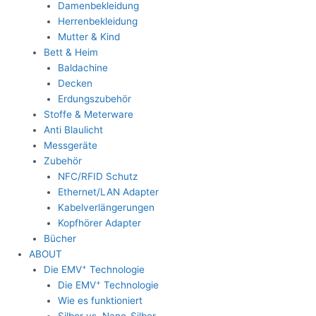
Damenbekleidung
Herrenbekleidung
Mutter & Kind
Bett & Heim
Baldachine
Decken
Erdungszubehör
Stoffe & Meterware
Anti Blaulicht
Messgeräte
Zubehör
NFC/RFID Schutz
Ethernet/LAN Adapter
Kabelverlängerungen
Kopfhörer Adapter
Bücher
ABOUT
+
Die EMV
Technologie
+
Die EMV
Technologie
Wie es funktioniert