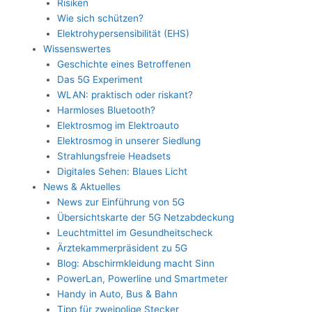
Risiken
Wie sich schützen?
Elektrohypersensibilität (EHS)
Wissenswertes
Geschichte eines Betroffenen
Das 5G Experiment
WLAN: praktisch oder riskant?
Harmloses Bluetooth?
Elektrosmog im Elektroauto
Elektrosmog in unserer Siedlung
Strahlungsfreie Headsets
Digitales Sehen: Blaues Licht
News & Aktuelles
News zur Einführung von 5G
Übersichtskarte der 5G Netzabdeckung
Leuchtmittel im Gesundheitscheck
Ärztekammerpräsident zu 5G
Blog: Abschirmkleidung macht Sinn
PowerLan, Powerline und Smartmeter
Handy in Auto, Bus & Bahn
Tipp für zweipolige Stecker