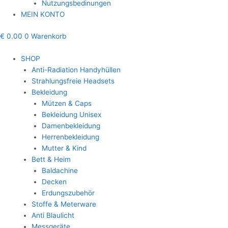
Nutzungsbedinungen
MEIN KONTO
€
0.00
0
Warenkorb
SHOP
Anti-Radiation Handyhüllen
Strahlungsfreie Headsets
Bekleidung
Mützen & Caps
Bekleidung Unisex
Damenbekleidung
Herrenbekleidung
Mutter & Kind
Bett & Heim
Baldachine
Decken
Erdungszubehör
Stoffe & Meterware
Anti Blaulicht
Messgeräte