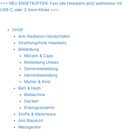
Zum
>>> NEU ENGETROFFEN: Fast alle Headsets jetzt wahlweise mit
Inhalt
USB-C oder 3.5mm Klinke <<<
springen
SHOP
Anti-Radiation Handyhüllen
Strahlungsfreie Headsets
Bekleidung
Mützen & Caps
Bekleidung Unisex
Damenbekleidung
Herrenbekleidung
Mutter & Kind
Bett & Heim
Baldachine
Decken
Erdungszubehör
Stoffe & Meterware
Anti Blaulicht
Messgeräte