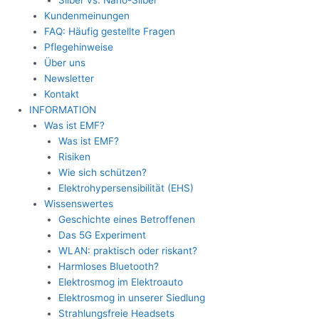
Silber vs. Nano-Silber
Kundenmeinungen
FAQ: Häufig gestellte Fragen
Pflegehinweise
Über uns
Newsletter
Kontakt
INFORMATION
Was ist EMF?
Was ist EMF?
Risiken
Wie sich schützen?
Elektrohypersensibilität (EHS)
Wissenswertes
Geschichte eines Betroffenen
Das 5G Experiment
WLAN: praktisch oder riskant?
Harmloses Bluetooth?
Elektrosmog im Elektroauto
Elektrosmog in unserer Siedlung
Strahlungsfreie Headsets