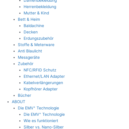
Damenbekleidung
Herrenbekleidung
Mutter & Kind
Bett & Heim
Baldachine
Decken
Erdungszubehör
Stoffe & Meterware
Anti Blaulicht
Messgeräte
Zubehör
NFC/RFID Schutz
Ethernet/LAN Adapter
Kabelverlängerungen
Kopfhörer Adapter
Bücher
ABOUT
+
Die EMV
Technologie
+
Die EMV
Technologie
Wie es funktioniert
Silber vs. Nano-Silber