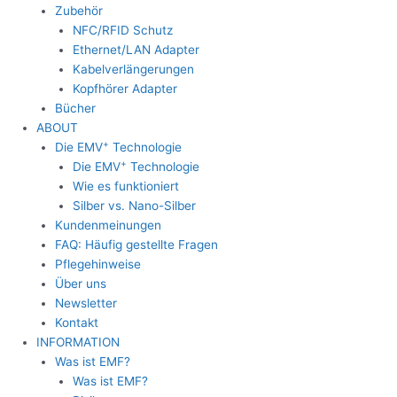
Zubehör
NFC/RFID Schutz
Ethernet/LAN Adapter
Kabelverlängerungen
Kopfhörer Adapter
Bücher
ABOUT
+
Die EMV
Technologie
+
Die EMV
Technologie
Wie es funktioniert
Silber vs. Nano-Silber
Kundenmeinungen
FAQ: Häufig gestellte Fragen
Pflegehinweise
Über uns
Newsletter
Kontakt
INFORMATION
Was ist EMF?
Was ist EMF?