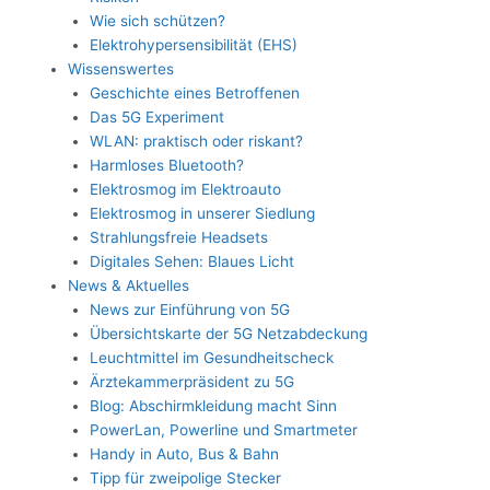
Wie sich schützen?
Elektrohypersensibilität (EHS)
Wissenswertes
Geschichte eines Betroffenen
Das 5G Experiment
WLAN: praktisch oder riskant?
Harmloses Bluetooth?
Elektrosmog im Elektroauto
Elektrosmog in unserer Siedlung
Strahlungsfreie Headsets
Digitales Sehen: Blaues Licht
News & Aktuelles
News zur Einführung von 5G
Übersichtskarte der 5G Netzabdeckung
Leuchtmittel im Gesundheitscheck
Ärztekammerpräsident zu 5G
Blog: Abschirmkleidung macht Sinn
PowerLan, Powerline und Smartmeter
Handy in Auto, Bus & Bahn
Tipp für zweipolige Stecker