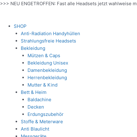
Zum
>>> NEU ENGETROFFEN: Fast alle Headsets jetzt wahlweise m
Inhalt
springen
SHOP
Anti-Radiation Handyhüllen
Strahlungsfreie Headsets
Bekleidung
Mützen & Caps
Bekleidung Unisex
Damenbekleidung
Herrenbekleidung
Mutter & Kind
Bett & Heim
Baldachine
Decken
Erdungszubehör
Stoffe & Meterware
Anti Blaulicht
Messgeräte