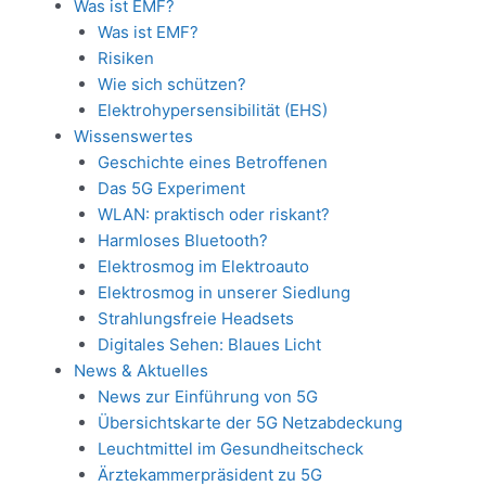
Was ist EMF?
Was ist EMF?
Risiken
Wie sich schützen?
Elektrohypersensibilität (EHS)
Wissenswertes
Geschichte eines Betroffenen
Das 5G Experiment
WLAN: praktisch oder riskant?
Harmloses Bluetooth?
Elektrosmog im Elektroauto
Elektrosmog in unserer Siedlung
Strahlungsfreie Headsets
Digitales Sehen: Blaues Licht
News & Aktuelles
News zur Einführung von 5G
Übersichtskarte der 5G Netzabdeckung
Leuchtmittel im Gesundheitscheck
Ärztekammerpräsident zu 5G