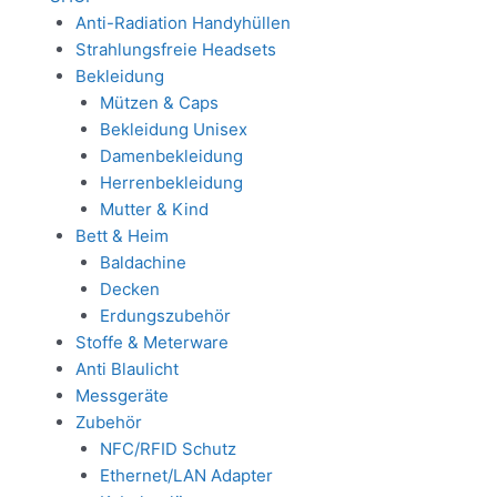
Anti-Radiation Handyhüllen
Strahlungsfreie Headsets
Bekleidung
Mützen & Caps
Bekleidung Unisex
Damenbekleidung
Herrenbekleidung
Mutter & Kind
Bett & Heim
Baldachine
Decken
Erdungszubehör
Stoffe & Meterware
Anti Blaulicht
Messgeräte
Zubehör
NFC/RFID Schutz
Ethernet/LAN Adapter