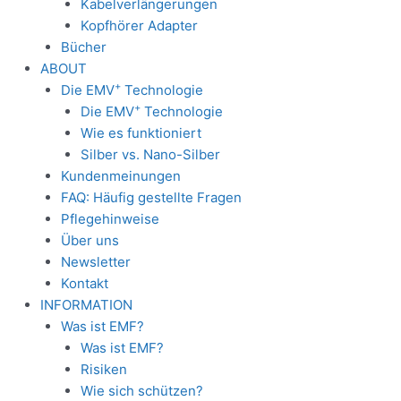
Kabelverlängerungen
Kopfhörer Adapter
Bücher
ABOUT
+
Die EMV
Technologie
+
Die EMV
Technologie
Wie es funktioniert
Silber vs. Nano-Silber
Kundenmeinungen
FAQ: Häufig gestellte Fragen
Pflegehinweise
Über uns
Newsletter
Kontakt
INFORMATION
Was ist EMF?
Was ist EMF?
Risiken
Wie sich schützen?