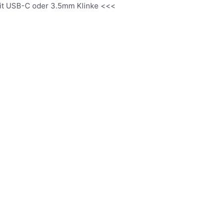
it USB-C oder 3.5mm Klinke <<<