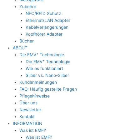
Zubehör
NFC/RFID Schutz
Ethernet/LAN Adapter
Kabelverlängerungen
Kopfhörer Adapter
Bücher
ABOUT
+
Die EMV
Technologie
+
Die EMV
Technologie
Wie es funktioniert
Silber vs. Nano-Silber
Kundenmeinungen
FAQ: Häufig gestellte Fragen
Pflegehinweise
Über uns
Newsletter
Kontakt
INFORMATION
Was ist EMF?
Was ist EMF?