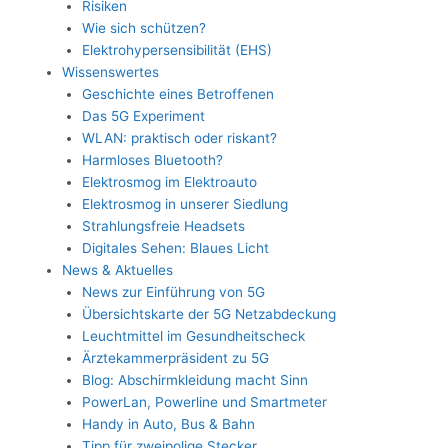
Risiken
Wie sich schützen?
Elektrohypersensibilität (EHS)
Wissenswertes
Geschichte eines Betroffenen
Das 5G Experiment
WLAN: praktisch oder riskant?
Harmloses Bluetooth?
Elektrosmog im Elektroauto
Elektrosmog in unserer Siedlung
Strahlungsfreie Headsets
Digitales Sehen: Blaues Licht
News & Aktuelles
News zur Einführung von 5G
Übersichtskarte der 5G Netzabdeckung
Leuchtmittel im Gesundheitscheck
Ärztekammerpräsident zu 5G
Blog: Abschirmkleidung macht Sinn
PowerLan, Powerline und Smartmeter
Handy in Auto, Bus & Bahn
Tipp für zweipolige Stecker