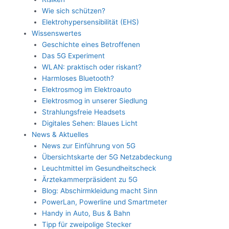
Wie sich schützen?
Elektrohypersensibilität (EHS)
Wissenswertes
Geschichte eines Betroffenen
Das 5G Experiment
WLAN: praktisch oder riskant?
Harmloses Bluetooth?
Elektrosmog im Elektroauto
Elektrosmog in unserer Siedlung
Strahlungsfreie Headsets
Digitales Sehen: Blaues Licht
News & Aktuelles
News zur Einführung von 5G
Übersichtskarte der 5G Netzabdeckung
Leuchtmittel im Gesundheitscheck
Ärztekammerpräsident zu 5G
Blog: Abschirmkleidung macht Sinn
PowerLan, Powerline und Smartmeter
Handy in Auto, Bus & Bahn
Tipp für zweipolige Stecker