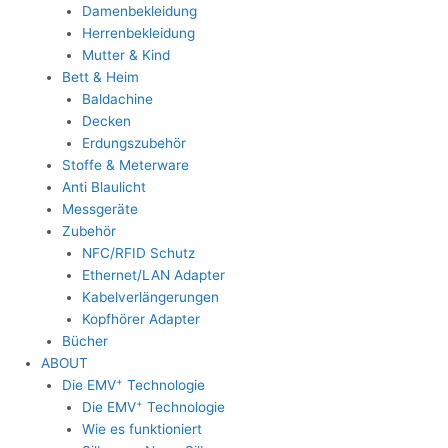
Damenbekleidung
Herrenbekleidung
Mutter & Kind
Bett & Heim
Baldachine
Decken
Erdungszubehör
Stoffe & Meterware
Anti Blaulicht
Messgeräte
Zubehör
NFC/RFID Schutz
Ethernet/LAN Adapter
Kabelverlängerungen
Kopfhörer Adapter
Bücher
ABOUT
+
Die EMV
Technologie
+
Die EMV
Technologie
Wie es funktioniert