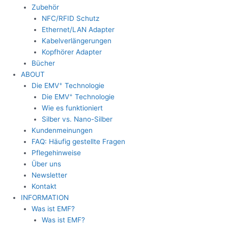
Zubehör
NFC/RFID Schutz
Ethernet/LAN Adapter
Kabelverlängerungen
Kopfhörer Adapter
Bücher
ABOUT
+
Die EMV
Technologie
+
Die EMV
Technologie
Wie es funktioniert
Silber vs. Nano-Silber
Kundenmeinungen
FAQ: Häufig gestellte Fragen
Pflegehinweise
Über uns
Newsletter
Kontakt
INFORMATION
Was ist EMF?
Was ist EMF?