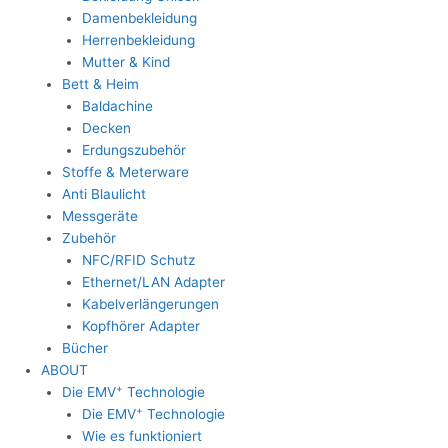
Damenbekleidung
Herrenbekleidung
Mutter & Kind
Bett & Heim
Baldachine
Decken
Erdungszubehör
Stoffe & Meterware
Anti Blaulicht
Messgeräte
Zubehör
NFC/RFID Schutz
Ethernet/LAN Adapter
Kabelverlängerungen
Kopfhörer Adapter
Bücher
ABOUT
+
Die EMV
Technologie
+
Die EMV
Technologie
Wie es funktioniert