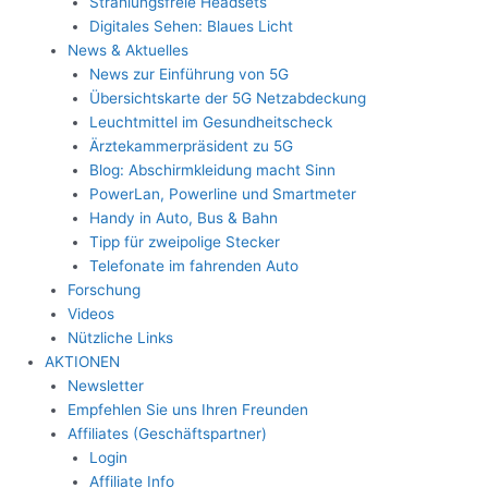
Strahlungsfreie Headsets
Digitales Sehen: Blaues Licht
News & Aktuelles
News zur Einführung von 5G
Übersichtskarte der 5G Netzabdeckung
Leuchtmittel im Gesundheitscheck
Ärztekammerpräsident zu 5G
Blog: Abschirmkleidung macht Sinn
PowerLan, Powerline und Smartmeter
Handy in Auto, Bus & Bahn
Tipp für zweipolige Stecker
Telefonate im fahrenden Auto
Forschung
Videos
Nützliche Links
AKTIONEN
Newsletter
Empfehlen Sie uns Ihren Freunden
Affiliates (Geschäftspartner)
Login
Affiliate Info