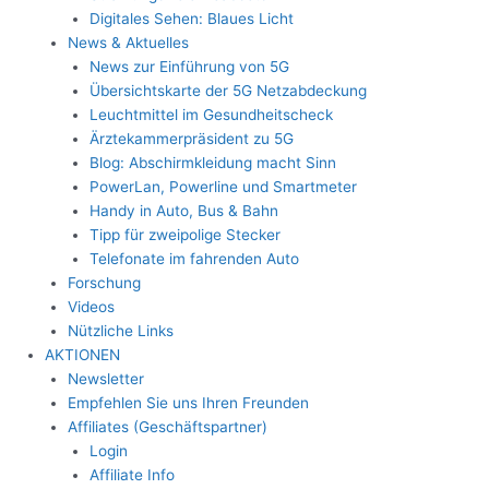
Digitales Sehen: Blaues Licht
News & Aktuelles
News zur Einführung von 5G
Übersichtskarte der 5G Netzabdeckung
Leuchtmittel im Gesundheitscheck
Ärztekammerpräsident zu 5G
Blog: Abschirmkleidung macht Sinn
PowerLan, Powerline und Smartmeter
Handy in Auto, Bus & Bahn
Tipp für zweipolige Stecker
Telefonate im fahrenden Auto
Forschung
Videos
Nützliche Links
AKTIONEN
Newsletter
Empfehlen Sie uns Ihren Freunden
Affiliates (Geschäftspartner)
Login
Affiliate Info