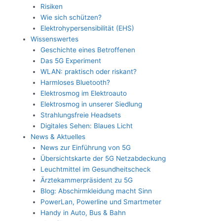
Risiken
Wie sich schützen?
Elektrohypersensibilität (EHS)
Wissenswertes
Geschichte eines Betroffenen
Das 5G Experiment
WLAN: praktisch oder riskant?
Harmloses Bluetooth?
Elektrosmog im Elektroauto
Elektrosmog in unserer Siedlung
Strahlungsfreie Headsets
Digitales Sehen: Blaues Licht
News & Aktuelles
News zur Einführung von 5G
Übersichtskarte der 5G Netzabdeckung
Leuchtmittel im Gesundheitscheck
Ärztekammerpräsident zu 5G
Blog: Abschirmkleidung macht Sinn
PowerLan, Powerline und Smartmeter
Handy in Auto, Bus & Bahn