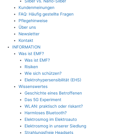
Silber vs. Nano-Silber
Kundenmeinungen
FAQ: Häufig gestellte Fragen
Pflegehinweise
Über uns
Newsletter
Kontakt
INFORMATION
Was ist EMF?
Was ist EMF?
Risiken
Wie sich schützen?
Elektrohypersensibilität (EHS)
Wissenswertes
Geschichte eines Betroffenen
Das 5G Experiment
WLAN: praktisch oder riskant?
Harmloses Bluetooth?
Elektrosmog im Elektroauto
Elektrosmog in unserer Siedlung
Strahlungsfreie Headsets