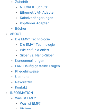
Zubehör
NFC/RFID Schutz
Ethernet/LAN Adapter
Kabelverlängerungen
Kopfhörer Adapter
Bücher
ABOUT
+
Die EMV
Technologie
+
Die EMV
Technologie
Wie es funktioniert
Silber vs. Nano-Silber
Kundenmeinungen
FAQ: Häufig gestellte Fragen
Pflegehinweise
Über uns
Newsletter
Kontakt
INFORMATION
Was ist EMF?
Was ist EMF?
Risiken