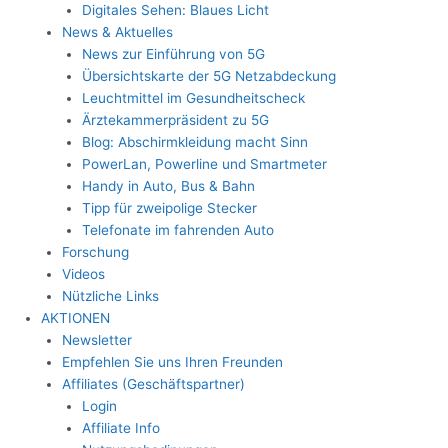
Digitales Sehen: Blaues Licht
News & Aktuelles
News zur Einführung von 5G
Übersichtskarte der 5G Netzabdeckung
Leuchtmittel im Gesundheitscheck
Ärztekammerpräsident zu 5G
Blog: Abschirmkleidung macht Sinn
PowerLan, Powerline und Smartmeter
Handy in Auto, Bus & Bahn
Tipp für zweipolige Stecker
Telefonate im fahrenden Auto
Forschung
Videos
Nützliche Links
AKTIONEN
Newsletter
Empfehlen Sie uns Ihren Freunden
Affiliates (Geschäftspartner)
Login
Affiliate Info