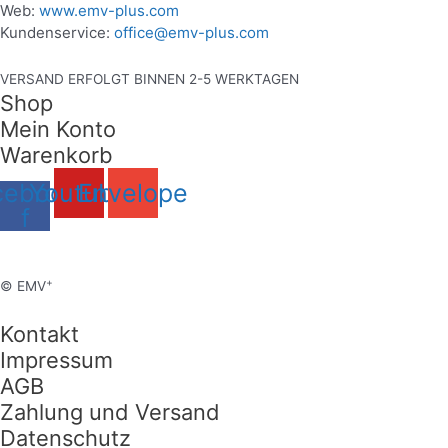
Web:
www.emv-plus.com
Kundenservice:
office@emv-plus.com
VERSAND ERFOLGT BINNEN 2-5 WERKTAGEN
Shop
Mein Konto
Warenkorb
cebook-
Youtube
Envelope
f
+
© EMV
Kontakt
Impressum
AGB
Zahlung und Versand
Datenschutz