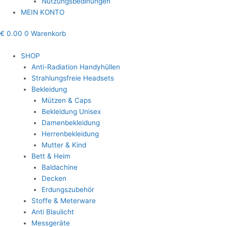
Nutzungsbedinungen
MEIN KONTO
€
0.00
0
Warenkorb
SHOP
Anti-Radiation Handyhüllen
Strahlungsfreie Headsets
Bekleidung
Mützen & Caps
Bekleidung Unisex
Damenbekleidung
Herrenbekleidung
Mutter & Kind
Bett & Heim
Baldachine
Decken
Erdungszubehör
Stoffe & Meterware
Anti Blaulicht
Messgeräte