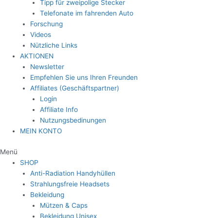
Tipp für zweipolige Stecker
Telefonate im fahrenden Auto
Forschung
Videos
Nützliche Links
AKTIONEN
Newsletter
Empfehlen Sie uns Ihren Freunden
Affiliates (Geschäftspartner)
Login
Affiliate Info
Nutzungsbedinungen
MEIN KONTO
Menü
SHOP
Anti-Radiation Handyhüllen
Strahlungsfreie Headsets
Bekleidung
Mützen & Caps
Bekleidung Unisex