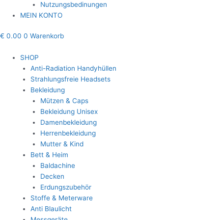
Nutzungsbedinungen
MEIN KONTO
€
0.00
0
Warenkorb
SHOP
Anti-Radiation Handyhüllen
Strahlungsfreie Headsets
Bekleidung
Mützen & Caps
Bekleidung Unisex
Damenbekleidung
Herrenbekleidung
Mutter & Kind
Bett & Heim
Baldachine
Decken
Erdungszubehör
Stoffe & Meterware
Anti Blaulicht
Messgeräte