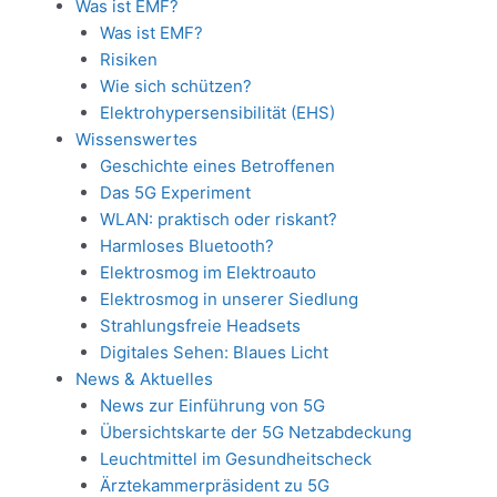
Was ist EMF?
Was ist EMF?
Risiken
Wie sich schützen?
Elektrohypersensibilität (EHS)
Wissenswertes
Geschichte eines Betroffenen
Das 5G Experiment
WLAN: praktisch oder riskant?
Harmloses Bluetooth?
Elektrosmog im Elektroauto
Elektrosmog in unserer Siedlung
Strahlungsfreie Headsets
Digitales Sehen: Blaues Licht
News & Aktuelles
News zur Einführung von 5G
Übersichtskarte der 5G Netzabdeckung
Leuchtmittel im Gesundheitscheck
Ärztekammerpräsident zu 5G