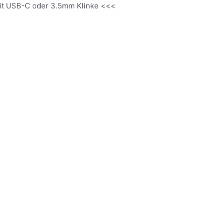
it USB-C oder 3.5mm Klinke <<<