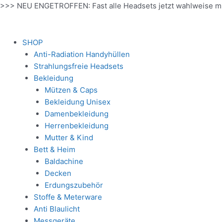
Zum
>>> NEU ENGETROFFEN: Fast alle Headsets jetzt wahlweise m
Inhalt
springen
SHOP
Anti-Radiation Handyhüllen
Strahlungsfreie Headsets
Bekleidung
Mützen & Caps
Bekleidung Unisex
Damenbekleidung
Herrenbekleidung
Mutter & Kind
Bett & Heim
Baldachine
Decken
Erdungszubehör
Stoffe & Meterware
Anti Blaulicht
Messgeräte