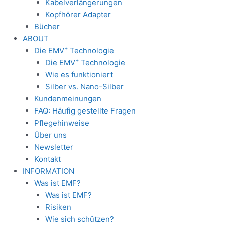
Kabelverlängerungen
Kopfhörer Adapter
Bücher
ABOUT
+
Die EMV
Technologie
+
Die EMV
Technologie
Wie es funktioniert
Silber vs. Nano-Silber
Kundenmeinungen
FAQ: Häufig gestellte Fragen
Pflegehinweise
Über uns
Newsletter
Kontakt
INFORMATION
Was ist EMF?
Was ist EMF?
Risiken
Wie sich schützen?