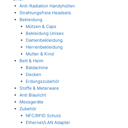
Anti-Radiation Handyhüllen
Strahlungsfreie Headsets
Bekleidung
Mützen & Caps
Bekleidung Unisex
Damenbekleidung
Herrenbekleidung
Mutter & Kind
Bett & Heim
Baldachine
Decken
Erdungszubehör
Stoffe & Meterware
Anti Blaulicht
Messgeräte
Zubehör
NFC/RFID Schutz
Ethernet/LAN Adapter