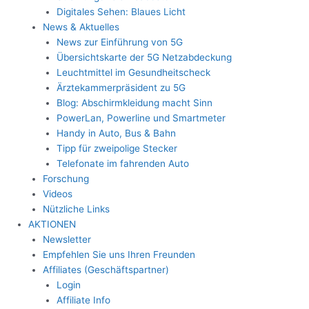
Digitales Sehen: Blaues Licht
News & Aktuelles
News zur Einführung von 5G
Übersichtskarte der 5G Netzabdeckung
Leuchtmittel im Gesundheitscheck
Ärztekammerpräsident zu 5G
Blog: Abschirmkleidung macht Sinn
PowerLan, Powerline und Smartmeter
Handy in Auto, Bus & Bahn
Tipp für zweipolige Stecker
Telefonate im fahrenden Auto
Forschung
Videos
Nützliche Links
AKTIONEN
Newsletter
Empfehlen Sie uns Ihren Freunden
Affiliates (Geschäftspartner)
Login
Affiliate Info