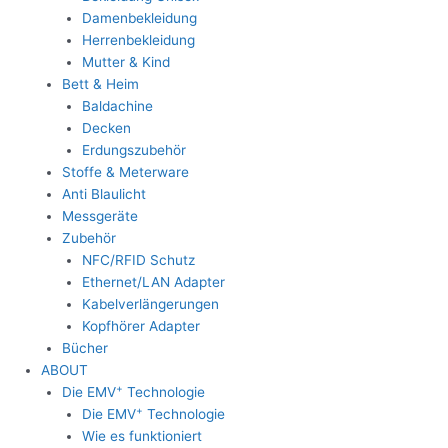
Damenbekleidung
Herrenbekleidung
Mutter & Kind
Bett & Heim
Baldachine
Decken
Erdungszubehör
Stoffe & Meterware
Anti Blaulicht
Messgeräte
Zubehör
NFC/RFID Schutz
Ethernet/LAN Adapter
Kabelverlängerungen
Kopfhörer Adapter
Bücher
ABOUT
+
Die EMV
Technologie
+
Die EMV
Technologie
Wie es funktioniert