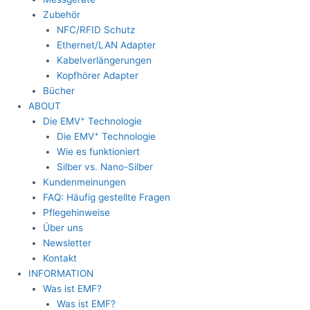
Zubehör
NFC/RFID Schutz
Ethernet/LAN Adapter
Kabelverlängerungen
Kopfhörer Adapter
Bücher
ABOUT
+
Die EMV
Technologie
+
Die EMV
Technologie
Wie es funktioniert
Silber vs. Nano-Silber
Kundenmeinungen
FAQ: Häufig gestellte Fragen
Pflegehinweise
Über uns
Newsletter
Kontakt
INFORMATION
Was ist EMF?
Was ist EMF?