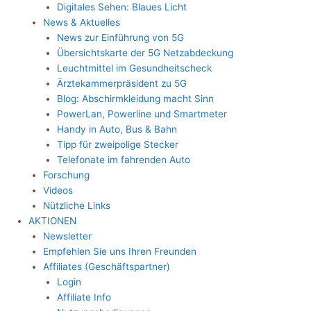
Digitales Sehen: Blaues Licht
News & Aktuelles
News zur Einführung von 5G
Übersichtskarte der 5G Netzabdeckung
Leuchtmittel im Gesundheitscheck
Ärztekammerpräsident zu 5G
Blog: Abschirmkleidung macht Sinn
PowerLan, Powerline und Smartmeter
Handy in Auto, Bus & Bahn
Tipp für zweipolige Stecker
Telefonate im fahrenden Auto
Forschung
Videos
Nützliche Links
AKTIONEN
Newsletter
Empfehlen Sie uns Ihren Freunden
Affiliates (Geschäftspartner)
Login
Affiliate Info