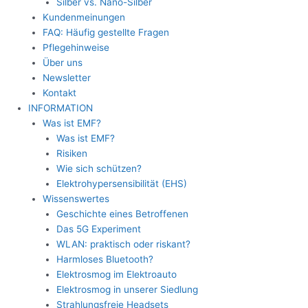
Silber vs. Nano-Silber
Kundenmeinungen
FAQ: Häufig gestellte Fragen
Pflegehinweise
Über uns
Newsletter
Kontakt
INFORMATION
Was ist EMF?
Was ist EMF?
Risiken
Wie sich schützen?
Elektrohypersensibilität (EHS)
Wissenswertes
Geschichte eines Betroffenen
Das 5G Experiment
WLAN: praktisch oder riskant?
Harmloses Bluetooth?
Elektrosmog im Elektroauto
Elektrosmog in unserer Siedlung
Strahlungsfreie Headsets