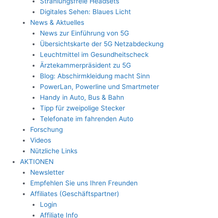
Strahlungsfreie Headsets
Digitales Sehen: Blaues Licht
News & Aktuelles
News zur Einführung von 5G
Übersichtskarte der 5G Netzabdeckung
Leuchtmittel im Gesundheitscheck
Ärztekammerpräsident zu 5G
Blog: Abschirmkleidung macht Sinn
PowerLan, Powerline und Smartmeter
Handy in Auto, Bus & Bahn
Tipp für zweipolige Stecker
Telefonate im fahrenden Auto
Forschung
Videos
Nützliche Links
AKTIONEN
Newsletter
Empfehlen Sie uns Ihren Freunden
Affiliates (Geschäftspartner)
Login
Affiliate Info