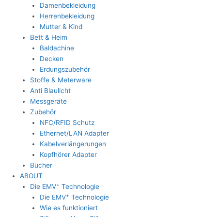
Damenbekleidung
Herrenbekleidung
Mutter & Kind
Bett & Heim
Baldachine
Decken
Erdungszubehör
Stoffe & Meterware
Anti Blaulicht
Messgeräte
Zubehör
NFC/RFID Schutz
Ethernet/LAN Adapter
Kabelverlängerungen
Kopfhörer Adapter
Bücher
ABOUT
+
Die EMV
Technologie
+
Die EMV
Technologie
Wie es funktioniert