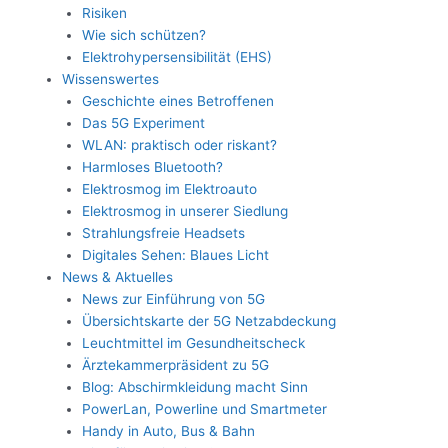
Risiken
Wie sich schützen?
Elektrohypersensibilität (EHS)
Wissenswertes
Geschichte eines Betroffenen
Das 5G Experiment
WLAN: praktisch oder riskant?
Harmloses Bluetooth?
Elektrosmog im Elektroauto
Elektrosmog in unserer Siedlung
Strahlungsfreie Headsets
Digitales Sehen: Blaues Licht
News & Aktuelles
News zur Einführung von 5G
Übersichtskarte der 5G Netzabdeckung
Leuchtmittel im Gesundheitscheck
Ärztekammerpräsident zu 5G
Blog: Abschirmkleidung macht Sinn
PowerLan, Powerline und Smartmeter
Handy in Auto, Bus & Bahn