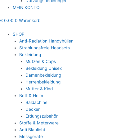
Nutzungsbedinungen
MEIN KONTO
€
0.00
0
Warenkorb
SHOP
Anti-Radiation Handyhüllen
Strahlungsfreie Headsets
Bekleidung
Mützen & Caps
Bekleidung Unisex
Damenbekleidung
Herrenbekleidung
Mutter & Kind
Bett & Heim
Baldachine
Decken
Erdungszubehör
Stoffe & Meterware
Anti Blaulicht
Messgeräte