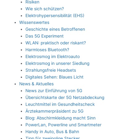
Risiken
Wie sich schützen?
Elektrohypersensibilität (EHS)
Wissenswertes
Geschichte eines Betroffenen
Das 5G Experiment
WLAN: praktisch oder riskant?
Harmloses Bluetooth?
Elektrosmog im Elektroauto
Elektrosmog in unserer Siedlung
Strahlungsfreie Headsets
Digitales Sehen: Blaues Licht
News & Aktuelles
News zur Einführung von 5G
Übersichtskarte der 5G Netzabdeckung
Leuchtmittel im Gesundheitscheck
Ärztekammerpräsident zu 5G
Blog: Abschirmkleidung macht Sinn
PowerLan, Powerline und Smartmeter
Handy in Auto, Bus & Bahn
Tipp für zweipolige Stecker