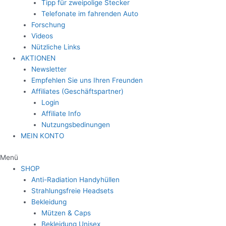
Tipp für zweipolige Stecker
Telefonate im fahrenden Auto
Forschung
Videos
Nützliche Links
AKTIONEN
Newsletter
Empfehlen Sie uns Ihren Freunden
Affiliates (Geschäftspartner)
Login
Affiliate Info
Nutzungsbedinungen
MEIN KONTO
Menü
SHOP
Anti-Radiation Handyhüllen
Strahlungsfreie Headsets
Bekleidung
Mützen & Caps
Bekleidung Unisex