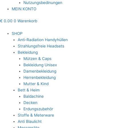
Nutzungsbedinungen
MEIN KONTO
€
0.00
0
Warenkorb
SHOP
Anti-Radiation Handyhüllen
Strahlungsfreie Headsets
Bekleidung
Mützen & Caps
Bekleidung Unisex
Damenbekleidung
Herrenbekleidung
Mutter & Kind
Bett & Heim
Baldachine
Decken
Erdungszubehör
Stoffe & Meterware
Anti Blaulicht
Messgeräte