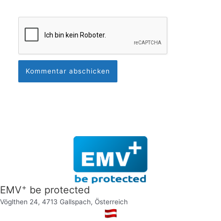
+
EMV
be protected
Vöglthen 24, 4713 Gallspach, Österreich