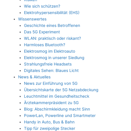
Wie sich schützen?
Elektrohypersensibilität (EHS)
Wissenswertes
Geschichte eines Betroffenen
Das 5G Experiment
WLAN: praktisch oder riskant?
Harmloses Bluetooth?
Elektrosmog im Elektroauto
Elektrosmog in unserer Siedlung
Strahlungsfreie Headsets
Digitales Sehen: Blaues Licht
News & Aktuelles
News zur Einführung von 5G
Übersichtskarte der 5G Netzabdeckung
Leuchtmittel im Gesundheitscheck
Ärztekammerpräsident zu 5G
Blog: Abschirmkleidung macht Sinn
PowerLan, Powerline und Smartmeter
Handy in Auto, Bus & Bahn
Tipp für zweipolige Stecker