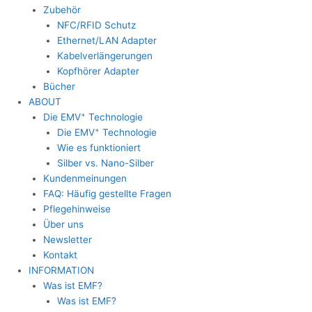
Zubehör
NFC/RFID Schutz
Ethernet/LAN Adapter
Kabelverlängerungen
Kopfhörer Adapter
Bücher
ABOUT
+
Die EMV
Technologie
+
Die EMV
Technologie
Wie es funktioniert
Silber vs. Nano-Silber
Kundenmeinungen
FAQ: Häufig gestellte Fragen
Pflegehinweise
Über uns
Newsletter
Kontakt
INFORMATION
Was ist EMF?
Was ist EMF?