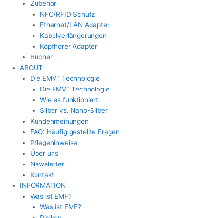
Zubehör
NFC/RFID Schutz
Ethernet/LAN Adapter
Kabelverlängerungen
Kopfhörer Adapter
Bücher
ABOUT
+
Die EMV
Technologie
+
Die EMV
Technologie
Wie es funktioniert
Silber vs. Nano-Silber
Kundenmeinungen
FAQ: Häufig gestellte Fragen
Pflegehinweise
Über uns
Newsletter
Kontakt
INFORMATION
Was ist EMF?
Was ist EMF?
Risiken