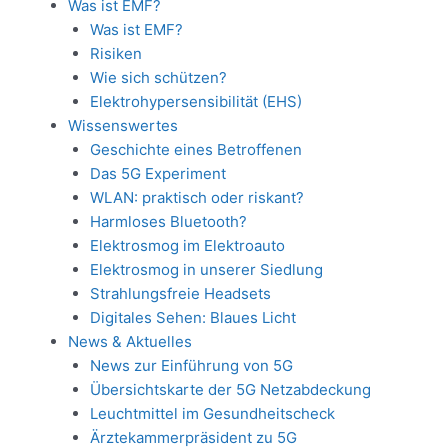
Was ist EMF?
Was ist EMF?
Risiken
Wie sich schützen?
Elektrohypersensibilität (EHS)
Wissenswertes
Geschichte eines Betroffenen
Das 5G Experiment
WLAN: praktisch oder riskant?
Harmloses Bluetooth?
Elektrosmog im Elektroauto
Elektrosmog in unserer Siedlung
Strahlungsfreie Headsets
Digitales Sehen: Blaues Licht
News & Aktuelles
News zur Einführung von 5G
Übersichtskarte der 5G Netzabdeckung
Leuchtmittel im Gesundheitscheck
Ärztekammerpräsident zu 5G