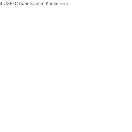
it USB-C oder 3.5mm Klinke <<<