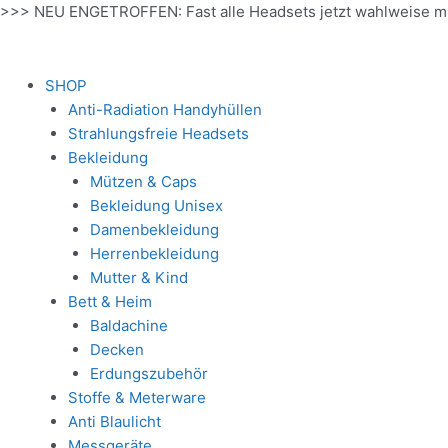
Zum
>>> NEU ENGETROFFEN: Fast alle Headsets jetzt wahlweise m
Inhalt
springen
SHOP
Anti-Radiation Handyhüllen
Strahlungsfreie Headsets
Bekleidung
Mützen & Caps
Bekleidung Unisex
Damenbekleidung
Herrenbekleidung
Mutter & Kind
Bett & Heim
Baldachine
Decken
Erdungszubehör
Stoffe & Meterware
Anti Blaulicht
Messgeräte