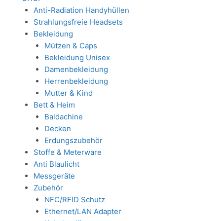
Anti-Radiation Handyhüllen
Strahlungsfreie Headsets
Bekleidung
Mützen & Caps
Bekleidung Unisex
Damenbekleidung
Herrenbekleidung
Mutter & Kind
Bett & Heim
Baldachine
Decken
Erdungszubehör
Stoffe & Meterware
Anti Blaulicht
Messgeräte
Zubehör
NFC/RFID Schutz
Ethernet/LAN Adapter