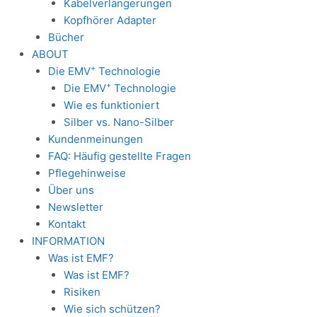
Kabelverlängerungen
Kopfhörer Adapter
Bücher
ABOUT
+
Die EMV
Technologie
+
Die EMV
Technologie
Wie es funktioniert
Silber vs. Nano-Silber
Kundenmeinungen
FAQ: Häufig gestellte Fragen
Pflegehinweise
Über uns
Newsletter
Kontakt
INFORMATION
Was ist EMF?
Was ist EMF?
Risiken
Wie sich schützen?