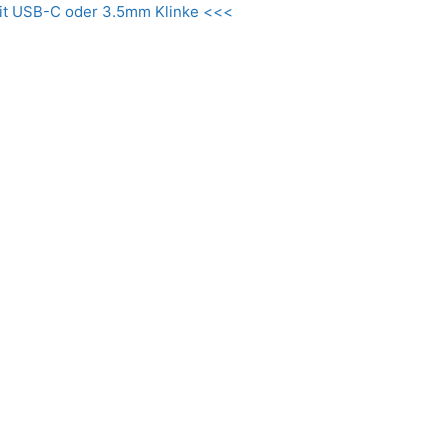
it USB-C oder 3.5mm Klinke <<<