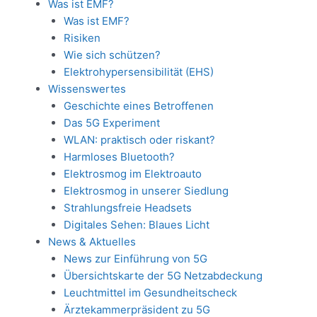
Was ist EMF?
Was ist EMF?
Risiken
Wie sich schützen?
Elektrohypersensibilität (EHS)
Wissenswertes
Geschichte eines Betroffenen
Das 5G Experiment
WLAN: praktisch oder riskant?
Harmloses Bluetooth?
Elektrosmog im Elektroauto
Elektrosmog in unserer Siedlung
Strahlungsfreie Headsets
Digitales Sehen: Blaues Licht
News & Aktuelles
News zur Einführung von 5G
Übersichtskarte der 5G Netzabdeckung
Leuchtmittel im Gesundheitscheck
Ärztekammerpräsident zu 5G