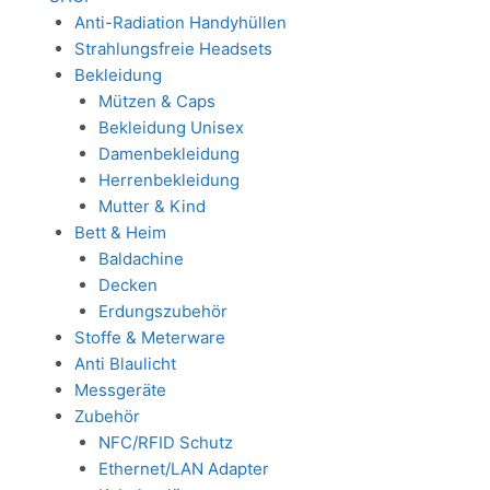
Anti-Radiation Handyhüllen
Strahlungsfreie Headsets
Bekleidung
Mützen & Caps
Bekleidung Unisex
Damenbekleidung
Herrenbekleidung
Mutter & Kind
Bett & Heim
Baldachine
Decken
Erdungszubehör
Stoffe & Meterware
Anti Blaulicht
Messgeräte
Zubehör
NFC/RFID Schutz
Ethernet/LAN Adapter