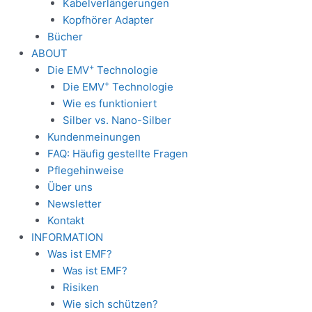
Kabelverlängerungen
Kopfhörer Adapter
Bücher
ABOUT
+
Die EMV
Technologie
+
Die EMV
Technologie
Wie es funktioniert
Silber vs. Nano-Silber
Kundenmeinungen
FAQ: Häufig gestellte Fragen
Pflegehinweise
Über uns
Newsletter
Kontakt
INFORMATION
Was ist EMF?
Was ist EMF?
Risiken
Wie sich schützen?