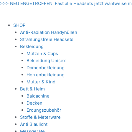
Zum
>>> NEU ENGETROFFEN: Fast alle Headsets jetzt wahlweise m
Inhalt
springen
SHOP
Anti-Radiation Handyhüllen
Strahlungsfreie Headsets
Bekleidung
Mützen & Caps
Bekleidung Unisex
Damenbekleidung
Herrenbekleidung
Mutter & Kind
Bett & Heim
Baldachine
Decken
Erdungszubehör
Stoffe & Meterware
Anti Blaulicht
Messgeräte