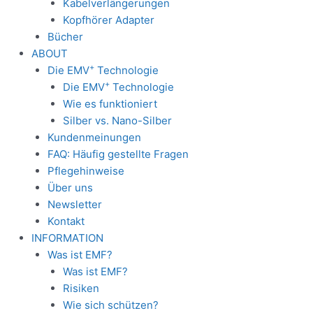
Kabelverlängerungen
Kopfhörer Adapter
Bücher
ABOUT
+
Die EMV
Technologie
+
Die EMV
Technologie
Wie es funktioniert
Silber vs. Nano-Silber
Kundenmeinungen
FAQ: Häufig gestellte Fragen
Pflegehinweise
Über uns
Newsletter
Kontakt
INFORMATION
Was ist EMF?
Was ist EMF?
Risiken
Wie sich schützen?