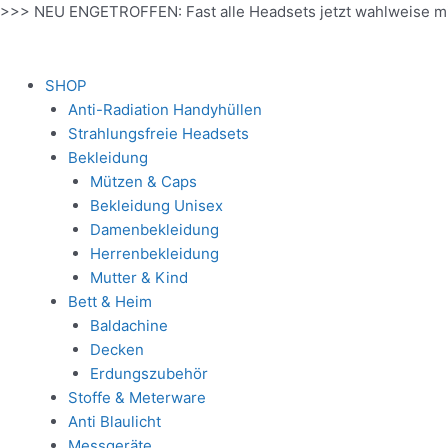
Zum
>>> NEU ENGETROFFEN: Fast alle Headsets jetzt wahlweise m
Inhalt
springen
SHOP
Anti-Radiation Handyhüllen
Strahlungsfreie Headsets
Bekleidung
Mützen & Caps
Bekleidung Unisex
Damenbekleidung
Herrenbekleidung
Mutter & Kind
Bett & Heim
Baldachine
Decken
Erdungszubehör
Stoffe & Meterware
Anti Blaulicht
Messgeräte