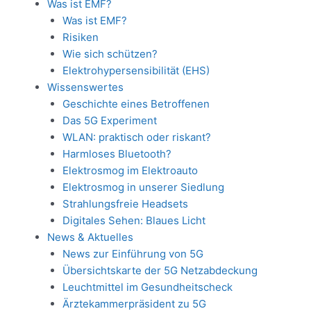
Was ist EMF?
Was ist EMF?
Risiken
Wie sich schützen?
Elektrohypersensibilität (EHS)
Wissenswertes
Geschichte eines Betroffenen
Das 5G Experiment
WLAN: praktisch oder riskant?
Harmloses Bluetooth?
Elektrosmog im Elektroauto
Elektrosmog in unserer Siedlung
Strahlungsfreie Headsets
Digitales Sehen: Blaues Licht
News & Aktuelles
News zur Einführung von 5G
Übersichtskarte der 5G Netzabdeckung
Leuchtmittel im Gesundheitscheck
Ärztekammerpräsident zu 5G