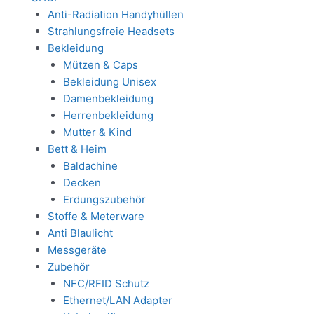
Anti-Radiation Handyhüllen
Strahlungsfreie Headsets
Bekleidung
Mützen & Caps
Bekleidung Unisex
Damenbekleidung
Herrenbekleidung
Mutter & Kind
Bett & Heim
Baldachine
Decken
Erdungszubehör
Stoffe & Meterware
Anti Blaulicht
Messgeräte
Zubehör
NFC/RFID Schutz
Ethernet/LAN Adapter