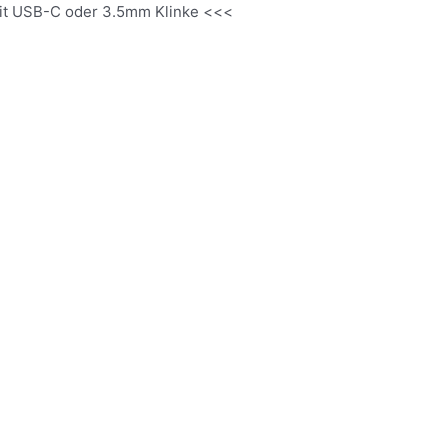
it USB-C oder 3.5mm Klinke <<<