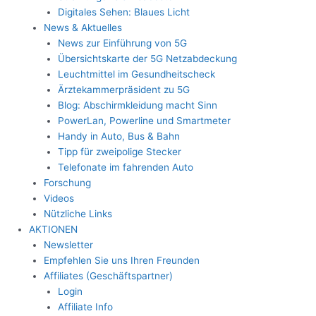
Digitales Sehen: Blaues Licht
News & Aktuelles
News zur Einführung von 5G
Übersichtskarte der 5G Netzabdeckung
Leuchtmittel im Gesundheitscheck
Ärztekammerpräsident zu 5G
Blog: Abschirmkleidung macht Sinn
PowerLan, Powerline und Smartmeter
Handy in Auto, Bus & Bahn
Tipp für zweipolige Stecker
Telefonate im fahrenden Auto
Forschung
Videos
Nützliche Links
AKTIONEN
Newsletter
Empfehlen Sie uns Ihren Freunden
Affiliates (Geschäftspartner)
Login
Affiliate Info