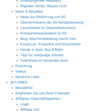
Strahlungsfreie Headsets
Digitales Sehen: Blaues Licht
News & Aktuelles
News zur Einführung von 5G
Übersichtskarte der 5G Netzabdeckung
Leuchtmittel im Gesundheitscheck
Ärztekammerpräsident zu 5G
Blog: Abschirmkleidung macht Sinn
PowerLan, Powerline und Smartmeter
Handy in Auto, Bus & Bahn
Tipp für zweipolige Stecker
Telefonate im fahrenden Auto
Forschung
Videos
Nützliche Links
AKTIONEN
Newsletter
Empfehlen Sie uns Ihren Freunden
Affiliates (Geschäftspartner)
Login
Affiliate Info