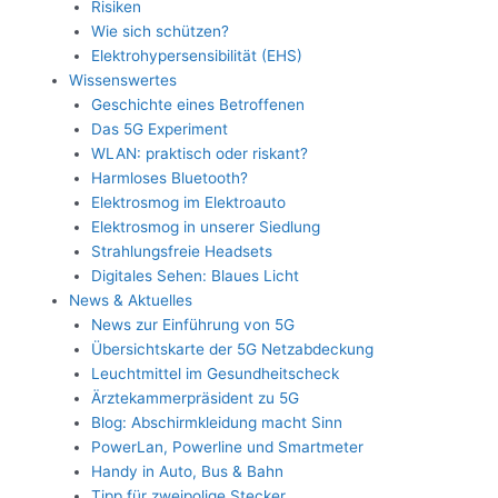
Risiken
Wie sich schützen?
Elektrohypersensibilität (EHS)
Wissenswertes
Geschichte eines Betroffenen
Das 5G Experiment
WLAN: praktisch oder riskant?
Harmloses Bluetooth?
Elektrosmog im Elektroauto
Elektrosmog in unserer Siedlung
Strahlungsfreie Headsets
Digitales Sehen: Blaues Licht
News & Aktuelles
News zur Einführung von 5G
Übersichtskarte der 5G Netzabdeckung
Leuchtmittel im Gesundheitscheck
Ärztekammerpräsident zu 5G
Blog: Abschirmkleidung macht Sinn
PowerLan, Powerline und Smartmeter
Handy in Auto, Bus & Bahn
Tipp für zweipolige Stecker