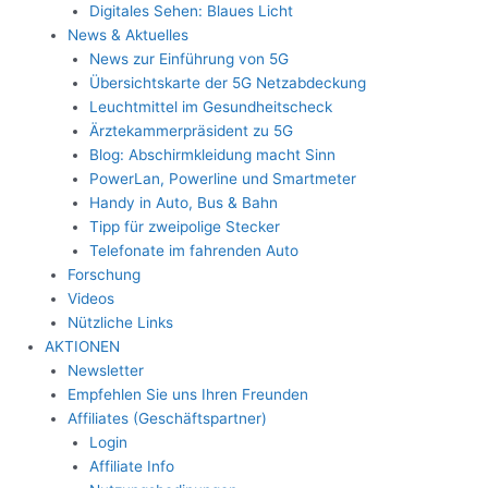
Digitales Sehen: Blaues Licht
News & Aktuelles
News zur Einführung von 5G
Übersichtskarte der 5G Netzabdeckung
Leuchtmittel im Gesundheitscheck
Ärztekammerpräsident zu 5G
Blog: Abschirmkleidung macht Sinn
PowerLan, Powerline und Smartmeter
Handy in Auto, Bus & Bahn
Tipp für zweipolige Stecker
Telefonate im fahrenden Auto
Forschung
Videos
Nützliche Links
AKTIONEN
Newsletter
Empfehlen Sie uns Ihren Freunden
Affiliates (Geschäftspartner)
Login
Affiliate Info