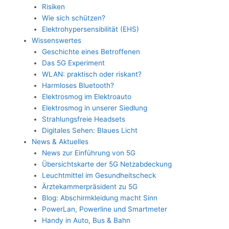
Risiken
Wie sich schützen?
Elektrohypersensibilität (EHS)
Wissenswertes
Geschichte eines Betroffenen
Das 5G Experiment
WLAN: praktisch oder riskant?
Harmloses Bluetooth?
Elektrosmog im Elektroauto
Elektrosmog in unserer Siedlung
Strahlungsfreie Headsets
Digitales Sehen: Blaues Licht
News & Aktuelles
News zur Einführung von 5G
Übersichtskarte der 5G Netzabdeckung
Leuchtmittel im Gesundheitscheck
Ärztekammerpräsident zu 5G
Blog: Abschirmkleidung macht Sinn
PowerLan, Powerline und Smartmeter
Handy in Auto, Bus & Bahn