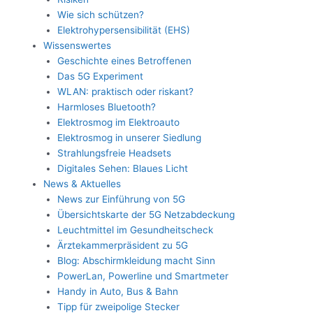
Wie sich schützen?
Elektrohypersensibilität (EHS)
Wissenswertes
Geschichte eines Betroffenen
Das 5G Experiment
WLAN: praktisch oder riskant?
Harmloses Bluetooth?
Elektrosmog im Elektroauto
Elektrosmog in unserer Siedlung
Strahlungsfreie Headsets
Digitales Sehen: Blaues Licht
News & Aktuelles
News zur Einführung von 5G
Übersichtskarte der 5G Netzabdeckung
Leuchtmittel im Gesundheitscheck
Ärztekammerpräsident zu 5G
Blog: Abschirmkleidung macht Sinn
PowerLan, Powerline und Smartmeter
Handy in Auto, Bus & Bahn
Tipp für zweipolige Stecker