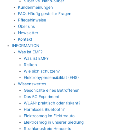
Silber vs. Nano-Silber
Kundenmeinungen
FAQ: Häufig gestellte Fragen
Pflegehinweise
Über uns
Newsletter
Kontakt
INFORMATION
Was ist EMF?
Was ist EMF?
Risiken
Wie sich schützen?
Elektrohypersensibilität (EHS)
Wissenswertes
Geschichte eines Betroffenen
Das 5G Experiment
WLAN: praktisch oder riskant?
Harmloses Bluetooth?
Elektrosmog im Elektroauto
Elektrosmog in unserer Siedlung
Strahlungsfreie Headsets