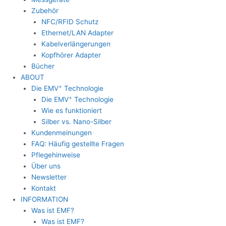
Zubehör
NFC/RFID Schutz
Ethernet/LAN Adapter
Kabelverlängerungen
Kopfhörer Adapter
Bücher
ABOUT
+
Die EMV
Technologie
+
Die EMV
Technologie
Wie es funktioniert
Silber vs. Nano-Silber
Kundenmeinungen
FAQ: Häufig gestellte Fragen
Pflegehinweise
Über uns
Newsletter
Kontakt
INFORMATION
Was ist EMF?
Was ist EMF?