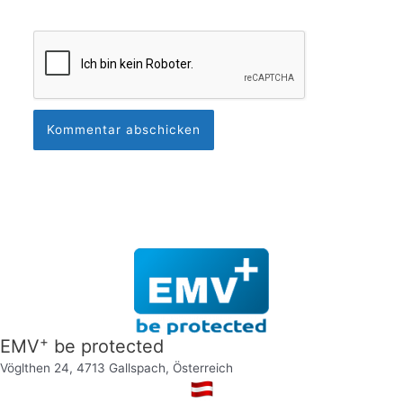
+
EMV
be protected
Vöglthen 24, 4713 Gallspach, Österreich