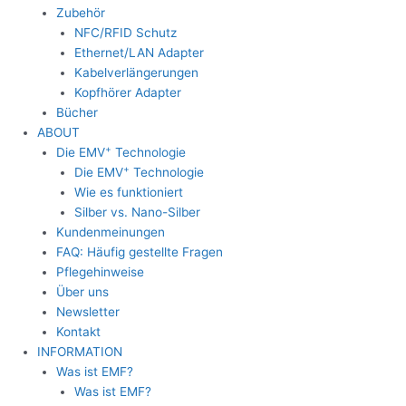
Zubehör
NFC/RFID Schutz
Ethernet/LAN Adapter
Kabelverlängerungen
Kopfhörer Adapter
Bücher
ABOUT
+
Die EMV
Technologie
+
Die EMV
Technologie
Wie es funktioniert
Silber vs. Nano-Silber
Kundenmeinungen
FAQ: Häufig gestellte Fragen
Pflegehinweise
Über uns
Newsletter
Kontakt
INFORMATION
Was ist EMF?
Was ist EMF?