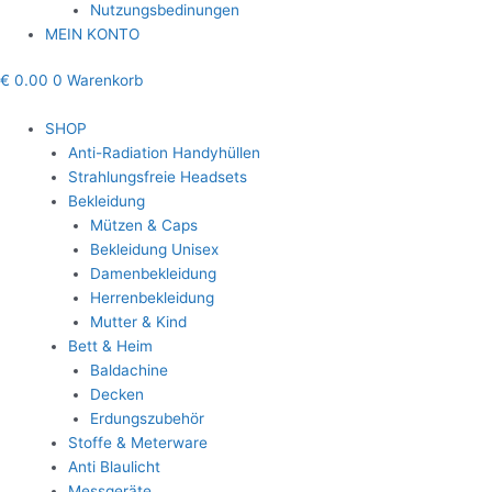
Nutzungsbedinungen
MEIN KONTO
€
0.00
0
Warenkorb
SHOP
Anti-Radiation Handyhüllen
Strahlungsfreie Headsets
Bekleidung
Mützen & Caps
Bekleidung Unisex
Damenbekleidung
Herrenbekleidung
Mutter & Kind
Bett & Heim
Baldachine
Decken
Erdungszubehör
Stoffe & Meterware
Anti Blaulicht
Messgeräte