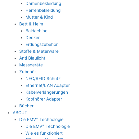
Damenbekleidung
Herrenbekleidung
Mutter & Kind
Bett & Heim
Baldachine
Decken
Erdungszubehör
Stoffe & Meterware
Anti Blaulicht
Messgeräte
Zubehör
NFC/RFID Schutz
Ethernet/LAN Adapter
Kabelverlängerungen
Kopfhörer Adapter
Bücher
ABOUT
+
Die EMV
Technologie
+
Die EMV
Technologie
Wie es funktioniert