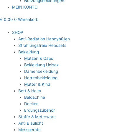
Nutzungsbedinungen
MEIN KONTO
€
0.00
0
Warenkorb
SHOP
Anti-Radiation Handyhüllen
Strahlungsfreie Headsets
Bekleidung
Mützen & Caps
Bekleidung Unisex
Damenbekleidung
Herrenbekleidung
Mutter & Kind
Bett & Heim
Baldachine
Decken
Erdungszubehör
Stoffe & Meterware
Anti Blaulicht
Messgeräte