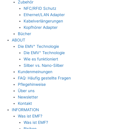
Zubehör
NFC/RFID Schutz
Ethernet/LAN Adapter
Kabelverlängerungen
Kopfhörer Adapter
Bücher
ABOUT
+
Die EMV
Technologie
+
Die EMV
Technologie
Wie es funktioniert
Silber vs. Nano-Silber
Kundenmeinungen
FAQ: Häufig gestellte Fragen
Pflegehinweise
Über uns
Newsletter
Kontakt
INFORMATION
Was ist EMF?
Was ist EMF?
Risiken