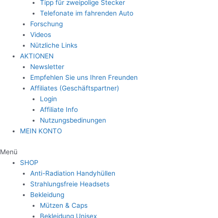
Tipp für zweipolige Stecker
Telefonate im fahrenden Auto
Forschung
Videos
Nützliche Links
AKTIONEN
Newsletter
Empfehlen Sie uns Ihren Freunden
Affiliates (Geschäftspartner)
Login
Affiliate Info
Nutzungsbedinungen
MEIN KONTO
Menü
SHOP
Anti-Radiation Handyhüllen
Strahlungsfreie Headsets
Bekleidung
Mützen & Caps
Bekleidung Unisex