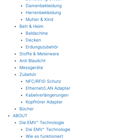
Damenbekleidung
Herrenbekleidung
Mutter & Kind
Bett & Heim
Baldachine
Decken
Erdungszubehör
Stoffe & Meterware
Anti Blaulicht
Messgeräte
Zubehör
NFC/RFID Schutz
Ethernet/LAN Adapter
Kabelverlängerungen
Kopfhörer Adapter
Bücher
ABOUT
+
Die EMV
Technologie
+
Die EMV
Technologie
Wie es funktioniert