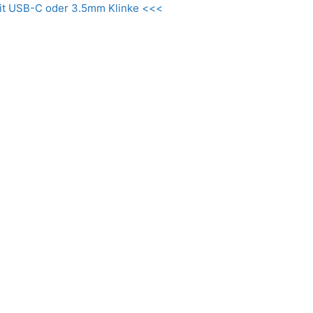
it USB-C oder 3.5mm Klinke <<<