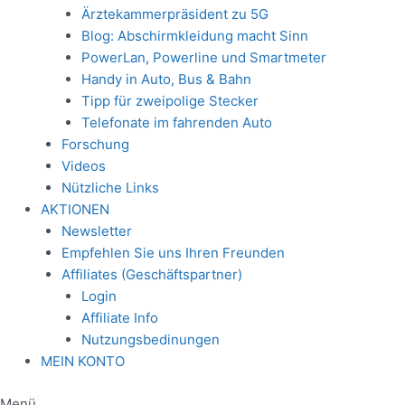
Ärztekammerpräsident zu 5G
Blog: Abschirmkleidung macht Sinn
PowerLan, Powerline und Smartmeter
Handy in Auto, Bus & Bahn
Tipp für zweipolige Stecker
Telefonate im fahrenden Auto
Forschung
Videos
Nützliche Links
AKTIONEN
Newsletter
Empfehlen Sie uns Ihren Freunden
Affiliates (Geschäftspartner)
Login
Affiliate Info
Nutzungsbedinungen
MEIN KONTO
Menü