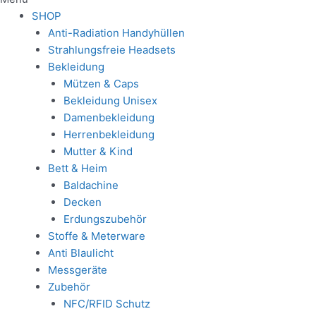
SHOP
Anti-Radiation Handyhüllen
Strahlungsfreie Headsets
Bekleidung
Mützen & Caps
Bekleidung Unisex
Damenbekleidung
Herrenbekleidung
Mutter & Kind
Bett & Heim
Baldachine
Decken
Erdungszubehör
Stoffe & Meterware
Anti Blaulicht
Messgeräte
Zubehör
NFC/RFID Schutz