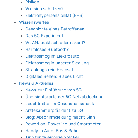
Risiken
Wie sich schützen?
Elektrohypersensibilität (EHS)
Wissenswertes
Geschichte eines Betroffenen
Das 5G Experiment
WLAN: praktisch oder riskant?
Harmloses Bluetooth?
Elektrosmog im Elektroauto
Elektrosmog in unserer Siedlung
Strahlungsfreie Headsets
Digitales Sehen: Blaues Licht
News & Aktuelles
News zur Einführung von 5G
Übersichtskarte der 5G Netzabdeckung
Leuchtmittel im Gesundheitscheck
Ärztekammerpräsident zu 5G
Blog: Abschirmkleidung macht Sinn
PowerLan, Powerline und Smartmeter
Handy in Auto, Bus & Bahn
Tipp für zweipolige Stecker