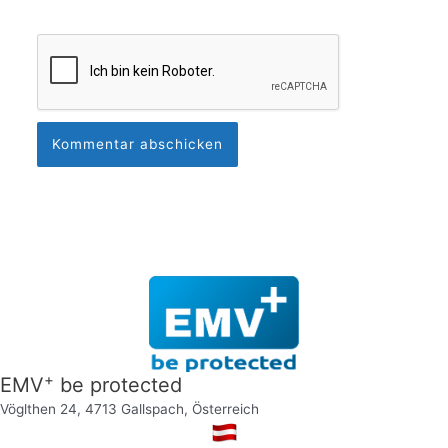
+
EMV
be protected
Vöglthen 24, 4713 Gallspach, Österreich