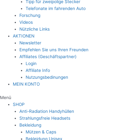
Tipp für zweipolige Stecker
Telefonate im fahrenden Auto
Forschung
Videos
Nützliche Links
AKTIONEN
Newsletter
Empfehlen Sie uns Ihren Freunden
Affiliates (Geschäftspartner)
Login
Affiliate Info
Nutzungsbedinungen
MEIN KONTO
Menü
SHOP
Anti-Radiation Handyhüllen
Strahlungsfreie Headsets
Bekleidung
Mützen & Caps
Bekleidung Unisex