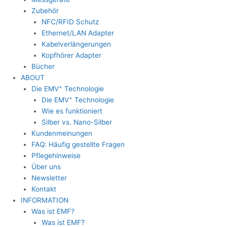
Zubehör
NFC/RFID Schutz
Ethernet/LAN Adapter
Kabelverlängerungen
Kopfhörer Adapter
Bücher
ABOUT
+
Die EMV
Technologie
+
Die EMV
Technologie
Wie es funktioniert
Silber vs. Nano-Silber
Kundenmeinungen
FAQ: Häufig gestellte Fragen
Pflegehinweise
Über uns
Newsletter
Kontakt
INFORMATION
Was ist EMF?
Was ist EMF?