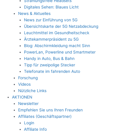
Strahlungsfreie Headsets
Digitales Sehen: Blaues Licht
News & Aktuelles
News zur Einführung von 5G
Übersichtskarte der 5G Netzabdeckung
Leuchtmittel im Gesundheitscheck
Ärztekammerpräsident zu 5G
Blog: Abschirmkleidung macht Sinn
PowerLan, Powerline und Smartmeter
Handy in Auto, Bus & Bahn
Tipp für zweipolige Stecker
Telefonate im fahrenden Auto
Forschung
Videos
Nützliche Links
AKTIONEN
Newsletter
Empfehlen Sie uns Ihren Freunden
Affiliates (Geschäftspartner)
Login
Affiliate Info