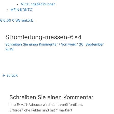
Nutzungsbedinungen
MEIN KONTO
€
0.00
0
Warenkorb
Beitragsnavigation
Stromleitung-messen-6×4
Schreiben Sie einen Kommentar
/ Von
weix
/
30. September
2019
←
zurück
Schreiben Sie einen Kommentar
Ihre E-Mail-Adresse wird nicht veröffentlicht.
Erforderliche Felder sind mit
*
markiert