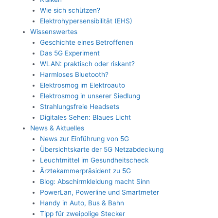
Wie sich schützen?
Elektrohypersensibilität (EHS)
Wissenswertes
Geschichte eines Betroffenen
Das 5G Experiment
WLAN: praktisch oder riskant?
Harmloses Bluetooth?
Elektrosmog im Elektroauto
Elektrosmog in unserer Siedlung
Strahlungsfreie Headsets
Digitales Sehen: Blaues Licht
News & Aktuelles
News zur Einführung von 5G
Übersichtskarte der 5G Netzabdeckung
Leuchtmittel im Gesundheitscheck
Ärztekammerpräsident zu 5G
Blog: Abschirmkleidung macht Sinn
PowerLan, Powerline und Smartmeter
Handy in Auto, Bus & Bahn
Tipp für zweipolige Stecker