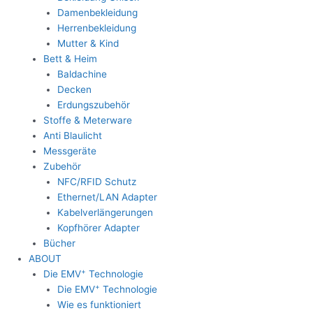
Damenbekleidung
Herrenbekleidung
Mutter & Kind
Bett & Heim
Baldachine
Decken
Erdungszubehör
Stoffe & Meterware
Anti Blaulicht
Messgeräte
Zubehör
NFC/RFID Schutz
Ethernet/LAN Adapter
Kabelverlängerungen
Kopfhörer Adapter
Bücher
ABOUT
+
Die EMV
Technologie
+
Die EMV
Technologie
Wie es funktioniert