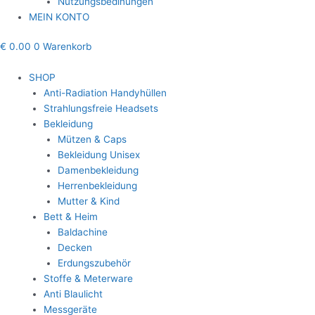
Nutzungsbedinungen
MEIN KONTO
€
0.00
0
Warenkorb
SHOP
Anti-Radiation Handyhüllen
Strahlungsfreie Headsets
Bekleidung
Mützen & Caps
Bekleidung Unisex
Damenbekleidung
Herrenbekleidung
Mutter & Kind
Bett & Heim
Baldachine
Decken
Erdungszubehör
Stoffe & Meterware
Anti Blaulicht
Messgeräte