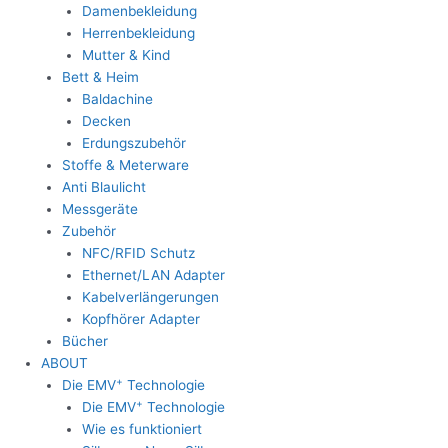
Damenbekleidung
Herrenbekleidung
Mutter & Kind
Bett & Heim
Baldachine
Decken
Erdungszubehör
Stoffe & Meterware
Anti Blaulicht
Messgeräte
Zubehör
NFC/RFID Schutz
Ethernet/LAN Adapter
Kabelverlängerungen
Kopfhörer Adapter
Bücher
ABOUT
+
Die EMV
Technologie
+
Die EMV
Technologie
Wie es funktioniert