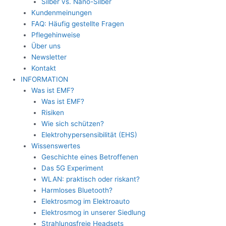
Silber vs. Nano-Silber
Kundenmeinungen
FAQ: Häufig gestellte Fragen
Pflegehinweise
Über uns
Newsletter
Kontakt
INFORMATION
Was ist EMF?
Was ist EMF?
Risiken
Wie sich schützen?
Elektrohypersensibilität (EHS)
Wissenswertes
Geschichte eines Betroffenen
Das 5G Experiment
WLAN: praktisch oder riskant?
Harmloses Bluetooth?
Elektrosmog im Elektroauto
Elektrosmog in unserer Siedlung
Strahlungsfreie Headsets