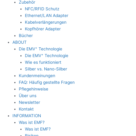
Zubehör
NFC/RFID Schutz
Ethernet/LAN Adapter
Kabelverlängerungen
Kopfhörer Adapter
Bücher
ABOUT
+
Die EMV
Technologie
+
Die EMV
Technologie
Wie es funktioniert
Silber vs. Nano-Silber
Kundenmeinungen
FAQ: Häufig gestellte Fragen
Pflegehinweise
Über uns
Newsletter
Kontakt
INFORMATION
Was ist EMF?
Was ist EMF?
Risiken