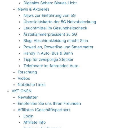
Digitales Sehen: Blaues Licht
News & Aktuelles
News zur Einführung von 5G
Übersichtskarte der 5G Netzabdeckung
Leuchtmittel im Gesundheitscheck
Ärztekammerpräsident zu 5G
Blog: Abschirmkleidung macht Sinn
PowerLan, Powerline und Smartmeter
Handy in Auto, Bus & Bahn
Tipp für zweipolige Stecker
Telefonate im fahrenden Auto
Forschung
Videos
Nützliche Links
AKTIONEN
Newsletter
Empfehlen Sie uns Ihren Freunden
Affiliates (Geschäftspartner)
Login
Affiliate Info