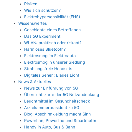
Risiken
Wie sich schützen?
Elektrohypersensibilität (EHS)
Wissenswertes
Geschichte eines Betroffenen
Das 5G Experiment
WLAN: praktisch oder riskant?
Harmloses Bluetooth?
Elektrosmog im Elektroauto
Elektrosmog in unserer Siedlung
Strahlungsfreie Headsets
Digitales Sehen: Blaues Licht
News & Aktuelles
News zur Einführung von 5G
Übersichtskarte der 5G Netzabdeckung
Leuchtmittel im Gesundheitscheck
Ärztekammerpräsident zu 5G
Blog: Abschirmkleidung macht Sinn
PowerLan, Powerline und Smartmeter
Handy in Auto, Bus & Bahn