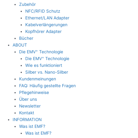
Zubehör
NFC/RFID Schutz
Ethernet/LAN Adapter
Kabelverlängerungen
Kopfhörer Adapter
Bücher
ABOUT
+
Die EMV
Technologie
+
Die EMV
Technologie
Wie es funktioniert
Silber vs. Nano-Silber
Kundenmeinungen
FAQ: Häufig gestellte Fragen
Pflegehinweise
Über uns
Newsletter
Kontakt
INFORMATION
Was ist EMF?
Was ist EMF?