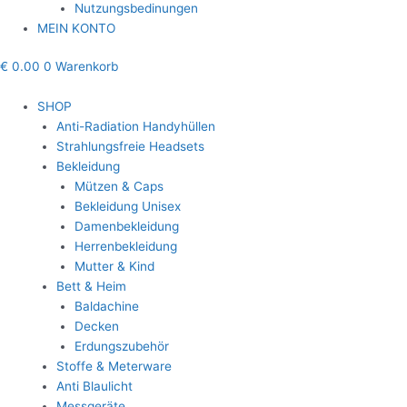
Nutzungsbedinungen
MEIN KONTO
€
0.00
0
Warenkorb
SHOP
Anti-Radiation Handyhüllen
Strahlungsfreie Headsets
Bekleidung
Mützen & Caps
Bekleidung Unisex
Damenbekleidung
Herrenbekleidung
Mutter & Kind
Bett & Heim
Baldachine
Decken
Erdungszubehör
Stoffe & Meterware
Anti Blaulicht
Messgeräte