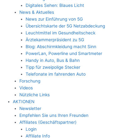
Digitales Sehen: Blaues Licht
News & Aktuelles
News zur Einführung von 5G
Übersichtskarte der 5G Netzabdeckung
Leuchtmittel im Gesundheitscheck
Ärztekammerpräsident zu 5G
Blog: Abschirmkleidung macht Sinn
PowerLan, Powerline und Smartmeter
Handy in Auto, Bus & Bahn
Tipp für zweipolige Stecker
Telefonate im fahrenden Auto
Forschung
Videos
Nützliche Links
AKTIONEN
Newsletter
Empfehlen Sie uns Ihren Freunden
Affiliates (Geschäftspartner)
Login
Affiliate Info