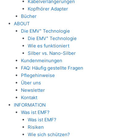
Kabelverlängerungen
Kopfhörer Adapter
Bücher
ABOUT
+
Die EMV
Technologie
+
Die EMV
Technologie
Wie es funktioniert
Silber vs. Nano-Silber
Kundenmeinungen
FAQ: Häufig gestellte Fragen
Pflegehinweise
Über uns
Newsletter
Kontakt
INFORMATION
Was ist EMF?
Was ist EMF?
Risiken
Wie sich schützen?