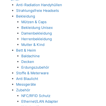
Anti-Radiation Handyhüllen
Strahlungsfreie Headsets
Bekleidung
Mützen & Caps
Bekleidung Unisex
Damenbekleidung
Herrenbekleidung
Mutter & Kind
Bett & Heim
Baldachine
Decken
Erdungszubehör
Stoffe & Meterware
Anti Blaulicht
Messgeräte
Zubehör
NFC/RFID Schutz
Ethernet/LAN Adapter