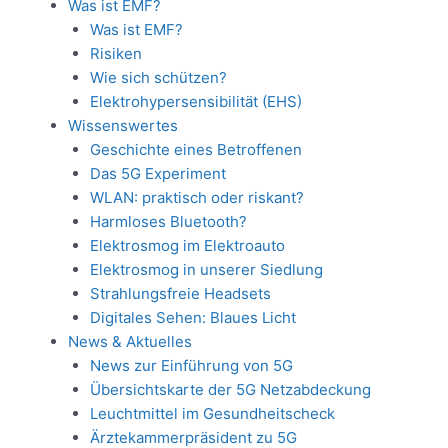
Was ist EMF?
Was ist EMF?
Risiken
Wie sich schützen?
Elektrohypersensibilität (EHS)
Wissenswertes
Geschichte eines Betroffenen
Das 5G Experiment
WLAN: praktisch oder riskant?
Harmloses Bluetooth?
Elektrosmog im Elektroauto
Elektrosmog in unserer Siedlung
Strahlungsfreie Headsets
Digitales Sehen: Blaues Licht
News & Aktuelles
News zur Einführung von 5G
Übersichtskarte der 5G Netzabdeckung
Leuchtmittel im Gesundheitscheck
Ärztekammerpräsident zu 5G