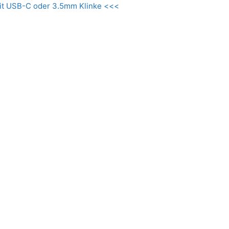
it USB-C oder 3.5mm Klinke <<<