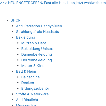
Zum
>>> NEU ENGETROFFEN: Fast alle Headsets jetzt wahlweise m
Inhalt
springen
SHOP
Anti-Radiation Handyhüllen
Strahlungsfreie Headsets
Bekleidung
Mützen & Caps
Bekleidung Unisex
Damenbekleidung
Herrenbekleidung
Mutter & Kind
Bett & Heim
Baldachine
Decken
Erdungszubehör
Stoffe & Meterware
Anti Blaulicht
Messgeräte