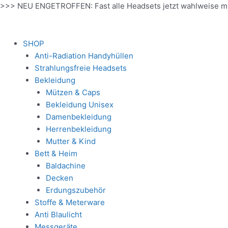
Zum
>>> NEU ENGETROFFEN: Fast alle Headsets jetzt wahlweise m
Inhalt
springen
SHOP
Anti-Radiation Handyhüllen
Strahlungsfreie Headsets
Bekleidung
Mützen & Caps
Bekleidung Unisex
Damenbekleidung
Herrenbekleidung
Mutter & Kind
Bett & Heim
Baldachine
Decken
Erdungszubehör
Stoffe & Meterware
Anti Blaulicht
Messgeräte