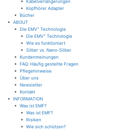
Kabelverlängerungen
Kopfhörer Adapter
Bücher
ABOUT
+
Die EMV
Technologie
+
Die EMV
Technologie
Wie es funktioniert
Silber vs. Nano-Silber
Kundenmeinungen
FAQ: Häufig gestellte Fragen
Pflegehinweise
Über uns
Newsletter
Kontakt
INFORMATION
Was ist EMF?
Was ist EMF?
Risiken
Wie sich schützen?