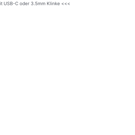
it USB-C oder 3.5mm Klinke <<<