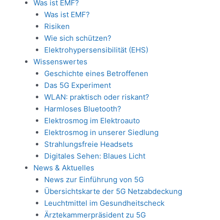
Was ist EMF?
Was ist EMF?
Risiken
Wie sich schützen?
Elektrohypersensibilität (EHS)
Wissenswertes
Geschichte eines Betroffenen
Das 5G Experiment
WLAN: praktisch oder riskant?
Harmloses Bluetooth?
Elektrosmog im Elektroauto
Elektrosmog in unserer Siedlung
Strahlungsfreie Headsets
Digitales Sehen: Blaues Licht
News & Aktuelles
News zur Einführung von 5G
Übersichtskarte der 5G Netzabdeckung
Leuchtmittel im Gesundheitscheck
Ärztekammerpräsident zu 5G