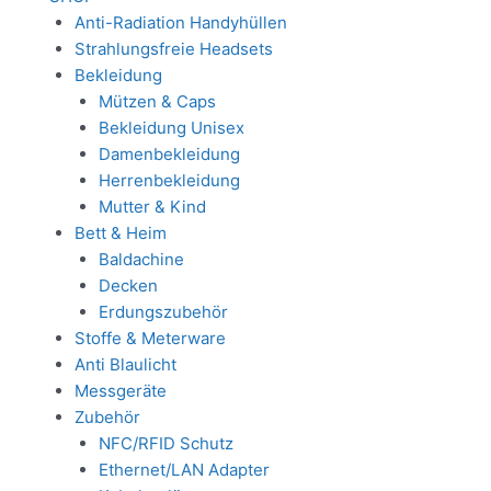
Anti-Radiation Handyhüllen
Strahlungsfreie Headsets
Bekleidung
Mützen & Caps
Bekleidung Unisex
Damenbekleidung
Herrenbekleidung
Mutter & Kind
Bett & Heim
Baldachine
Decken
Erdungszubehör
Stoffe & Meterware
Anti Blaulicht
Messgeräte
Zubehör
NFC/RFID Schutz
Ethernet/LAN Adapter