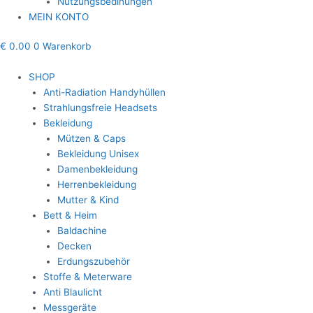
Nutzungsbedinungen
MEIN KONTO
€
0.00
0
Warenkorb
SHOP
Anti-Radiation Handyhüllen
Strahlungsfreie Headsets
Bekleidung
Mützen & Caps
Bekleidung Unisex
Damenbekleidung
Herrenbekleidung
Mutter & Kind
Bett & Heim
Baldachine
Decken
Erdungszubehör
Stoffe & Meterware
Anti Blaulicht
Messgeräte