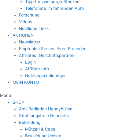
Tipp für zweipolige Stecker
Telefonate im fahrenden Auto
Forschung
Videos
Nützliche Links
AKTIONEN
Newsletter
Empfehlen Sie uns Ihren Freunden
Affiliates (Geschäftspartner)
Login
Affiliate Info
Nutzungsbedinungen
MEIN KONTO
Menü
SHOP
Anti-Radiation Handyhüllen
Strahlungsfreie Headsets
Bekleidung
Mützen & Caps
Bekleidung Unisex