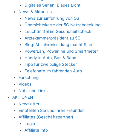
Digitales Sehen: Blaues Licht
News & Aktuelles
News zur Einführung von 5G
Übersichtskarte der 5G Netzabdeckung
Leuchtmittel im Gesundheitscheck
Ärztekammerpräsident zu 5G
Blog: Abschirmkleidung macht Sinn
PowerLan, Powerline und Smartmeter
Handy in Auto, Bus & Bahn
Tipp für zweipolige Stecker
Telefonate im fahrenden Auto
Forschung
Videos
Nützliche Links
AKTIONEN
Newsletter
Empfehlen Sie uns Ihren Freunden
Affiliates (Geschäftspartner)
Login
Affiliate Info