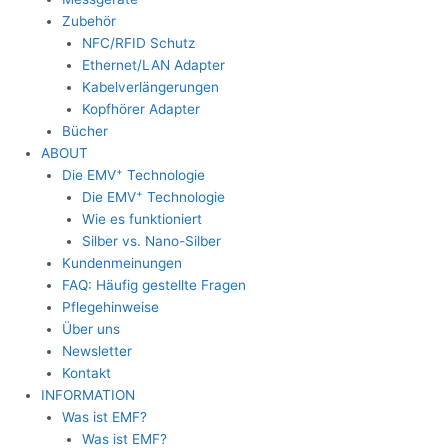
Zubehör
NFC/RFID Schutz
Ethernet/LAN Adapter
Kabelverlängerungen
Kopfhörer Adapter
Bücher
ABOUT
+
Die EMV
Technologie
+
Die EMV
Technologie
Wie es funktioniert
Silber vs. Nano-Silber
Kundenmeinungen
FAQ: Häufig gestellte Fragen
Pflegehinweise
Über uns
Newsletter
Kontakt
INFORMATION
Was ist EMF?
Was ist EMF?