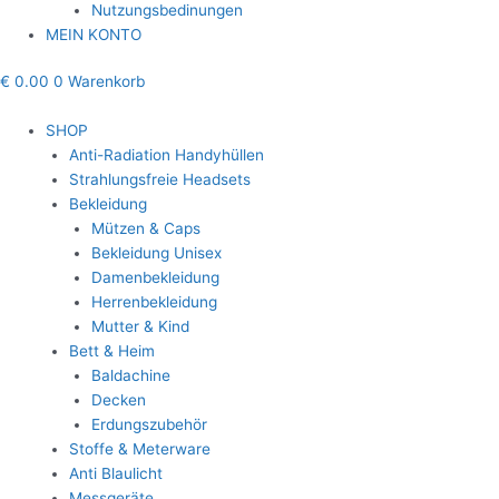
Nutzungsbedinungen
MEIN KONTO
€
0.00
0
Warenkorb
SHOP
Anti-Radiation Handyhüllen
Strahlungsfreie Headsets
Bekleidung
Mützen & Caps
Bekleidung Unisex
Damenbekleidung
Herrenbekleidung
Mutter & Kind
Bett & Heim
Baldachine
Decken
Erdungszubehör
Stoffe & Meterware
Anti Blaulicht
Messgeräte