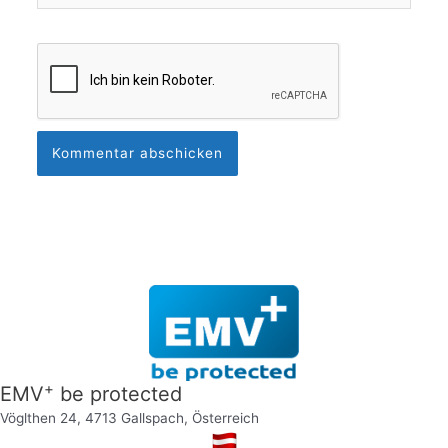
+
EMV
be protected
Vöglthen 24, 4713 Gallspach, Österreich