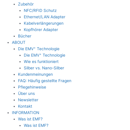
Zubehör
NFC/RFID Schutz
Ethernet/LAN Adapter
Kabelverlängerungen
Kopfhörer Adapter
Bücher
ABOUT
+
Die EMV
Technologie
+
Die EMV
Technologie
Wie es funktioniert
Silber vs. Nano-Silber
Kundenmeinungen
FAQ: Häufig gestellte Fragen
Pflegehinweise
Über uns
Newsletter
Kontakt
INFORMATION
Was ist EMF?
Was ist EMF?