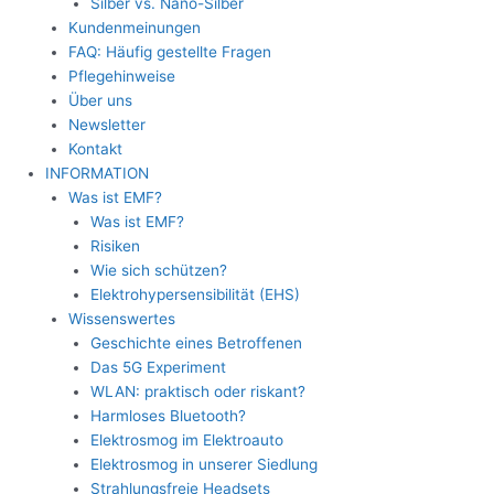
Silber vs. Nano-Silber
Kundenmeinungen
FAQ: Häufig gestellte Fragen
Pflegehinweise
Über uns
Newsletter
Kontakt
INFORMATION
Was ist EMF?
Was ist EMF?
Risiken
Wie sich schützen?
Elektrohypersensibilität (EHS)
Wissenswertes
Geschichte eines Betroffenen
Das 5G Experiment
WLAN: praktisch oder riskant?
Harmloses Bluetooth?
Elektrosmog im Elektroauto
Elektrosmog in unserer Siedlung
Strahlungsfreie Headsets