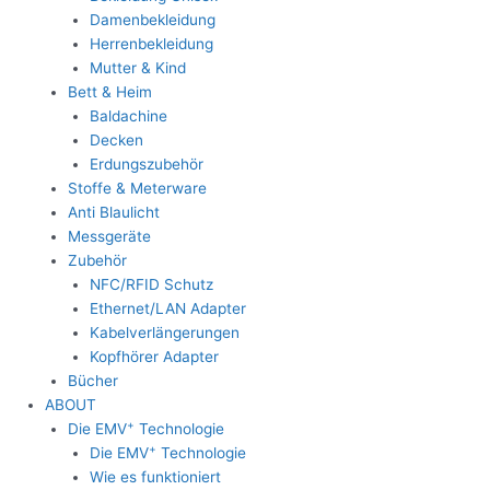
Damenbekleidung
Herrenbekleidung
Mutter & Kind
Bett & Heim
Baldachine
Decken
Erdungszubehör
Stoffe & Meterware
Anti Blaulicht
Messgeräte
Zubehör
NFC/RFID Schutz
Ethernet/LAN Adapter
Kabelverlängerungen
Kopfhörer Adapter
Bücher
ABOUT
+
Die EMV
Technologie
+
Die EMV
Technologie
Wie es funktioniert