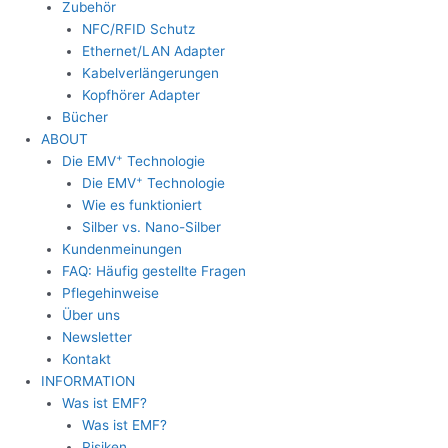
Zubehör
NFC/RFID Schutz
Ethernet/LAN Adapter
Kabelverlängerungen
Kopfhörer Adapter
Bücher
ABOUT
+
Die EMV
Technologie
+
Die EMV
Technologie
Wie es funktioniert
Silber vs. Nano-Silber
Kundenmeinungen
FAQ: Häufig gestellte Fragen
Pflegehinweise
Über uns
Newsletter
Kontakt
INFORMATION
Was ist EMF?
Was ist EMF?
Risiken