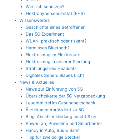
Wie sich schützen?
Elektrohypersensibilität (EHS)
Wissenswertes
Geschichte eines Betroffenen
Das 5G Experiment
WLAN: praktisch oder riskant?
Harmloses Bluetooth?
Elektrosmog im Elektroauto
Elektrosmog in unserer Siedlung
Strahlungsfreie Headsets
Digitales Sehen: Blaues Licht
News & Aktuelles
News zur Einführung von 5G
Übersichtskarte der 5G Netzabdeckung
Leuchtmittel im Gesundheitscheck
Ärztekammerpräsident zu 5G
Blog: Abschirmkleidung macht Sinn
PowerLan, Powerline und Smartmeter
Handy in Auto, Bus & Bahn
Tipp für zweipolige Stecker