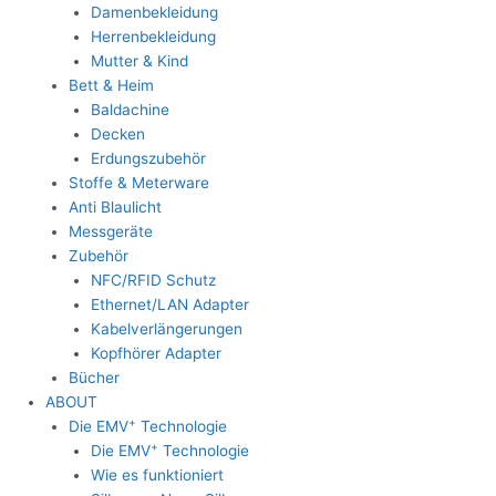
Damenbekleidung
Herrenbekleidung
Mutter & Kind
Bett & Heim
Baldachine
Decken
Erdungszubehör
Stoffe & Meterware
Anti Blaulicht
Messgeräte
Zubehör
NFC/RFID Schutz
Ethernet/LAN Adapter
Kabelverlängerungen
Kopfhörer Adapter
Bücher
ABOUT
+
Die EMV
Technologie
+
Die EMV
Technologie
Wie es funktioniert