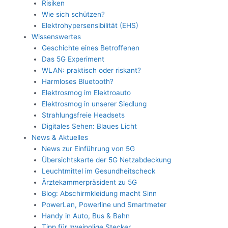
Risiken
Wie sich schützen?
Elektrohypersensibilität (EHS)
Wissenswertes
Geschichte eines Betroffenen
Das 5G Experiment
WLAN: praktisch oder riskant?
Harmloses Bluetooth?
Elektrosmog im Elektroauto
Elektrosmog in unserer Siedlung
Strahlungsfreie Headsets
Digitales Sehen: Blaues Licht
News & Aktuelles
News zur Einführung von 5G
Übersichtskarte der 5G Netzabdeckung
Leuchtmittel im Gesundheitscheck
Ärztekammerpräsident zu 5G
Blog: Abschirmkleidung macht Sinn
PowerLan, Powerline und Smartmeter
Handy in Auto, Bus & Bahn
Tipp für zweipolige Stecker