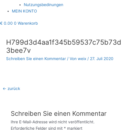
Nutzungsbedinungen
MEIN KONTO
€
0.00
0
Warenkorb
Beitragsnavigation
H799d3d4aa1f345b59537c75b73d
3bee7v
Schreiben Sie einen Kommentar
/ Von
weix
/
27. Juli 2020
←
zurück
Schreiben Sie einen Kommentar
Ihre E-Mail-Adresse wird nicht veröffentlicht.
Erforderliche Felder sind mit
*
markiert