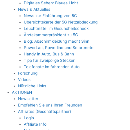
Digitales Sehen: Blaues Licht
News & Aktuelles
News zur Einführung von 5G
Übersichtskarte der 5G Netzabdeckung
Leuchtmittel im Gesundheitscheck
Ärztekammerpräsident zu 5G
Blog: Abschirmkleidung macht Sinn
PowerLan, Powerline und Smartmeter
Handy in Auto, Bus & Bahn
Tipp für zweipolige Stecker
Telefonate im fahrenden Auto
Forschung
Videos
Nützliche Links
AKTIONEN
Newsletter
Empfehlen Sie uns Ihren Freunden
Affiliates (Geschäftspartner)
Login
Affiliate Info