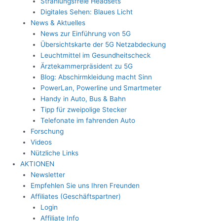
Strahlungsfreie Headsets
Digitales Sehen: Blaues Licht
News & Aktuelles
News zur Einführung von 5G
Übersichtskarte der 5G Netzabdeckung
Leuchtmittel im Gesundheitscheck
Ärztekammerpräsident zu 5G
Blog: Abschirmkleidung macht Sinn
PowerLan, Powerline und Smartmeter
Handy in Auto, Bus & Bahn
Tipp für zweipolige Stecker
Telefonate im fahrenden Auto
Forschung
Videos
Nützliche Links
AKTIONEN
Newsletter
Empfehlen Sie uns Ihren Freunden
Affiliates (Geschäftspartner)
Login
Affiliate Info