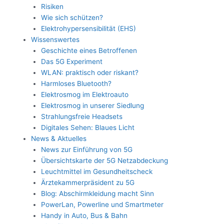
Risiken
Wie sich schützen?
Elektrohypersensibilität (EHS)
Wissenswertes
Geschichte eines Betroffenen
Das 5G Experiment
WLAN: praktisch oder riskant?
Harmloses Bluetooth?
Elektrosmog im Elektroauto
Elektrosmog in unserer Siedlung
Strahlungsfreie Headsets
Digitales Sehen: Blaues Licht
News & Aktuelles
News zur Einführung von 5G
Übersichtskarte der 5G Netzabdeckung
Leuchtmittel im Gesundheitscheck
Ärztekammerpräsident zu 5G
Blog: Abschirmkleidung macht Sinn
PowerLan, Powerline und Smartmeter
Handy in Auto, Bus & Bahn