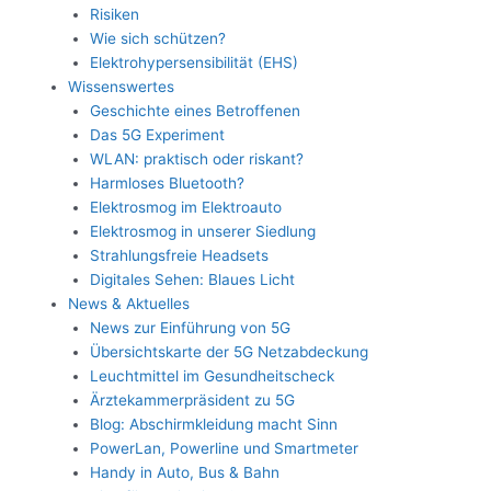
Risiken
Wie sich schützen?
Elektrohypersensibilität (EHS)
Wissenswertes
Geschichte eines Betroffenen
Das 5G Experiment
WLAN: praktisch oder riskant?
Harmloses Bluetooth?
Elektrosmog im Elektroauto
Elektrosmog in unserer Siedlung
Strahlungsfreie Headsets
Digitales Sehen: Blaues Licht
News & Aktuelles
News zur Einführung von 5G
Übersichtskarte der 5G Netzabdeckung
Leuchtmittel im Gesundheitscheck
Ärztekammerpräsident zu 5G
Blog: Abschirmkleidung macht Sinn
PowerLan, Powerline und Smartmeter
Handy in Auto, Bus & Bahn