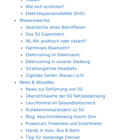
Wie sich schützen?
Elektrohypersensibilität (EHS)
Wissenswertes
Geschichte eines Betroffenen
Das 5G Experiment
WLAN: praktisch oder riskant?
Harmloses Bluetooth?
Elektrosmog im Elektroauto
Elektrosmog in unserer Siedlung
Strahlungsfreie Headsets
Digitales Sehen: Blaues Licht
News & Aktuelles
News zur Einführung von 5G
Übersichtskarte der 5G Netzabdeckung
Leuchtmittel im Gesundheitscheck
Ärztekammerpräsident zu 5G
Blog: Abschirmkleidung macht Sinn
PowerLan, Powerline und Smartmeter
Handy in Auto, Bus & Bahn
Tipp für zweipolige Stecker