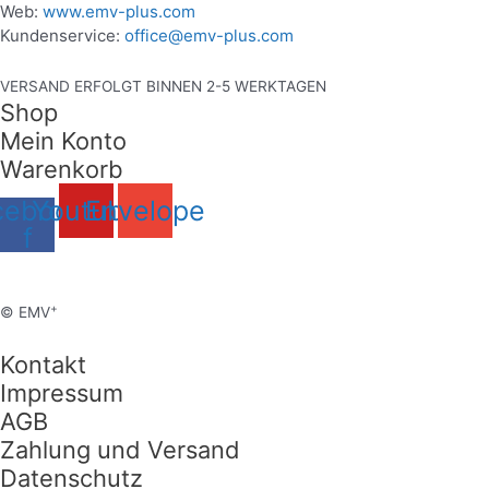
Web:
www.emv-plus.com
Kundenservice:
office@emv-plus.com
VERSAND ERFOLGT BINNEN 2-5 WERKTAGEN
Shop
Mein Konto
Warenkorb
cebook-
Youtube
Envelope
f
+
© EMV
Kontakt
Impressum
AGB
Zahlung und Versand
Datenschutz