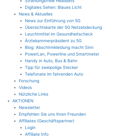
Strahlungsfreie Headsets
Digitales Sehen: Blaues Licht
News & Aktuelles
News zur Einführung von 5G
Übersichtskarte der 5G Netzabdeckung
Leuchtmittel im Gesundheitscheck
Ärztekammerpräsident zu 5G
Blog: Abschirmkleidung macht Sinn
PowerLan, Powerline und Smartmeter
Handy in Auto, Bus & Bahn
Tipp für zweipolige Stecker
Telefonate im fahrenden Auto
Forschung
Videos
Nützliche Links
AKTIONEN
Newsletter
Empfehlen Sie uns Ihren Freunden
Affiliates (Geschäftspartner)
Login
Affiliate Info