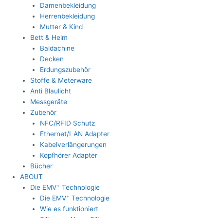
Damenbekleidung
Herrenbekleidung
Mutter & Kind
Bett & Heim
Baldachine
Decken
Erdungszubehör
Stoffe & Meterware
Anti Blaulicht
Messgeräte
Zubehör
NFC/RFID Schutz
Ethernet/LAN Adapter
Kabelverlängerungen
Kopfhörer Adapter
Bücher
ABOUT
+
Die EMV
Technologie
+
Die EMV
Technologie
Wie es funktioniert