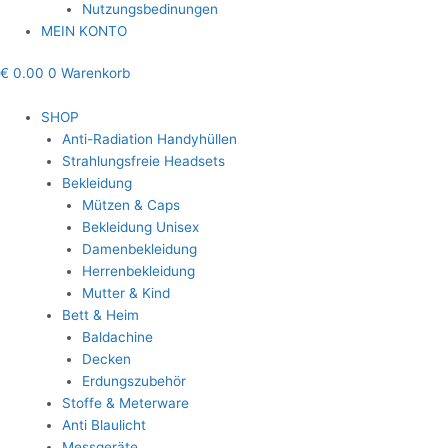
Nutzungsbedinungen
MEIN KONTO
€
0.00
0
Warenkorb
SHOP
Anti-Radiation Handyhüllen
Strahlungsfreie Headsets
Bekleidung
Mützen & Caps
Bekleidung Unisex
Damenbekleidung
Herrenbekleidung
Mutter & Kind
Bett & Heim
Baldachine
Decken
Erdungszubehör
Stoffe & Meterware
Anti Blaulicht
Messgeräte