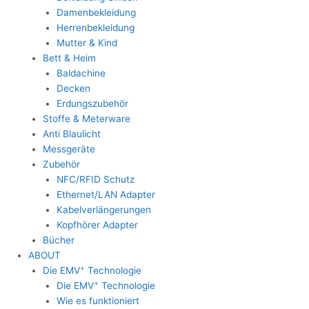
Damenbekleidung
Herrenbekleidung
Mutter & Kind
Bett & Heim
Baldachine
Decken
Erdungszubehör
Stoffe & Meterware
Anti Blaulicht
Messgeräte
Zubehör
NFC/RFID Schutz
Ethernet/LAN Adapter
Kabelverlängerungen
Kopfhörer Adapter
Bücher
ABOUT
+
Die EMV
Technologie
+
Die EMV
Technologie
Wie es funktioniert