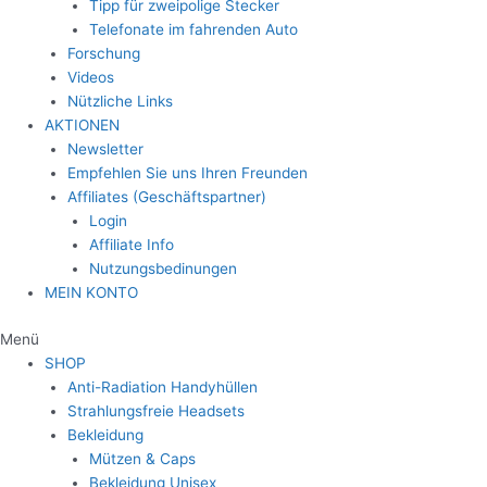
Tipp für zweipolige Stecker
Telefonate im fahrenden Auto
Forschung
Videos
Nützliche Links
AKTIONEN
Newsletter
Empfehlen Sie uns Ihren Freunden
Affiliates (Geschäftspartner)
Login
Affiliate Info
Nutzungsbedinungen
MEIN KONTO
Menü
SHOP
Anti-Radiation Handyhüllen
Strahlungsfreie Headsets
Bekleidung
Mützen & Caps
Bekleidung Unisex