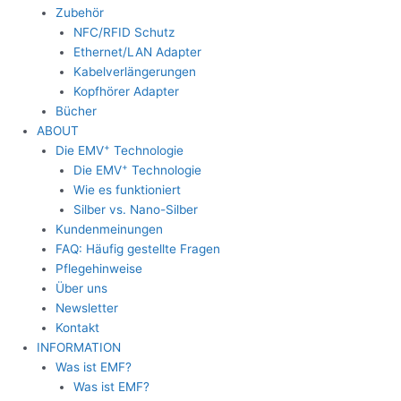
Zubehör
NFC/RFID Schutz
Ethernet/LAN Adapter
Kabelverlängerungen
Kopfhörer Adapter
Bücher
ABOUT
+
Die EMV
Technologie
+
Die EMV
Technologie
Wie es funktioniert
Silber vs. Nano-Silber
Kundenmeinungen
FAQ: Häufig gestellte Fragen
Pflegehinweise
Über uns
Newsletter
Kontakt
INFORMATION
Was ist EMF?
Was ist EMF?