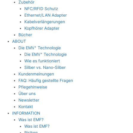
Zubehör
NFC/RFID Schutz
Ethernet/LAN Adapter
Kabelverlängerungen
Kopfhörer Adapter
Bücher
ABOUT
+
Die EMV
Technologie
+
Die EMV
Technologie
Wie es funktioniert
Silber vs. Nano-Silber
Kundenmeinungen
FAQ: Häufig gestellte Fragen
Pflegehinweise
Über uns
Newsletter
Kontakt
INFORMATION
Was ist EMF?
Was ist EMF?
Risiken