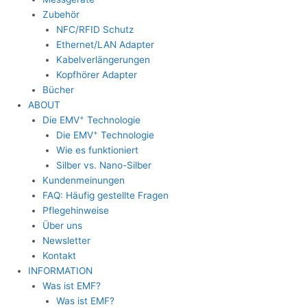
Zubehör
NFC/RFID Schutz
Ethernet/LAN Adapter
Kabelverlängerungen
Kopfhörer Adapter
Bücher
ABOUT
+
Die EMV
Technologie
+
Die EMV
Technologie
Wie es funktioniert
Silber vs. Nano-Silber
Kundenmeinungen
FAQ: Häufig gestellte Fragen
Pflegehinweise
Über uns
Newsletter
Kontakt
INFORMATION
Was ist EMF?
Was ist EMF?