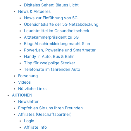
Digitales Sehen: Blaues Licht
News & Aktuelles
News zur Einführung von 5G
Übersichtskarte der 5G Netzabdeckung
Leuchtmittel im Gesundheitscheck
Ärztekammerpräsident zu 5G
Blog: Abschirmkleidung macht Sinn
PowerLan, Powerline und Smartmeter
Handy in Auto, Bus & Bahn
Tipp für zweipolige Stecker
Telefonate im fahrenden Auto
Forschung
Videos
Nützliche Links
AKTIONEN
Newsletter
Empfehlen Sie uns Ihren Freunden
Affiliates (Geschäftspartner)
Login
Affiliate Info