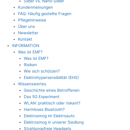
Silber vs. Nano-Silber
Kundenmeinungen
FAQ: Häufig gestellte Fragen
Pflegehinweise
Über uns
Newsletter
Kontakt
INFORMATION
Was ist EMF?
Was ist EMF?
Risiken
Wie sich schützen?
Elektrohypersensibilität (EHS)
Wissenswertes
Geschichte eines Betroffenen
Das 5G Experiment
WLAN: praktisch oder riskant?
Harmloses Bluetooth?
Elektrosmog im Elektroauto
Elektrosmog in unserer Siedlung
Strahlungsfreie Headsets