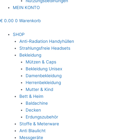
Nutzungsbedinungen
MEIN KONTO
€
0.00
0
Warenkorb
SHOP
Anti-Radiation Handyhüllen
Strahlungsfreie Headsets
Bekleidung
Mützen & Caps
Bekleidung Unisex
Damenbekleidung
Herrenbekleidung
Mutter & Kind
Bett & Heim
Baldachine
Decken
Erdungszubehör
Stoffe & Meterware
Anti Blaulicht
Messgeräte