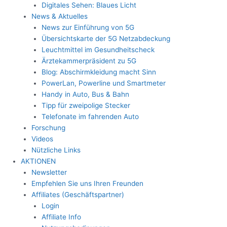
Digitales Sehen: Blaues Licht
News & Aktuelles
News zur Einführung von 5G
Übersichtskarte der 5G Netzabdeckung
Leuchtmittel im Gesundheitscheck
Ärztekammerpräsident zu 5G
Blog: Abschirmkleidung macht Sinn
PowerLan, Powerline und Smartmeter
Handy in Auto, Bus & Bahn
Tipp für zweipolige Stecker
Telefonate im fahrenden Auto
Forschung
Videos
Nützliche Links
AKTIONEN
Newsletter
Empfehlen Sie uns Ihren Freunden
Affiliates (Geschäftspartner)
Login
Affiliate Info