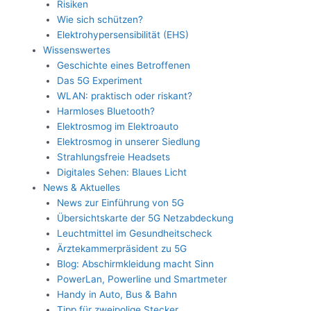
Risiken
Wie sich schützen?
Elektrohypersensibilität (EHS)
Wissenswertes
Geschichte eines Betroffenen
Das 5G Experiment
WLAN: praktisch oder riskant?
Harmloses Bluetooth?
Elektrosmog im Elektroauto
Elektrosmog in unserer Siedlung
Strahlungsfreie Headsets
Digitales Sehen: Blaues Licht
News & Aktuelles
News zur Einführung von 5G
Übersichtskarte der 5G Netzabdeckung
Leuchtmittel im Gesundheitscheck
Ärztekammerpräsident zu 5G
Blog: Abschirmkleidung macht Sinn
PowerLan, Powerline und Smartmeter
Handy in Auto, Bus & Bahn
Tipp für zweipolige Stecker