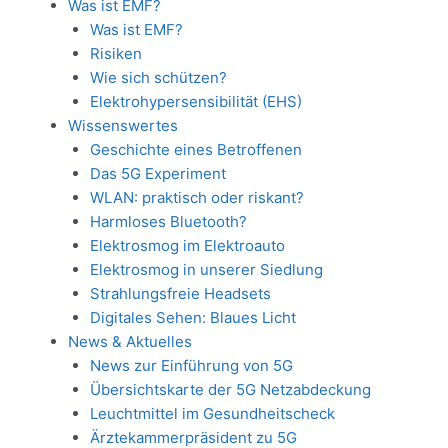
Was ist EMF?
Was ist EMF?
Risiken
Wie sich schützen?
Elektrohypersensibilität (EHS)
Wissenswertes
Geschichte eines Betroffenen
Das 5G Experiment
WLAN: praktisch oder riskant?
Harmloses Bluetooth?
Elektrosmog im Elektroauto
Elektrosmog in unserer Siedlung
Strahlungsfreie Headsets
Digitales Sehen: Blaues Licht
News & Aktuelles
News zur Einführung von 5G
Übersichtskarte der 5G Netzabdeckung
Leuchtmittel im Gesundheitscheck
Ärztekammerpräsident zu 5G