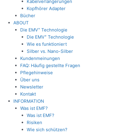
Kabelverlängerungen
Kopfhörer Adapter
Bücher
ABOUT
+
Die EMV
Technologie
+
Die EMV
Technologie
Wie es funktioniert
Silber vs. Nano-Silber
Kundenmeinungen
FAQ: Häufig gestellte Fragen
Pflegehinweise
Über uns
Newsletter
Kontakt
INFORMATION
Was ist EMF?
Was ist EMF?
Risiken
Wie sich schützen?