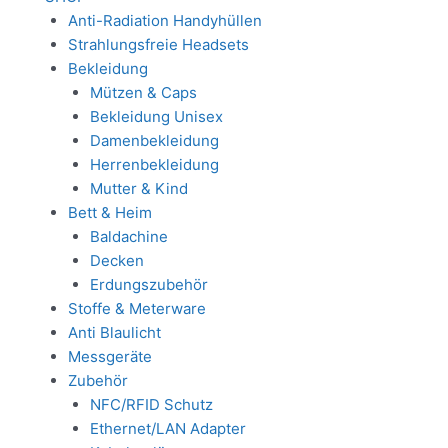
Anti-Radiation Handyhüllen
Strahlungsfreie Headsets
Bekleidung
Mützen & Caps
Bekleidung Unisex
Damenbekleidung
Herrenbekleidung
Mutter & Kind
Bett & Heim
Baldachine
Decken
Erdungszubehör
Stoffe & Meterware
Anti Blaulicht
Messgeräte
Zubehör
NFC/RFID Schutz
Ethernet/LAN Adapter