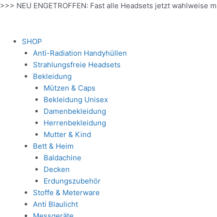
Zum
>>> NEU ENGETROFFEN: Fast alle Headsets jetzt wahlweise m
Inhalt
springen
SHOP
Anti-Radiation Handyhüllen
Strahlungsfreie Headsets
Bekleidung
Mützen & Caps
Bekleidung Unisex
Damenbekleidung
Herrenbekleidung
Mutter & Kind
Bett & Heim
Baldachine
Decken
Erdungszubehör
Stoffe & Meterware
Anti Blaulicht
Messgeräte