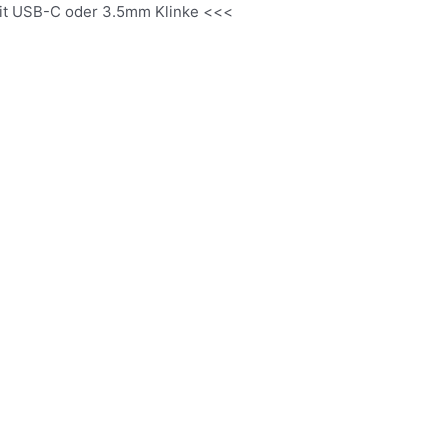
it USB-C oder 3.5mm Klinke <<<