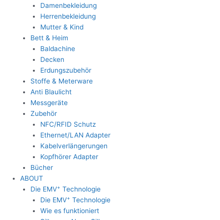
Damenbekleidung
Herrenbekleidung
Mutter & Kind
Bett & Heim
Baldachine
Decken
Erdungszubehör
Stoffe & Meterware
Anti Blaulicht
Messgeräte
Zubehör
NFC/RFID Schutz
Ethernet/LAN Adapter
Kabelverlängerungen
Kopfhörer Adapter
Bücher
ABOUT
+
Die EMV
Technologie
+
Die EMV
Technologie
Wie es funktioniert