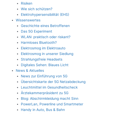
Risiken
Wie sich schützen?
Elektrohypersensibilität (EHS)
Wissenswertes
Geschichte eines Betroffenen
Das 5G Experiment
WLAN: praktisch oder riskant?
Harmloses Bluetooth?
Elektrosmog im Elektroauto
Elektrosmog in unserer Siedlung
Strahlungsfreie Headsets
Digitales Sehen: Blaues Licht
News & Aktuelles
News zur Einführung von 5G
Übersichtskarte der 5G Netzabdeckung
Leuchtmittel im Gesundheitscheck
Ärztekammerpräsident zu 5G
Blog: Abschirmkleidung macht Sinn
PowerLan, Powerline und Smartmeter
Handy in Auto, Bus & Bahn