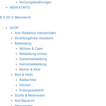
Nutzungsbedinungen
MEIN KONTO
€
0.00
0
Warenkorb
SHOP
Anti-Radiation Handyhüllen
Strahlungsfreie Headsets
Bekleidung
Mützen & Caps
Bekleidung Unisex
Damenbekleidung
Herrenbekleidung
Mutter & Kind
Bett & Heim
Baldachine
Decken
Erdungszubehör
Stoffe & Meterware
Anti Blaulicht
Messgeräte