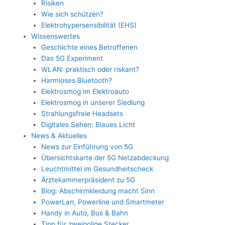
Risiken
Wie sich schützen?
Elektrohypersensibilität (EHS)
Wissenswertes
Geschichte eines Betroffenen
Das 5G Experiment
WLAN: praktisch oder riskant?
Harmloses Bluetooth?
Elektrosmog im Elektroauto
Elektrosmog in unserer Siedlung
Strahlungsfreie Headsets
Digitales Sehen: Blaues Licht
News & Aktuelles
News zur Einführung von 5G
Übersichtskarte der 5G Netzabdeckung
Leuchtmittel im Gesundheitscheck
Ärztekammerpräsident zu 5G
Blog: Abschirmkleidung macht Sinn
PowerLan, Powerline und Smartmeter
Handy in Auto, Bus & Bahn
Tipp für zweipolige Stecker