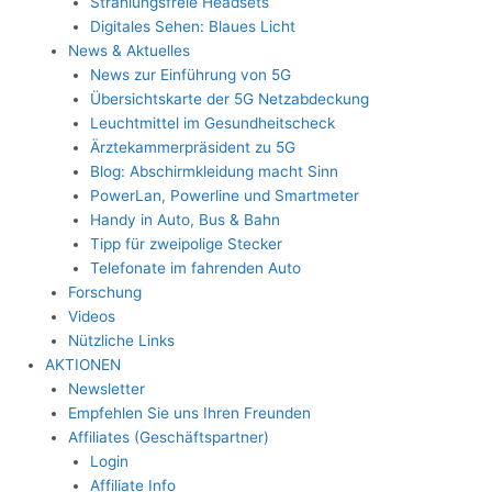
Strahlungsfreie Headsets
Digitales Sehen: Blaues Licht
News & Aktuelles
News zur Einführung von 5G
Übersichtskarte der 5G Netzabdeckung
Leuchtmittel im Gesundheitscheck
Ärztekammerpräsident zu 5G
Blog: Abschirmkleidung macht Sinn
PowerLan, Powerline und Smartmeter
Handy in Auto, Bus & Bahn
Tipp für zweipolige Stecker
Telefonate im fahrenden Auto
Forschung
Videos
Nützliche Links
AKTIONEN
Newsletter
Empfehlen Sie uns Ihren Freunden
Affiliates (Geschäftspartner)
Login
Affiliate Info