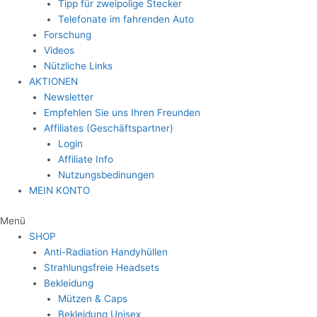
Tipp für zweipolige Stecker
Telefonate im fahrenden Auto
Forschung
Videos
Nützliche Links
AKTIONEN
Newsletter
Empfehlen Sie uns Ihren Freunden
Affiliates (Geschäftspartner)
Login
Affiliate Info
Nutzungsbedinungen
MEIN KONTO
Menü
SHOP
Anti-Radiation Handyhüllen
Strahlungsfreie Headsets
Bekleidung
Mützen & Caps
Bekleidung Unisex