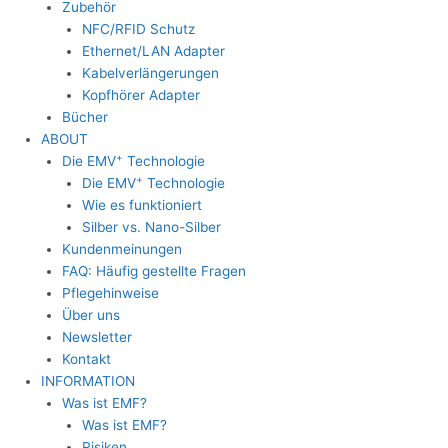
Zubehör
NFC/RFID Schutz
Ethernet/LAN Adapter
Kabelverlängerungen
Kopfhörer Adapter
Bücher
ABOUT
+
Die EMV
Technologie
+
Die EMV
Technologie
Wie es funktioniert
Silber vs. Nano-Silber
Kundenmeinungen
FAQ: Häufig gestellte Fragen
Pflegehinweise
Über uns
Newsletter
Kontakt
INFORMATION
Was ist EMF?
Was ist EMF?
Risiken