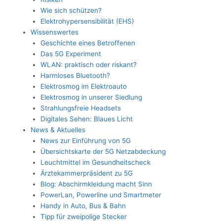
Wie sich schützen?
Elektrohypersensibilität (EHS)
Wissenswertes
Geschichte eines Betroffenen
Das 5G Experiment
WLAN: praktisch oder riskant?
Harmloses Bluetooth?
Elektrosmog im Elektroauto
Elektrosmog in unserer Siedlung
Strahlungsfreie Headsets
Digitales Sehen: Blaues Licht
News & Aktuelles
News zur Einführung von 5G
Übersichtskarte der 5G Netzabdeckung
Leuchtmittel im Gesundheitscheck
Ärztekammerpräsident zu 5G
Blog: Abschirmkleidung macht Sinn
PowerLan, Powerline und Smartmeter
Handy in Auto, Bus & Bahn
Tipp für zweipolige Stecker