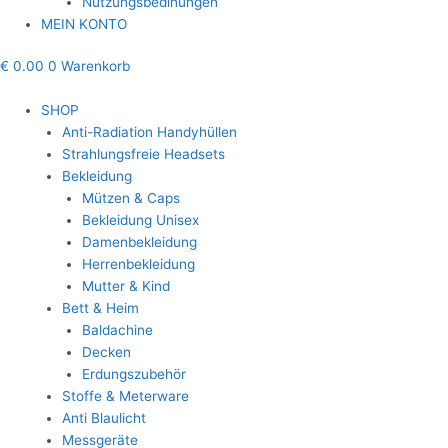
Nutzungsbedinungen
MEIN KONTO
€
0.00
0
Warenkorb
SHOP
Anti-Radiation Handyhüllen
Strahlungsfreie Headsets
Bekleidung
Mützen & Caps
Bekleidung Unisex
Damenbekleidung
Herrenbekleidung
Mutter & Kind
Bett & Heim
Baldachine
Decken
Erdungszubehör
Stoffe & Meterware
Anti Blaulicht
Messgeräte