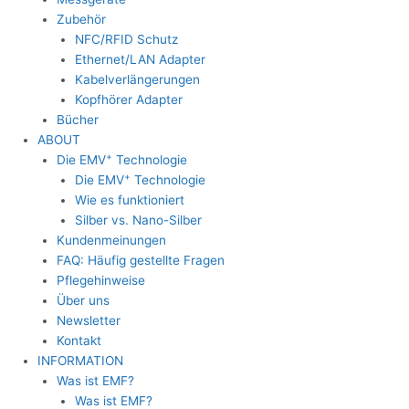
Zubehör
NFC/RFID Schutz
Ethernet/LAN Adapter
Kabelverlängerungen
Kopfhörer Adapter
Bücher
ABOUT
+
Die EMV
Technologie
+
Die EMV
Technologie
Wie es funktioniert
Silber vs. Nano-Silber
Kundenmeinungen
FAQ: Häufig gestellte Fragen
Pflegehinweise
Über uns
Newsletter
Kontakt
INFORMATION
Was ist EMF?
Was ist EMF?