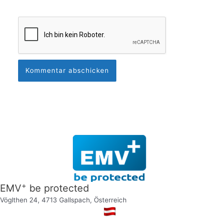
+
EMV
be protected
Vöglthen 24, 4713 Gallspach, Österreich