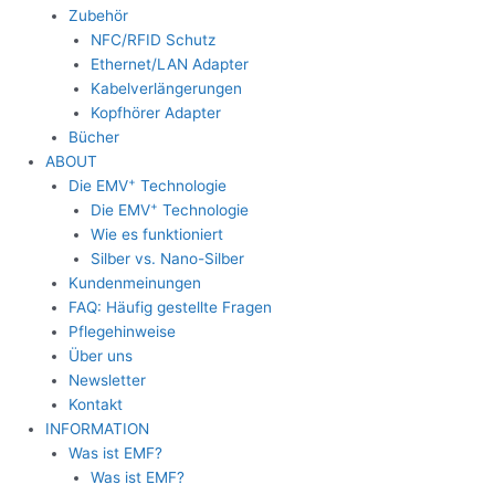
Zubehör
NFC/RFID Schutz
Ethernet/LAN Adapter
Kabelverlängerungen
Kopfhörer Adapter
Bücher
ABOUT
+
Die EMV
Technologie
+
Die EMV
Technologie
Wie es funktioniert
Silber vs. Nano-Silber
Kundenmeinungen
FAQ: Häufig gestellte Fragen
Pflegehinweise
Über uns
Newsletter
Kontakt
INFORMATION
Was ist EMF?
Was ist EMF?