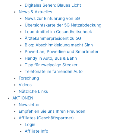
Digitales Sehen: Blaues Licht
News & Aktuelles
News zur Einführung von 5G
Übersichtskarte der 5G Netzabdeckung
Leuchtmittel im Gesundheitscheck
Ärztekammerpräsident zu 5G
Blog: Abschirmkleidung macht Sinn
PowerLan, Powerline und Smartmeter
Handy in Auto, Bus & Bahn
Tipp für zweipolige Stecker
Telefonate im fahrenden Auto
Forschung
Videos
Nützliche Links
AKTIONEN
Newsletter
Empfehlen Sie uns Ihren Freunden
Affiliates (Geschäftspartner)
Login
Affiliate Info