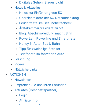
Digitales Sehen: Blaues Licht
News & Aktuelles
News zur Einführung von 5G
Übersichtskarte der 5G Netzabdeckung
Leuchtmittel im Gesundheitscheck
Ärztekammerpräsident zu 5G
Blog: Abschirmkleidung macht Sinn
PowerLan, Powerline und Smartmeter
Handy in Auto, Bus & Bahn
Tipp für zweipolige Stecker
Telefonate im fahrenden Auto
Forschung
Videos
Nützliche Links
AKTIONEN
Newsletter
Empfehlen Sie uns Ihren Freunden
Affiliates (Geschäftspartner)
Login
Affiliate Info