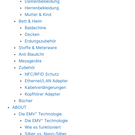
Damenbekleidung
Herrenbekleidung
Mutter & Kind
Bett & Heim
Baldachine
Decken
Erdungszubehör
Stoffe & Meterware
Anti Blaulicht
Messgeräte
Zubehör
NFC/RFID Schutz
Ethernet/LAN Adapter
Kabelverlängerungen
Kopfhörer Adapter
Bücher
ABOUT
+
Die EMV
Technologie
+
Die EMV
Technologie
Wie es funktioniert
Silber vs. Nano-Silber