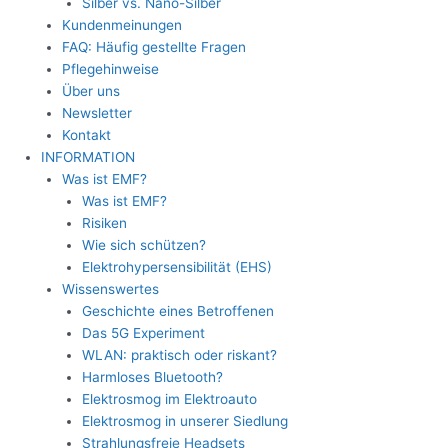
Silber vs. Nano-Silber
Kundenmeinungen
FAQ: Häufig gestellte Fragen
Pflegehinweise
Über uns
Newsletter
Kontakt
INFORMATION
Was ist EMF?
Was ist EMF?
Risiken
Wie sich schützen?
Elektrohypersensibilität (EHS)
Wissenswertes
Geschichte eines Betroffenen
Das 5G Experiment
WLAN: praktisch oder riskant?
Harmloses Bluetooth?
Elektrosmog im Elektroauto
Elektrosmog in unserer Siedlung
Strahlungsfreie Headsets