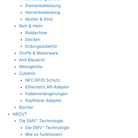
Damenbekleidung
Herrenbekleidung
Mutter & Kind
Bett & Heim
Baldachine
Decken
Erdungszubehör
Stoffe & Meterware
Anti Blaulicht
Messgeräte
Zubehör
NFC/RFID Schutz
Ethernet/LAN Adapter
Kabelverlängerungen
Kopfhörer Adapter
Bücher
ABOUT
+
Die EMV
Technologie
+
Die EMV
Technologie
Wie es funktioniert