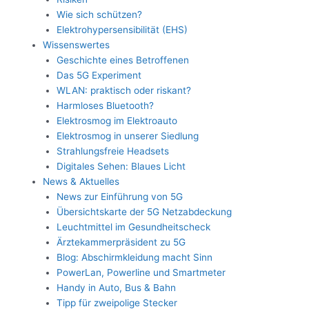
Wie sich schützen?
Elektrohypersensibilität (EHS)
Wissenswertes
Geschichte eines Betroffenen
Das 5G Experiment
WLAN: praktisch oder riskant?
Harmloses Bluetooth?
Elektrosmog im Elektroauto
Elektrosmog in unserer Siedlung
Strahlungsfreie Headsets
Digitales Sehen: Blaues Licht
News & Aktuelles
News zur Einführung von 5G
Übersichtskarte der 5G Netzabdeckung
Leuchtmittel im Gesundheitscheck
Ärztekammerpräsident zu 5G
Blog: Abschirmkleidung macht Sinn
PowerLan, Powerline und Smartmeter
Handy in Auto, Bus & Bahn
Tipp für zweipolige Stecker