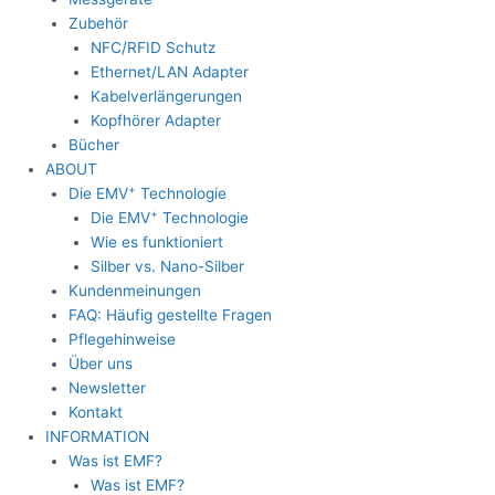
Zubehör
NFC/RFID Schutz
Ethernet/LAN Adapter
Kabelverlängerungen
Kopfhörer Adapter
Bücher
ABOUT
+
Die EMV
Technologie
+
Die EMV
Technologie
Wie es funktioniert
Silber vs. Nano-Silber
Kundenmeinungen
FAQ: Häufig gestellte Fragen
Pflegehinweise
Über uns
Newsletter
Kontakt
INFORMATION
Was ist EMF?
Was ist EMF?