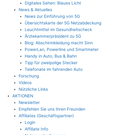
Digitales Sehen: Blaues Licht
News & Aktuelles
News zur Einführung von 5G
Übersichtskarte der 5G Netzabdeckung
Leuchtmittel im Gesundheitscheck
Ärztekammerpräsident zu 5G
Blog: Abschirmkleidung macht Sinn
PowerLan, Powerline und Smartmeter
Handy in Auto, Bus & Bahn
Tipp für zweipolige Stecker
Telefonate im fahrenden Auto
Forschung
Videos
Nützliche Links
AKTIONEN
Newsletter
Empfehlen Sie uns Ihren Freunden
Affiliates (Geschäftspartner)
Login
Affiliate Info