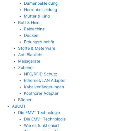
Damenbekleidung
Herrenbekleidung
Mutter & Kind
Bett & Heim
Baldachine
Decken
Erdungszubehör
Stoffe & Meterware
Anti Blaulicht
Messgeräte
Zubehör
NFC/RFID Schutz
Ethernet/LAN Adapter
Kabelverlängerungen
Kopfhörer Adapter
Bücher
ABOUT
+
Die EMV
Technologie
+
Die EMV
Technologie
Wie es funktioniert