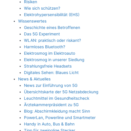
Risiken
Wie sich schützen?
Elektrohypersensibilität (EHS)
Wissenswertes
Geschichte eines Betroffenen
Das 5G Experiment
WLAN: praktisch oder riskant?
Harmloses Bluetooth?
Elektrosmog im Elektroauto
Elektrosmog in unserer Siedlung
Strahlungsfreie Headsets
Digitales Sehen: Blaues Licht
News & Aktuelles
News zur Einführung von 5G
Übersichtskarte der 5G Netzabdeckung
Leuchtmittel im Gesundheitscheck
Ärztekammerpräsident zu 5G
Blog: Abschirmkleidung macht Sinn
PowerLan, Powerline und Smartmeter
Handy in Auto, Bus & Bahn
Tipp für zweipolige Stecker