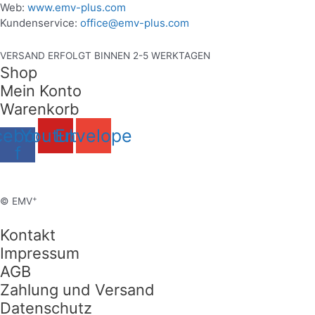
Web:
www.emv-plus.com
Kundenservice:
office@emv-plus.com
VERSAND ERFOLGT BINNEN 2-5 WERKTAGEN
Shop
Mein Konto
Warenkorb
cebook-
Youtube
Envelope
f
+
© EMV
Kontakt
Impressum
AGB
Zahlung und Versand
Datenschutz