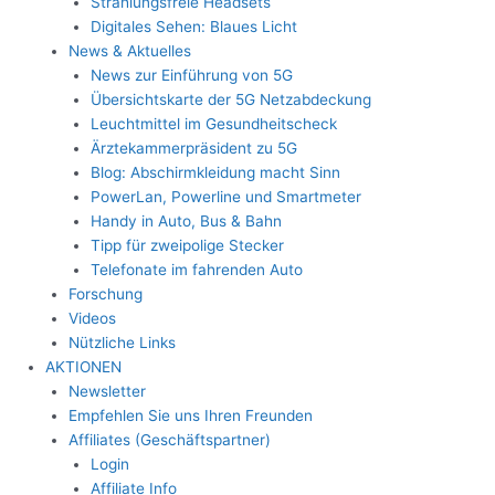
Strahlungsfreie Headsets
Digitales Sehen: Blaues Licht
News & Aktuelles
News zur Einführung von 5G
Übersichtskarte der 5G Netzabdeckung
Leuchtmittel im Gesundheitscheck
Ärztekammerpräsident zu 5G
Blog: Abschirmkleidung macht Sinn
PowerLan, Powerline und Smartmeter
Handy in Auto, Bus & Bahn
Tipp für zweipolige Stecker
Telefonate im fahrenden Auto
Forschung
Videos
Nützliche Links
AKTIONEN
Newsletter
Empfehlen Sie uns Ihren Freunden
Affiliates (Geschäftspartner)
Login
Affiliate Info