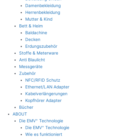
Damenbekleidung
Herrenbekleidung
Mutter & Kind
Bett & Heim
Baldachine
Decken
Erdungszubehör
Stoffe & Meterware
Anti Blaulicht
Messgeräte
Zubehör
NFC/RFID Schutz
Ethernet/LAN Adapter
Kabelverlängerungen
Kopfhörer Adapter
Bücher
ABOUT
+
Die EMV
Technologie
+
Die EMV
Technologie
Wie es funktioniert