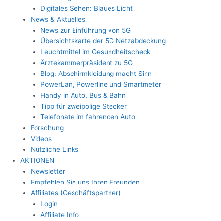
Digitales Sehen: Blaues Licht
News & Aktuelles
News zur Einführung von 5G
Übersichtskarte der 5G Netzabdeckung
Leuchtmittel im Gesundheitscheck
Ärztekammerpräsident zu 5G
Blog: Abschirmkleidung macht Sinn
PowerLan, Powerline und Smartmeter
Handy in Auto, Bus & Bahn
Tipp für zweipolige Stecker
Telefonate im fahrenden Auto
Forschung
Videos
Nützliche Links
AKTIONEN
Newsletter
Empfehlen Sie uns Ihren Freunden
Affiliates (Geschäftspartner)
Login
Affiliate Info