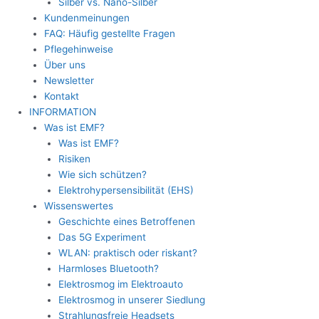
Silber vs. Nano-Silber
Kundenmeinungen
FAQ: Häufig gestellte Fragen
Pflegehinweise
Über uns
Newsletter
Kontakt
INFORMATION
Was ist EMF?
Was ist EMF?
Risiken
Wie sich schützen?
Elektrohypersensibilität (EHS)
Wissenswertes
Geschichte eines Betroffenen
Das 5G Experiment
WLAN: praktisch oder riskant?
Harmloses Bluetooth?
Elektrosmog im Elektroauto
Elektrosmog in unserer Siedlung
Strahlungsfreie Headsets