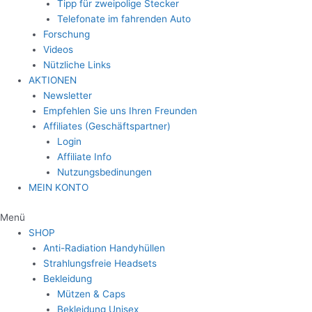
Tipp für zweipolige Stecker
Telefonate im fahrenden Auto
Forschung
Videos
Nützliche Links
AKTIONEN
Newsletter
Empfehlen Sie uns Ihren Freunden
Affiliates (Geschäftspartner)
Login
Affiliate Info
Nutzungsbedinungen
MEIN KONTO
Menü
SHOP
Anti-Radiation Handyhüllen
Strahlungsfreie Headsets
Bekleidung
Mützen & Caps
Bekleidung Unisex