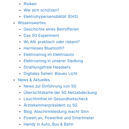
Risiken
Wie sich schützen?
Elektrohypersensibilität (EHS)
Wissenswertes
Geschichte eines Betroffenen
Das 5G Experiment
WLAN: praktisch oder riskant?
Harmloses Bluetooth?
Elektrosmog im Elektroauto
Elektrosmog in unserer Siedlung
Strahlungsfreie Headsets
Digitales Sehen: Blaues Licht
News & Aktuelles
News zur Einführung von 5G
Übersichtskarte der 5G Netzabdeckung
Leuchtmittel im Gesundheitscheck
Ärztekammerpräsident zu 5G
Blog: Abschirmkleidung macht Sinn
PowerLan, Powerline und Smartmeter
Handy in Auto, Bus & Bahn