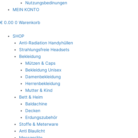
Nutzungsbedinungen
MEIN KONTO
€
0.00
0
Warenkorb
SHOP
Anti-Radiation Handyhüllen
Strahlungsfreie Headsets
Bekleidung
Mützen & Caps
Bekleidung Unisex
Damenbekleidung
Herrenbekleidung
Mutter & Kind
Bett & Heim
Baldachine
Decken
Erdungszubehör
Stoffe & Meterware
Anti Blaulicht
Messgeräte