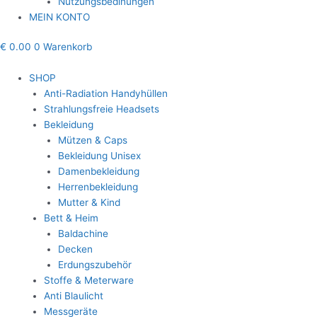
Nutzungsbedinungen
MEIN KONTO
€
0.00
0
Warenkorb
SHOP
Anti-Radiation Handyhüllen
Strahlungsfreie Headsets
Bekleidung
Mützen & Caps
Bekleidung Unisex
Damenbekleidung
Herrenbekleidung
Mutter & Kind
Bett & Heim
Baldachine
Decken
Erdungszubehör
Stoffe & Meterware
Anti Blaulicht
Messgeräte