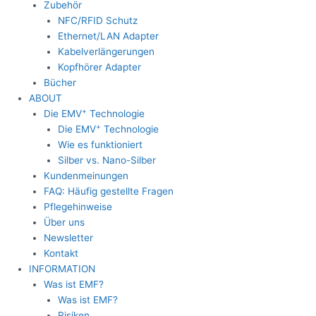
Zubehör
NFC/RFID Schutz
Ethernet/LAN Adapter
Kabelverlängerungen
Kopfhörer Adapter
Bücher
ABOUT
+
Die EMV
Technologie
+
Die EMV
Technologie
Wie es funktioniert
Silber vs. Nano-Silber
Kundenmeinungen
FAQ: Häufig gestellte Fragen
Pflegehinweise
Über uns
Newsletter
Kontakt
INFORMATION
Was ist EMF?
Was ist EMF?
Risiken