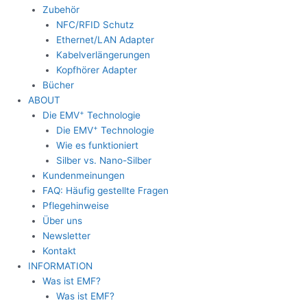
Zubehör
NFC/RFID Schutz
Ethernet/LAN Adapter
Kabelverlängerungen
Kopfhörer Adapter
Bücher
ABOUT
+
Die EMV
Technologie
+
Die EMV
Technologie
Wie es funktioniert
Silber vs. Nano-Silber
Kundenmeinungen
FAQ: Häufig gestellte Fragen
Pflegehinweise
Über uns
Newsletter
Kontakt
INFORMATION
Was ist EMF?
Was ist EMF?