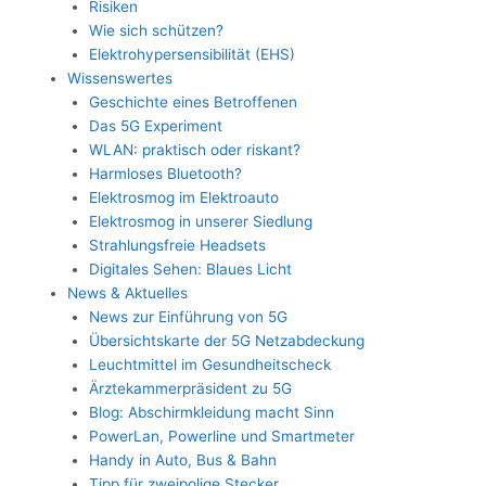
Risiken
Wie sich schützen?
Elektrohypersensibilität (EHS)
Wissenswertes
Geschichte eines Betroffenen
Das 5G Experiment
WLAN: praktisch oder riskant?
Harmloses Bluetooth?
Elektrosmog im Elektroauto
Elektrosmog in unserer Siedlung
Strahlungsfreie Headsets
Digitales Sehen: Blaues Licht
News & Aktuelles
News zur Einführung von 5G
Übersichtskarte der 5G Netzabdeckung
Leuchtmittel im Gesundheitscheck
Ärztekammerpräsident zu 5G
Blog: Abschirmkleidung macht Sinn
PowerLan, Powerline und Smartmeter
Handy in Auto, Bus & Bahn
Tipp für zweipolige Stecker