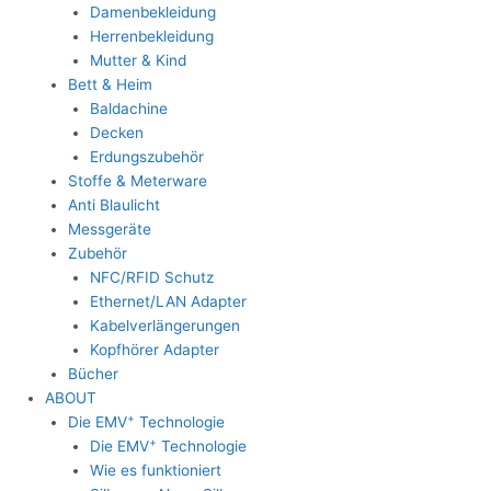
Damenbekleidung
Herrenbekleidung
Mutter & Kind
Bett & Heim
Baldachine
Decken
Erdungszubehör
Stoffe & Meterware
Anti Blaulicht
Messgeräte
Zubehör
NFC/RFID Schutz
Ethernet/LAN Adapter
Kabelverlängerungen
Kopfhörer Adapter
Bücher
ABOUT
+
Die EMV
Technologie
+
Die EMV
Technologie
Wie es funktioniert