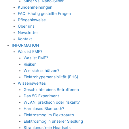
Silber vs. Nano-Silber
Kundenmeinungen
FAQ: Häufig gestellte Fragen
Pflegehinweise
Über uns
Newsletter
Kontakt
INFORMATION
Was ist EMF?
Was ist EMF?
Risiken
Wie sich schützen?
Elektrohypersensibilität (EHS)
Wissenswertes
Geschichte eines Betroffenen
Das 5G Experiment
WLAN: praktisch oder riskant?
Harmloses Bluetooth?
Elektrosmog im Elektroauto
Elektrosmog in unserer Siedlung
Strahlungsfreie Headsets