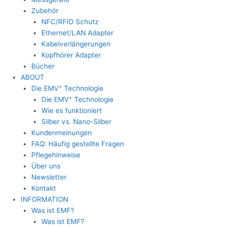
Zubehör
NFC/RFID Schutz
Ethernet/LAN Adapter
Kabelverlängerungen
Kopfhörer Adapter
Bücher
ABOUT
+
Die EMV
Technologie
+
Die EMV
Technologie
Wie es funktioniert
Silber vs. Nano-Silber
Kundenmeinungen
FAQ: Häufig gestellte Fragen
Pflegehinweise
Über uns
Newsletter
Kontakt
INFORMATION
Was ist EMF?
Was ist EMF?