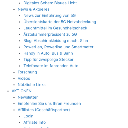
Digitales Sehen: Blaues Licht
News & Aktuelles
News zur Einführung von 5G
Übersichtskarte der 5G Netzabdeckung
Leuchtmittel im Gesundheitscheck
Ärztekammerpräsident zu 5G
Blog: Abschirmkleidung macht Sinn
PowerLan, Powerline und Smartmeter
Handy in Auto, Bus & Bahn
Tipp für zweipolige Stecker
Telefonate im fahrenden Auto
Forschung
Videos
Nützliche Links
AKTIONEN
Newsletter
Empfehlen Sie uns Ihren Freunden
Affiliates (Geschäftspartner)
Login
Affiliate Info