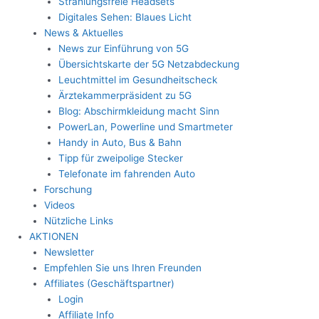
Strahlungsfreie Headsets
Digitales Sehen: Blaues Licht
News & Aktuelles
News zur Einführung von 5G
Übersichtskarte der 5G Netzabdeckung
Leuchtmittel im Gesundheitscheck
Ärztekammerpräsident zu 5G
Blog: Abschirmkleidung macht Sinn
PowerLan, Powerline und Smartmeter
Handy in Auto, Bus & Bahn
Tipp für zweipolige Stecker
Telefonate im fahrenden Auto
Forschung
Videos
Nützliche Links
AKTIONEN
Newsletter
Empfehlen Sie uns Ihren Freunden
Affiliates (Geschäftspartner)
Login
Affiliate Info