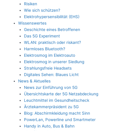
Risiken
Wie sich schützen?
Elektrohypersensibilität (EHS)
Wissenswertes
Geschichte eines Betroffenen
Das 5G Experiment
WLAN: praktisch oder riskant?
Harmloses Bluetooth?
Elektrosmog im Elektroauto
Elektrosmog in unserer Siedlung
Strahlungsfreie Headsets
Digitales Sehen: Blaues Licht
News & Aktuelles
News zur Einführung von 5G
Übersichtskarte der 5G Netzabdeckung
Leuchtmittel im Gesundheitscheck
Ärztekammerpräsident zu 5G
Blog: Abschirmkleidung macht Sinn
PowerLan, Powerline und Smartmeter
Handy in Auto, Bus & Bahn