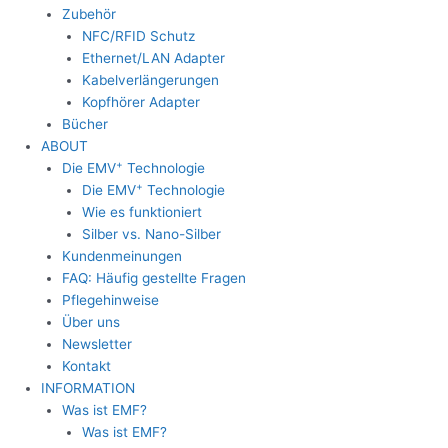
Zubehör
NFC/RFID Schutz
Ethernet/LAN Adapter
Kabelverlängerungen
Kopfhörer Adapter
Bücher
ABOUT
+
Die EMV
Technologie
+
Die EMV
Technologie
Wie es funktioniert
Silber vs. Nano-Silber
Kundenmeinungen
FAQ: Häufig gestellte Fragen
Pflegehinweise
Über uns
Newsletter
Kontakt
INFORMATION
Was ist EMF?
Was ist EMF?