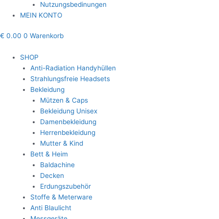
Nutzungsbedinungen
MEIN KONTO
€
0.00
0
Warenkorb
SHOP
Anti-Radiation Handyhüllen
Strahlungsfreie Headsets
Bekleidung
Mützen & Caps
Bekleidung Unisex
Damenbekleidung
Herrenbekleidung
Mutter & Kind
Bett & Heim
Baldachine
Decken
Erdungszubehör
Stoffe & Meterware
Anti Blaulicht
Messgeräte