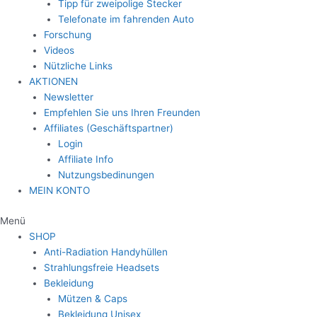
Tipp für zweipolige Stecker
Telefonate im fahrenden Auto
Forschung
Videos
Nützliche Links
AKTIONEN
Newsletter
Empfehlen Sie uns Ihren Freunden
Affiliates (Geschäftspartner)
Login
Affiliate Info
Nutzungsbedinungen
MEIN KONTO
Menü
SHOP
Anti-Radiation Handyhüllen
Strahlungsfreie Headsets
Bekleidung
Mützen & Caps
Bekleidung Unisex