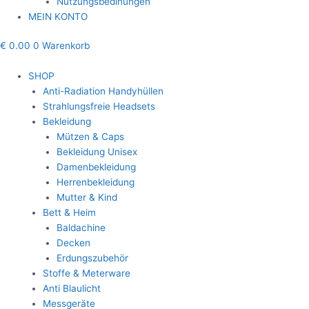
Nutzungsbedinungen
MEIN KONTO
€
0.00
0
Warenkorb
SHOP
Anti-Radiation Handyhüllen
Strahlungsfreie Headsets
Bekleidung
Mützen & Caps
Bekleidung Unisex
Damenbekleidung
Herrenbekleidung
Mutter & Kind
Bett & Heim
Baldachine
Decken
Erdungszubehör
Stoffe & Meterware
Anti Blaulicht
Messgeräte