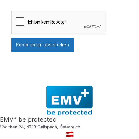
+
EMV
be protected
Vöglthen 24, 4713 Gallspach, Österreich