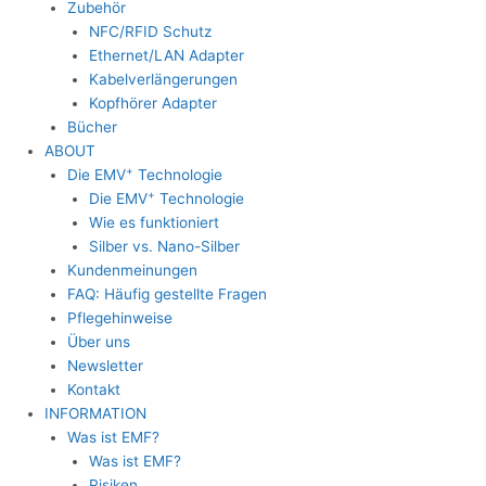
Zubehör
NFC/RFID Schutz
Ethernet/LAN Adapter
Kabelverlängerungen
Kopfhörer Adapter
Bücher
ABOUT
+
Die EMV
Technologie
+
Die EMV
Technologie
Wie es funktioniert
Silber vs. Nano-Silber
Kundenmeinungen
FAQ: Häufig gestellte Fragen
Pflegehinweise
Über uns
Newsletter
Kontakt
INFORMATION
Was ist EMF?
Was ist EMF?
Risiken