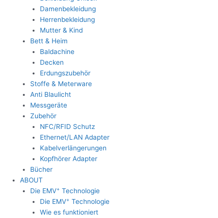
Damenbekleidung
Herrenbekleidung
Mutter & Kind
Bett & Heim
Baldachine
Decken
Erdungszubehör
Stoffe & Meterware
Anti Blaulicht
Messgeräte
Zubehör
NFC/RFID Schutz
Ethernet/LAN Adapter
Kabelverlängerungen
Kopfhörer Adapter
Bücher
ABOUT
+
Die EMV
Technologie
+
Die EMV
Technologie
Wie es funktioniert