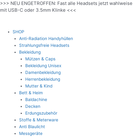
>>> NEU ENGETROFFEN: Fast alle Headsets jetzt wahlweise
Zum
mit USB-C oder 3.5mm Klinke <<<
Inhalt
springen
SHOP
Anti-Radiation Handyhüllen
Strahlungsfreie Headsets
Bekleidung
Mützen & Caps
Bekleidung Unisex
Damenbekleidung
Herrenbekleidung
Mutter & Kind
Bett & Heim
Baldachine
Decken
Erdungszubehör
Stoffe & Meterware
Anti Blaulicht
Messgeräte