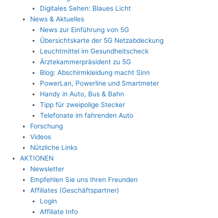
Digitales Sehen: Blaues Licht
News & Aktuelles
News zur Einführung von 5G
Übersichtskarte der 5G Netzabdeckung
Leuchtmittel im Gesundheitscheck
Ärztekammerpräsident zu 5G
Blog: Abschirmkleidung macht Sinn
PowerLan, Powerline und Smartmeter
Handy in Auto, Bus & Bahn
Tipp für zweipolige Stecker
Telefonate im fahrenden Auto
Forschung
Videos
Nützliche Links
AKTIONEN
Newsletter
Empfehlen Sie uns Ihren Freunden
Affiliates (Geschäftspartner)
Login
Affiliate Info