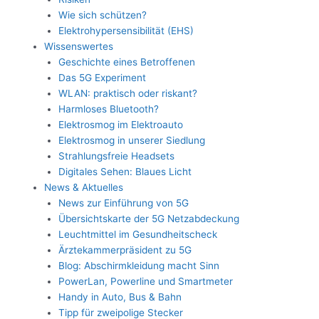
Wie sich schützen?
Elektrohypersensibilität (EHS)
Wissenswertes
Geschichte eines Betroffenen
Das 5G Experiment
WLAN: praktisch oder riskant?
Harmloses Bluetooth?
Elektrosmog im Elektroauto
Elektrosmog in unserer Siedlung
Strahlungsfreie Headsets
Digitales Sehen: Blaues Licht
News & Aktuelles
News zur Einführung von 5G
Übersichtskarte der 5G Netzabdeckung
Leuchtmittel im Gesundheitscheck
Ärztekammerpräsident zu 5G
Blog: Abschirmkleidung macht Sinn
PowerLan, Powerline und Smartmeter
Handy in Auto, Bus & Bahn
Tipp für zweipolige Stecker