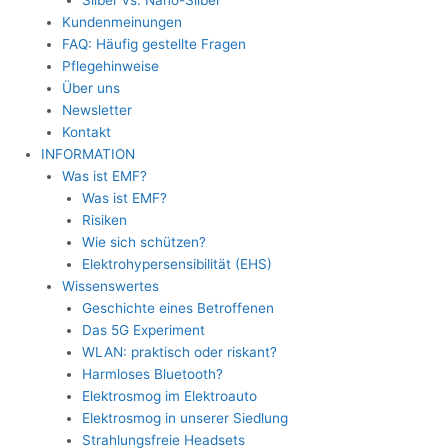
Silber vs. Nano-Silber
Kundenmeinungen
FAQ: Häufig gestellte Fragen
Pflegehinweise
Über uns
Newsletter
Kontakt
INFORMATION
Was ist EMF?
Was ist EMF?
Risiken
Wie sich schützen?
Elektrohypersensibilität (EHS)
Wissenswertes
Geschichte eines Betroffenen
Das 5G Experiment
WLAN: praktisch oder riskant?
Harmloses Bluetooth?
Elektrosmog im Elektroauto
Elektrosmog in unserer Siedlung
Strahlungsfreie Headsets