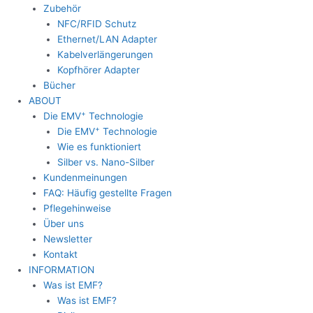
Zubehör
NFC/RFID Schutz
Ethernet/LAN Adapter
Kabelverlängerungen
Kopfhörer Adapter
Bücher
ABOUT
+
Die EMV
Technologie
+
Die EMV
Technologie
Wie es funktioniert
Silber vs. Nano-Silber
Kundenmeinungen
FAQ: Häufig gestellte Fragen
Pflegehinweise
Über uns
Newsletter
Kontakt
INFORMATION
Was ist EMF?
Was ist EMF?