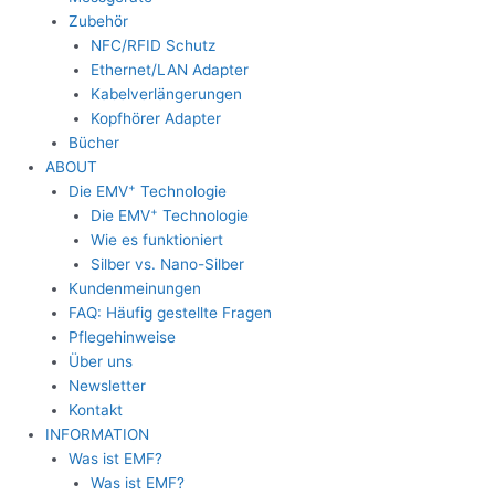
Zubehör
NFC/RFID Schutz
Ethernet/LAN Adapter
Kabelverlängerungen
Kopfhörer Adapter
Bücher
ABOUT
+
Die EMV
Technologie
+
Die EMV
Technologie
Wie es funktioniert
Silber vs. Nano-Silber
Kundenmeinungen
FAQ: Häufig gestellte Fragen
Pflegehinweise
Über uns
Newsletter
Kontakt
INFORMATION
Was ist EMF?
Was ist EMF?