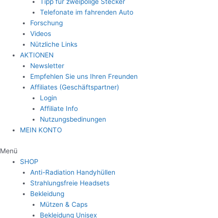
Tipp für zweipolige Stecker
Telefonate im fahrenden Auto
Forschung
Videos
Nützliche Links
AKTIONEN
Newsletter
Empfehlen Sie uns Ihren Freunden
Affiliates (Geschäftspartner)
Login
Affiliate Info
Nutzungsbedinungen
MEIN KONTO
Menü
SHOP
Anti-Radiation Handyhüllen
Strahlungsfreie Headsets
Bekleidung
Mützen & Caps
Bekleidung Unisex