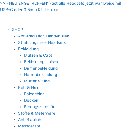
Zum
>>> NEU ENGETROFFEN: Fast alle Headsets jetzt wahlweise mit
Inhalt
USB-C oder 3.5mm Klinke <<<
springen
SHOP
Anti-Radiation Handyhüllen
Strahlungsfreie Headsets
Bekleidung
Mützen & Caps
Bekleidung Unisex
Damenbekleidung
Herrenbekleidung
Mutter & Kind
Bett & Heim
Baldachine
Decken
Erdungszubehör
Stoffe & Meterware
Anti Blaulicht
Messgeräte