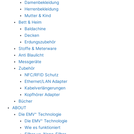
Damenbekleidung
Herrenbekleidung
Mutter & Kind
Bett & Heim
Baldachine
Decken
Erdungszubehör
Stoffe & Meterware
Anti Blaulicht
Messgeräte
Zubehör
NFC/RFID Schutz
Ethernet/LAN Adapter
Kabelverlängerungen
Kopfhörer Adapter
Bücher
ABOUT
+
Die EMV
Technologie
+
Die EMV
Technologie
Wie es funktioniert