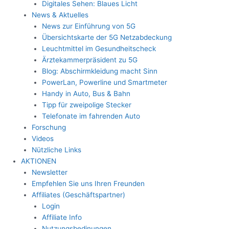
Digitales Sehen: Blaues Licht
News & Aktuelles
News zur Einführung von 5G
Übersichtskarte der 5G Netzabdeckung
Leuchtmittel im Gesundheitscheck
Ärztekammerpräsident zu 5G
Blog: Abschirmkleidung macht Sinn
PowerLan, Powerline und Smartmeter
Handy in Auto, Bus & Bahn
Tipp für zweipolige Stecker
Telefonate im fahrenden Auto
Forschung
Videos
Nützliche Links
AKTIONEN
Newsletter
Empfehlen Sie uns Ihren Freunden
Affiliates (Geschäftspartner)
Login
Affiliate Info
Nutzungsbedinungen