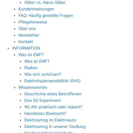
Silber vs. Nano-Silber
Kundenmeinungen
FAQ: Häufig gestellte Fragen
Pflegehinweise
Über uns
Newsletter
Kontakt
INFORMATION
Was ist EMF?
Was ist EMF?
Risiken
Wie sich schützen?
Elektrohypersensibilität (EHS)
Wissenswertes
Geschichte eines Betroffenen
Das 5G Experiment
WLAN: praktisch oder riskant?
Harmloses Bluetooth?
Elektrosmog im Elektroauto
Elektrosmog in unserer Siedlung
Strahlungsfreie Headsets