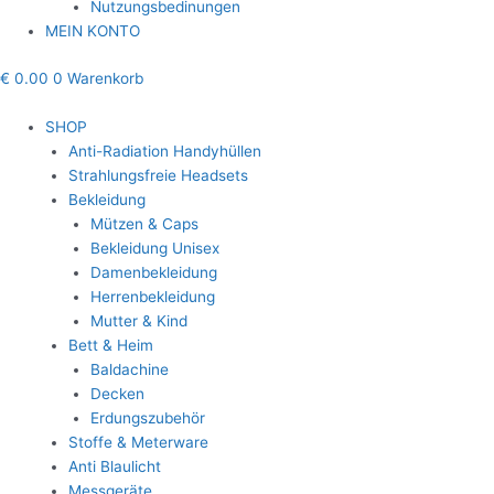
Nutzungsbedinungen
MEIN KONTO
€
0.00
0
Warenkorb
SHOP
Anti-Radiation Handyhüllen
Strahlungsfreie Headsets
Bekleidung
Mützen & Caps
Bekleidung Unisex
Damenbekleidung
Herrenbekleidung
Mutter & Kind
Bett & Heim
Baldachine
Decken
Erdungszubehör
Stoffe & Meterware
Anti Blaulicht
Messgeräte