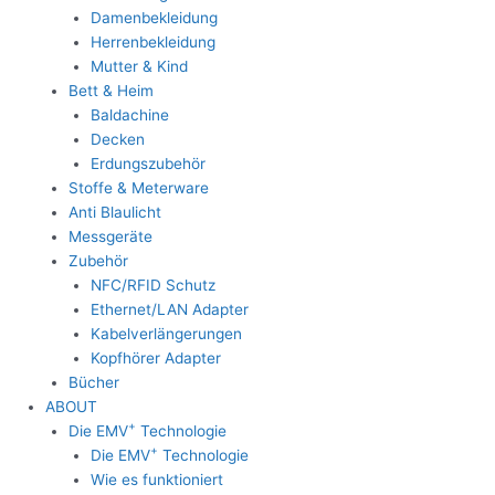
Damenbekleidung
Herrenbekleidung
Mutter & Kind
Bett & Heim
Baldachine
Decken
Erdungszubehör
Stoffe & Meterware
Anti Blaulicht
Messgeräte
Zubehör
NFC/RFID Schutz
Ethernet/LAN Adapter
Kabelverlängerungen
Kopfhörer Adapter
Bücher
ABOUT
+
Die EMV
Technologie
+
Die EMV
Technologie
Wie es funktioniert