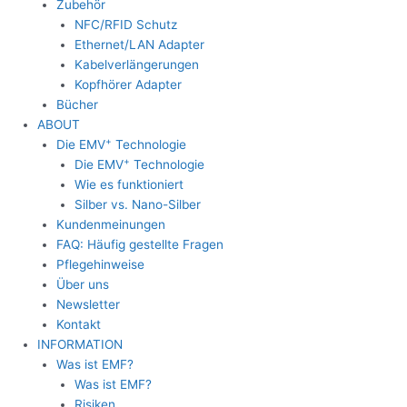
Zubehör
NFC/RFID Schutz
Ethernet/LAN Adapter
Kabelverlängerungen
Kopfhörer Adapter
Bücher
ABOUT
+
Die EMV
Technologie
+
Die EMV
Technologie
Wie es funktioniert
Silber vs. Nano-Silber
Kundenmeinungen
FAQ: Häufig gestellte Fragen
Pflegehinweise
Über uns
Newsletter
Kontakt
INFORMATION
Was ist EMF?
Was ist EMF?
Risiken