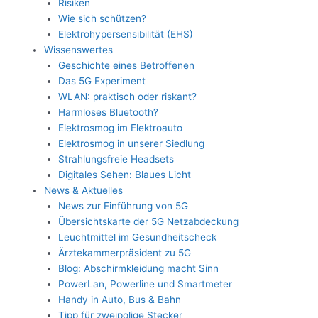
Risiken
Wie sich schützen?
Elektrohypersensibilität (EHS)
Wissenswertes
Geschichte eines Betroffenen
Das 5G Experiment
WLAN: praktisch oder riskant?
Harmloses Bluetooth?
Elektrosmog im Elektroauto
Elektrosmog in unserer Siedlung
Strahlungsfreie Headsets
Digitales Sehen: Blaues Licht
News & Aktuelles
News zur Einführung von 5G
Übersichtskarte der 5G Netzabdeckung
Leuchtmittel im Gesundheitscheck
Ärztekammerpräsident zu 5G
Blog: Abschirmkleidung macht Sinn
PowerLan, Powerline und Smartmeter
Handy in Auto, Bus & Bahn
Tipp für zweipolige Stecker