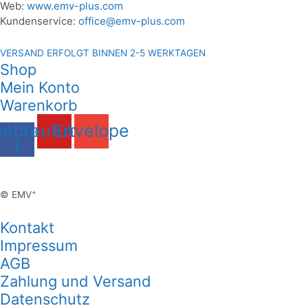
Web:
www.emv-plus.com
Kundenservice:
office@emv-plus.com
VERSAND ERFOLGT BINNEN 2-5 WERKTAGEN
Shop
Mein Konto
Warenkorb
cebook-
Youtube
Envelope
f
+
© EMV
Kontakt
Impressum
AGB
Zahlung und Versand
Datenschutz