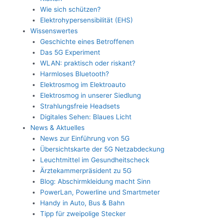
Wie sich schützen?
Elektrohypersensibilität (EHS)
Wissenswertes
Geschichte eines Betroffenen
Das 5G Experiment
WLAN: praktisch oder riskant?
Harmloses Bluetooth?
Elektrosmog im Elektroauto
Elektrosmog in unserer Siedlung
Strahlungsfreie Headsets
Digitales Sehen: Blaues Licht
News & Aktuelles
News zur Einführung von 5G
Übersichtskarte der 5G Netzabdeckung
Leuchtmittel im Gesundheitscheck
Ärztekammerpräsident zu 5G
Blog: Abschirmkleidung macht Sinn
PowerLan, Powerline und Smartmeter
Handy in Auto, Bus & Bahn
Tipp für zweipolige Stecker