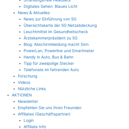
Digitales Sehen: Blaues Licht
News & Aktuelles
News zur Einführung von 5G
Übersichtskarte der 5G Netzabdeckung
Leuchtmittel im Gesundheitscheck
Ärztekammerpräsident zu 5G
Blog: Abschirmkleidung macht Sinn
PowerLan, Powerline und Smartmeter
Handy in Auto, Bus & Bahn
Tipp für zweipolige Stecker
Telefonate im fahrenden Auto
Forschung
Videos
Nützliche Links
AKTIONEN
Newsletter
Empfehlen Sie uns Ihren Freunden
Affiliates (Geschäftspartner)
Login
Affiliate Info