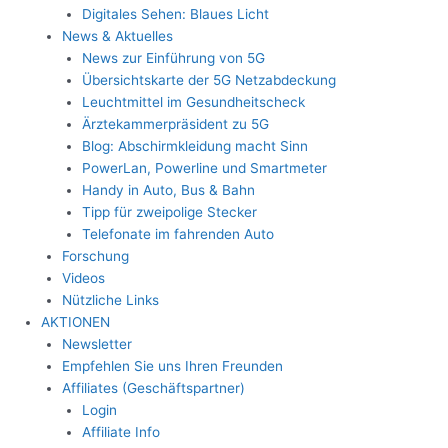
Digitales Sehen: Blaues Licht
News & Aktuelles
News zur Einführung von 5G
Übersichtskarte der 5G Netzabdeckung
Leuchtmittel im Gesundheitscheck
Ärztekammerpräsident zu 5G
Blog: Abschirmkleidung macht Sinn
PowerLan, Powerline und Smartmeter
Handy in Auto, Bus & Bahn
Tipp für zweipolige Stecker
Telefonate im fahrenden Auto
Forschung
Videos
Nützliche Links
AKTIONEN
Newsletter
Empfehlen Sie uns Ihren Freunden
Affiliates (Geschäftspartner)
Login
Affiliate Info