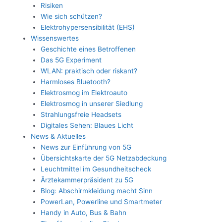
Risiken
Wie sich schützen?
Elektrohypersensibilität (EHS)
Wissenswertes
Geschichte eines Betroffenen
Das 5G Experiment
WLAN: praktisch oder riskant?
Harmloses Bluetooth?
Elektrosmog im Elektroauto
Elektrosmog in unserer Siedlung
Strahlungsfreie Headsets
Digitales Sehen: Blaues Licht
News & Aktuelles
News zur Einführung von 5G
Übersichtskarte der 5G Netzabdeckung
Leuchtmittel im Gesundheitscheck
Ärztekammerpräsident zu 5G
Blog: Abschirmkleidung macht Sinn
PowerLan, Powerline und Smartmeter
Handy in Auto, Bus & Bahn