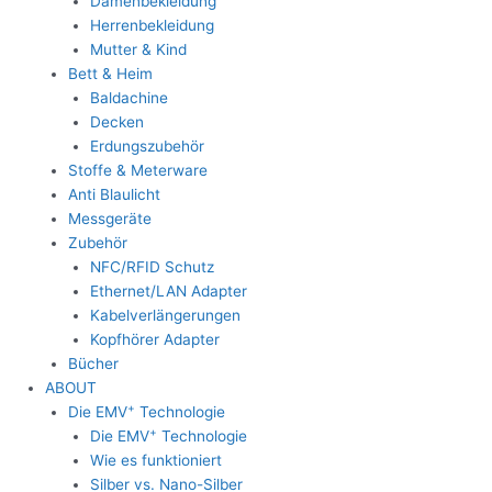
Damenbekleidung
Herrenbekleidung
Mutter & Kind
Bett & Heim
Baldachine
Decken
Erdungszubehör
Stoffe & Meterware
Anti Blaulicht
Messgeräte
Zubehör
NFC/RFID Schutz
Ethernet/LAN Adapter
Kabelverlängerungen
Kopfhörer Adapter
Bücher
ABOUT
+
Die EMV
Technologie
+
Die EMV
Technologie
Wie es funktioniert
Silber vs. Nano-Silber