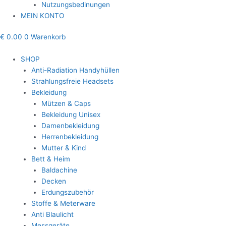
Nutzungsbedinungen
MEIN KONTO
€
0.00
0
Warenkorb
SHOP
Anti-Radiation Handyhüllen
Strahlungsfreie Headsets
Bekleidung
Mützen & Caps
Bekleidung Unisex
Damenbekleidung
Herrenbekleidung
Mutter & Kind
Bett & Heim
Baldachine
Decken
Erdungszubehör
Stoffe & Meterware
Anti Blaulicht
Messgeräte