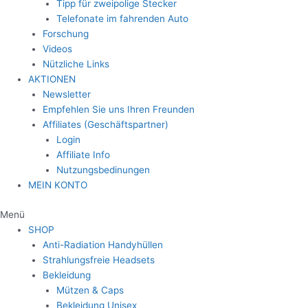
Tipp für zweipolige Stecker
Telefonate im fahrenden Auto
Forschung
Videos
Nützliche Links
AKTIONEN
Newsletter
Empfehlen Sie uns Ihren Freunden
Affiliates (Geschäftspartner)
Login
Affiliate Info
Nutzungsbedinungen
MEIN KONTO
Menü
SHOP
Anti-Radiation Handyhüllen
Strahlungsfreie Headsets
Bekleidung
Mützen & Caps
Bekleidung Unisex