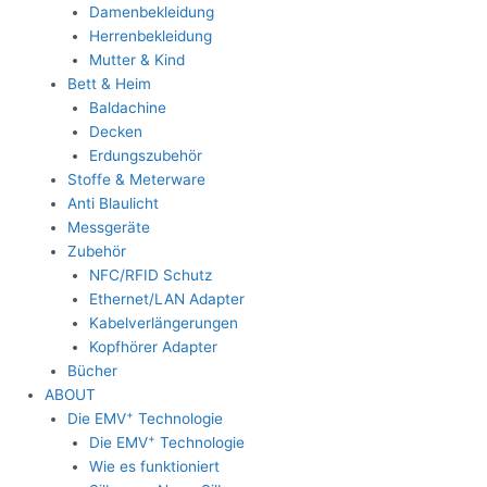
Damenbekleidung
Herrenbekleidung
Mutter & Kind
Bett & Heim
Baldachine
Decken
Erdungszubehör
Stoffe & Meterware
Anti Blaulicht
Messgeräte
Zubehör
NFC/RFID Schutz
Ethernet/LAN Adapter
Kabelverlängerungen
Kopfhörer Adapter
Bücher
ABOUT
+
Die EMV
Technologie
+
Die EMV
Technologie
Wie es funktioniert