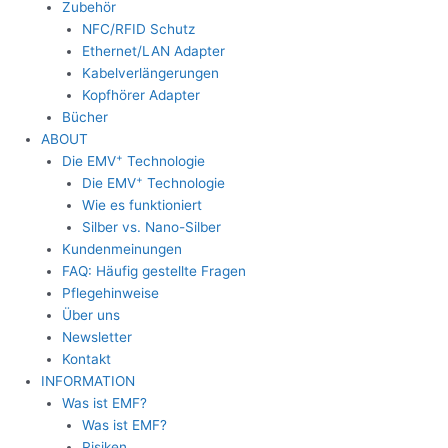
Zubehör
NFC/RFID Schutz
Ethernet/LAN Adapter
Kabelverlängerungen
Kopfhörer Adapter
Bücher
ABOUT
+
Die EMV
Technologie
+
Die EMV
Technologie
Wie es funktioniert
Silber vs. Nano-Silber
Kundenmeinungen
FAQ: Häufig gestellte Fragen
Pflegehinweise
Über uns
Newsletter
Kontakt
INFORMATION
Was ist EMF?
Was ist EMF?
Risiken