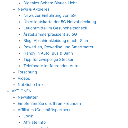
Digitales Sehen: Blaues Licht
News & Aktuelles
News zur Einführung von 5G
Übersichtskarte der 5G Netzabdeckung
Leuchtmittel im Gesundheitscheck
Ärztekammerpräsident zu 5G
Blog: Abschirmkleidung macht Sinn
PowerLan, Powerline und Smartmeter
Handy in Auto, Bus & Bahn
Tipp für zweipolige Stecker
Telefonate im fahrenden Auto
Forschung
Videos
Nützliche Links
AKTIONEN
Newsletter
Empfehlen Sie uns Ihren Freunden
Affiliates (Geschäftspartner)
Login
Affiliate Info