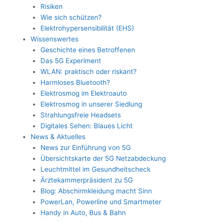
Risiken
Wie sich schützen?
Elektrohypersensibilität (EHS)
Wissenswertes
Geschichte eines Betroffenen
Das 5G Experiment
WLAN: praktisch oder riskant?
Harmloses Bluetooth?
Elektrosmog im Elektroauto
Elektrosmog in unserer Siedlung
Strahlungsfreie Headsets
Digitales Sehen: Blaues Licht
News & Aktuelles
News zur Einführung von 5G
Übersichtskarte der 5G Netzabdeckung
Leuchtmittel im Gesundheitscheck
Ärztekammerpräsident zu 5G
Blog: Abschirmkleidung macht Sinn
PowerLan, Powerline und Smartmeter
Handy in Auto, Bus & Bahn