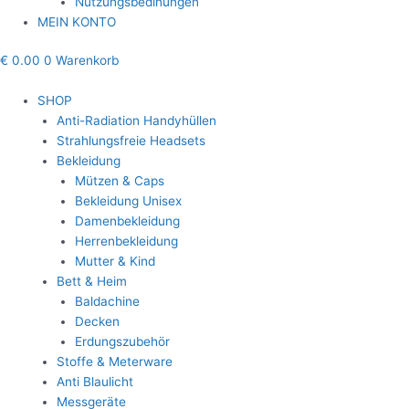
Nutzungsbedinungen
MEIN KONTO
€
0.00
0
Warenkorb
SHOP
Anti-Radiation Handyhüllen
Strahlungsfreie Headsets
Bekleidung
Mützen & Caps
Bekleidung Unisex
Damenbekleidung
Herrenbekleidung
Mutter & Kind
Bett & Heim
Baldachine
Decken
Erdungszubehör
Stoffe & Meterware
Anti Blaulicht
Messgeräte