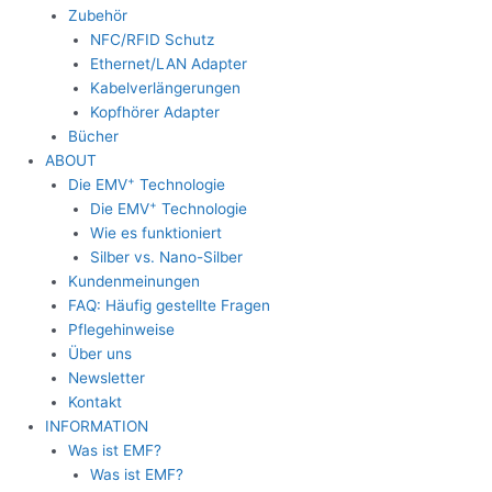
Zubehör
NFC/RFID Schutz
Ethernet/LAN Adapter
Kabelverlängerungen
Kopfhörer Adapter
Bücher
ABOUT
+
Die EMV
Technologie
+
Die EMV
Technologie
Wie es funktioniert
Silber vs. Nano-Silber
Kundenmeinungen
FAQ: Häufig gestellte Fragen
Pflegehinweise
Über uns
Newsletter
Kontakt
INFORMATION
Was ist EMF?
Was ist EMF?