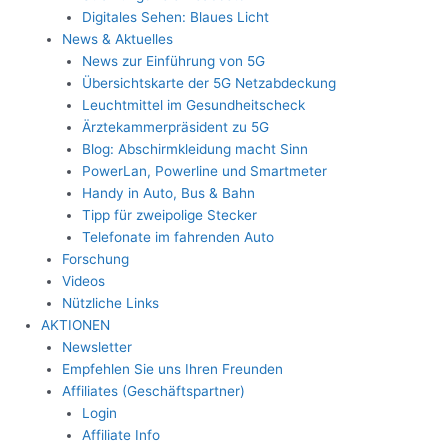
Digitales Sehen: Blaues Licht
News & Aktuelles
News zur Einführung von 5G
Übersichtskarte der 5G Netzabdeckung
Leuchtmittel im Gesundheitscheck
Ärztekammerpräsident zu 5G
Blog: Abschirmkleidung macht Sinn
PowerLan, Powerline und Smartmeter
Handy in Auto, Bus & Bahn
Tipp für zweipolige Stecker
Telefonate im fahrenden Auto
Forschung
Videos
Nützliche Links
AKTIONEN
Newsletter
Empfehlen Sie uns Ihren Freunden
Affiliates (Geschäftspartner)
Login
Affiliate Info