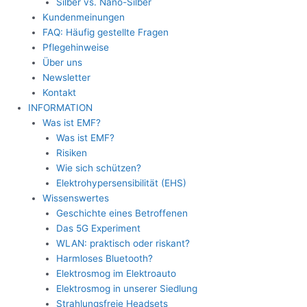
Silber vs. Nano-Silber
Kundenmeinungen
FAQ: Häufig gestellte Fragen
Pflegehinweise
Über uns
Newsletter
Kontakt
INFORMATION
Was ist EMF?
Was ist EMF?
Risiken
Wie sich schützen?
Elektrohypersensibilität (EHS)
Wissenswertes
Geschichte eines Betroffenen
Das 5G Experiment
WLAN: praktisch oder riskant?
Harmloses Bluetooth?
Elektrosmog im Elektroauto
Elektrosmog in unserer Siedlung
Strahlungsfreie Headsets