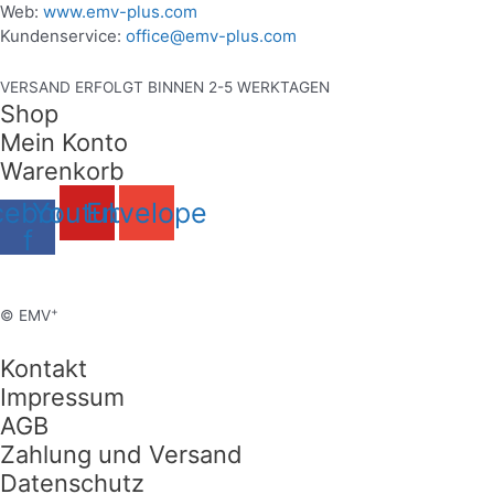
Web:
www.emv-plus.com
Kundenservice:
office@emv-plus.com
VERSAND ERFOLGT BINNEN 2-5 WERKTAGEN
Shop
Mein Konto
Warenkorb
cebook-
Youtube
Envelope
f
+
© EMV
Kontakt
Impressum
AGB
Zahlung und Versand
Datenschutz