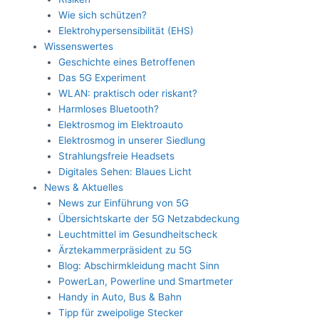
Wie sich schützen?
Elektrohypersensibilität (EHS)
Wissenswertes
Geschichte eines Betroffenen
Das 5G Experiment
WLAN: praktisch oder riskant?
Harmloses Bluetooth?
Elektrosmog im Elektroauto
Elektrosmog in unserer Siedlung
Strahlungsfreie Headsets
Digitales Sehen: Blaues Licht
News & Aktuelles
News zur Einführung von 5G
Übersichtskarte der 5G Netzabdeckung
Leuchtmittel im Gesundheitscheck
Ärztekammerpräsident zu 5G
Blog: Abschirmkleidung macht Sinn
PowerLan, Powerline und Smartmeter
Handy in Auto, Bus & Bahn
Tipp für zweipolige Stecker