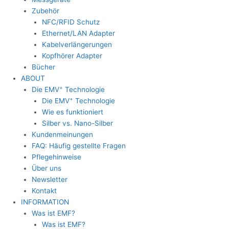
Zubehör
NFC/RFID Schutz
Ethernet/LAN Adapter
Kabelverlängerungen
Kopfhörer Adapter
Bücher
ABOUT
+
Die EMV
Technologie
+
Die EMV
Technologie
Wie es funktioniert
Silber vs. Nano-Silber
Kundenmeinungen
FAQ: Häufig gestellte Fragen
Pflegehinweise
Über uns
Newsletter
Kontakt
INFORMATION
Was ist EMF?
Was ist EMF?