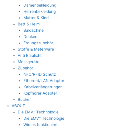
Damenbekleidung
Herrenbekleidung
Mutter & Kind
Bett & Heim
Baldachine
Decken
Erdungszubehör
Stoffe & Meterware
Anti Blaulicht
Messgeräte
Zubehör
NFC/RFID Schutz
Ethernet/LAN Adapter
Kabelverlängerungen
Kopfhörer Adapter
Bücher
ABOUT
+
Die EMV
Technologie
+
Die EMV
Technologie
Wie es funktioniert