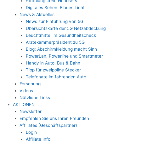
Strahlungsfreie Headsets
Digitales Sehen: Blaues Licht
News & Aktuelles
News zur Einführung von 5G
Übersichtskarte der 5G Netzabdeckung
Leuchtmittel im Gesundheitscheck
Ärztekammerpräsident zu 5G
Blog: Abschirmkleidung macht Sinn
PowerLan, Powerline und Smartmeter
Handy in Auto, Bus & Bahn
Tipp für zweipolige Stecker
Telefonate im fahrenden Auto
Forschung
Videos
Nützliche Links
AKTIONEN
Newsletter
Empfehlen Sie uns Ihren Freunden
Affiliates (Geschäftspartner)
Login
Affiliate Info