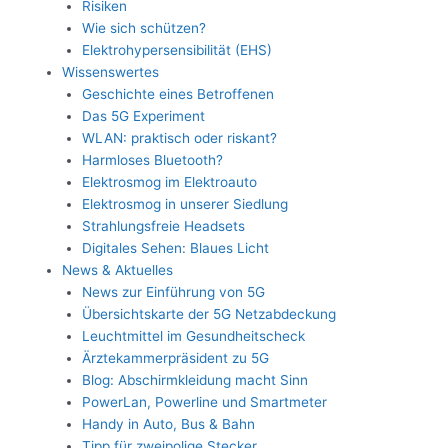
Risiken
Wie sich schützen?
Elektrohypersensibilität (EHS)
Wissenswertes
Geschichte eines Betroffenen
Das 5G Experiment
WLAN: praktisch oder riskant?
Harmloses Bluetooth?
Elektrosmog im Elektroauto
Elektrosmog in unserer Siedlung
Strahlungsfreie Headsets
Digitales Sehen: Blaues Licht
News & Aktuelles
News zur Einführung von 5G
Übersichtskarte der 5G Netzabdeckung
Leuchtmittel im Gesundheitscheck
Ärztekammerpräsident zu 5G
Blog: Abschirmkleidung macht Sinn
PowerLan, Powerline und Smartmeter
Handy in Auto, Bus & Bahn
Tipp für zweipolige Stecker