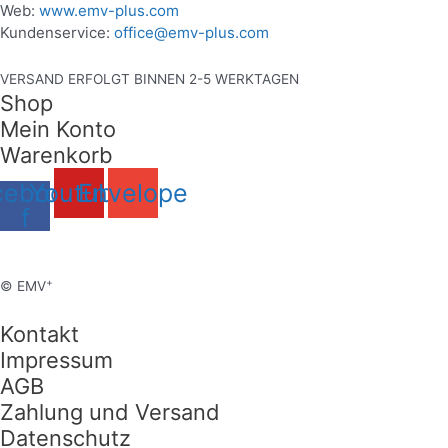
Web:
www.emv-plus.com
Kundenservice:
office@emv-plus.com
VERSAND ERFOLGT BINNEN 2-5 WERKTAGEN
Shop
Mein Konto
Warenkorb
cebook-
Youtube
Envelope
f
+
© EMV
Kontakt
Impressum
AGB
Zahlung und Versand
Datenschutz