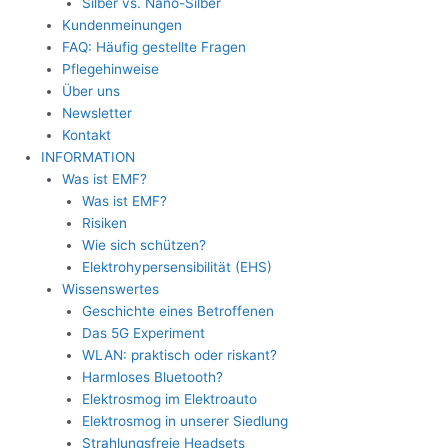
Silber vs. Nano-Silber
Kundenmeinungen
FAQ: Häufig gestellte Fragen
Pflegehinweise
Über uns
Newsletter
Kontakt
INFORMATION
Was ist EMF?
Was ist EMF?
Risiken
Wie sich schützen?
Elektrohypersensibilität (EHS)
Wissenswertes
Geschichte eines Betroffenen
Das 5G Experiment
WLAN: praktisch oder riskant?
Harmloses Bluetooth?
Elektrosmog im Elektroauto
Elektrosmog in unserer Siedlung
Strahlungsfreie Headsets