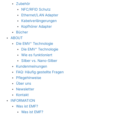
Zubehör
NFC/RFID Schutz
Ethernet/LAN Adapter
Kabelverlängerungen
Kopfhörer Adapter
Bücher
ABOUT
+
Die EMV
Technologie
+
Die EMV
Technologie
Wie es funktioniert
Silber vs. Nano-Silber
Kundenmeinungen
FAQ: Häufig gestellte Fragen
Pflegehinweise
Über uns
Newsletter
Kontakt
INFORMATION
Was ist EMF?
Was ist EMF?