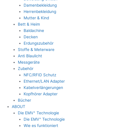
Damenbekleidung
Herrenbekleidung
Mutter & Kind
Bett & Heim
Baldachine
Decken
Erdungszubehör
Stoffe & Meterware
Anti Blaulicht
Messgeräte
Zubehör
NFC/RFID Schutz
Ethernet/LAN Adapter
Kabelverlängerungen
Kopfhörer Adapter
Bücher
ABOUT
+
Die EMV
Technologie
+
Die EMV
Technologie
Wie es funktioniert