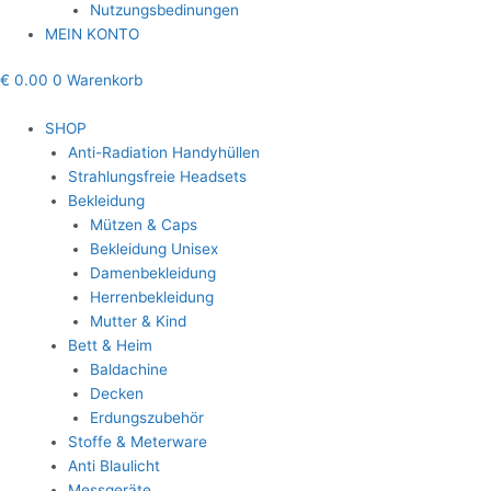
Nutzungsbedinungen
MEIN KONTO
€
0.00
0
Warenkorb
SHOP
Anti-Radiation Handyhüllen
Strahlungsfreie Headsets
Bekleidung
Mützen & Caps
Bekleidung Unisex
Damenbekleidung
Herrenbekleidung
Mutter & Kind
Bett & Heim
Baldachine
Decken
Erdungszubehör
Stoffe & Meterware
Anti Blaulicht
Messgeräte