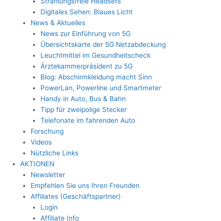
Strahlungsfreie Headsets
Digitales Sehen: Blaues Licht
News & Aktuelles
News zur Einführung von 5G
Übersichtskarte der 5G Netzabdeckung
Leuchtmittel im Gesundheitscheck
Ärztekammerpräsident zu 5G
Blog: Abschirmkleidung macht Sinn
PowerLan, Powerline und Smartmeter
Handy in Auto, Bus & Bahn
Tipp für zweipolige Stecker
Telefonate im fahrenden Auto
Forschung
Videos
Nützliche Links
AKTIONEN
Newsletter
Empfehlen Sie uns Ihren Freunden
Affiliates (Geschäftspartner)
Login
Affiliate Info