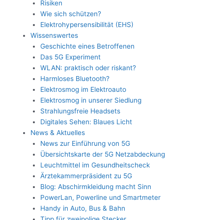
Risiken
Wie sich schützen?
Elektrohypersensibilität (EHS)
Wissenswertes
Geschichte eines Betroffenen
Das 5G Experiment
WLAN: praktisch oder riskant?
Harmloses Bluetooth?
Elektrosmog im Elektroauto
Elektrosmog in unserer Siedlung
Strahlungsfreie Headsets
Digitales Sehen: Blaues Licht
News & Aktuelles
News zur Einführung von 5G
Übersichtskarte der 5G Netzabdeckung
Leuchtmittel im Gesundheitscheck
Ärztekammerpräsident zu 5G
Blog: Abschirmkleidung macht Sinn
PowerLan, Powerline und Smartmeter
Handy in Auto, Bus & Bahn
Tipp für zweipolige Stecker