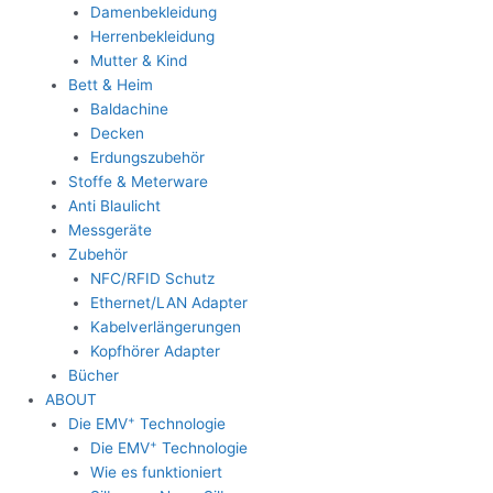
Damenbekleidung
Herrenbekleidung
Mutter & Kind
Bett & Heim
Baldachine
Decken
Erdungszubehör
Stoffe & Meterware
Anti Blaulicht
Messgeräte
Zubehör
NFC/RFID Schutz
Ethernet/LAN Adapter
Kabelverlängerungen
Kopfhörer Adapter
Bücher
ABOUT
+
Die EMV
Technologie
+
Die EMV
Technologie
Wie es funktioniert