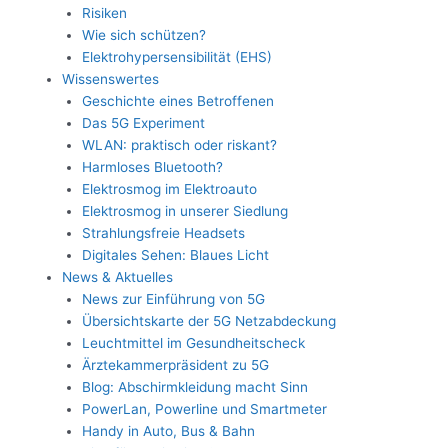
Risiken
Wie sich schützen?
Elektrohypersensibilität (EHS)
Wissenswertes
Geschichte eines Betroffenen
Das 5G Experiment
WLAN: praktisch oder riskant?
Harmloses Bluetooth?
Elektrosmog im Elektroauto
Elektrosmog in unserer Siedlung
Strahlungsfreie Headsets
Digitales Sehen: Blaues Licht
News & Aktuelles
News zur Einführung von 5G
Übersichtskarte der 5G Netzabdeckung
Leuchtmittel im Gesundheitscheck
Ärztekammerpräsident zu 5G
Blog: Abschirmkleidung macht Sinn
PowerLan, Powerline und Smartmeter
Handy in Auto, Bus & Bahn