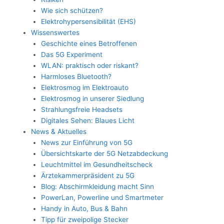
Wie sich schützen?
Elektrohypersensibilität (EHS)
Wissenswertes
Geschichte eines Betroffenen
Das 5G Experiment
WLAN: praktisch oder riskant?
Harmloses Bluetooth?
Elektrosmog im Elektroauto
Elektrosmog in unserer Siedlung
Strahlungsfreie Headsets
Digitales Sehen: Blaues Licht
News & Aktuelles
News zur Einführung von 5G
Übersichtskarte der 5G Netzabdeckung
Leuchtmittel im Gesundheitscheck
Ärztekammerpräsident zu 5G
Blog: Abschirmkleidung macht Sinn
PowerLan, Powerline und Smartmeter
Handy in Auto, Bus & Bahn
Tipp für zweipolige Stecker