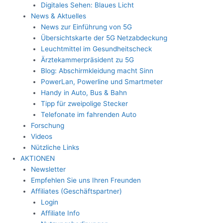
Digitales Sehen: Blaues Licht
News & Aktuelles
News zur Einführung von 5G
Übersichtskarte der 5G Netzabdeckung
Leuchtmittel im Gesundheitscheck
Ärztekammerpräsident zu 5G
Blog: Abschirmkleidung macht Sinn
PowerLan, Powerline und Smartmeter
Handy in Auto, Bus & Bahn
Tipp für zweipolige Stecker
Telefonate im fahrenden Auto
Forschung
Videos
Nützliche Links
AKTIONEN
Newsletter
Empfehlen Sie uns Ihren Freunden
Affiliates (Geschäftspartner)
Login
Affiliate Info