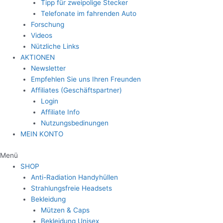
Tipp für zweipolige Stecker
Telefonate im fahrenden Auto
Forschung
Videos
Nützliche Links
AKTIONEN
Newsletter
Empfehlen Sie uns Ihren Freunden
Affiliates (Geschäftspartner)
Login
Affiliate Info
Nutzungsbedinungen
MEIN KONTO
Menü
SHOP
Anti-Radiation Handyhüllen
Strahlungsfreie Headsets
Bekleidung
Mützen & Caps
Bekleidung Unisex