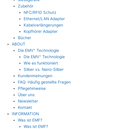
Zubehör
NFC/RFID Schutz
Ethernet/LAN Adapter
Kabelverlängerungen
Kopfhörer Adapter
Bücher
ABOUT
+
Die EMV
Technologie
+
Die EMV
Technologie
Wie es funktioniert
Silber vs. Nano-Silber
Kundenmeinungen
FAQ: Häufig gestellte Fragen
Pflegehinweise
Über uns
Newsletter
Kontakt
INFORMATION
Was ist EMF?
Was ist EMF?