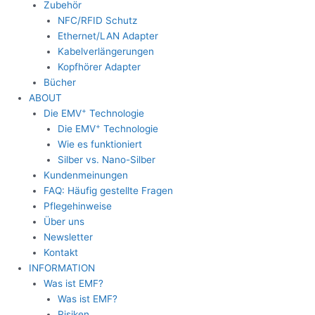
Zubehör
NFC/RFID Schutz
Ethernet/LAN Adapter
Kabelverlängerungen
Kopfhörer Adapter
Bücher
ABOUT
+
Die EMV
Technologie
+
Die EMV
Technologie
Wie es funktioniert
Silber vs. Nano-Silber
Kundenmeinungen
FAQ: Häufig gestellte Fragen
Pflegehinweise
Über uns
Newsletter
Kontakt
INFORMATION
Was ist EMF?
Was ist EMF?
Risiken