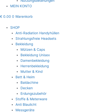
Nutzungsbedinungen
MEIN KONTO
€
0.00
0
Warenkorb
SHOP
Anti-Radiation Handyhüllen
Strahlungsfreie Headsets
Bekleidung
Mützen & Caps
Bekleidung Unisex
Damenbekleidung
Herrenbekleidung
Mutter & Kind
Bett & Heim
Baldachine
Decken
Erdungszubehör
Stoffe & Meterware
Anti Blaulicht
Messgeräte