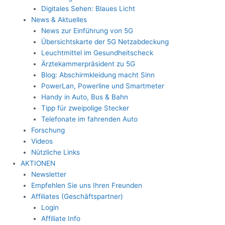
Digitales Sehen: Blaues Licht
News & Aktuelles
News zur Einführung von 5G
Übersichtskarte der 5G Netzabdeckung
Leuchtmittel im Gesundheitscheck
Ärztekammerpräsident zu 5G
Blog: Abschirmkleidung macht Sinn
PowerLan, Powerline und Smartmeter
Handy in Auto, Bus & Bahn
Tipp für zweipolige Stecker
Telefonate im fahrenden Auto
Forschung
Videos
Nützliche Links
AKTIONEN
Newsletter
Empfehlen Sie uns Ihren Freunden
Affiliates (Geschäftspartner)
Login
Affiliate Info