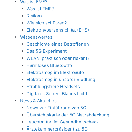
Was ist EMF?
Was ist EMF?
Risiken
Wie sich schützen?
Elektrohypersensibilität (EHS)
Wissenswertes
Geschichte eines Betroffenen
Das 5G Experiment
WLAN: praktisch oder riskant?
Harmloses Bluetooth?
Elektrosmog im Elektroauto
Elektrosmog in unserer Siedlung
Strahlungsfreie Headsets
Digitales Sehen: Blaues Licht
News & Aktuelles
News zur Einführung von 5G
Übersichtskarte der 5G Netzabdeckung
Leuchtmittel im Gesundheitscheck
Ärztekammerpräsident zu 5G