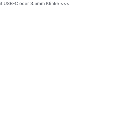
it USB-C oder 3.5mm Klinke <<<