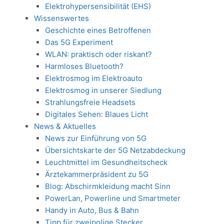
Elektrohypersensibilität (EHS)
Wissenswertes
Geschichte eines Betroffenen
Das 5G Experiment
WLAN: praktisch oder riskant?
Harmloses Bluetooth?
Elektrosmog im Elektroauto
Elektrosmog in unserer Siedlung
Strahlungsfreie Headsets
Digitales Sehen: Blaues Licht
News & Aktuelles
News zur Einführung von 5G
Übersichtskarte der 5G Netzabdeckung
Leuchtmittel im Gesundheitscheck
Ärztekammerpräsident zu 5G
Blog: Abschirmkleidung macht Sinn
PowerLan, Powerline und Smartmeter
Handy in Auto, Bus & Bahn
Tipp für zweipolige Stecker