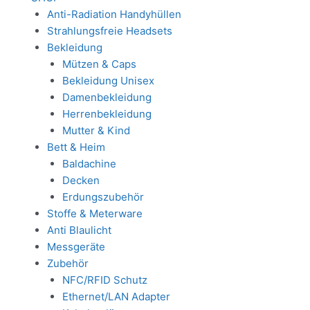
Anti-Radiation Handyhüllen
Strahlungsfreie Headsets
Bekleidung
Mützen & Caps
Bekleidung Unisex
Damenbekleidung
Herrenbekleidung
Mutter & Kind
Bett & Heim
Baldachine
Decken
Erdungszubehör
Stoffe & Meterware
Anti Blaulicht
Messgeräte
Zubehör
NFC/RFID Schutz
Ethernet/LAN Adapter