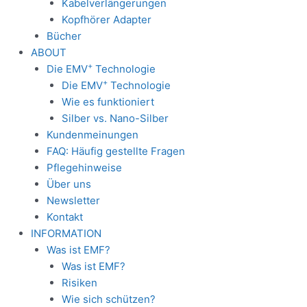
Kabelverlängerungen
Kopfhörer Adapter
Bücher
ABOUT
+
Die EMV
Technologie
+
Die EMV
Technologie
Wie es funktioniert
Silber vs. Nano-Silber
Kundenmeinungen
FAQ: Häufig gestellte Fragen
Pflegehinweise
Über uns
Newsletter
Kontakt
INFORMATION
Was ist EMF?
Was ist EMF?
Risiken
Wie sich schützen?