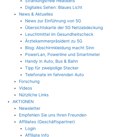
Strahlungsfreie Headsets
Digitales Sehen: Blaues Licht
News & Aktuelles
News zur Einführung von 5G
Übersichtskarte der 5G Netzabdeckung
Leuchtmittel im Gesundheitscheck
Ärztekammerpräsident zu 5G
Blog: Abschirmkleidung macht Sinn
PowerLan, Powerline und Smartmeter
Handy in Auto, Bus & Bahn
Tipp für zweipolige Stecker
Telefonate im fahrenden Auto
Forschung
Videos
Nützliche Links
AKTIONEN
Newsletter
Empfehlen Sie uns Ihren Freunden
Affiliates (Geschäftspartner)
Login
Affiliate Info