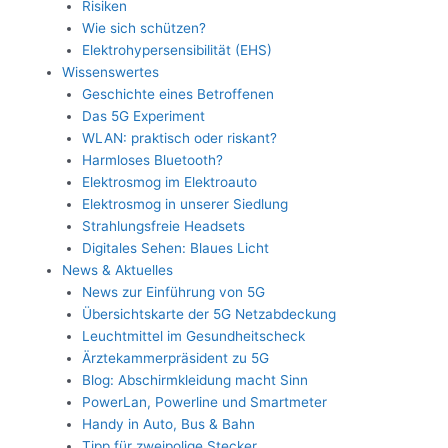
Risiken
Wie sich schützen?
Elektrohypersensibilität (EHS)
Wissenswertes
Geschichte eines Betroffenen
Das 5G Experiment
WLAN: praktisch oder riskant?
Harmloses Bluetooth?
Elektrosmog im Elektroauto
Elektrosmog in unserer Siedlung
Strahlungsfreie Headsets
Digitales Sehen: Blaues Licht
News & Aktuelles
News zur Einführung von 5G
Übersichtskarte der 5G Netzabdeckung
Leuchtmittel im Gesundheitscheck
Ärztekammerpräsident zu 5G
Blog: Abschirmkleidung macht Sinn
PowerLan, Powerline und Smartmeter
Handy in Auto, Bus & Bahn
Tipp für zweipolige Stecker