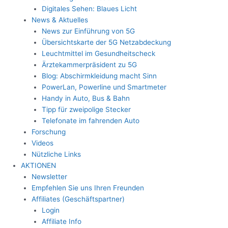
Digitales Sehen: Blaues Licht
News & Aktuelles
News zur Einführung von 5G
Übersichtskarte der 5G Netzabdeckung
Leuchtmittel im Gesundheitscheck
Ärztekammerpräsident zu 5G
Blog: Abschirmkleidung macht Sinn
PowerLan, Powerline und Smartmeter
Handy in Auto, Bus & Bahn
Tipp für zweipolige Stecker
Telefonate im fahrenden Auto
Forschung
Videos
Nützliche Links
AKTIONEN
Newsletter
Empfehlen Sie uns Ihren Freunden
Affiliates (Geschäftspartner)
Login
Affiliate Info