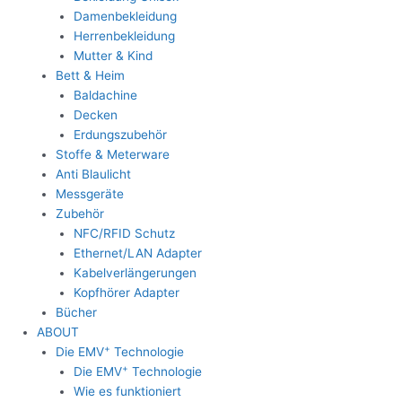
Damenbekleidung
Herrenbekleidung
Mutter & Kind
Bett & Heim
Baldachine
Decken
Erdungszubehör
Stoffe & Meterware
Anti Blaulicht
Messgeräte
Zubehör
NFC/RFID Schutz
Ethernet/LAN Adapter
Kabelverlängerungen
Kopfhörer Adapter
Bücher
ABOUT
+
Die EMV
Technologie
+
Die EMV
Technologie
Wie es funktioniert