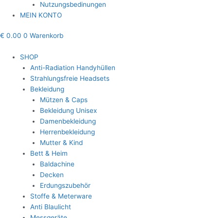
Nutzungsbedinungen
MEIN KONTO
€
0.00
0
Warenkorb
SHOP
Anti-Radiation Handyhüllen
Strahlungsfreie Headsets
Bekleidung
Mützen & Caps
Bekleidung Unisex
Damenbekleidung
Herrenbekleidung
Mutter & Kind
Bett & Heim
Baldachine
Decken
Erdungszubehör
Stoffe & Meterware
Anti Blaulicht
Messgeräte