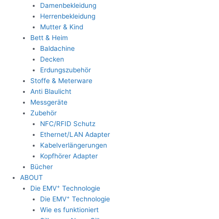
Damenbekleidung
Herrenbekleidung
Mutter & Kind
Bett & Heim
Baldachine
Decken
Erdungszubehör
Stoffe & Meterware
Anti Blaulicht
Messgeräte
Zubehör
NFC/RFID Schutz
Ethernet/LAN Adapter
Kabelverlängerungen
Kopfhörer Adapter
Bücher
ABOUT
+
Die EMV
Technologie
+
Die EMV
Technologie
Wie es funktioniert