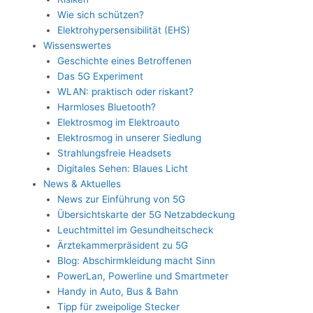
Wie sich schützen?
Elektrohypersensibilität (EHS)
Wissenswertes
Geschichte eines Betroffenen
Das 5G Experiment
WLAN: praktisch oder riskant?
Harmloses Bluetooth?
Elektrosmog im Elektroauto
Elektrosmog in unserer Siedlung
Strahlungsfreie Headsets
Digitales Sehen: Blaues Licht
News & Aktuelles
News zur Einführung von 5G
Übersichtskarte der 5G Netzabdeckung
Leuchtmittel im Gesundheitscheck
Ärztekammerpräsident zu 5G
Blog: Abschirmkleidung macht Sinn
PowerLan, Powerline und Smartmeter
Handy in Auto, Bus & Bahn
Tipp für zweipolige Stecker