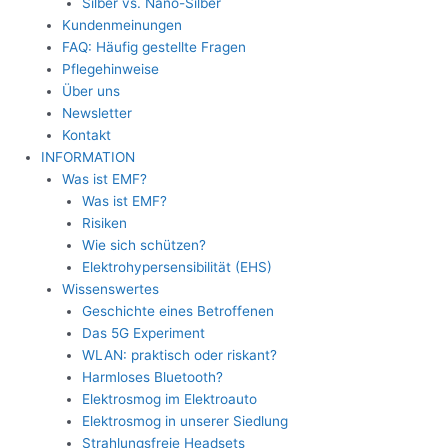
Silber vs. Nano-Silber
Kundenmeinungen
FAQ: Häufig gestellte Fragen
Pflegehinweise
Über uns
Newsletter
Kontakt
INFORMATION
Was ist EMF?
Was ist EMF?
Risiken
Wie sich schützen?
Elektrohypersensibilität (EHS)
Wissenswertes
Geschichte eines Betroffenen
Das 5G Experiment
WLAN: praktisch oder riskant?
Harmloses Bluetooth?
Elektrosmog im Elektroauto
Elektrosmog in unserer Siedlung
Strahlungsfreie Headsets