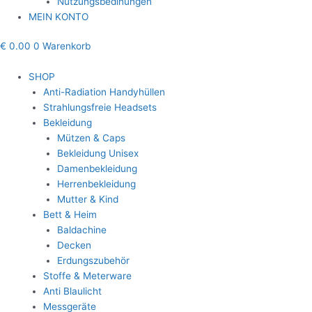
Nutzungsbedinungen
MEIN KONTO
€
0.00
0
Warenkorb
SHOP
Anti-Radiation Handyhüllen
Strahlungsfreie Headsets
Bekleidung
Mützen & Caps
Bekleidung Unisex
Damenbekleidung
Herrenbekleidung
Mutter & Kind
Bett & Heim
Baldachine
Decken
Erdungszubehör
Stoffe & Meterware
Anti Blaulicht
Messgeräte