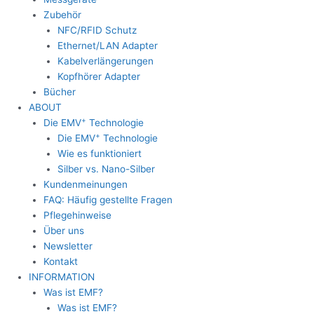
Zubehör
NFC/RFID Schutz
Ethernet/LAN Adapter
Kabelverlängerungen
Kopfhörer Adapter
Bücher
ABOUT
+
Die EMV
Technologie
+
Die EMV
Technologie
Wie es funktioniert
Silber vs. Nano-Silber
Kundenmeinungen
FAQ: Häufig gestellte Fragen
Pflegehinweise
Über uns
Newsletter
Kontakt
INFORMATION
Was ist EMF?
Was ist EMF?