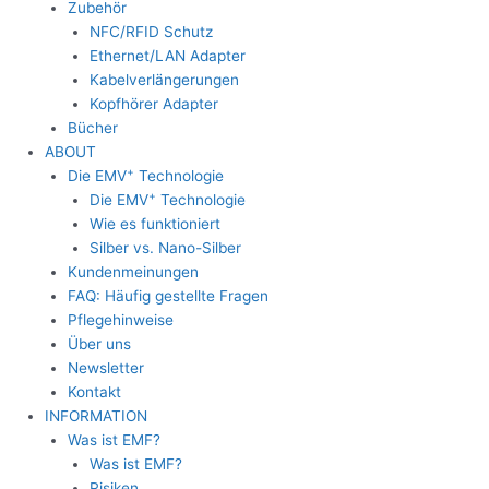
Zubehör
NFC/RFID Schutz
Ethernet/LAN Adapter
Kabelverlängerungen
Kopfhörer Adapter
Bücher
ABOUT
+
Die EMV
Technologie
+
Die EMV
Technologie
Wie es funktioniert
Silber vs. Nano-Silber
Kundenmeinungen
FAQ: Häufig gestellte Fragen
Pflegehinweise
Über uns
Newsletter
Kontakt
INFORMATION
Was ist EMF?
Was ist EMF?
Risiken