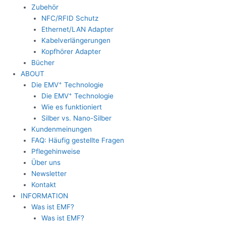
Zubehör
NFC/RFID Schutz
Ethernet/LAN Adapter
Kabelverlängerungen
Kopfhörer Adapter
Bücher
ABOUT
+
Die EMV
Technologie
+
Die EMV
Technologie
Wie es funktioniert
Silber vs. Nano-Silber
Kundenmeinungen
FAQ: Häufig gestellte Fragen
Pflegehinweise
Über uns
Newsletter
Kontakt
INFORMATION
Was ist EMF?
Was ist EMF?