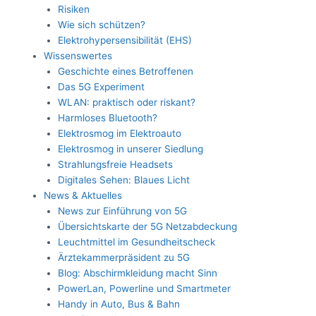
Risiken
Wie sich schützen?
Elektrohypersensibilität (EHS)
Wissenswertes
Geschichte eines Betroffenen
Das 5G Experiment
WLAN: praktisch oder riskant?
Harmloses Bluetooth?
Elektrosmog im Elektroauto
Elektrosmog in unserer Siedlung
Strahlungsfreie Headsets
Digitales Sehen: Blaues Licht
News & Aktuelles
News zur Einführung von 5G
Übersichtskarte der 5G Netzabdeckung
Leuchtmittel im Gesundheitscheck
Ärztekammerpräsident zu 5G
Blog: Abschirmkleidung macht Sinn
PowerLan, Powerline und Smartmeter
Handy in Auto, Bus & Bahn