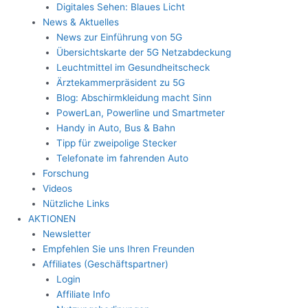
Digitales Sehen: Blaues Licht
News & Aktuelles
News zur Einführung von 5G
Übersichtskarte der 5G Netzabdeckung
Leuchtmittel im Gesundheitscheck
Ärztekammerpräsident zu 5G
Blog: Abschirmkleidung macht Sinn
PowerLan, Powerline und Smartmeter
Handy in Auto, Bus & Bahn
Tipp für zweipolige Stecker
Telefonate im fahrenden Auto
Forschung
Videos
Nützliche Links
AKTIONEN
Newsletter
Empfehlen Sie uns Ihren Freunden
Affiliates (Geschäftspartner)
Login
Affiliate Info