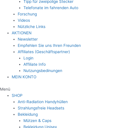
Tipp für zweipolige Stecker
Telefonate im fahrenden Auto
Forschung
Videos
Nützliche Links
AKTIONEN
Newsletter
Empfehlen Sie uns Ihren Freunden
Affiliates (Geschäftspartner)
Login
Affiliate Info
Nutzungsbedinungen
MEIN KONTO
Menü
SHOP
Anti-Radiation Handyhüllen
Strahlungsfreie Headsets
Bekleidung
Mützen & Caps
Bekleidung Unisex