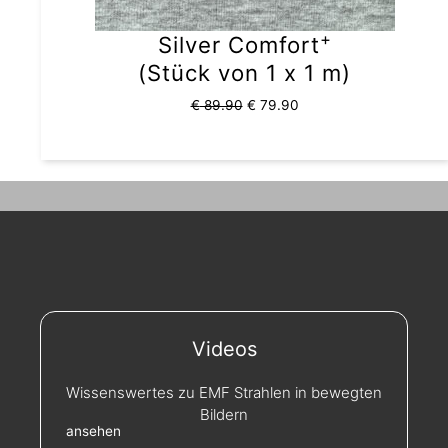
+
Silver Comfort
(Stück von 1 x 1 m)
€
89.90
€
79.90
Videos
Wissenswertes zu EMF Strahlen in bewegten
Bildern
ansehen