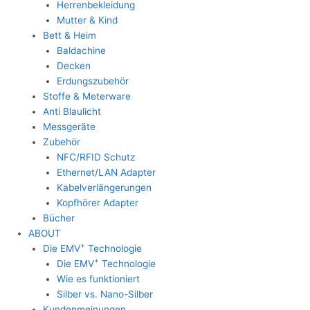
Herrenbekleidung
Mutter & Kind
Bett & Heim
Baldachine
Decken
Erdungszubehör
Stoffe & Meterware
Anti Blaulicht
Messgeräte
Zubehör
NFC/RFID Schutz
Ethernet/LAN Adapter
Kabelverlängerungen
Kopfhörer Adapter
Bücher
ABOUT
+
Die EMV
Technologie
+
Die EMV
Technologie
Wie es funktioniert
Silber vs. Nano-Silber
Kundenmeinungen