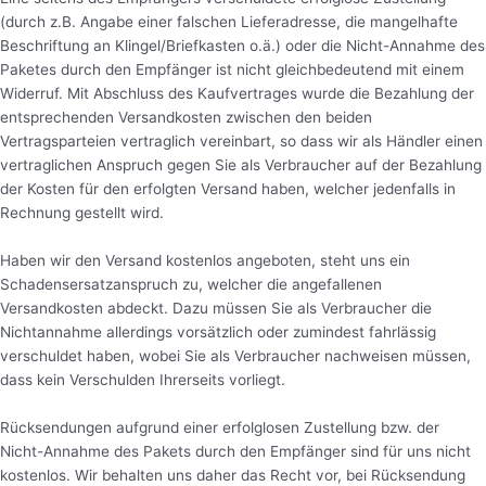
(durch z.B. Angabe einer falschen Lieferadresse, die mangelhafte
Beschriftung an Klingel/Briefkasten o.ä.) oder die Nicht-Annahme des
Paketes durch den Empfänger ist nicht gleichbedeutend mit einem
Widerruf. Mit Abschluss des Kaufvertrages wurde die Bezahlung der
entsprechenden Versandkosten zwischen den beiden
Vertragsparteien vertraglich vereinbart, so dass wir als Händler einen
vertraglichen Anspruch gegen Sie als Verbraucher auf der Bezahlung
der Kosten für den erfolgten Versand haben, welcher jedenfalls in
Rechnung gestellt wird.
Haben wir den Versand kostenlos angeboten, steht uns ein
Schadensersatzanspruch zu, welcher die angefallenen
Versandkosten abdeckt. Dazu müssen Sie als Verbraucher die
Nichtannahme allerdings vorsätzlich oder zumindest fahrlässig
verschuldet haben, wobei Sie als Verbraucher nachweisen müssen,
dass kein Verschulden Ihrerseits vorliegt.
Rücksendungen aufgrund einer erfolglosen Zustellung bzw. der
Nicht-Annahme des Pakets durch den Empfänger sind für uns nicht
kostenlos. Wir behalten uns daher das Recht vor, bei Rücksendung