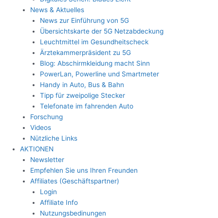
News & Aktuelles
News zur Einführung von 5G
Übersichtskarte der 5G Netzabdeckung
Leuchtmittel im Gesundheitscheck
Ärztekammerpräsident zu 5G
Blog: Abschirmkleidung macht Sinn
PowerLan, Powerline und Smartmeter
Handy in Auto, Bus & Bahn
Tipp für zweipolige Stecker
Telefonate im fahrenden Auto
Forschung
Videos
Nützliche Links
AKTIONEN
Newsletter
Empfehlen Sie uns Ihren Freunden
Affiliates (Geschäftspartner)
Login
Affiliate Info
Nutzungsbedinungen