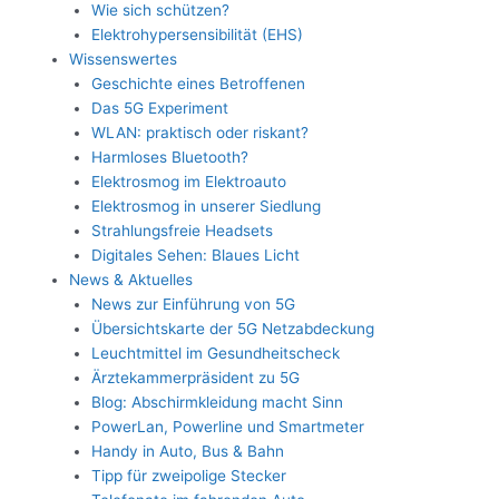
Wie sich schützen?
Elektrohypersensibilität (EHS)
Wissenswertes
Geschichte eines Betroffenen
Das 5G Experiment
WLAN: praktisch oder riskant?
Harmloses Bluetooth?
Elektrosmog im Elektroauto
Elektrosmog in unserer Siedlung
Strahlungsfreie Headsets
Digitales Sehen: Blaues Licht
News & Aktuelles
News zur Einführung von 5G
Übersichtskarte der 5G Netzabdeckung
Leuchtmittel im Gesundheitscheck
Ärztekammerpräsident zu 5G
Blog: Abschirmkleidung macht Sinn
PowerLan, Powerline und Smartmeter
Handy in Auto, Bus & Bahn
Tipp für zweipolige Stecker