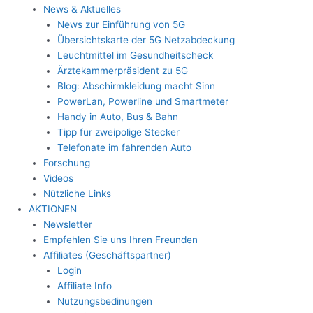
News & Aktuelles
News zur Einführung von 5G
Übersichtskarte der 5G Netzabdeckung
Leuchtmittel im Gesundheitscheck
Ärztekammerpräsident zu 5G
Blog: Abschirmkleidung macht Sinn
PowerLan, Powerline und Smartmeter
Handy in Auto, Bus & Bahn
Tipp für zweipolige Stecker
Telefonate im fahrenden Auto
Forschung
Videos
Nützliche Links
AKTIONEN
Newsletter
Empfehlen Sie uns Ihren Freunden
Affiliates (Geschäftspartner)
Login
Affiliate Info
Nutzungsbedinungen