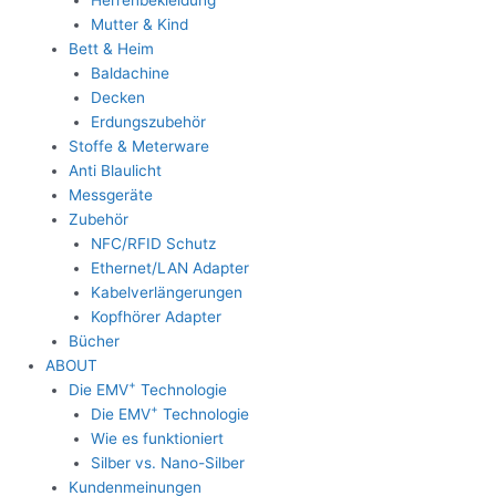
Mutter & Kind
Bett & Heim
Baldachine
Decken
Erdungszubehör
Stoffe & Meterware
Anti Blaulicht
Messgeräte
Zubehör
NFC/RFID Schutz
Ethernet/LAN Adapter
Kabelverlängerungen
Kopfhörer Adapter
Bücher
ABOUT
+
Die EMV
Technologie
+
Die EMV
Technologie
Wie es funktioniert
Silber vs. Nano-Silber
Kundenmeinungen