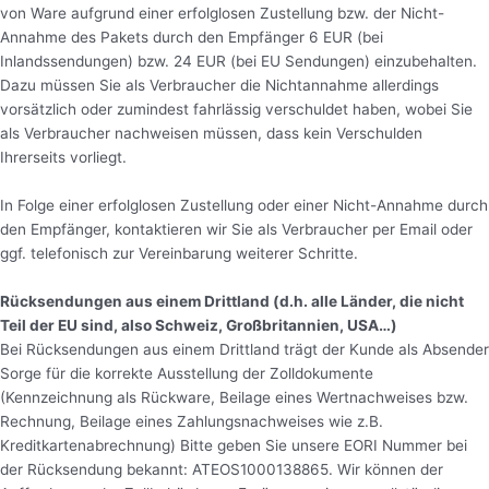
von Ware aufgrund einer erfolglosen Zustellung bzw. der Nicht-
Annahme des Pakets durch den Empfänger 6 EUR (bei
Inlandssendungen) bzw. 24 EUR (bei EU Sendungen) einzubehalten.
Dazu müssen Sie als Verbraucher die Nichtannahme allerdings
vorsätzlich oder zumindest fahrlässig verschuldet haben, wobei Sie
als Verbraucher nachweisen müssen, dass kein Verschulden
Ihrerseits vorliegt.
In Folge einer erfolglosen Zustellung oder einer Nicht-Annahme durch
den Empfänger, kontaktieren wir Sie als Verbraucher per Email oder
ggf. telefonisch zur Vereinbarung weiterer Schritte.
Rücksendungen aus einem Drittland (d.h. alle Länder, die nicht
Teil der EU sind, also Schweiz, Großbritannien, USA…)
Bei Rücksendungen aus einem Drittland trägt der Kunde als Absender
Sorge für die korrekte Ausstellung der Zolldokumente
(Kennzeichnung als Rückware, Beilage eines Wertnachweises bzw.
Rechnung, Beilage eines Zahlungsnachweises wie z.B.
Kreditkartenabrechnung) Bitte geben Sie unsere EORI Nummer bei
der Rücksendung bekannt: ATEOS1000138865. Wir können der