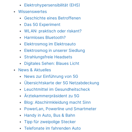
Elektrohypersensibilität (EHS)
Wissenswertes
Geschichte eines Betroffenen
Das 5G Experiment
WLAN: praktisch oder riskant?
Harmloses Bluetooth?
Elektrosmog im Elektroauto
Elektrosmog in unserer Siedlung
Strahlungsfreie Headsets
Digitales Sehen: Blaues Licht
News & Aktuelles
News zur Einführung von 5G
Übersichtskarte der 5G Netzabdeckung
Leuchtmittel im Gesundheitscheck
Ärztekammerpräsident zu 5G
Blog: Abschirmkleidung macht Sinn
PowerLan, Powerline und Smartmeter
Handy in Auto, Bus & Bahn
Tipp für zweipolige Stecker
Telefonate im fahrenden Auto