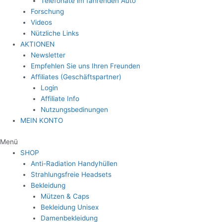
Telefonate im fahrenden Auto
Forschung
Videos
Nützliche Links
AKTIONEN
Newsletter
Empfehlen Sie uns Ihren Freunden
Affiliates (Geschäftspartner)
Login
Affiliate Info
Nutzungsbedinungen
MEIN KONTO
Menü
SHOP
Anti-Radiation Handyhüllen
Strahlungsfreie Headsets
Bekleidung
Mützen & Caps
Bekleidung Unisex
Damenbekleidung