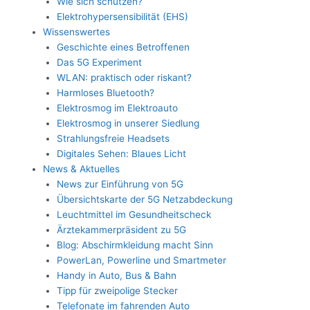
Wie sich schützen?
Elektrohypersensibilität (EHS)
Wissenswertes
Geschichte eines Betroffenen
Das 5G Experiment
WLAN: praktisch oder riskant?
Harmloses Bluetooth?
Elektrosmog im Elektroauto
Elektrosmog in unserer Siedlung
Strahlungsfreie Headsets
Digitales Sehen: Blaues Licht
News & Aktuelles
News zur Einführung von 5G
Übersichtskarte der 5G Netzabdeckung
Leuchtmittel im Gesundheitscheck
Ärztekammerpräsident zu 5G
Blog: Abschirmkleidung macht Sinn
PowerLan, Powerline und Smartmeter
Handy in Auto, Bus & Bahn
Tipp für zweipolige Stecker
Telefonate im fahrenden Auto