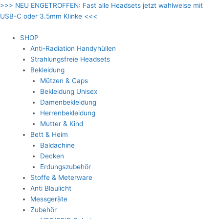
Zum
>>> NEU ENGETROFFEN: Fast alle Headsets jetzt wahlweise mit
Inhalt
USB-C oder 3.5mm Klinke <<<
springen
SHOP
Anti-Radiation Handyhüllen
Strahlungsfreie Headsets
Bekleidung
Mützen & Caps
Bekleidung Unisex
Damenbekleidung
Herrenbekleidung
Mutter & Kind
Bett & Heim
Baldachine
Decken
Erdungszubehör
Stoffe & Meterware
Anti Blaulicht
Messgeräte
Zubehör