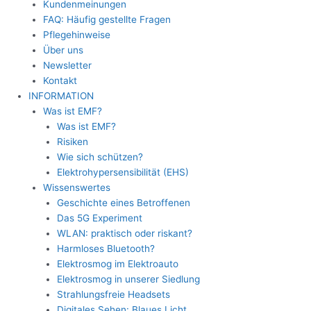
Kundenmeinungen
FAQ: Häufig gestellte Fragen
Pflegehinweise
Über uns
Newsletter
Kontakt
INFORMATION
Was ist EMF?
Was ist EMF?
Risiken
Wie sich schützen?
Elektrohypersensibilität (EHS)
Wissenswertes
Geschichte eines Betroffenen
Das 5G Experiment
WLAN: praktisch oder riskant?
Harmloses Bluetooth?
Elektrosmog im Elektroauto
Elektrosmog in unserer Siedlung
Strahlungsfreie Headsets
Digitales Sehen: Blaues Licht