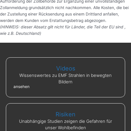
Aufforderung der Zollbehörde zur Ergänzung einer unvollständigen
Zollanmeldung grundsätzlich nicht nachkommen. Alle Kosten, die bei
der Zustellung einer Rücksendung aus einem Drittland anfallen,
werden dem Kunden vom Erstattungsbetrag abgezogen.
(HINWEIS: dieser Absatz gilt nicht für Länder, die Teil der EU sind ,
wie z.B. Deutschland)
Videos
Wissenswertes zu EMF Strahlen in bewegten
Bildern
ansehen
Risiken
Unabhängige Studien zeigen die Gefahren für
unser Wohlbefinden