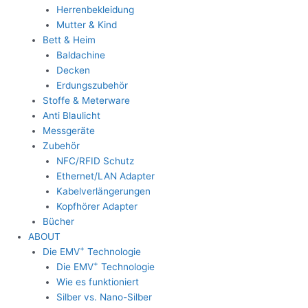
Herrenbekleidung
Mutter & Kind
Bett & Heim
Baldachine
Decken
Erdungszubehör
Stoffe & Meterware
Anti Blaulicht
Messgeräte
Zubehör
NFC/RFID Schutz
Ethernet/LAN Adapter
Kabelverlängerungen
Kopfhörer Adapter
Bücher
ABOUT
+
Die EMV
Technologie
+
Die EMV
Technologie
Wie es funktioniert
Silber vs. Nano-Silber