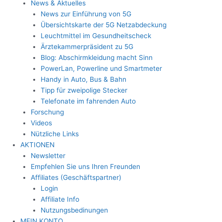
News & Aktuelles
News zur Einführung von 5G
Übersichtskarte der 5G Netzabdeckung
Leuchtmittel im Gesundheitscheck
Ärztekammerpräsident zu 5G
Blog: Abschirmkleidung macht Sinn
PowerLan, Powerline und Smartmeter
Handy in Auto, Bus & Bahn
Tipp für zweipolige Stecker
Telefonate im fahrenden Auto
Forschung
Videos
Nützliche Links
AKTIONEN
Newsletter
Empfehlen Sie uns Ihren Freunden
Affiliates (Geschäftspartner)
Login
Affiliate Info
Nutzungsbedinungen
MEIN KONTO