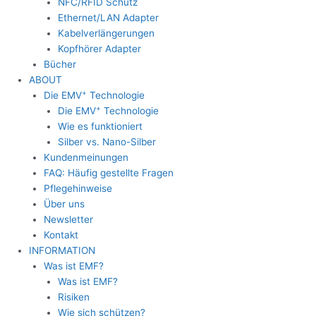
NFC/RFID Schutz
Ethernet/LAN Adapter
Kabelverlängerungen
Kopfhörer Adapter
Bücher
ABOUT
+
Die EMV
Technologie
+
Die EMV
Technologie
Wie es funktioniert
Silber vs. Nano-Silber
Kundenmeinungen
FAQ: Häufig gestellte Fragen
Pflegehinweise
Über uns
Newsletter
Kontakt
INFORMATION
Was ist EMF?
Was ist EMF?
Risiken
Wie sich schützen?