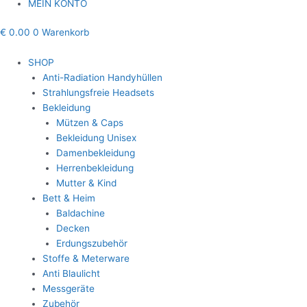
MEIN KONTO
€
0.00
0
Warenkorb
SHOP
Anti-Radiation Handyhüllen
Strahlungsfreie Headsets
Bekleidung
Mützen & Caps
Bekleidung Unisex
Damenbekleidung
Herrenbekleidung
Mutter & Kind
Bett & Heim
Baldachine
Decken
Erdungszubehör
Stoffe & Meterware
Anti Blaulicht
Messgeräte
Zubehör