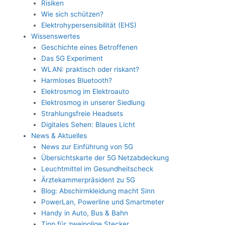
Risiken
Wie sich schützen?
Elektrohypersensibilität (EHS)
Wissenswertes
Geschichte eines Betroffenen
Das 5G Experiment
WLAN: praktisch oder riskant?
Harmloses Bluetooth?
Elektrosmog im Elektroauto
Elektrosmog in unserer Siedlung
Strahlungsfreie Headsets
Digitales Sehen: Blaues Licht
News & Aktuelles
News zur Einführung von 5G
Übersichtskarte der 5G Netzabdeckung
Leuchtmittel im Gesundheitscheck
Ärztekammerpräsident zu 5G
Blog: Abschirmkleidung macht Sinn
PowerLan, Powerline und Smartmeter
Handy in Auto, Bus & Bahn
Tipp für zweipolige Stecker