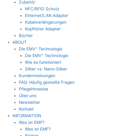
Zubehör
NFC/RFID Schutz
Ethernet/LAN Adapter
Kabelverlängerungen
Kopfhörer Adapter
Bücher
ABOUT
+
Die EMV
Technologie
+
Die EMV
Technologie
Wie es funktioniert
Silber vs. Nano-Silber
Kundenmeinungen
FAQ: Häufig gestellte Fragen
Pflegehinweise
Über uns
Newsletter
Kontakt
INFORMATION
Was ist EMF?
Was ist EMF?
Risiken