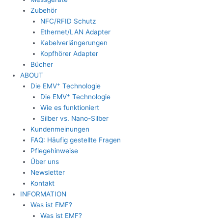
Zubehör
NFC/RFID Schutz
Ethernet/LAN Adapter
Kabelverlängerungen
Kopfhörer Adapter
Bücher
ABOUT
+
Die EMV
Technologie
+
Die EMV
Technologie
Wie es funktioniert
Silber vs. Nano-Silber
Kundenmeinungen
FAQ: Häufig gestellte Fragen
Pflegehinweise
Über uns
Newsletter
Kontakt
INFORMATION
Was ist EMF?
Was ist EMF?