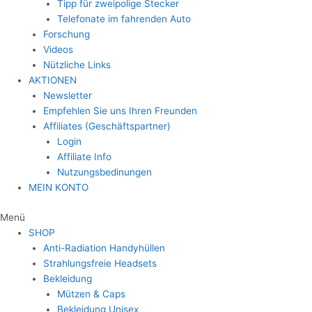
Tipp für zweipolige Stecker
Telefonate im fahrenden Auto
Forschung
Videos
Nützliche Links
AKTIONEN
Newsletter
Empfehlen Sie uns Ihren Freunden
Affiliates (Geschäftspartner)
Login
Affiliate Info
Nutzungsbedinungen
MEIN KONTO
Menü
SHOP
Anti-Radiation Handyhüllen
Strahlungsfreie Headsets
Bekleidung
Mützen & Caps
Bekleidung Unisex