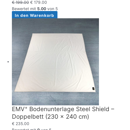
€
199.00
€
179.00
Bewertet mit
5.00
von 5
In den Warenkorb
+
EMV
Bodenunterlage Steel Shield –
Doppelbett (230 x 240 cm)
€
235.00