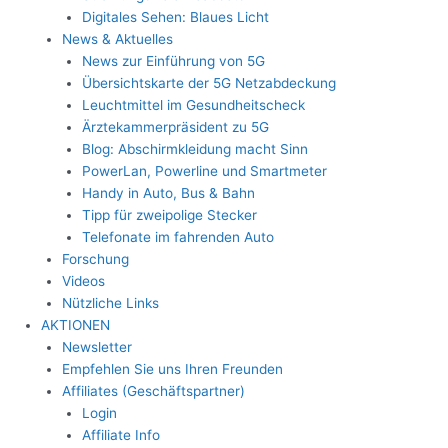
Digitales Sehen: Blaues Licht
News & Aktuelles
News zur Einführung von 5G
Übersichtskarte der 5G Netzabdeckung
Leuchtmittel im Gesundheitscheck
Ärztekammerpräsident zu 5G
Blog: Abschirmkleidung macht Sinn
PowerLan, Powerline und Smartmeter
Handy in Auto, Bus & Bahn
Tipp für zweipolige Stecker
Telefonate im fahrenden Auto
Forschung
Videos
Nützliche Links
AKTIONEN
Newsletter
Empfehlen Sie uns Ihren Freunden
Affiliates (Geschäftspartner)
Login
Affiliate Info