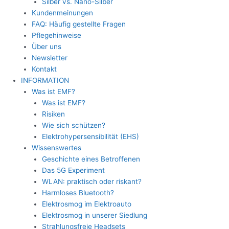
Silber vs. Nano-Silber
Kundenmeinungen
FAQ: Häufig gestellte Fragen
Pflegehinweise
Über uns
Newsletter
Kontakt
INFORMATION
Was ist EMF?
Was ist EMF?
Risiken
Wie sich schützen?
Elektrohypersensibilität (EHS)
Wissenswertes
Geschichte eines Betroffenen
Das 5G Experiment
WLAN: praktisch oder riskant?
Harmloses Bluetooth?
Elektrosmog im Elektroauto
Elektrosmog in unserer Siedlung
Strahlungsfreie Headsets