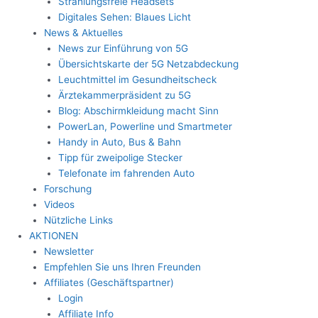
Strahlungsfreie Headsets
Digitales Sehen: Blaues Licht
News & Aktuelles
News zur Einführung von 5G
Übersichtskarte der 5G Netzabdeckung
Leuchtmittel im Gesundheitscheck
Ärztekammerpräsident zu 5G
Blog: Abschirmkleidung macht Sinn
PowerLan, Powerline und Smartmeter
Handy in Auto, Bus & Bahn
Tipp für zweipolige Stecker
Telefonate im fahrenden Auto
Forschung
Videos
Nützliche Links
AKTIONEN
Newsletter
Empfehlen Sie uns Ihren Freunden
Affiliates (Geschäftspartner)
Login
Affiliate Info