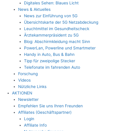
Digitales Sehen: Blaues Licht
News & Aktuelles
News zur Einführung von 5G
Übersichtskarte der 5G Netzabdeckung
Leuchtmittel im Gesundheitscheck
Ärztekammerpräsident zu 5G
Blog: Abschirmkleidung macht Sinn
PowerLan, Powerline und Smartmeter
Handy in Auto, Bus & Bahn
Tipp für zweipolige Stecker
Telefonate im fahrenden Auto
Forschung
Videos
Nützliche Links
AKTIONEN
Newsletter
Empfehlen Sie uns Ihren Freunden
Affiliates (Geschäftspartner)
Login
Affiliate Info