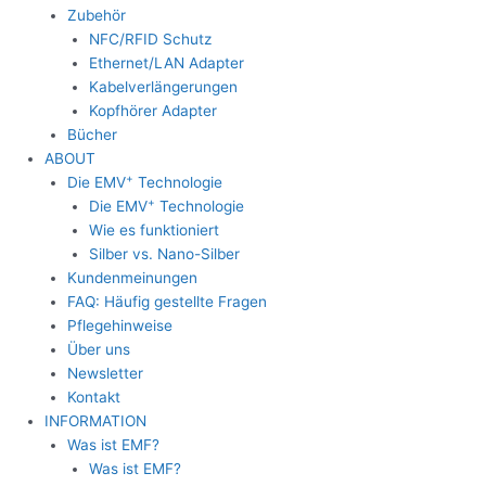
Zubehör
NFC/RFID Schutz
Ethernet/LAN Adapter
Kabelverlängerungen
Kopfhörer Adapter
Bücher
ABOUT
+
Die EMV
Technologie
+
Die EMV
Technologie
Wie es funktioniert
Silber vs. Nano-Silber
Kundenmeinungen
FAQ: Häufig gestellte Fragen
Pflegehinweise
Über uns
Newsletter
Kontakt
INFORMATION
Was ist EMF?
Was ist EMF?