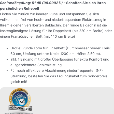
Schirmdämpfung: 51 dB (99.9992%) –
Schaffen Sie sich Ihren
persönlichen Ruhepol!
Finden Sie zurück zur inneren Ruhe und entspannen Sie sich
vollkommen frei von hoch- und niederfrequentem Elektrosmog in
Ihrem eigenen versilberten Baldachin. Der runde Baldachin ist die
kostengünstigere Lösung für Ihr Doppelbett (bis 220 cm Breite) oder
einem Französischen Bett (mit 140 cm Breite)
Größe: Runde Form für Einzelbett (Durchmesser oberer Kreis:
60 cm, Umfang unterer Kreis: 1200 cm, Höhe: 2.50 m).
inkl. 1 Eingang mit großer Überlappung für extra Komfort und
ausgezeichnete Schirmleistung
Für noch effektivere Abschirmung niederfrequenter (NF)
Strahlung, bestellen Sie das Erdungskabel zum Sonderpreis
gleich mit!
Kein Nano-Silber enthalten