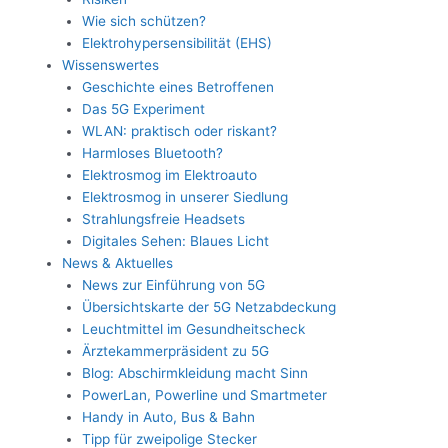
Wie sich schützen?
Elektrohypersensibilität (EHS)
Wissenswertes
Geschichte eines Betroffenen
Das 5G Experiment
WLAN: praktisch oder riskant?
Harmloses Bluetooth?
Elektrosmog im Elektroauto
Elektrosmog in unserer Siedlung
Strahlungsfreie Headsets
Digitales Sehen: Blaues Licht
News & Aktuelles
News zur Einführung von 5G
Übersichtskarte der 5G Netzabdeckung
Leuchtmittel im Gesundheitscheck
Ärztekammerpräsident zu 5G
Blog: Abschirmkleidung macht Sinn
PowerLan, Powerline und Smartmeter
Handy in Auto, Bus & Bahn
Tipp für zweipolige Stecker