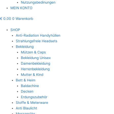
Nutzungsbedinungen
MEIN KONTO
€
0.00
0
Warenkorb
SHOP
Anti-Radiation Handyhüllen
Strahlungsfreie Headsets
Bekleidung
Mützen & Caps
Bekleidung Unisex
Damenbekleidung
Herrenbekleidung
Mutter & Kind
Bett & Heim
Baldachine
Decken
Erdungszubehör
Stoffe & Meterware
Anti Blaulicht
Messgeräte