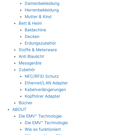
Damenbekleidung
Herrenbekleidung
Mutter & Kind
Bett & Heim
Baldachine
Decken
Erdungszubehör
Stoffe & Meterware
Anti Blaulicht
Messgeräte
Zubehör
NFC/RFID Schutz
Ethernet/LAN Adapter
Kabelverlängerungen
Kopfhörer Adapter
Bücher
ABOUT
+
Die EMV
Technologie
+
Die EMV
Technologie
Wie es funktioniert