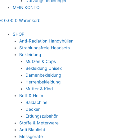
Nutzungsbedinungen
MEIN KONTO
€
0.00
0
Warenkorb
SHOP
Anti-Radiation Handyhüllen
Strahlungsfreie Headsets
Bekleidung
Mützen & Caps
Bekleidung Unisex
Damenbekleidung
Herrenbekleidung
Mutter & Kind
Bett & Heim
Baldachine
Decken
Erdungszubehör
Stoffe & Meterware
Anti Blaulicht
Messgeräte