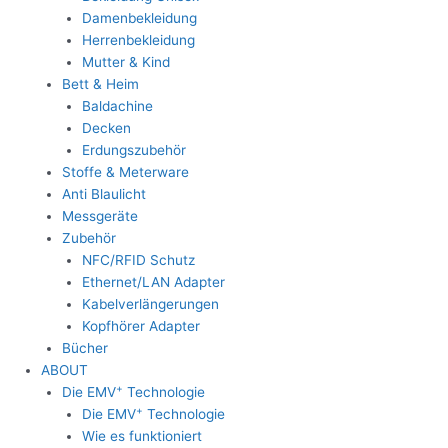
Damenbekleidung
Herrenbekleidung
Mutter & Kind
Bett & Heim
Baldachine
Decken
Erdungszubehör
Stoffe & Meterware
Anti Blaulicht
Messgeräte
Zubehör
NFC/RFID Schutz
Ethernet/LAN Adapter
Kabelverlängerungen
Kopfhörer Adapter
Bücher
ABOUT
+
Die EMV
Technologie
+
Die EMV
Technologie
Wie es funktioniert