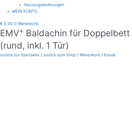
Nutzungsbedinungen
MEIN KONTO
€
0.00
0
Warenkorb
+
EMV
Baldachin für Doppelbett
(rund, inkl. 1 Tür)
zurück zur Startseite
/
zurück zum Shop
/
Warenkorb
/
Kasse