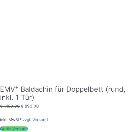
+
EMV
Baldachin für Doppelbett (rund,
inkl. 1 Tür)
€
1,199.90
€
890.00
inkl. MwSt*
zzgl. Versand
Gratis Versand