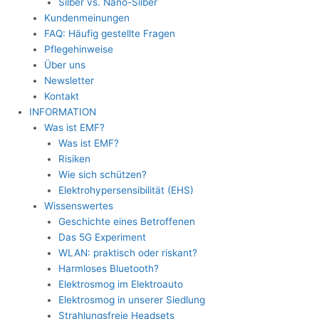
Silber vs. Nano-Silber
Kundenmeinungen
FAQ: Häufig gestellte Fragen
Pflegehinweise
Über uns
Newsletter
Kontakt
INFORMATION
Was ist EMF?
Was ist EMF?
Risiken
Wie sich schützen?
Elektrohypersensibilität (EHS)
Wissenswertes
Geschichte eines Betroffenen
Das 5G Experiment
WLAN: praktisch oder riskant?
Harmloses Bluetooth?
Elektrosmog im Elektroauto
Elektrosmog in unserer Siedlung
Strahlungsfreie Headsets