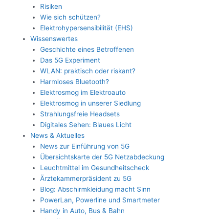
Risiken
Wie sich schützen?
Elektrohypersensibilität (EHS)
Wissenswertes
Geschichte eines Betroffenen
Das 5G Experiment
WLAN: praktisch oder riskant?
Harmloses Bluetooth?
Elektrosmog im Elektroauto
Elektrosmog in unserer Siedlung
Strahlungsfreie Headsets
Digitales Sehen: Blaues Licht
News & Aktuelles
News zur Einführung von 5G
Übersichtskarte der 5G Netzabdeckung
Leuchtmittel im Gesundheitscheck
Ärztekammerpräsident zu 5G
Blog: Abschirmkleidung macht Sinn
PowerLan, Powerline und Smartmeter
Handy in Auto, Bus & Bahn