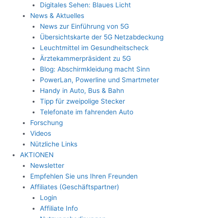
Digitales Sehen: Blaues Licht
News & Aktuelles
News zur Einführung von 5G
Übersichtskarte der 5G Netzabdeckung
Leuchtmittel im Gesundheitscheck
Ärztekammerpräsident zu 5G
Blog: Abschirmkleidung macht Sinn
PowerLan, Powerline und Smartmeter
Handy in Auto, Bus & Bahn
Tipp für zweipolige Stecker
Telefonate im fahrenden Auto
Forschung
Videos
Nützliche Links
AKTIONEN
Newsletter
Empfehlen Sie uns Ihren Freunden
Affiliates (Geschäftspartner)
Login
Affiliate Info