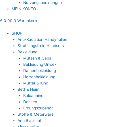
Nutzungsbedinungen
MEIN KONTO
€
0.00
0
Warenkorb
SHOP
Anti-Radiation Handyhüllen
Strahlungsfreie Headsets
Bekleidung
Mützen & Caps
Bekleidung Unisex
Damenbekleidung
Herrenbekleidung
Mutter & Kind
Bett & Heim
Baldachine
Decken
Erdungszubehör
Stoffe & Meterware
Anti Blaulicht
Messgeräte