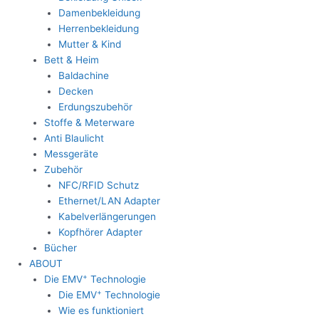
Damenbekleidung
Herrenbekleidung
Mutter & Kind
Bett & Heim
Baldachine
Decken
Erdungszubehör
Stoffe & Meterware
Anti Blaulicht
Messgeräte
Zubehör
NFC/RFID Schutz
Ethernet/LAN Adapter
Kabelverlängerungen
Kopfhörer Adapter
Bücher
ABOUT
+
Die EMV
Technologie
+
Die EMV
Technologie
Wie es funktioniert