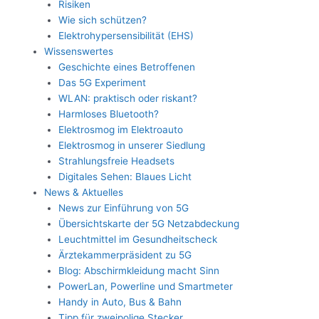
Risiken
Wie sich schützen?
Elektrohypersensibilität (EHS)
Wissenswertes
Geschichte eines Betroffenen
Das 5G Experiment
WLAN: praktisch oder riskant?
Harmloses Bluetooth?
Elektrosmog im Elektroauto
Elektrosmog in unserer Siedlung
Strahlungsfreie Headsets
Digitales Sehen: Blaues Licht
News & Aktuelles
News zur Einführung von 5G
Übersichtskarte der 5G Netzabdeckung
Leuchtmittel im Gesundheitscheck
Ärztekammerpräsident zu 5G
Blog: Abschirmkleidung macht Sinn
PowerLan, Powerline und Smartmeter
Handy in Auto, Bus & Bahn
Tipp für zweipolige Stecker