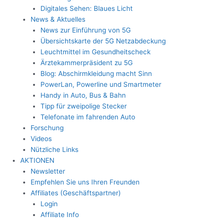
Digitales Sehen: Blaues Licht
News & Aktuelles
News zur Einführung von 5G
Übersichtskarte der 5G Netzabdeckung
Leuchtmittel im Gesundheitscheck
Ärztekammerpräsident zu 5G
Blog: Abschirmkleidung macht Sinn
PowerLan, Powerline und Smartmeter
Handy in Auto, Bus & Bahn
Tipp für zweipolige Stecker
Telefonate im fahrenden Auto
Forschung
Videos
Nützliche Links
AKTIONEN
Newsletter
Empfehlen Sie uns Ihren Freunden
Affiliates (Geschäftspartner)
Login
Affiliate Info