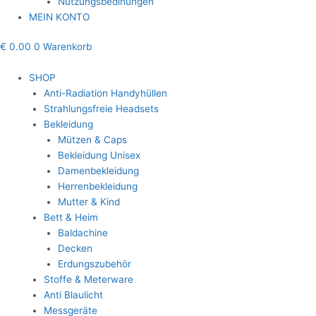
Nutzungsbedinungen
MEIN KONTO
€
0.00
0
Warenkorb
SHOP
Anti-Radiation Handyhüllen
Strahlungsfreie Headsets
Bekleidung
Mützen & Caps
Bekleidung Unisex
Damenbekleidung
Herrenbekleidung
Mutter & Kind
Bett & Heim
Baldachine
Decken
Erdungszubehör
Stoffe & Meterware
Anti Blaulicht
Messgeräte