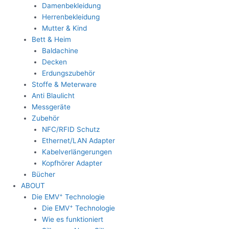
Damenbekleidung
Herrenbekleidung
Mutter & Kind
Bett & Heim
Baldachine
Decken
Erdungszubehör
Stoffe & Meterware
Anti Blaulicht
Messgeräte
Zubehör
NFC/RFID Schutz
Ethernet/LAN Adapter
Kabelverlängerungen
Kopfhörer Adapter
Bücher
ABOUT
+
Die EMV
Technologie
+
Die EMV
Technologie
Wie es funktioniert