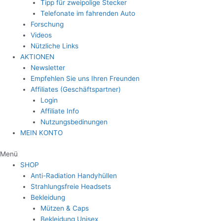
Tipp für zweipolige Stecker
Telefonate im fahrenden Auto
Forschung
Videos
Nützliche Links
AKTIONEN
Newsletter
Empfehlen Sie uns Ihren Freunden
Affiliates (Geschäftspartner)
Login
Affiliate Info
Nutzungsbedinungen
MEIN KONTO
Menü
SHOP
Anti-Radiation Handyhüllen
Strahlungsfreie Headsets
Bekleidung
Mützen & Caps
Bekleidung Unisex