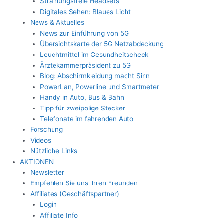
Strahlungsfreie Headsets
Digitales Sehen: Blaues Licht
News & Aktuelles
News zur Einführung von 5G
Übersichtskarte der 5G Netzabdeckung
Leuchtmittel im Gesundheitscheck
Ärztekammerpräsident zu 5G
Blog: Abschirmkleidung macht Sinn
PowerLan, Powerline und Smartmeter
Handy in Auto, Bus & Bahn
Tipp für zweipolige Stecker
Telefonate im fahrenden Auto
Forschung
Videos
Nützliche Links
AKTIONEN
Newsletter
Empfehlen Sie uns Ihren Freunden
Affiliates (Geschäftspartner)
Login
Affiliate Info