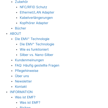
Zubehör
NFC/RFID Schutz
Ethernet/LAN Adapter
Kabelverlängerungen
Kopfhörer Adapter
Bücher
ABOUT
+
Die EMV
Technologie
+
Die EMV
Technologie
Wie es funktioniert
Silber vs. Nano-Silber
Kundenmeinungen
FAQ: Häufig gestellte Fragen
Pflegehinweise
Über uns
Newsletter
Kontakt
INFORMATION
Was ist EMF?
Was ist EMF?
Risiken