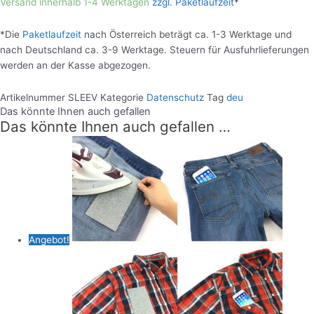
Versand innerhalb 1-4 Werktagen
zzgl. Paketlaufzeit
*
*Die
Paketlaufzeit
nach Österreich beträgt ca. 1-3 Werktage und
nach Deutschland ca. 3-9 Werktage. Steuern für Ausfuhrlieferungen
werden an der Kasse abgezogen.
Artikelnummer
SLEEV
Kategorie
Datenschutz
Tag
deu
Das könnte Ihnen auch gefallen
Das könnte Ihnen auch gefallen …
Angebot!