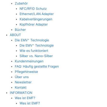
Zubehör
NFC/RFID Schutz
Ethernet/LAN Adapter
Kabelverlängerungen
Kopfhörer Adapter
Bücher
ABOUT
+
Die EMV
Technologie
+
Die EMV
Technologie
Wie es funktioniert
Silber vs. Nano-Silber
Kundenmeinungen
FAQ: Häufig gestellte Fragen
Pflegehinweise
Über uns
Newsletter
Kontakt
INFORMATION
Was ist EMF?
Was ist EMF?