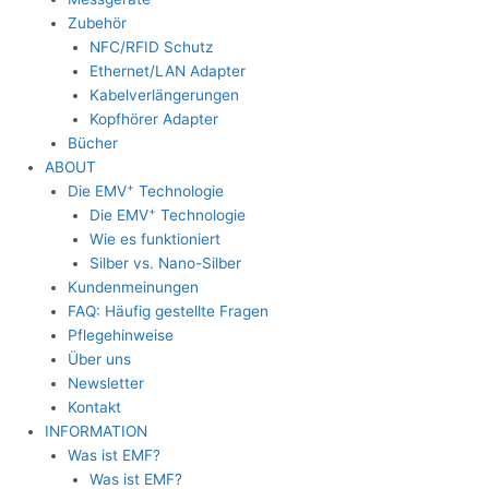
Zubehör
NFC/RFID Schutz
Ethernet/LAN Adapter
Kabelverlängerungen
Kopfhörer Adapter
Bücher
ABOUT
+
Die EMV
Technologie
+
Die EMV
Technologie
Wie es funktioniert
Silber vs. Nano-Silber
Kundenmeinungen
FAQ: Häufig gestellte Fragen
Pflegehinweise
Über uns
Newsletter
Kontakt
INFORMATION
Was ist EMF?
Was ist EMF?