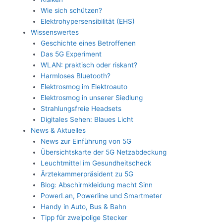
Wie sich schützen?
Elektrohypersensibilität (EHS)
Wissenswertes
Geschichte eines Betroffenen
Das 5G Experiment
WLAN: praktisch oder riskant?
Harmloses Bluetooth?
Elektrosmog im Elektroauto
Elektrosmog in unserer Siedlung
Strahlungsfreie Headsets
Digitales Sehen: Blaues Licht
News & Aktuelles
News zur Einführung von 5G
Übersichtskarte der 5G Netzabdeckung
Leuchtmittel im Gesundheitscheck
Ärztekammerpräsident zu 5G
Blog: Abschirmkleidung macht Sinn
PowerLan, Powerline und Smartmeter
Handy in Auto, Bus & Bahn
Tipp für zweipolige Stecker