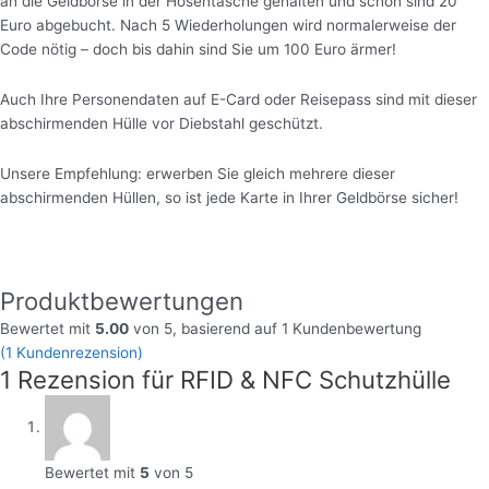
an die Geldbörse in der Hosentasche gehalten und schon sind 20
Euro abgebucht. Nach 5 Wiederholungen wird normalerweise der
Code nötig – doch bis dahin sind Sie um 100 Euro ärmer!
Auch Ihre Personendaten auf E-Card oder Reisepass sind mit dieser
abschirmenden Hülle vor Diebstahl geschützt.
Unsere Empfehlung: erwerben Sie gleich mehrere dieser
abschirmenden Hüllen, so ist jede Karte in Ihrer Geldbörse sicher!
Produktbewertungen
Bewertet mit
5.00
von 5, basierend auf
1
Kundenbewertung
(
1
Kundenrezension)
1 Rezension für
RFID & NFC Schutzhülle
Bewertet mit
5
von 5